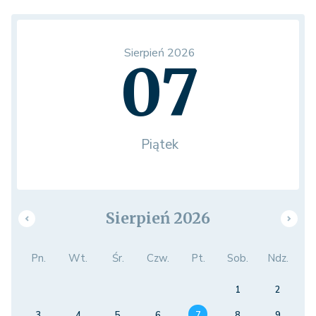
Sierpień 2026
07
Piątek
Sierpień 2026
Pn.
Wt.
Śr.
Czw.
Pt.
Sob.
Ndz.
1
2
3
4
5
6
7
8
9