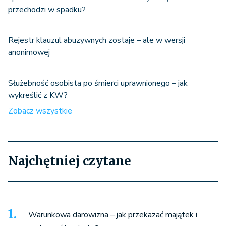
przechodzi w spadku?
Rejestr klauzul abuzywnych zostaje – ale w wersji
anonimowej
Służebność osobista po śmierci uprawnionego – jak
wykreślić z KW?
Zobacz wszystkie
Najchętniej czytane
Warunkowa darowizna – jak przekazać majątek i