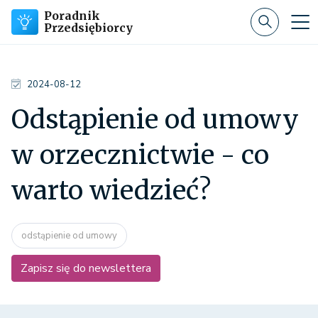
Poradnik
Przedsiębiorcy
2024-08-12
Odstąpienie od umowy
w orzecznictwie - co
warto wiedzieć?
odstąpienie od umowy
Zapisz się do newslettera