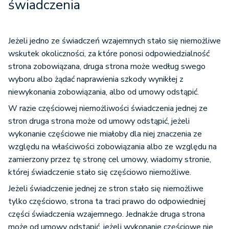
świadczenia
Jeżeli jedno ze świadczeń wzajemnych stało się niemożliwe
wskutek okoliczności, za które ponosi odpowiedzialność
strona zobowiązana, druga strona może według swego
wyboru albo żądać naprawienia szkody wynikłej z
niewykonania zobowiązania, albo od umowy odstąpić.
W razie częściowej niemożliwości świadczenia jednej ze
stron druga strona może od umowy odstąpić, jeżeli
wykonanie częściowe nie miałoby dla niej znaczenia ze
względu na właściwości zobowiązania albo ze względu na
zamierzony przez tę stronę cel umowy, wiadomy stronie,
której świadczenie stało się częściowo niemożliwe.
Jeżeli świadczenie jednej ze stron stało się niemożliwe
tylko częściowo, strona ta traci prawo do odpowiedniej
części świadczenia wzajemnego. Jednakże druga strona
może od umowy odstąpić, jeżeli wykonanie częściowe nie