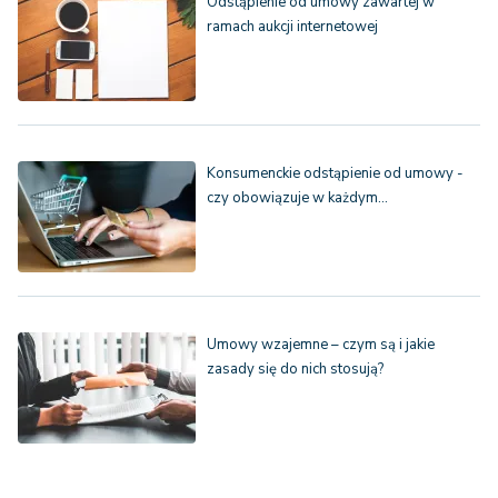
Odstąpienie od umowy zawartej w
ramach aukcji internetowej
Konsumenckie odstąpienie od umowy -
czy obowiązuje w każdym…
Umowy wzajemne – czym są i jakie
zasady się do nich stosują?