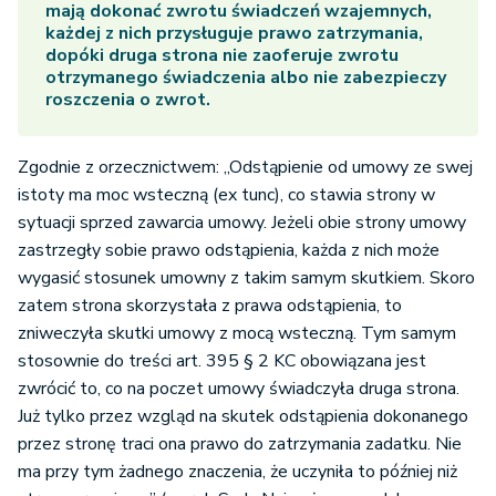
mają dokonać zwrotu świadczeń wzajemnych,
każdej z nich przysługuje prawo zatrzymania,
dopóki druga strona nie zaoferuje zwrotu
otrzymanego świadczenia albo nie zabezpieczy
roszczenia o zwrot.
Zgodnie z orzecznictwem: „Odstąpienie od umowy ze swej
istoty ma moc wsteczną (ex tunc), co stawia strony w
sytuacji sprzed zawarcia umowy. Jeżeli obie strony umowy
zastrzegły sobie prawo odstąpienia, każda z nich może
wygasić stosunek umowny z takim samym skutkiem. Skoro
zatem strona skorzystała z prawa odstąpienia, to
zniweczyła skutki umowy z mocą wsteczną. Tym samym
stosownie do treści art. 395 § 2 KC obowiązana jest
zwrócić to, co na poczet umowy świadczyła druga strona.
Już tylko przez wzgląd na skutek odstąpienia dokonanego
przez stronę traci ona prawo do zatrzymania zadatku. Nie
ma przy tym żadnego znaczenia, że uczyniła to później niż