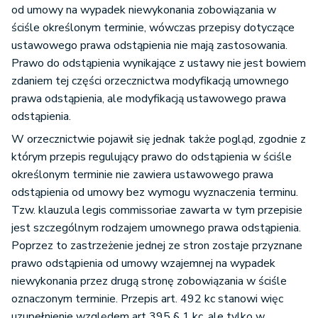
od umowy na wypadek niewykonania zobowiązania w
ściśle określonym terminie, wówczas przepisy dotyczące
ustawowego prawa odstąpienia nie mają zastosowania.
Prawo do odstąpienia wynikające z ustawy nie jest bowiem
zdaniem tej części orzecznictwa modyfikacją umownego
prawa odstąpienia, ale modyfikacją ustawowego prawa
odstąpienia.
W orzecznictwie pojawił się jednak także pogląd, zgodnie z
którym przepis regulujący prawo do odstąpienia w ściśle
określonym terminie nie zawiera ustawowego prawa
odstąpienia od umowy bez wymogu wyznaczenia terminu.
Tzw. klauzula legis commissoriae zawarta w tym przepisie
jest szczególnym rodzajem umownego prawa odstąpienia.
Poprzez to zastrzeżenie jednej ze stron zostaje przyznane
prawo odstąpienia od umowy wzajemnej na wypadek
niewykonania przez drugą stronę zobowiązania w ściśle
oznaczonym terminie. Przepis art. 492 kc stanowi więc
uzupełnienie względem art 395 § 1 kc, ale tylko w