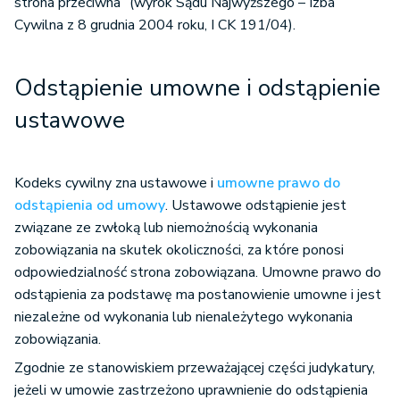
strona przeciwna” (wyrok Sądu Najwyższego – Izba
Cywilna z 8 grudnia 2004 roku, I CK 191/04).
Odstąpienie umowne i odstąpienie
ustawowe
Kodeks cywilny zna ustawowe i
umowne prawo do
odstąpienia od umowy
. Ustawowe odstąpienie jest
związane ze zwłoką lub niemożnością wykonania
zobowiązania na skutek okoliczności, za które ponosi
odpowiedzialność strona zobowiązana. Umowne prawo do
odstąpienia za podstawę ma postanowienie umowne i jest
niezależne od wykonania lub nienależytego wykonania
zobowiązania.
Zgodnie ze stanowiskiem przeważającej części judykatury,
jeżeli w umowie zastrzeżono uprawnienie do odstąpienia