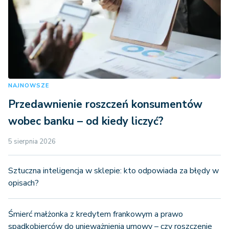
NAJNOWSZE
Przedawnienie roszczeń konsumentów
wobec banku – od kiedy liczyć?
5 sierpnia 2026
Sztuczna inteligencja w sklepie: kto odpowiada za błędy w
opisach?
Śmierć małżonka z kredytem frankowym a prawo
spadkobierców do unieważnienia umowy – czy roszczenie