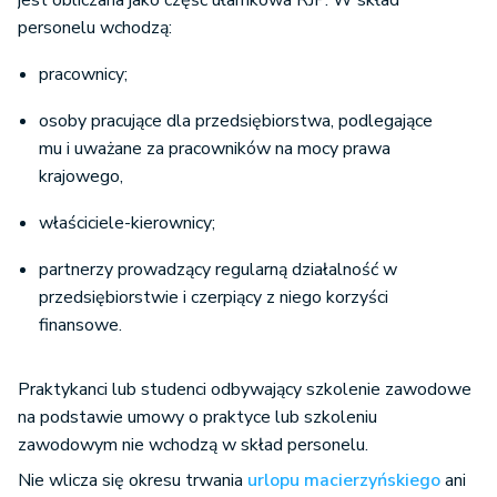
jest obliczana jako część ułamkowa RJP. W skład
personelu wchodzą:
pracownicy;
osoby pracujące dla przedsiębiorstwa, podlegające
mu i uważane za pracowników na mocy prawa
krajowego,
właściciele-kierownicy;
partnerzy prowadzący regularną działalność w
przedsiębiorstwie i czerpiący z niego korzyści
finansowe.
Praktykanci lub studenci odbywający szkolenie zawodowe
na podstawie umowy o praktyce lub szkoleniu
zawodowym nie wchodzą w skład personelu.
Nie wlicza się okresu trwania
urlopu macierzyńskiego
ani