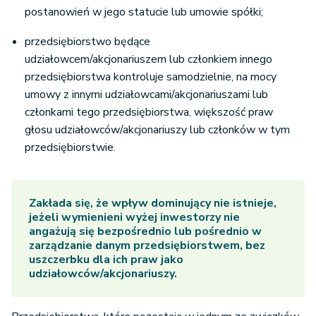
postanowień w jego statucie lub umowie spółki;
przedsiębiorstwo będące
udziałowcem/akcjonariuszem lub członkiem innego
przedsiębiorstwa kontroluje samodzielnie, na mocy
umowy z innymi udziałowcami/akcjonariuszami lub
członkami tego przedsiębiorstwa, większość praw
głosu udziałowców/akcjonariuszy lub członków w tym
przedsiębiorstwie.
Zakłada się, że wpływ dominujący nie istnieje,
jeżeli wymienieni wyżej inwestorzy nie
angażują się bezpośrednio lub pośrednio w
zarządzanie danym przedsiębiorstwem, bez
uszczerbku dla ich praw jako
udziałowców/akcjonariuszy.