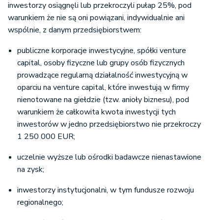
inwestorzy osiągnęli lub przekroczyli pułap 25%, pod
warunkiem że nie są oni powiązani, indywidualnie ani
wspólnie, z danym przedsiębiorstwem:
publiczne korporacje inwestycyjne, spółki venture
capital, osoby fizyczne lub grupy osób fizycznych
prowadzące regularną działalność inwestycyjną w
oparciu na venture capital, które inwestują w firmy
nienotowane na giełdzie (tzw. anioły biznesu), pod
warunkiem że całkowita kwota inwestycji tych
inwestorów w jedno przedsiębiorstwo nie przekroczy
1 250 000 EUR;
uczelnie wyższe lub ośrodki badawcze nienastawione
na zysk;
inwestorzy instytucjonalni, w tym fundusze rozwoju
regionalnego;