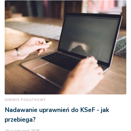
SERWIS PODATKOWY
Nadawanie uprawnień do KSeF - jak
przebiega?