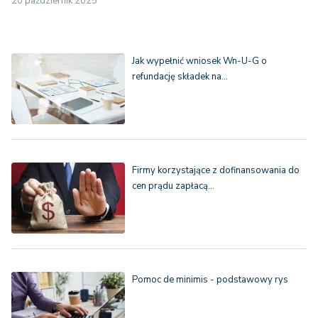
20 październik 2025
Jak wypełnić wniosek Wn-U-G o
refundację składek na…
Firmy korzystające z dofinansowania do
cen prądu zapłacą…
Pomoc de minimis - podstawowy rys