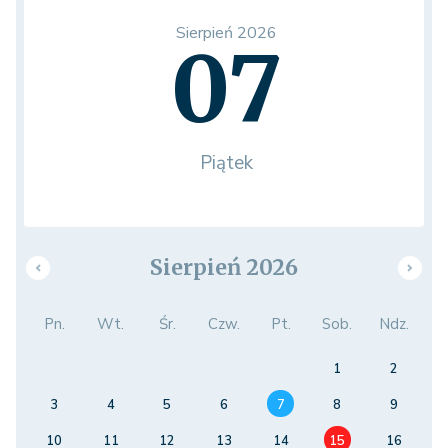
Sierpień 2026
07
Piątek
Sierpień 2026
Pn.
Wt.
Śr.
Czw.
Pt.
Sob.
Ndz.
1
2
3
4
5
6
7
8
9
10
11
12
13
14
15
16