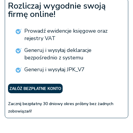
Rozliczaj wygodnie swoją
firmę online!
Prowadź ewidencje księgowe oraz
rejestry VAT
Generuj i wysyłaj deklaracje
bezpośrednio z systemu
Generuj i wysyłaj JPK_V7
ZAŁÓŻ BEZPŁATNE KONTO
Zacznij bezpłatny 30 dniowy okres próbny bez żadnych
zobowiązań!