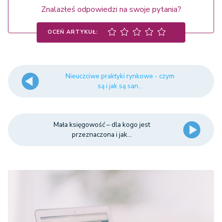
Znalazłeś odpowiedzi na swoje pytania?
OCEŃ ARTYKUŁ:
Nieuczciwe praktyki rynkowe - czym
są i jak są san...
Mała księgowość – dla kogo jest
przeznaczona i jak...