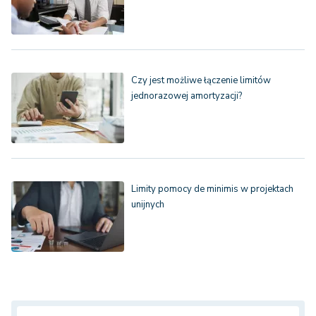
Czy jest możliwe łączenie limitów
jednorazowej amortyzacji?
Limity pomocy de minimis w projektach
unijnych