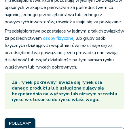
Przedsiębiorstwa, które pozostają w jednym ze związków
opisanych w akapicie pierwszym za pośrednictwem co
najmniej jednego przedsiębiorstwa lub jednego z
powyższych inwestorów, również uznaje się za powiązane.
Przedsiębiorstwa pozostające w jednym z takich związków
za pośrednictwem
osoby fizycznej
lub grupy osób
fizycznych działających wspólnie również uznaje się za
przedsiębiorstwa powiązane, jeżeli prowadzą one swoją
działalność lub część działalności na tym samym rynku
właściwym lub rynkach pokrewnych.
Za „rynek pokrewny” uważa się rynek dla
danego produktu lub usługi znajdujący się
bezpośrednio na wyższym lub niższym szczeblu
rynku w stosunku do rynku właściwego.
POLECAMY