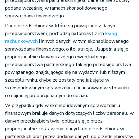
przedsiębiorstwami partnerskimi, jeśli dane te nie zostały
podane wcześniej w ramach skonsolidowanego
sprawozdania finansowego.
Dane przedsiębiorstw, które są powiązane z danym
przedsiębiorstwem, pochodzą natomiast z ich
ksiąg
rachunkowych
i innych danych, w tym skonsolidowanego
sprawozdania finansowego, o ile istnieje. Uzupełnia się je
proporcjonalnie danymi każdego ewentualnego
przedsiębiorstwa partnerskiego takiego przedsiębiorstwa
powiązanego, znajdującego się na wyższym lub niższym
szczeblu rynku, chyba że zostały one już ujęte w
skonsolidowanym sprawozdaniu finansowym w stosunku
co najmniej proporcjonalnym do udziału.
W przypadku gdy w skonsolidowanym sprawozdaniu
finansowym brakuje danych dotyczących liczby personelu w
danym przedsiębiorstwie, oblicza się je przez
proporcjonalne zestawienie danych od przedsiębiorstw
partnerskich oraz przez dodanie danych od przedsiębiorstw,