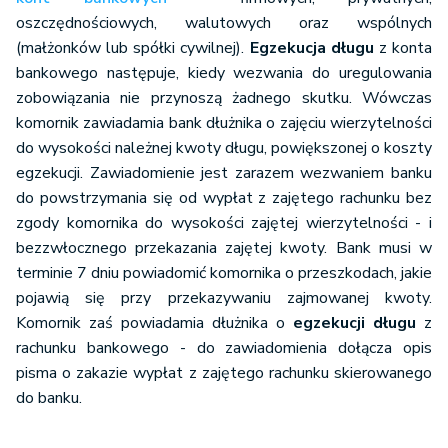
oszczędnościowych, walutowych oraz wspólnych
(małżonków lub spółki cywilnej).
Egzekucja długu
z konta
bankowego następuje, kiedy wezwania do uregulowania
zobowiązania nie przynoszą żadnego skutku. Wówczas
komornik zawiadamia bank dłużnika o zajęciu wierzytelności
do wysokości należnej kwoty długu, powiększonej o koszty
egzekucji. Zawiadomienie jest zarazem wezwaniem banku
do powstrzymania się od wypłat z zajętego rachunku bez
zgody komornika do wysokości zajętej wierzytelności - i
bezzwłocznego przekazania zajętej kwoty. Bank musi w
terminie 7 dniu powiadomić komornika o przeszkodach, jakie
pojawią się przy przekazywaniu zajmowanej kwoty.
Komornik zaś powiadamia dłużnika o
egzekucji długu
z
rachunku bankowego - do zawiadomienia dołącza opis
pisma o zakazie wypłat z zajętego rachunku skierowanego
do banku.