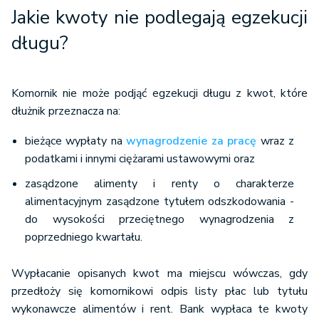
Jakie kwoty nie podlegają egzekucji
długu?
Komornik nie może podjąć egzekucji długu z kwot, które
dłużnik przeznacza na:
bieżące wypłaty na
wynagrodzenie za pracę
wraz z
podatkami i innymi ciężarami ustawowymi oraz
zasądzone alimenty i renty o charakterze
alimentacyjnym zasądzone tytułem odszkodowania -
do wysokości przeciętnego wynagrodzenia z
poprzedniego kwartału.
Wypłacanie opisanych kwot ma miejscu wówczas, gdy
przedłoży się komornikowi odpis listy płac lub tytułu
wykonawcze alimentów i rent. Bank wypłaca te kwoty