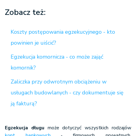
Zobacz też:
Koszty postępowania egzekucyjnego - kto
powinien je uiścić?
Egzekucja komornicza - co może zająć
komornik?
Zaliczka przy odwrotnym obciążeniu w
usługach budowlanych - czy dokumentuje się
ją fakturą?
Egzekucja długu
może dotyczyć wszystkich rodzajów
kont bankowych
- firmowych, prywatnych,