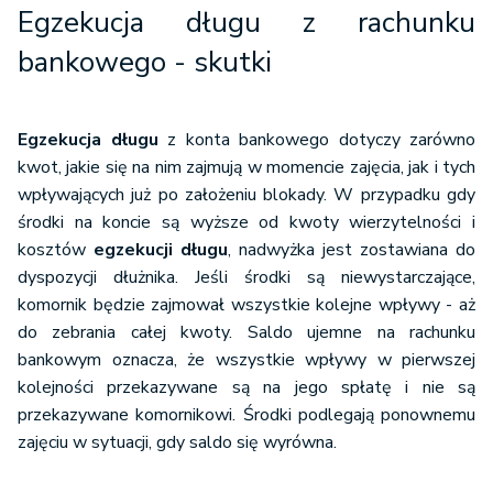
Egzekucja długu z rachunku
bankowego - skutki
Egzekucja długu
z konta bankowego dotyczy zarówno
kwot, jakie się na nim zajmują w momencie zajęcia, jak i tych
wpływających już po założeniu blokady. W przypadku gdy
środki na koncie są wyższe od kwoty wierzytelności i
kosztów
egzekucji długu
, nadwyżka jest zostawiana do
dyspozycji dłużnika. Jeśli środki są niewystarczające,
komornik będzie zajmował wszystkie kolejne wpływy - aż
do zebrania całej kwoty. Saldo ujemne na rachunku
bankowym oznacza, że wszystkie wpływy w pierwszej
kolejności przekazywane są na jego spłatę i nie są
przekazywane komornikowi. Środki podlegają ponownemu
zajęciu w sytuacji, gdy saldo się wyrówna.