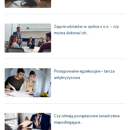
Zajęcie udziałów w spółce z o.o. – czy
można dokonać ich…
Postępowanie egzekucyjne – tarcza
antykryzysowa
Czy istnieją pozapłacowe świadczenia
niepodlegające…