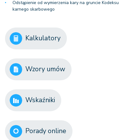
Odstąpienie od wymierzenia kary na gruncie Kodeksu
karnego skarbowego
Kalkulatory
Wzory umów
Wskaźniki
Porady online