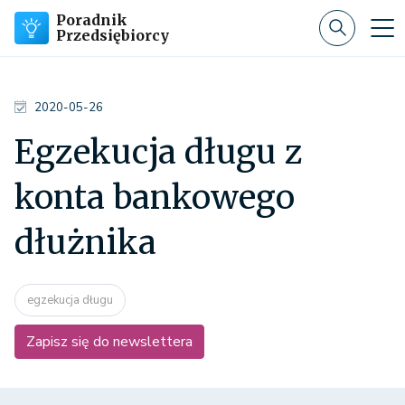
Poradnik
Przedsiębiorcy
2020-05-26
Egzekucja długu z
konta bankowego
dłużnika
egzekucja długu
Zapisz się do newslettera