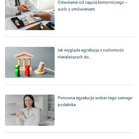
Odwołanie od zajęcia komorniczego –
wzór z omówieniem
Jak wygląda egzekucja z ruchomości
nienależących do…
Ponowna egzekucja wobec tego samego
podatnika