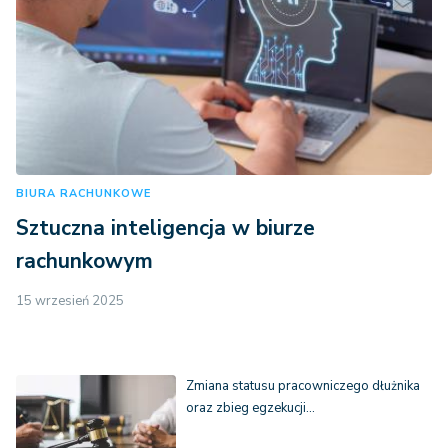
BIURA RACHUNKOWE
Sztuczna inteligencja w biurze
rachunkowym
15 wrzesień 2025
Zmiana statusu pracowniczego dłużnika
oraz zbieg egzekucji…