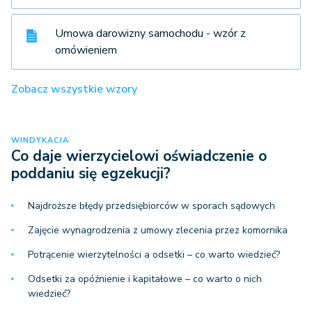
Umowa darowizny samochodu - wzór z
omówieniem
Zobacz wszystkie wzory
WINDYKACJA
Co daje wierzycielowi oświadczenie o
poddaniu się egzekucji?
Najdroższe błędy przedsiębiorców w sporach sądowych
Zajęcie wynagrodzenia z umowy zlecenia przez komornika
Potrącenie wierzytelności a odsetki – co warto wiedzieć?
Odsetki za opóźnienie i kapitałowe – co warto o nich
wiedzieć?