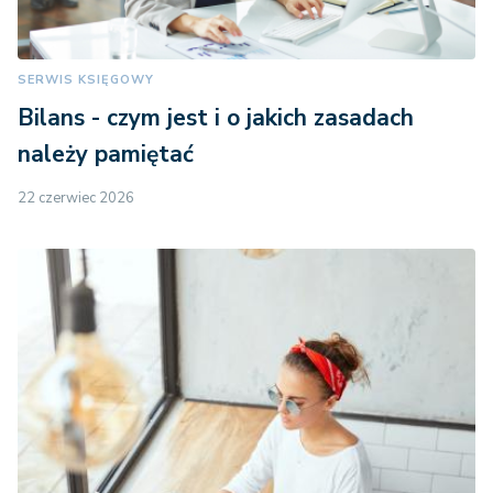
SERWIS KSIĘGOWY
Bilans - czym jest i o jakich zasadach
należy pamiętać
22 czerwiec 2026