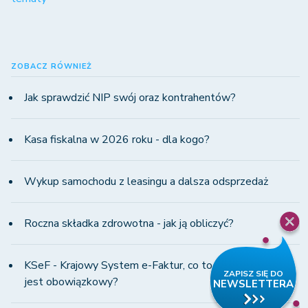
ZOBACZ RÓWNIEŻ
Jak sprawdzić NIP swój oraz kontrahentów?
Kasa fiskalna w 2026 roku - dla kogo?
Wykup samochodu z leasingu a dalsza odsprzedaż
Roczna składka zdrowotna - jak ją obliczyć?
KSeF - Krajowy System e-Faktur, co to jest i od kiedy
jest obowiązkowy?