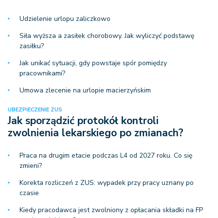
Udzielenie urlopu zaliczkowo
Siła wyższa a zasiłek chorobowy. Jak wyliczyć podstawę
zasiłku?
Jak unikać sytuacji, gdy powstaje spór pomiędzy
pracownikami?
Umowa zlecenie na urlopie macierzyńskim
UBEZPIECZENIE ZUS
Jak sporządzić protokół kontroli
zwolnienia lekarskiego po zmianach?
Praca na drugim etacie podczas L4 od 2027 roku. Co się
zmieni?
Korekta rozliczeń z ZUS: wypadek przy pracy uznany po
czasie
Kiedy pracodawca jest zwolniony z opłacania składki na FP