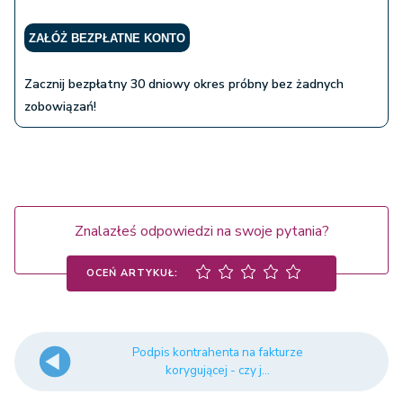
ZAŁÓŻ BEZPŁATNE KONTO
Zacznij bezpłatny 30 dniowy okres próbny bez żadnych
zobowiązań!
Znalazłeś odpowiedzi na swoje pytania?
OCEŃ ARTYKUŁ:
Podpis kontrahenta na fakturze
korygującej - czy j...