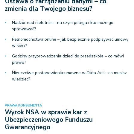
Ustawa o zarządzaniu danymi – co
zmienia dla Twojego biznesu?
Nadzór nad nieletnim – na czym polega i kto może go
sprawować?
Pełnomocnictwa online – jak bezpiecznie podpisywać umowy
w sieci?
Godziny przyprowadzania dzieci do przedszkola – co mówi
prawo?
Nieuczciwe postanowienia umowne w Data Act – co musisz
wiedzieć?
PRAWA KONSUMENTA
Wyrok NSA w sprawie kar z
Ubezpieczeniowego Funduszu
Gwarancyjnego