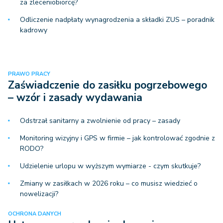
za zleceniobiorcę?
Odliczenie nadpłaty wynagrodzenia a składki ZUS – poradnik
kadrowy
PRAWO PRACY
Zaświadczenie do zasiłku pogrzebowego
– wzór i zasady wydawania
Odstrzał sanitarny a zwolnienie od pracy – zasady
Monitoring wizyjny i GPS w firmie – jak kontrolować zgodnie z
RODO?
Udzielenie urlopu w wyższym wymiarze - czym skutkuje?
Zmiany w zasiłkach w 2026 roku – co musisz wiedzieć o
nowelizacji?
OCHRONA DANYCH