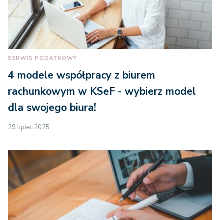
SERWIS PODATKOWY
4 modele współpracy z biurem
rachunkowym w KSeF - wybierz model
dla swojego biura!
29 lipiec 2025