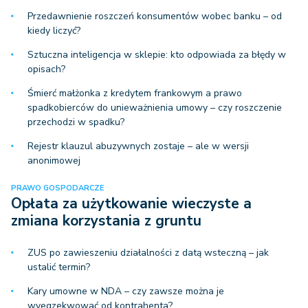
Przedawnienie roszczeń konsumentów wobec banku – od
kiedy liczyć?
Sztuczna inteligencja w sklepie: kto odpowiada za błędy w
opisach?
Śmierć małżonka z kredytem frankowym a prawo
spadkobierców do unieważnienia umowy – czy roszczenie
przechodzi w spadku?
Rejestr klauzul abuzywnych zostaje – ale w wersji
anonimowej
PRAWO GOSPODARCZE
Opłata za użytkowanie wieczyste a
zmiana korzystania z gruntu
ZUS po zawieszeniu działalności z datą wsteczną – jak
ustalić termin?
Kary umowne w NDA – czy zawsze można je
wyegzekwować od kontrahenta?