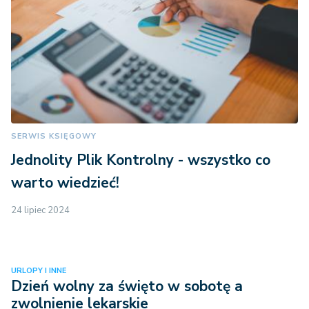
SERWIS KSIĘGOWY
Jednolity Plik Kontrolny - wszystko co
warto wiedzieć!
24 lipiec 2024
URLOPY I INNE
Dzień wolny za święto w sobotę a
zwolnienie lekarskie