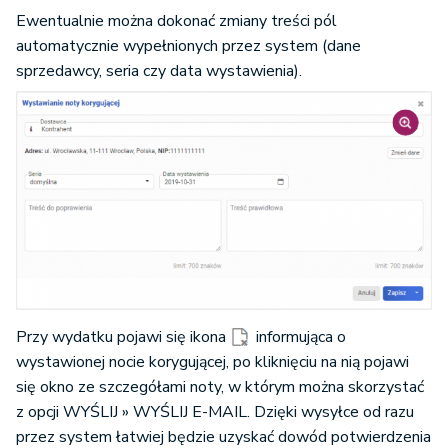
Ewentualnie można dokonać zmiany treści pól
automatycznie wypełnionych przez system (dane
sprzedawcy, seria czy data wystawienia).
Przy wydatku pojawi się ikona
informująca o
wystawionej nocie korygującej, po kliknięciu na nią pojawi
się okno ze szczegółami noty, w którym można skorzystać
z opcji WYŚLIJ » WYŚLIJ E-MAIL. Dzięki wysyłce od razu
przez system łatwiej będzie uzyskać dowód potwierdzenia