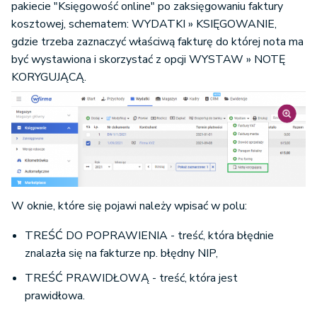
pakiecie "Księgowość online" po zaksięgowaniu faktury
kosztowej, schematem: WYDATKI » KSIĘGOWANIE,
gdzie trzeba zaznaczyć właściwą fakturę do której nota ma
być wystawiona i skorzystać z opcji WYSTAW » NOTĘ
KORYGUJĄCĄ.
W oknie, które się pojawi należy wpisać w polu:
TREŚĆ DO POPRAWIENIA - treść, która błędnie
znalazła się na fakturze np. błędny NIP,
TREŚĆ PRAWIDŁOWĄ - treść, która jest
prawidłowa.