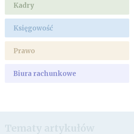
Kadry
Księgowość
Prawo
Biura rachunkowe
Tematy artykułów