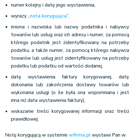
numer kolejny i datę jego wystawienia,
wyrazy „
nota korygująca
”,
imiona i nazwiska lub nazwy podatnika i nabywcy
towarów lub usług oraz ich adresy i numer, za pomocą
którego podatnik jest zidentyfikowany na potrzeby
podatku, a także numer, za pomocą którego nabywca
towarów lub usług jest zidentyfikowany na potrzeby
podatku lub podatku od wartości dodanej,
datę wystawienia faktury korygowanej, datę
dokonania lub zakończenia dostawy towarów lub
wykonania usługi (o ile była ona wspomniana i jest
inna niż data wystawienia faktury),
wskazanie treści korygowanej informacji oraz treści
prawidłowej.
Notę korygującą w systemie
wfirma.pl
wystawi Pan w