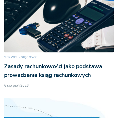
SERWIS KSIĘGOWY
Zasady rachunkowości jako podstawa
prowadzenia ksiąg rachunkowych
6 sierpień 2026