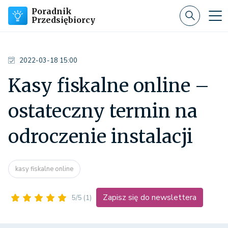
Poradnik
Przedsiębiorcy
2022-03-18 15:00
Kasy fiskalne online –
ostateczny termin na
odroczenie instalacji
kasy fiskalne online
Zapisz się do newslettera
5/5
(1)