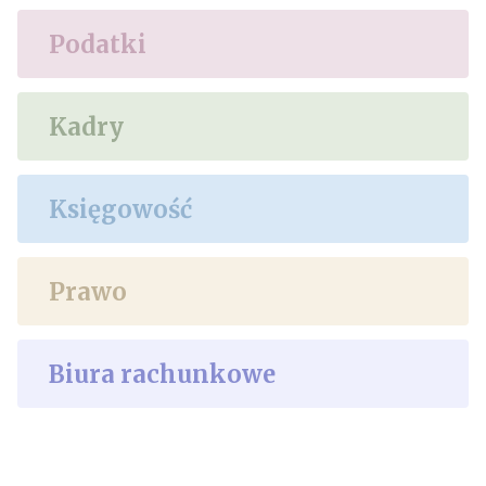
Podatki
Kadry
Księgowość
Prawo
Biura rachunkowe