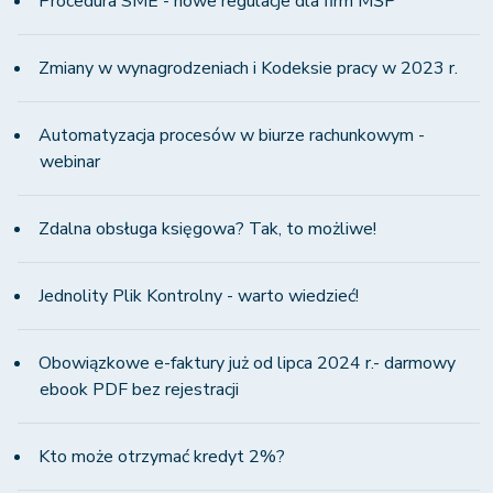
Procedura SME - nowe regulacje dla firm MŚP
Zmiany w wynagrodzeniach i Kodeksie pracy w 2023 r.
Automatyzacja procesów w biurze rachunkowym -
webinar
Zdalna obsługa księgowa? Tak, to możliwe!
Jednolity Plik Kontrolny - warto wiedzieć!
Obowiązkowe e-faktury już od lipca 2024 r.- darmowy
ebook PDF bez rejestracji
Kto może otrzymać kredyt 2%?