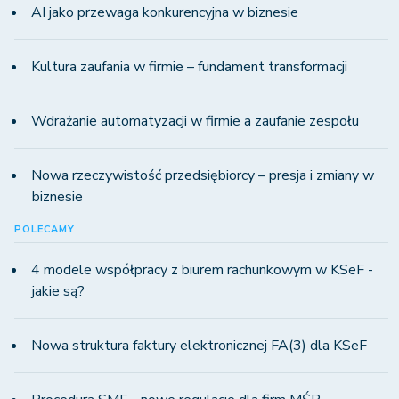
AI jako przewaga konkurencyjna w biznesie
Kultura zaufania w firmie – fundament transformacji
Wdrażanie automatyzacji w firmie a zaufanie zespołu
Nowa rzeczywistość przedsiębiorcy – presja i zmiany w
biznesie
POLECAMY
4 modele współpracy z biurem rachunkowym w KSeF -
jakie są?
Nowa struktura faktury elektronicznej FA(3) dla KSeF