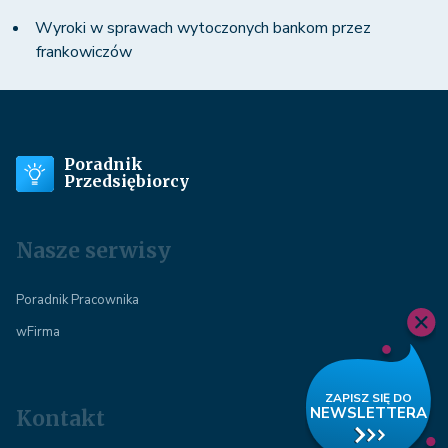
Wyroki w sprawach wytoczonych bankom przez
frankowiczów
Poradnik
Przedsiębiorcy
Nasze serwisy
Poradnik Pracownika
wFirma
Kontakt