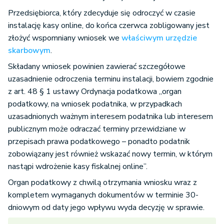
Przedsiębiorca, który zdecyduje się odroczyć w czasie
instalację kasy online, do końca czerwca zobligowany jest
złożyć wspomniany wniosek we
właściwym urzędzie
skarbowym
.
Składany wniosek powinien zawierać szczegółowe
uzasadnienie odroczenia terminu instalacji, bowiem zgodnie
z art. 48 § 1 ustawy Ordynacja podatkowa „organ
podatkowy, na wniosek podatnika, w przypadkach
uzasadnionych ważnym interesem podatnika lub interesem
publicznym może odraczać terminy przewidziane w
przepisach prawa podatkowego – ponadto podatnik
zobowiązany jest również wskazać nowy termin, w którym
nastąpi wdrożenie kasy fiskalnej online”.
Organ podatkowy z chwilą otrzymania wniosku wraz z
kompletem wymaganych dokumentów w terminie 30-
dniowym od daty jego wpływu wyda decyzję w sprawie.