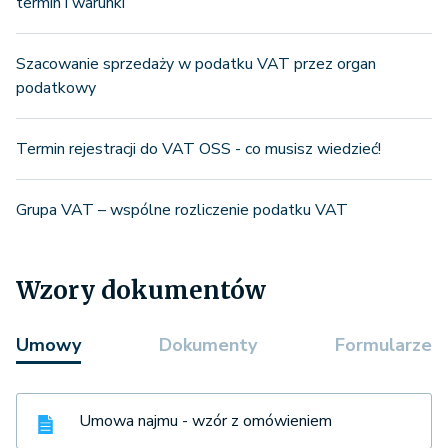
termin i warunki
Szacowanie sprzedaży w podatku VAT przez organ
podatkowy
Termin rejestracji do VAT OSS - co musisz wiedzieć!
Grupa VAT – wspólne rozliczenie podatku VAT
Wzory dokumentów
Umowy
Dokumenty
Formularze
Umowa najmu - wzór z omówieniem