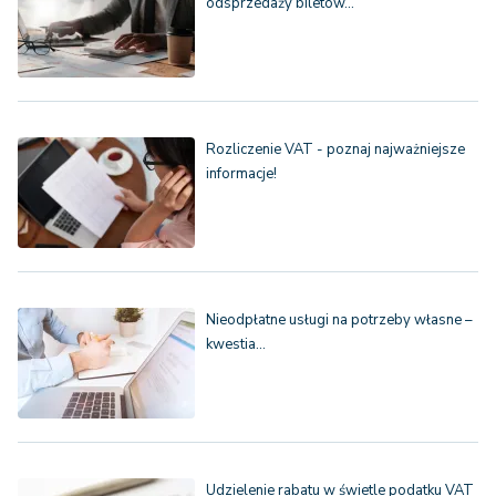
odsprzedaży biletów…
Rozliczenie VAT - poznaj najważniejsze
informacje!
Nieodpłatne usługi na potrzeby własne –
kwestia…
Udzielenie rabatu w świetle podatku VAT