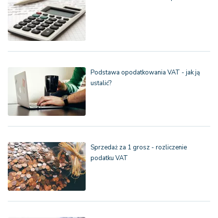
Podstawa opodatkowania VAT - jak ją
ustalić?
Sprzedaż za 1 grosz - rozliczenie
podatku VAT