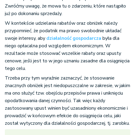
Zwróćmy uwagę, że mowa tu o zdarzeniu, które nastąpiło
już po dokonaniu sprzedaży.
W kontekście udzielania rabatów oraz obniżek należy
przypomnieć, że podatnik ma prawo swobodnie układać
swoje interesy, aby
działalność gospodarcza
była dla
niego opłacalna pod względem ekonomicznym. W
rezultacie może stosować wszelkie rabaty oraz upusty
cenowe, jeśli jest to w jego uznaniu zasadne dla osiągnięcia
tego celu.
Trzeba przy tym wyraźnie zaznaczyć, że stosowanie
znacznych obniżek jest niedopuszczalne w zakresie, w jakim
ma ono służyć tzw. obejściu przepisów prawa i uniknięciu
opodatkowania danej czynności. Tak więc każdy
zastosowany upust winien być uzasadniony ekonomicznie i
prowadzić w końcowym efekcie do osiągnięcia celu, jaki
został wytyczony dla działalności gospodarczej, tj. zarobku.