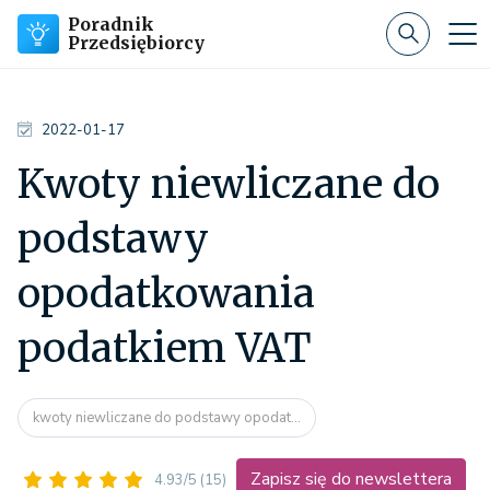
Poradnik
Przedsiębiorcy
2022-01-17
Kwoty niewliczane do
podstawy
opodatkowania
podatkiem VAT
kwoty niewliczane do podstawy opodat...
Zapisz się do newslettera
4.93/5
(15)