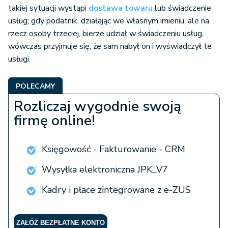
takiej sytuacji wystąpi
dostawa towaru
lub świadczenie
usług; gdy podatnik, działając we własnym imieniu, ale na
rzecz osoby trzeciej, bierze udział w świadczeniu usług,
wówczas przyjmuje się, że sam nabył on i wyświadczył te
usługi.
POLECAMY
Rozliczaj wygodnie swoją
firmę online!
Księgowość - Fakturowanie - CRM
Wysyłka elektroniczna JPK_V7
Kadry i płace zintegrowane z e-ZUS
ZAŁÓŻ BEZPŁATNE KONTO