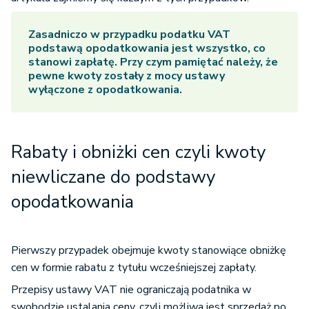
Zasadniczo w przypadku podatku VAT
podstawą opodatkowania jest wszystko, co
stanowi zapłatę. Przy czym pamiętać należy, że
pewne kwoty zostały z mocy ustawy
wyłączone z opodatkowania.
Rabaty i obniżki cen czyli kwoty
niewliczane do podstawy
opodatkowania
Pierwszy przypadek obejmuje kwoty stanowiące obniżkę
cen w formie rabatu z tytułu wcześniejszej zapłaty.
Przepisy ustawy VAT nie ograniczają podatnika w
swobodzie ustalania ceny, czyli możliwa jest sprzedaż po