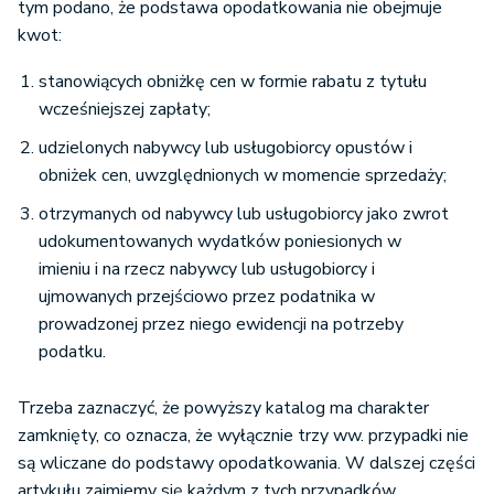
tym podano, że podstawa opodatkowania nie obejmuje
kwot:
stanowiących obniżkę cen w formie rabatu z tytułu
wcześniejszej zapłaty;
udzielonych nabywcy lub usługobiorcy opustów i
obniżek cen, uwzględnionych w momencie sprzedaży;
otrzymanych od nabywcy lub usługobiorcy jako zwrot
udokumentowanych wydatków poniesionych w
imieniu i na rzecz nabywcy lub usługobiorcy i
ujmowanych przejściowo przez podatnika w
prowadzonej przez niego ewidencji na potrzeby
podatku.
Trzeba zaznaczyć, że powyższy katalog ma charakter
zamknięty, co oznacza, że wyłącznie trzy ww. przypadki nie
są wliczane do podstawy opodatkowania. W dalszej części
artykułu zajmiemy się każdym z tych przypadków.