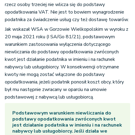
rzecz osoby trzeciej nie wlicza się do podstawy
opodatkowania VAT. Nie jest to bowiem wynagrodzenie
podatnika za świadczenie usług czy też dostawę towarów.
Jak wskazał WSA w Gorzowie Wielkopolskim w wyroku z
20 maja 2021 roku (I SA/Go 81/21), podstawowym
warunkiem zastosowania wyłączenia dotyczącego
niewliczania do podstawy opodatkowania zwróconych
kwot jest działanie podatnika w imieniu i na rachunek
nabywcy lub usługobiorcy. W konsekwencji otrzymane
kwoty nie mogą zostać włączone do podstawy
opodatkowania, jeżeli podatnik ponosił koszt obcy, który
był mu następnie zwracany w oparciu na umowie
podstawowej z nabywcą lub usługobiorcą.
Podstawowym warunkiem niewliczania do
podstawy opodatkowania zwróconych kwot
jest działanie podatnika w imieniu i na rachunek
nabywcy lub usługobiorcy. Jeśli działa we