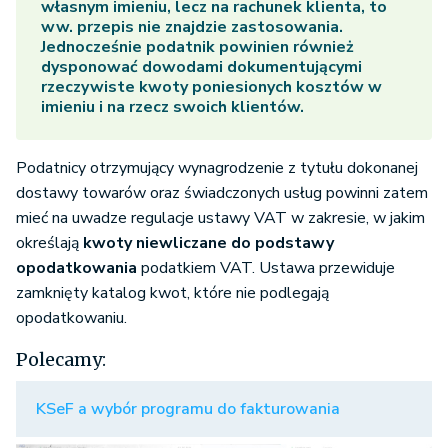
własnym imieniu, lecz na rachunek klienta, to
ww. przepis nie znajdzie zastosowania.
Jednocześnie podatnik powinien również
dysponować dowodami dokumentującymi
rzeczywiste kwoty poniesionych kosztów w
imieniu i na rzecz swoich klientów.
Podatnicy otrzymujący wynagrodzenie z tytułu dokonanej
dostawy towarów oraz świadczonych usług powinni zatem
mieć na uwadze regulacje ustawy VAT w zakresie, w jakim
określają
kwoty niewliczane do podstawy
opodatkowania
podatkiem VAT. Ustawa przewiduje
zamknięty katalog kwot, które n
ie podlegają
opodatkowaniu.
Polecamy:
KSeF a wybór programu do fakturowania