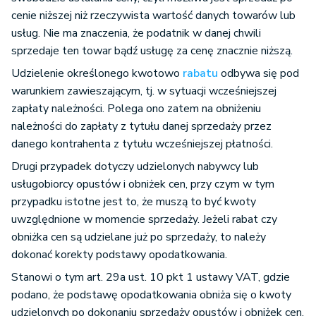
cenie niższej niż rzeczywista wartość danych towarów lub
usług. Nie ma znaczenia, że podatnik w danej chwili
sprzedaje ten towar bądź usługę za cenę znacznie niższą.
Udzielenie określonego kwotowo
rabatu
odbywa się pod
warunkiem zawieszającym, tj. w sytuacji wcześniejszej
zapłaty należności. Polega ono zatem na obniżeniu
należności do zapłaty z tytułu danej sprzedaży przez
danego kontrahenta z tytułu wcześniejszej płatności.
Drugi przypadek dotyczy udzielonych nabywcy lub
usługobiorcy opustów i obniżek cen, przy czym w tym
przypadku istotne jest to, że muszą to być kwoty
uwzględnione w momencie sprzedaży. Jeżeli rabat czy
obniżka cen są udzielane już po sprzedaży, to należy
dokonać korekty podstawy opodatkowania.
Stanowi o tym art. 29a ust. 10 pkt 1 ustawy VAT, gdzie
podano, że podstawę opodatkowania obniża się o kwoty
udzielonych po dokonaniu sprzedaży opustów i obniżek cen.