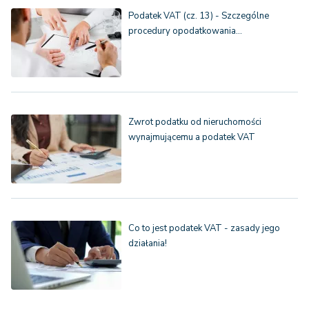
Podatek VAT (cz. 13) - Szczególne
procedury opodatkowania…
Zwrot podatku od nieruchomości
wynajmującemu a podatek VAT
Co to jest podatek VAT - zasady jego
działania!