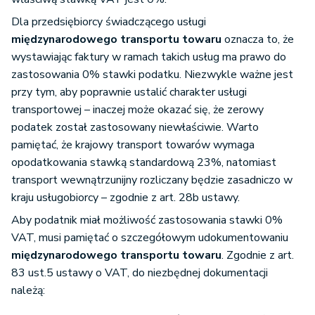
Dla przedsiębiorcy świadczącego usługi
międzynarodowego transportu towaru
oznacza to, że
wystawiając faktury w ramach takich usług ma prawo do
zastosowania 0% stawki podatku. Niezwykle ważne jest
przy tym, aby poprawnie ustalić charakter usługi
transportowej – inaczej może okazać się, że zerowy
podatek został zastosowany niewłaściwie. Warto
pamiętać, że krajowy transport towarów wymaga
opodatkowania stawką standardową 23%, natomiast
transport wewnątrzunijny rozliczany będzie zasadniczo w
kraju usługobiorcy – zgodnie z art. 28b ustawy.
Aby podatnik miał możliwość zastosowania stawki 0%
VAT, musi pamiętać o szczegółowym udokumentowaniu
międzynarodowego transportu towaru
. Zgodnie z art.
83 ust.5 ustawy o VAT, do niezbędnej dokumentacji
należą: