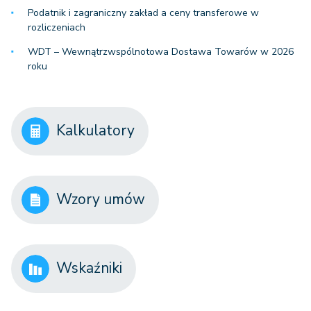
Podatnik i zagraniczny zakład a ceny transferowe w
rozliczeniach
WDT – Wewnątrzwspólnotowa Dostawa Towarów w 2026
roku
Kalkulatory
Wzory umów
Wskaźniki