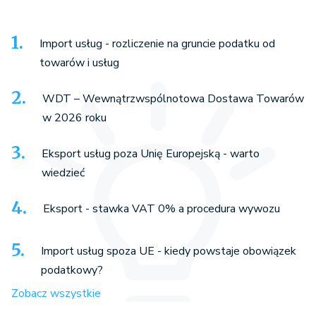
Import usług - rozliczenie na gruncie podatku od
towarów i usług
WDT – Wewnątrzwspólnotowa Dostawa Towarów
w 2026 roku
Eksport usług poza Unię Europejską - warto
wiedzieć
Eksport - stawka VAT 0% a procedura wywozu
Import usług spoza UE - kiedy powstaje obowiązek
podatkowy?
Zobacz wszystkie