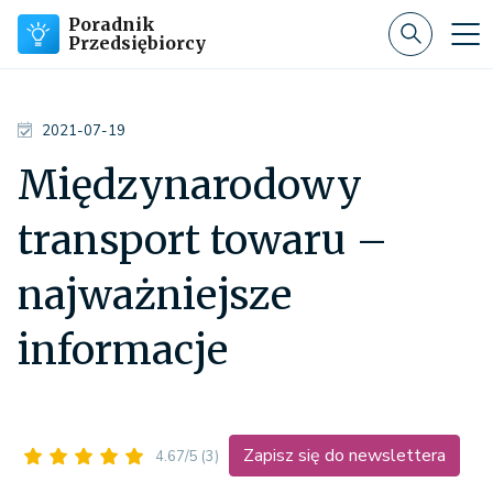
Poradnik
Przedsiębiorcy
2021-07-19
Międzynarodowy
transport towaru –
najważniejsze
informacje
Zapisz się do newslettera
4.67/5
(3)