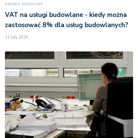
SERWIS KSIĘGOWY
VAT na usługi budowlane - kiedy można
zastosować 8% dla usług budowlanych?
11 luty 2026