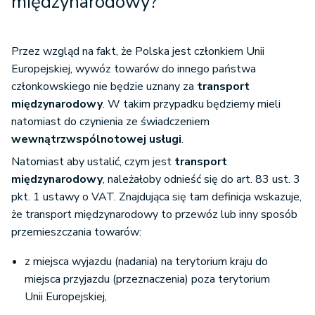
międzynarodowy?
Przez wzgląd na fakt, że Polska jest członkiem Unii
Europejskiej, wywóz towarów do innego państwa
członkowskiego nie będzie uznany za
transport
międzynarodowy
. W takim przypadku będziemy mieli
natomiast do czynienia ze świadczeniem
wewnątrzwspólnotowej usługi
.
Natomiast aby ustalić, czym jest
transport
międzynarodowy
, należałoby odnieść się do art. 83 ust. 3
pkt. 1 ustawy o VAT. Znajdująca się tam definicja wskazuje,
że transport międzynarodowy to przewóz lub inny sposób
przemieszczania towarów:
z miejsca wyjazdu (nadania) na terytorium kraju do
miejsca przyjazdu (przeznaczenia) poza terytorium
Unii Europejskiej,