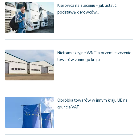
Kierowca na zleceniu - jak ustalić
podstawę kierowców…
Nietransakcyjne WNT a przemieszczenie
towarów z innego kraju…
Obróbka towarów w innym kraju UE na
gruncie VAT