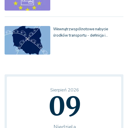
Wewnątrzwspólnotowe nabycie
środków transportu - definicja i…
Sierpień 2026
09
Niedziela