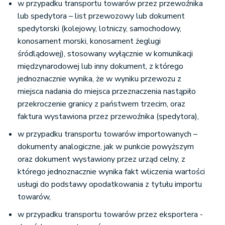
w przypadku transportu towarów przez przewoźnika
lub spedytora – list przewozowy lub dokument
spedytorski (kolejowy, lotniczy, samochodowy,
konosament morski, konosament żeglugi
śródlądowej), stosowany wyłącznie w komunikacji
międzynarodowej lub inny dokument, z którego
jednoznacznie wynika, że w wyniku przewozu z
miejsca nadania do miejsca przeznaczenia nastąpiło
przekroczenie granicy z państwem trzecim, oraz
faktura wystawiona przez przewoźnika (spedytora),
w przypadku transportu towarów importowanych –
dokumenty analogiczne, jak w punkcie powyższym
oraz dokument wystawiony przez urząd celny, z
którego jednoznacznie wynika fakt wliczenia wartości
usługi do podstawy opodatkowania z tytułu importu
towarów,
w przypadku transportu towarów przez eksportera -