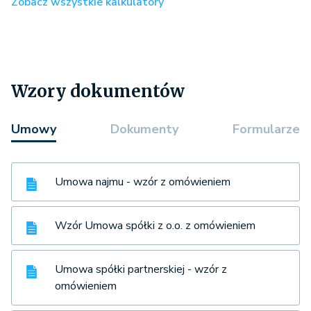
Zobacz wszystkie kalkulatory
Wzory dokumentów
Umowy
Dokumenty
Formularze
Umowa najmu - wzór z omówieniem
Wzór Umowa spółki z o.o. z omówieniem
Umowa spółki partnerskiej - wzór z
omówieniem