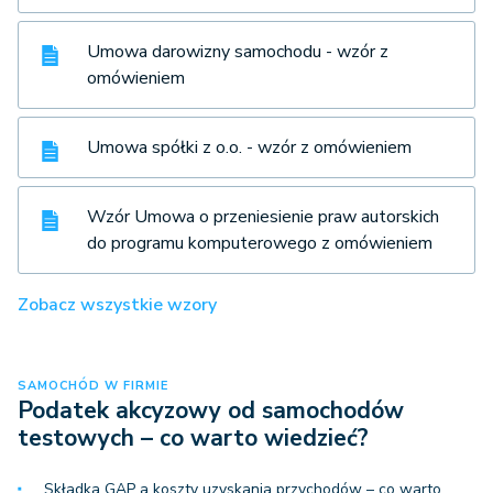
Umowa darowizny samochodu - wzór z
omówieniem
Umowa spółki z o.o. - wzór z omówieniem
Wzór Umowa o przeniesienie praw autorskich
do programu komputerowego z omówieniem
Zobacz wszystkie wzory
SAMOCHÓD W FIRMIE
Podatek akcyzowy od samochodów
testowych – co warto wiedzieć?
Składka GAP a koszty uzyskania przychodów – co warto