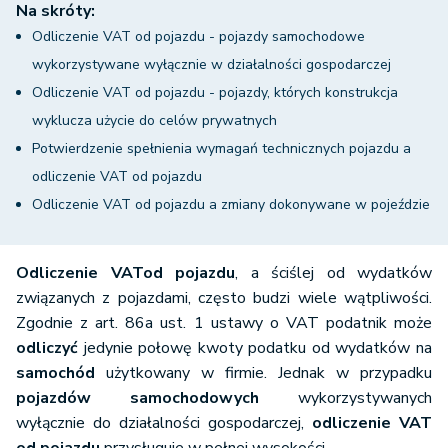
Na skróty:
Odliczenie VAT od pojazdu - pojazdy samochodowe
wykorzystywane wyłącznie w działalności gospodarczej
Odliczenie VAT od pojazdu - pojazdy, których konstrukcja
wyklucza użycie do celów prywatnych
Potwierdzenie spełnienia wymagań technicznych pojazdu a
odliczenie VAT od pojazdu
Odliczenie VAT od pojazdu a zmiany dokonywane w pojeździe
Odliczenie VAT
od pojazdu
, a ściślej od wydatków
związanych z pojazdami, często budzi wiele wątpliwości.
Zgodnie z art. 86a ust. 1 ustawy o VAT podatnik może
odliczyć
jedynie połowę kwoty podatku od wydatków na
samochód
użytkowany w firmie. Jednak w przypadku
pojazdów samochodowych
wykorzystywanych
wyłącznie do działalności gospodarczej,
odliczenie VAT