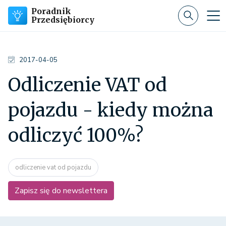
Poradnik
Przedsiębiorcy
2017-04-05
Odliczenie VAT od
pojazdu - kiedy można
odliczyć 100%?
odliczenie vat od pojazdu
Zapisz się do newslettera