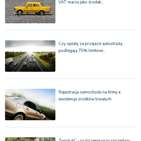
VAT marża jako środek…
Czy opłaty za przejazd autostradą
podlegają 75% limitowi…
Rejestracja samochodu na firmę a
ewidencja środków trwałych
Zwrot AC - rozliczenie przy sprzedaży