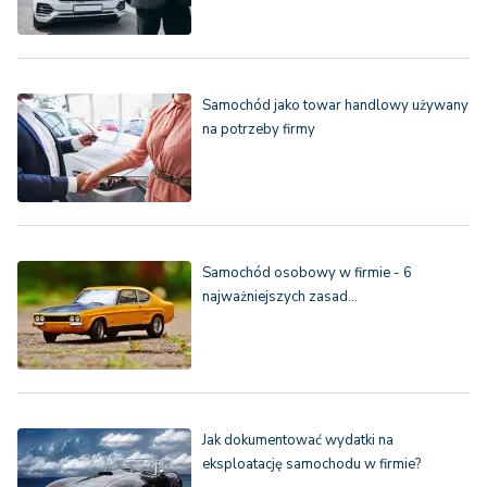
Samochód jako towar handlowy używany
na potrzeby firmy
Samochód osobowy w firmie - 6
najważniejszych zasad…
Jak dokumentować wydatki na
eksploatację samochodu w firmie?