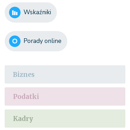
Wskaźniki
Porady online
Biznes
Podatki
Kadry