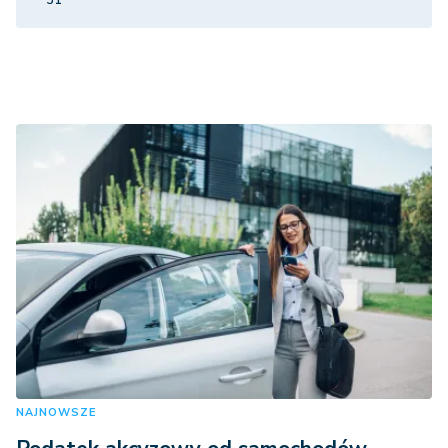
31
NAJNOWSZE