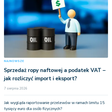
NAJNOWSZE
Sprzedaż ropy naftowej a podatek VAT –
jak rozliczyć import i eksport?
7 sierpnia 2026
Jak wygląda raportowanie przelewów w ramach limitu 15
tysięcy euro dla osób fizycznych?