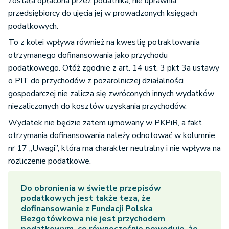
została opłacona przez podatnika, nie uprawnia
przedsiębiorcy do ujęcia jej w prowadzonych księgach
podatkowych.
To z kolei wpływa również na kwestię potraktowania
otrzymanego dofinansowania jako przychodu
podatkowego. Otóż zgodnie z art. 14 ust. 3 pkt 3a ustawy
o PIT do przychodów z pozarolniczej działalności
gospodarczej nie zalicza się zwróconych innych wydatków
niezaliczonych do kosztów uzyskania przychodów.
Wydatek nie będzie zatem ujmowany w PKPiR, a fakt
otrzymania dofinansowania należy odnotować w kolumnie
nr 17 „Uwagi”, która ma charakter neutralny i nie wpływa na
rozliczenie podatkowe.
Do obronienia w świetle przepisów
podatkowych jest także teza, że
dofinansowanie z Fundacji Polska
Bezgotówkowa nie jest przychodem