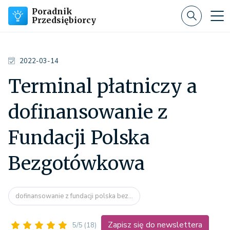
Poradnik
Przedsiębiorcy
2022-03-14
Terminal płatniczy a
dofinansowanie z
Fundacji Polska
Bezgotówkowa
dofinansowanie z fundacji polska bez...
Zapisz się do newslettera
5/5
(18)