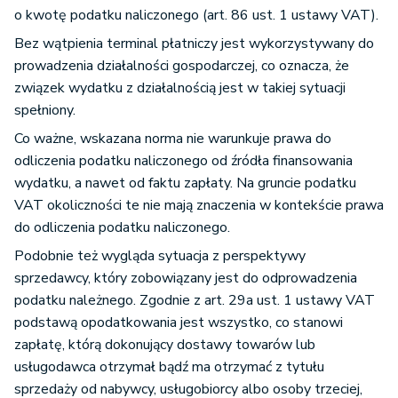
o kwotę podatku naliczonego (art. 86 ust. 1 ustawy VAT).
Bez wątpienia terminal płatniczy jest wykorzystywany do
prowadzenia działalności gospodarczej, co oznacza, że
związek wydatku z działalnością jest w takiej sytuacji
spełniony.
Co ważne, wskazana norma nie warunkuje prawa do
odliczenia podatku naliczonego od źródła finansowania
wydatku, a nawet od faktu zapłaty. Na gruncie podatku
VAT okoliczności te nie mają znaczenia w kontekście prawa
do odliczenia podatku naliczonego.
Podobnie też wygląda sytuacja z perspektywy
sprzedawcy, który zobowiązany jest do odprowadzenia
podatku należnego. Zgodnie z art. 29a ust. 1 ustawy VAT
podstawą opodatkowania jest wszystko, co stanowi
zapłatę, którą dokonujący dostawy towarów lub
usługodawca otrzymał bądź ma otrzymać z tytułu
sprzedaży od nabywcy, usługobiorcy albo osoby trzeciej,