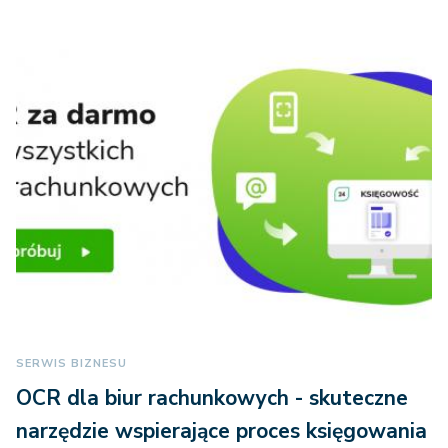
SERWIS BIZNESU
OCR dla biur rachunkowych - skuteczne
narzędzie wspierające proces księgowania