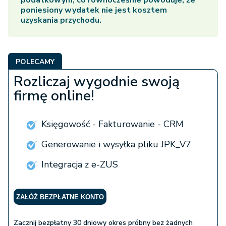
podatkowym, co równocześnie powoduje, że
poniesiony wydatek nie jest kosztem
uzyskania przychodu.
POLECAMY
Rozliczaj wygodnie swoją
firmę online!
Księgowość - Fakturowanie - CRM
Generowanie i wysyłka pliku JPK_V7
Integracja z e-ZUS
ZAŁÓŻ BEZPŁATNE KONTO
Zacznij bezpłatny 30 dniowy okres próbny bez żadnych