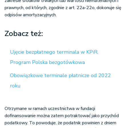
zakresie środków trwałych lub wartości niematerialnych i
prawnych, od których, zgodnie z art. 22a-22o, dokonuje się
odpisów amortyzacyjnych.
Zobacz też:
Ujęcie bezpłatnego terminala w KPiR.
Program Polska bezgotówkowa
Obowiązkowe terminale płatnicze od 2022
roku
Otrzymane w ramach uczestnictwa w fundacji
dofinansowanie można zatem potraktować jako przychód
podatkowy. To powoduje, że podatnik powinien z dniem