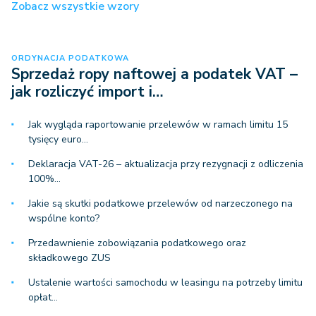
Zobacz wszystkie wzory
ORDYNACJA PODATKOWA
Sprzedaż ropy naftowej a podatek VAT –
jak rozliczyć import i…
Jak wygląda raportowanie przelewów w ramach limitu 15
tysięcy euro…
Deklaracja VAT-26 – aktualizacja przy rezygnacji z odliczenia
100%…
Jakie są skutki podatkowe przelewów od narzeczonego na
wspólne konto?
Przedawnienie zobowiązania podatkowego oraz
składkowego ZUS
Ustalenie wartości samochodu w leasingu na potrzeby limitu
opłat…