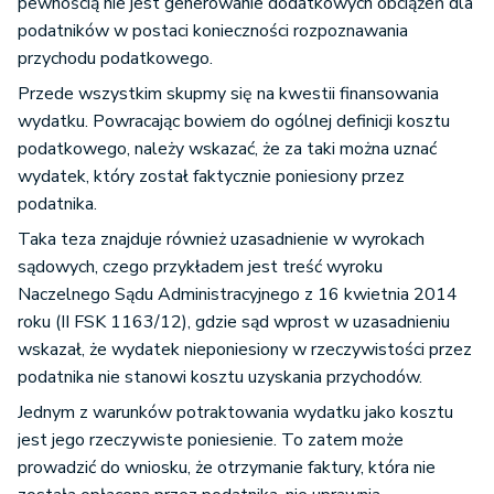
pewnością nie jest generowanie dodatkowych obciążeń dla
podatników w postaci konieczności rozpoznawania
przychodu podatkowego.
Przede wszystkim skupmy się na kwestii finansowania
wydatku. Powracając bowiem do ogólnej definicji kosztu
podatkowego, należy wskazać, że za taki można uznać
wydatek, który został faktycznie poniesiony przez
podatnika.
Taka teza znajduje również uzasadnienie w wyrokach
sądowych, czego przykładem jest treść wyroku
Naczelnego Sądu Administracyjnego z 16 kwietnia 2014
roku (II FSK 1163/12), gdzie sąd wprost w uzasadnieniu
wskazał, że wydatek nieponiesiony w rzeczywistości przez
podatnika nie stanowi kosztu uzyskania przychodów.
Jednym z warunków potraktowania wydatku jako kosztu
jest jego rzeczywiste poniesienie. To zatem może
prowadzić do wniosku, że otrzymanie faktury, która nie