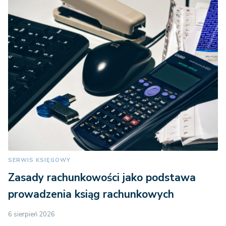
SERWIS KSIĘGOWY
Zasady rachunkowości jako podstawa
prowadzenia ksiąg rachunkowych
6 sierpień 2026