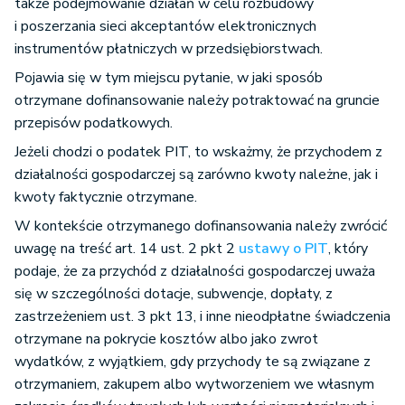
także podejmowanie działań w celu rozbudowy
i poszerzania sieci akceptantów elektronicznych
instrumentów płatniczych w przedsiębiorstwach.
Pojawia się w tym miejscu pytanie, w jaki sposób
otrzymane dofinansowanie należy potraktować na gruncie
przepisów podatkowych.
Jeżeli chodzi o podatek PIT, to wskażmy, że przychodem z
działalności gospodarczej są zarówno kwoty należne, jak i
kwoty faktycznie otrzymane.
W kontekście otrzymanego dofinansowania należy zwrócić
uwagę na treść art. 14 ust. 2 pkt 2
ustawy o PIT
, który
podaje, że za przychód z działalności gospodarczej uważa
się w szczególności dotacje, subwencje, dopłaty, z
zastrzeżeniem ust. 3 pkt 13, i inne nieodpłatne świadczenia
otrzymane na pokrycie kosztów albo jako zwrot
wydatków, z wyjątkiem, gdy przychody te są związane z
otrzymaniem, zakupem albo wytworzeniem we własnym