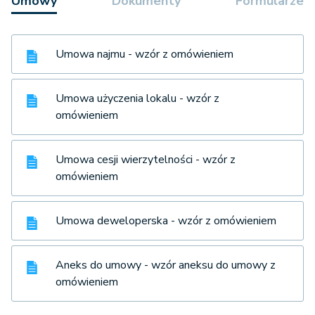
Umowy
Dokumenty
Formularze
Umowa najmu - wzór z omówieniem
Umowa użyczenia lokalu - wzór z
omówieniem
Umowa cesji wierzytelności - wzór z
omówieniem
Umowa deweloperska - wzór z omówieniem
Aneks do umowy - wzór aneksu do umowy z
omówieniem