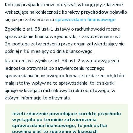
Kolejny przypadek może dotyczyć sytuacji, gdy zdarzenie
wskazujące na konieczność
korekty przychodów
pojawiło
się już po zatwierdzeniu
sprawozdania finansowego
.
Zgodnie z art. 53 ust. 1 ustawy o rachunkowości roczne
sprawozdanie finansowe jednostki, z zastrzeżeniem ust.
2b, podlega zatwierdzeniu przez organ zatwierdzający nie
później niż 6 miesięcy od dnia bilansowego.
Jak natomiast wynika z art. 54 ust. 2 ww. ustawy, jeżeli
jednostka otrzymała po zatwierdzeniu rocznego
sprawozdania finansowego informacje o zdarzeniach, które
mają istotny wpływ na to sprawozdanie, to ich skutki
ujmuje w księgach rachunkowych roku obrotowego, w
którym informacje te otrzymała.
Jeżeli zdarzenie powodujące korektę przychodu
wystąpiło po terminie zatwierdzenia
sprawozdania finansowego, to jednostka
powinna ująć to zdarzenie w księgach