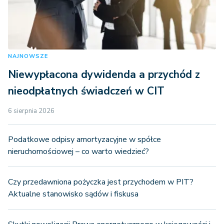
NAJNOWSZE
Niewypłacona dywidenda a przychód z
nieodpłatnych świadczeń w CIT
6 sierpnia 2026
Podatkowe odpisy amortyzacyjne w spółce
nieruchomościowej – co warto wiedzieć?
Czy przedawniona pożyczka jest przychodem w PIT?
Aktualne stanowisko sądów i fiskusa