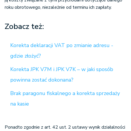
ją koszty związane z tymi przychodami dotyczące danego
roku obrotowego, niezależnie od terminu ich zapłaty.
Zobacz też:
Korekta deklaracji VAT po zmianie adresu -
gdzie złożyć?
Korekta JPK V7M i JPK V7K – w jaki sposób
powinna zostać dokonana?
Brak paragonu fiskalnego a korekta sprzedaży
na kasie
Ponadto zgodnie z art. 42 ust. 2 ustawy wynik działalności