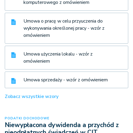
komputerowego z omówieniem
Umowa o pracę w celu przyuczenia do
wykonywania określonej pracy - wzór z
omówieniem
Umowa użyczenia lokalu - wzór z
omówieniem
Umowa sprzedaży - wzór z omówieniem
Zobacz wszystkie wzory
PODATKI DOCHODOWE
Niewypłacona dywidenda a przychód z
nieodpłatnych świadczeń w CIT