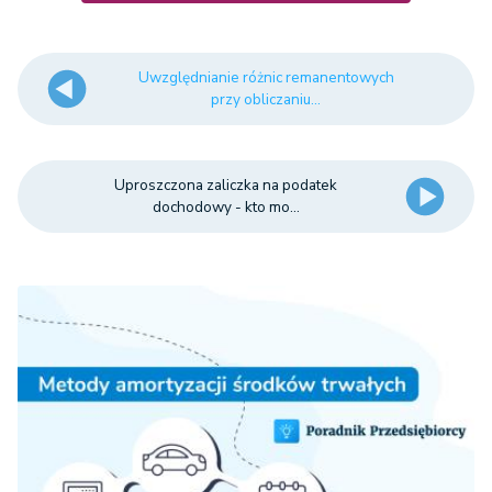
Uwzględnianie różnic remanentowych
przy obliczaniu...
Uproszczona zaliczka na podatek
dochodowy - kto mo...