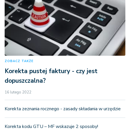
ZOBACZ TAKŻE
Korekta pustej faktury - czy jest
dopuszczalna?
16 lutego 2022
Korekta zeznania rocznego - zasady składania w urzędzie
Korekta kodu GTU – MF wskazuje 2 sposoby!