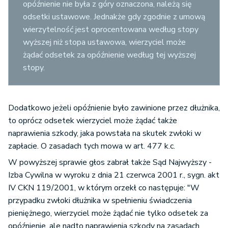
opóźnienie nie była z góry oznaczona, należą się
odsetki ustawowe. Jednakże gdy zgodnie z umową
wierzytelność jest oprocentowana według stopy
wyższej niż stopa ustawowa, wierzyciel może
żądać odsetek za opóźnienie według tej wyższej
stopy.
Dodatkowo jeżeli opóźnienie było zawinione przez dłużnika,
to oprócz odsetek wierzyciel może żądać także
naprawienia szkody, jaka powstała na skutek zwłoki w
zapłacie. O zasadach tych mowa w art. 477 k.c.
W powyższej sprawie głos zabrał także Sąd Najwyższy -
Izba Cywilna w wyroku z dnia 21 czerwca 2001 r., sygn. akt
IV CKN 119/2001, w którym orzekł co następuje: "W
przypadku zwłoki dłużnika w spełnieniu świadczenia
pieniężnego, wierzyciel może żądać nie tylko odsetek za
opóźnienie, ale nadto naprawienia szkody na zasadach