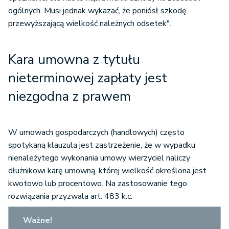
ogólnych. Musi jednak wykazać, że poniósł szkodę
przewyższającą wielkość należnych odsetek".
Kara umowna z tytułu
nieterminowej zapłaty jest
niezgodna z prawem
W umowach gospodarczych (handlowych) często
spotykaną klauzulą jest zastrzeżenie, że w wypadku
nienależytego wykonania umowy wierzyciel naliczy
dłużnikowi karę umowną, której wielkość określona jest
kwotowo lub procentowo. Na zastosowanie tego
rozwiązania przyzwala art. 483 k.c.
Ważne!