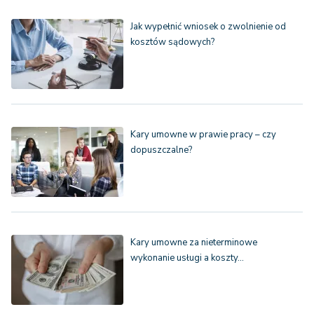
Jak wypełnić wniosek o zwolnienie od
kosztów sądowych?
Kary umowne w prawie pracy – czy
dopuszczalne?
Kary umowne za nieterminowe
wykonanie usługi a koszty…