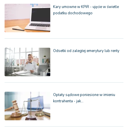
Kary umowne w KPiR - ujęcie w świetle
podatku dochodowego
Odsetki od zaległej emerytury lub renty
Opłaty sądowe poniesione w imieniu
kontrahenta - jak…