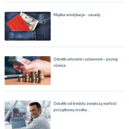
Miękka windykacja - zasady
Odsetki umowne i ustawowe – poznaj
różnice
Odsetki od kredytu zwiększą wartość
początkową środka…