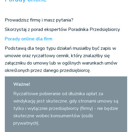
Prowadzisz firmę i masz pytania?
Skorzystaj z porad ekspertów Poradnika Przedsiębiorcy
Porady online dla firm
Podstawą dla tego typu działań musiałby być zapis w
umowie oraz ryczałtowy cennik, który znalazłby się
załączniku do umowy lub w ogólnych warunkach umów
określonych przez danego przedsiębiorcę.
Ważne!
Ryczałtowe pobieranie od dłużnika opłat za
windykację jest skuteczne, gdy stronami umowy są
tylko i wyłącznie przedsiębiorcy (firmy) - nie będzie
skuteczne wobec konsumentów (osób
prywatnych).