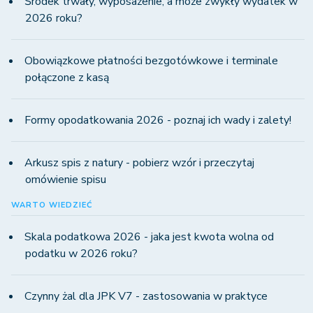
Środek trwały, wyposażenie, a może zwykły wydatek w
2026 roku?
Obowiązkowe płatności bezgotówkowe i terminale
połączone z kasą
Formy opodatkowania 2026 - poznaj ich wady i zalety!
Arkusz spis z natury - pobierz wzór i przeczytaj
omówienie spisu
WARTO WIEDZIEĆ
Skala podatkowa 2026 - jaka jest kwota wolna od
podatku w 2026 roku?
Czynny żal dla JPK V7 - zastosowania w praktyce