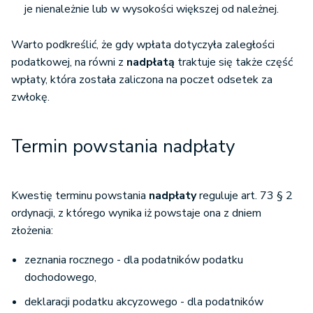
je nienależnie lub w wysokości większej od należnej.
Warto podkreślić, że gdy wpłata dotyczyła zaległości
podatkowej, na równi z
nadpłatą
traktuje się także część
wpłaty, która została zaliczona na poczet odsetek za
zwłokę.
Termin powstania nadpłaty
Kwestię terminu powstania
nadpłaty
reguluje art. 73 § 2
ordynacji, z którego wynika iż powstaje ona z dniem
złożenia:
zeznania rocznego - dla podatników podatku
dochodowego,
deklaracji podatku akcyzowego - dla podatników