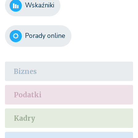
Wskaźniki
Porady online
Biznes
Podatki
Kadry