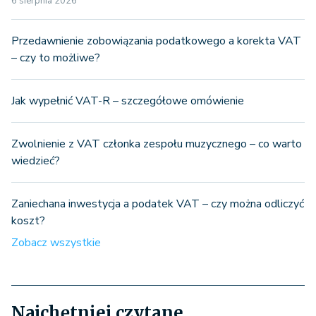
6 sierpnia 2026
Przedawnienie zobowiązania podatkowego a korekta VAT
– czy to możliwe?
Jak wypełnić VAT-R – szczegółowe omówienie
Zwolnienie z VAT członka zespołu muzycznego – co warto
wiedzieć?
Zaniechana inwestycja a podatek VAT – czy można odliczyć
koszt?
Zobacz wszystkie
Najchętniej czytane