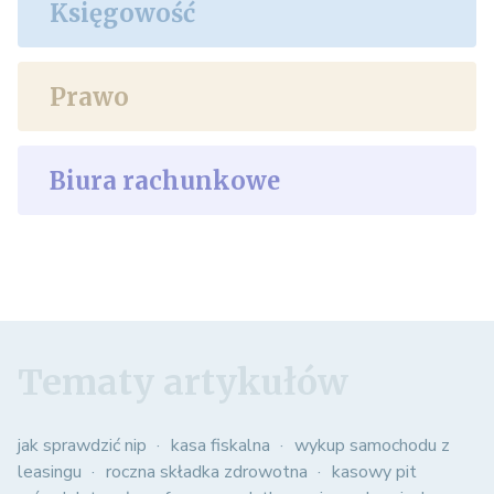
Księgowość
Prawo
Biura rachunkowe
Tematy artykułów
jak sprawdzić nip
kasa fiskalna
wykup samochodu z
leasingu
roczna składka zdrowotna
kasowy pit