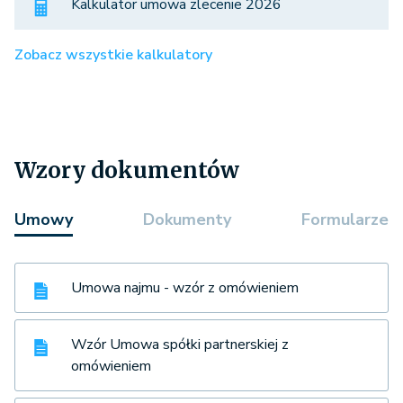
Kalkulator umowa zlecenie 2026
Zobacz wszystkie kalkulatory
Wzory dokumentów
Umowy
Dokumenty
Formularze
Umowa najmu - wzór z omówieniem
Wzór Umowa spółki partnerskiej z
omówieniem