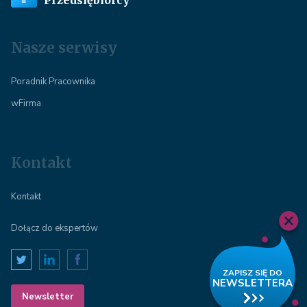
Nasze serwisy
Poradnik Pracownika
wFirma
Kontakt
Kontakt
Dołącz do ekspertów
Newsletter