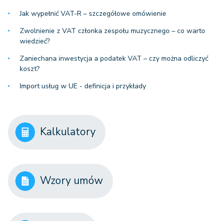
Jak wypełnić VAT-R – szczegółowe omówienie
Zwolnienie z VAT członka zespołu muzycznego – co warto
wiedzieć?
Zaniechana inwestycja a podatek VAT – czy można odliczyć
koszt?
Import usług w UE - definicja i przykłady
Kalkulatory
Wzory umów