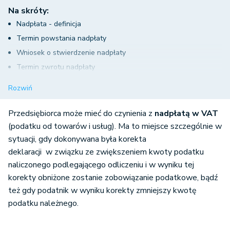
Na skróty:
Nadpłata - definicja
Termin powstania nadpłaty
Wniosek o stwierdzenie nadpłaty
Termin zwrotu nadpłaty
Zaliczenie nadpłaty na poczet zaległości i przyszłych
Rozwiń
zobowiązań
Przedsiębiorca może mieć do czynienia z
nadpłatą w VAT
(podatku od towarów i usług). Ma to miejsce szczególnie w
sytuacji, gdy dokonywana była korekta
deklaracji w związku ze zwiększeniem kwoty podatku
naliczonego podlegającego odliczeniu i w wyniku tej
korekty obniżone zostanie zobowiązanie podatkowe, bądź
też gdy podatnik w wyniku korekty zmniejszy kwotę
podatku należnego.