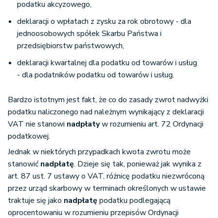
podatku akcyzowego,
deklaracji o wpłatach z zysku za rok obrotowy - dla
jednoosobowych spółek Skarbu Państwa i
przedsiębiorstw państwowych,
deklaracji kwartalnej dla podatku od towarów i usług
- dla podatników podatku od towarów i usług.
Bardzo istotnym jest fakt, że co do zasady zwrot nadwyżki
podatku naliczonego nad należnym wynikający z deklaracji
VAT nie stanowi
nadpłaty
w rozumieniu art. 72 Ordynacji
podatkowej.
Jednak w niektórych przypadkach kwota zwrotu może
stanowić
nadpłatę
. Dzieje się tak, ponieważ jak wynika z
art. 87 ust. 7 ustawy o VAT, różnicę podatku niezwróconą
przez urząd skarbowy w terminach określonych w ustawie
traktuje się jako
nadpłatę
podatku podlegającą
oprocentowaniu w rozumieniu przepisów Ordynacji