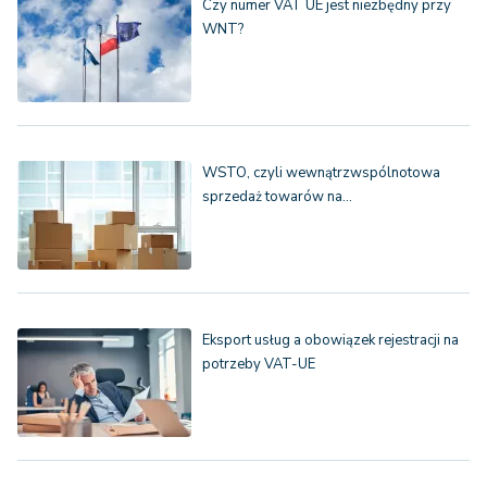
Czy numer VAT UE jest niezbędny przy
WNT?
WSTO, czyli wewnątrzwspólnotowa
sprzedaż towarów na…
Eksport usług a obowiązek rejestracji na
potrzeby VAT-UE