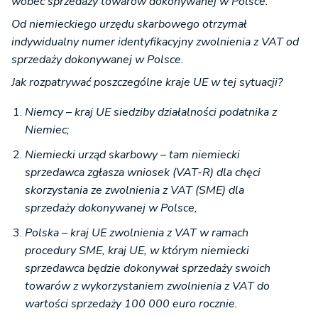
wobec sprzedaży towarów dokonywanej w Polsce.
Od niemieckiego urzędu skarbowego otrzymał
indywidualny numer identyfikacyjny zwolnienia z VAT od
sprzedaży dokonywanej w Polsce.
Jak rozpatrywać poszczególne kraje UE w tej sytuacji?
Niemcy – kraj UE siedziby działalności podatnika z
Niemiec;
Niemiecki urząd skarbowy – tam niemiecki
sprzedawca zgłasza wniosek (VAT-R) dla chęci
skorzystania ze zwolnienia z VAT (SME) dla
sprzedaży dokonywanej w Polsce,
Polska – kraj UE zwolnienia z VAT w ramach
procedury SME, kraj UE, w którym niemiecki
sprzedawca będzie dokonywał sprzedaży swoich
towarów z wykorzystaniem zwolnienia z VAT do
wartości sprzedaży 100 000 euro rocznie.