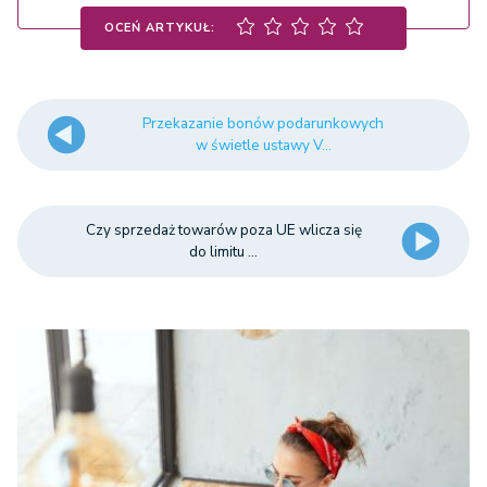
OCEŃ ARTYKUŁ:
Przekazanie bonów podarunkowych
w świetle ustawy V...
Czy sprzedaż towarów poza UE wlicza się
do limitu ...