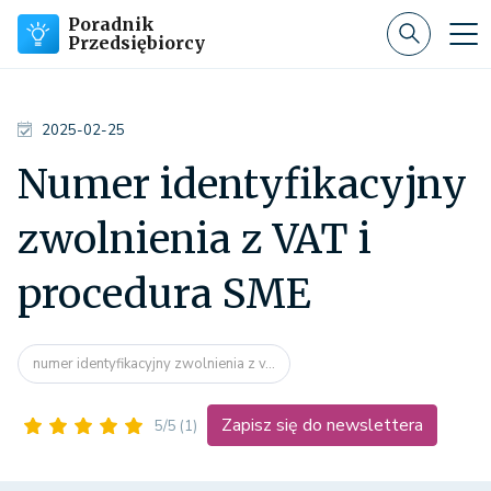
Poradnik
Przedsiębiorcy
2025-02-25
Numer identyfikacyjny
zwolnienia z VAT i
procedura SME
numer identyfikacyjny zwolnienia z v...
Zapisz się do newslettera
5/5
(1)