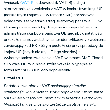
Wniosek (
VAT-R
i odpowiednik VAT-R) o chęci
skorzystania ze zwolnienia z VAT w konkretnym kraju UE
(konkretnych krajach UE w ramach SME) sprzedawca
składa zawsze w administracji skarbowej państwa UE, w
którym posiada siedzibę działalności gospodarczej i to
administracja skarbowa państwa UE siedziby działalności
przekaże mu indywidualny numer identyfikacyjny zwolnienia
zawierający kod EX, którym posłuży się przy sprzedaży do
krajów UE (innych niż kraj UE jego siedziby) z
wykorzystaniem zwolnienia z VAT w ramach SME. Chodzi
tu o kraje UE zwolnienia, które wskaże, wypełniając
formularz VAT-R lub jego odpowiednik.
Przykład 1.
Podatnik zwolniony z VAT posiadający siedzibę
działalności w Niemczech złożył odpowiednik formularza
VAT-R we właściwym, niemieckim urzędzie skarbowym.
Wskazał tam, że chce skorzystać ze zwolnienia z VAT