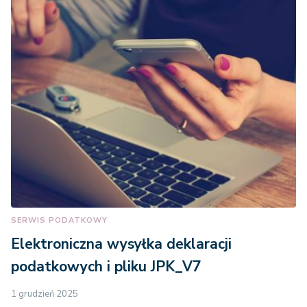
SERWIS PODATKOWY
Elektroniczna wysyłka deklaracji
podatkowych i pliku JPK_V7
1 grudzień 2025