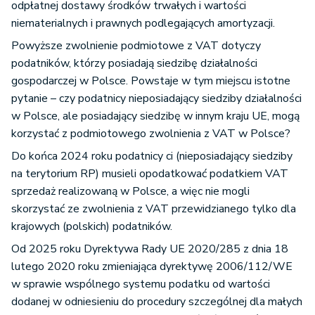
odpłatnej dostawy środków trwałych i wartości
niematerialnych i prawnych podlegających amortyzacji.
Powyższe zwolnienie podmiotowe z VAT dotyczy
podatników, którzy posiadają siedzibę działalności
gospodarczej w Polsce. Powstaje w tym miejscu istotne
pytanie – czy podatnicy nieposiadający siedziby działalności
w Polsce, ale posiadający siedzibę w innym kraju UE, mogą
korzystać z podmiotowego zwolnienia z VAT w Polsce?
Do końca 2024 roku podatnicy ci (nieposiadający siedziby
na terytorium RP) musieli opodatkować podatkiem VAT
sprzedaż realizowaną w Polsce, a więc nie mogli
skorzystać ze zwolnienia z VAT przewidzianego tylko dla
krajowych (polskich) podatników.
Od 2025 roku Dyrektywa Rady UE 2020/285 z dnia 18
lutego 2020 roku zmieniająca dyrektywę 2006/112/WE
w sprawie wspólnego systemu podatku od wartości
dodanej w odniesieniu do procedury szczególnej dla małych