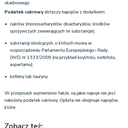
Podatek cukrowy
dotyczy napojów z dodatkiem:
cukrów (monosacharydów, disacharydów, środków
spożywczych zawierających te substancje);
substancji słodzących, o których mowa w
rozporządzeniu Parlamentu Europejskiego i Rady
(WE) nr 1333/2008 (na przykład ksylitolu, sorbitolu,
aspartamu);
kofeiny lub tauryny.
W przepisach wymieniono także, na jakie napoje nie jest
nałożony podatek cukrowy. Opłata nie obejmuje napojów,
które:
Zobacz też: