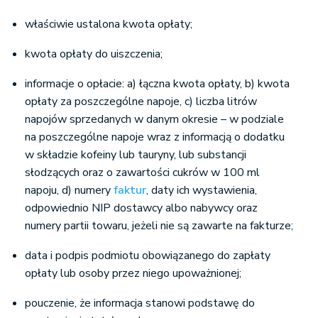
właściwie ustalona kwota opłaty;
kwota opłaty do uiszczenia;
informacje o opłacie: a) łączna kwota opłaty, b) kwota
opłaty za poszczególne napoje, c) liczba litrów
napojów sprzedanych w danym okresie – w podziale
na poszczególne napoje wraz z informacją o dodatku
w składzie kofeiny lub tauryny, lub substancji
słodzących oraz o zawartości cukrów w 100 ml
napoju, d) numery
faktur
, daty ich wystawienia,
odpowiednio NIP dostawcy albo nabywcy oraz
numery partii towaru, jeżeli nie są zawarte na fakturze;
data i podpis podmiotu obowiązanego do zapłaty
opłaty lub osoby przez niego upoważnionej;
pouczenie, że informacja stanowi podstawę do
wystawienia tytułu wykonawczego.