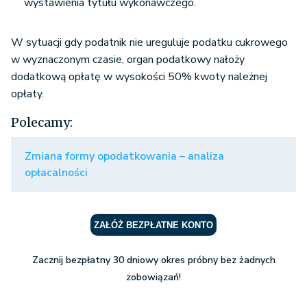
W sytuacji gdy podatnik nie ureguluje podatku cukrowego
w wyznaczonym czasie, organ podatkowy nałoży
dodatkową opłatę w wysokości 50% kwoty należnej
opłaty.
Polecamy:
Zmiana formy opodatkowania – analiza
opłacalności
ZAŁÓŻ BEZPŁATNE KONTO
Zacznij bezpłatny 30 dniowy okres próbny bez żadnych
zobowiązań!