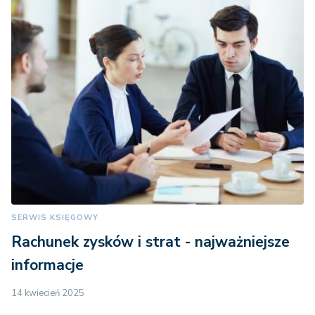
SERWIS KSIĘGOWY
Rachunek zysków i strat - najważniejsze
informacje
14 kwiecień 2025