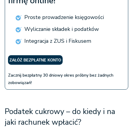
Proste prowadzenie księgowości
Wyliczanie składek i podatków
Integracja z ZUS i Fiskusem
ZAŁÓŻ BEZPŁATNE KONTO
Zacznij bezpłatny 30 dniowy okres próbny bez żadnych
zobowiązań!
Podatek cukrowy – do kiedy i na
jaki rachunek wpłacić?