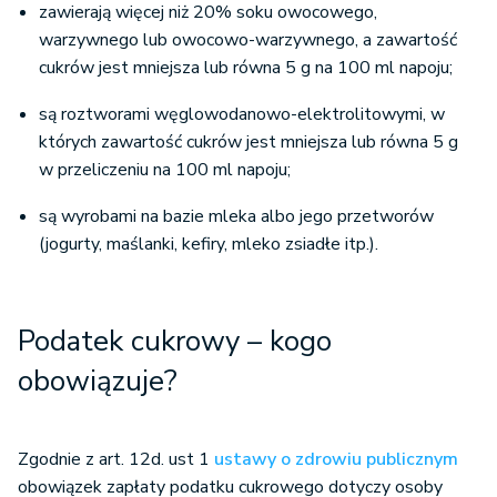
warzywnego lub owocowo-warzywnego, a zawartość
cukrów jest mniejsza lub równa 5 g na 100 ml napoju;
są roztworami węglowodanowo-elektrolitowymi, w
których zawartość cukrów jest mniejsza lub równa 5 g
w przeliczeniu na 100 ml napoju;
są wyrobami na bazie mleka albo jego przetworów
(jogurty, maślanki, kefiry, mleko zsiadłe itp.).
Podatek cukrowy – kogo
obowiązuje?
Zgodnie z art. 12d. ust 1
ustawy o zdrowiu publicznym
obowiązek zapłaty podatku cukrowego dotyczy osoby
fizycznej, osoby prawnej oraz jednostki organizacyjnej