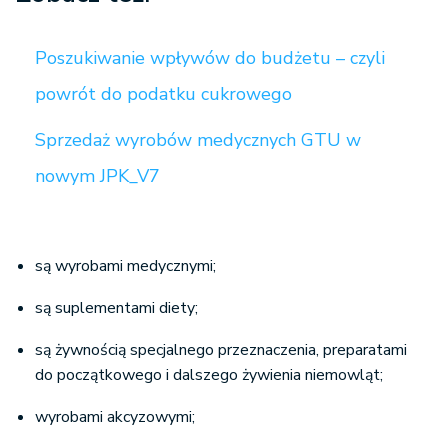
Poszukiwanie wpływów do budżetu – czyli
powrót do podatku cukrowego
Sprzedaż wyrobów medycznych GTU w
nowym JPK_V7
są wyrobami medycznymi;
są suplementami diety;
są żywnością specjalnego przeznaczenia, preparatami
do początkowego i dalszego żywienia niemowląt;
wyrobami akcyzowymi;
zawierają więcej niż 20% soku owocowego,