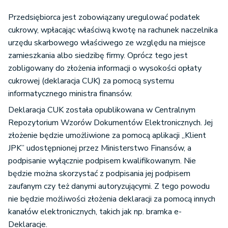
Przedsiębiorca jest zobowiązany uregulować podatek
cukrowy, wpłacając właściwą kwotę na rachunek naczelnika
urzędu skarbowego właściwego ze względu na miejsce
zamieszkania albo siedzibę firmy. Oprócz tego jest
zobligowany do złożenia informacji o wysokości opłaty
cukrowej (deklaracja CUK) za pomocą systemu
informatycznego ministra finansów.
Deklaracja CUK została opublikowana w Centralnym
Repozytorium Wzorów Dokumentów Elektronicznych. Jej
złożenie będzie umożliwione za pomocą aplikacji „Klient
JPK” udostępnionej przez Ministerstwo Finansów, a
podpisanie wyłącznie podpisem kwalifikowanym. Nie
będzie można skorzystać z podpisania jej podpisem
zaufanym czy też danymi autoryzującymi. Z tego powodu
nie będzie możliwości złożenia deklaracji za pomocą innych
kanałów elektronicznych, takich jak np. bramka e-
Deklaracje.