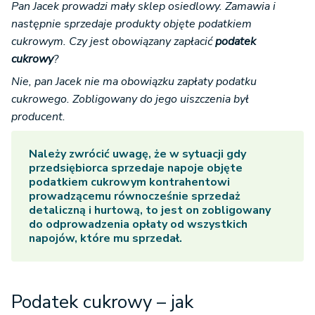
następnie sprzedaje produkty objęte podatkiem
cukrowym. Czy jest obowiązany zapłacić
podatek
cukrowy
?
Nie, pan Jacek nie ma obowiązku zapłaty podatku
cukrowego. Zobligowany do jego uiszczenia był
producent.
Należy zwrócić uwagę, że w sytuacji gdy
przedsiębiorca sprzedaje napoje objęte
podatkiem cukrowym kontrahentowi
prowadzącemu równocześnie sprzedaż
detaliczną i hurtową, to jest on zobligowany
do odprowadzenia opłaty od wszystkich
napojów, które mu sprzedał.
Podatek cukrowy – jak
poinformować urząd skarbowy?