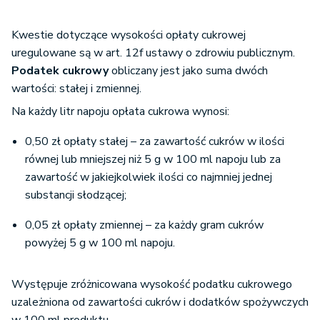
Kwestie dotyczące wysokości opłaty cukrowej
uregulowane są w art. 12f ustawy o zdrowiu publicznym.
Podatek cukrowy
obliczany jest jako suma dwóch
wartości: stałej i zmiennej.
Na każdy litr napoju opłata cukrowa wynosi:
0,50 zł opłaty stałej – za zawartość cukrów w ilości
równej lub mniejszej niż 5 g w 100 ml napoju lub za
zawartość w jakiejkolwiek ilości co najmniej jednej
substancji słodzącej;
0,05 zł opłaty zmiennej – za każdy gram cukrów
powyżej 5 g w 100 ml napoju.
Występuje zróżnicowana wysokość podatku cukrowego
uzależniona od zawartości cukrów i dodatków spożywczych
w 100 ml produktu.