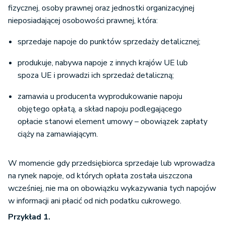
nieposiadającej osobowości prawnej, która:
sprzedaje napoje do punktów sprzedaży detalicznej;
produkuje, nabywa napoje z innych krajów UE lub
spoza UE i prowadzi ich sprzedaż detaliczną;
zamawia u producenta wyprodukowanie napoju
objętego opłatą, a skład napoju podlegającego
opłacie stanowi element umowy – obowiązek zapłaty
ciąży na zamawiającym.
W momencie gdy przedsiębiorca sprzedaje lub wprowadza
na rynek napoje, od których opłata została uiszczona
wcześniej, nie ma on obowiązku wykazywania tych napojów
w informacji ani płacić od nich podatku cukrowego.
Przykład 1.
Pan Jacek prowadzi mały sklep osiedlowy. Zamawia i