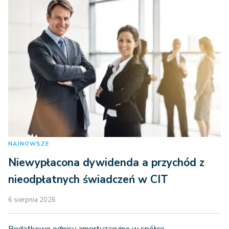
NAJNOWSZE
Niewypłacona dywidenda a przychód z
nieodpłatnych świadczeń w CIT
6 sierpnia 2026
Podatkowe odpisy amortyzacyjne w spółce