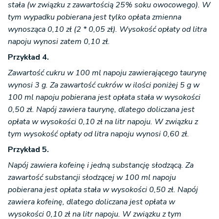
tym wypadku pobierana jest tylko opłata zmienna
wynosząca 0,10 zł (2 * 0,05 zł). Wysokość opłaty od litra
napoju wynosi zatem 0,10 zł.
Przykład 4.
Zawartość cukru w 100 ml napoju zawierającego taurynę
wynosi 3 g. Za zawartość cukrów w ilości poniżej 5 g w
100 ml napoju pobierana jest opłata stała w wysokości
0,50 zł. Napój zawiera taurynę, dlatego doliczana jest
opłata w wysokości 0,10 zł na litr napoju. W związku z
tym wysokość opłaty od litra napoju wynosi 0,60 zł.
Przykład 5.
Napój zawiera kofeinę i jedną substancję słodzącą. Za
zawartość substancji słodzącej w 100 ml napoju
pobierana jest opłata stała w wysokości 0,50 zł. Napój
zawiera kofeinę, dlatego doliczana jest opłata w
wysokości 0,10 zł na litr napoju. W związku z tym
wysokość opłaty od litra napoju wynosi 0,60 zł.