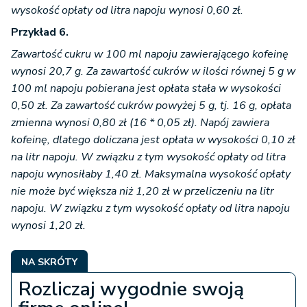
Przykład 6.
Zawartość cukru w 100 ml napoju zawierającego kofeinę
wynosi 20,7 g. Za zawartość cukrów w ilości równej 5 g w
100 ml napoju pobierana jest opłata stała w wysokości
0,50 zł. Za zawartość cukrów powyżej 5 g, tj. 16 g, opłata
zmienna wynosi 0,80 zł (16 * 0,05 zł). Napój zawiera
kofeinę, dlatego doliczana jest opłata w wysokości 0,10 zł
na litr napoju. W związku z tym wysokość opłaty od litra
napoju wynosiłaby 1,40 zł. Maksymalna wysokość opłaty
nie może być większa niż 1,20 zł w przeliczeniu na litr
napoju. W związku z tym wysokość opłaty od litra napoju
wynosi 1,20 zł.
NA SKRÓTY
Rozliczaj wygodnie swoją
firmę online!