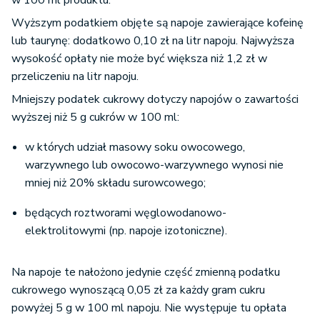
Wyższym podatkiem objęte są napoje zawierające kofeinę
lub taurynę: dodatkowo 0,10 zł na litr napoju. Najwyższa
wysokość opłaty nie może być większa niż 1,2 zł w
przeliczeniu na litr napoju.
Mniejszy podatek cukrowy dotyczy napojów o zawartości
wyższej niż 5 g cukrów w 100 ml:
w których udział masowy soku owocowego,
warzywnego lub owocowo-warzywnego wynosi nie
mniej niż 20% składu surowcowego;
będących roztworami węglowodanowo-
elektrolitowymi (np. napoje izotoniczne).
Na napoje te nałożono jedynie część zmienną podatku
cukrowego wynoszącą 0,05 zł za każdy gram cukru
powyżej 5 g w 100 ml napoju. Nie występuje tu opłata
stała.