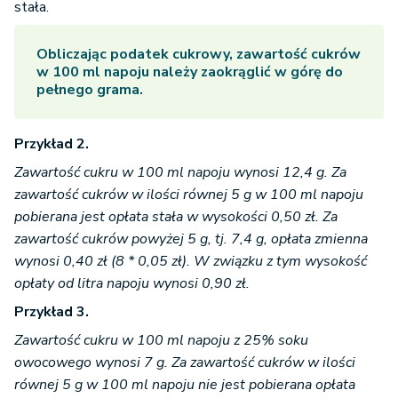
Obliczając podatek cukrowy, zawartość cukrów
w 100 ml napoju należy zaokrąglić w górę do
pełnego grama.
Przykład 2.
Zawartość cukru w 100 ml napoju wynosi 12,4 g. Za
zawartość cukrów w ilości równej 5 g w 100 ml napoju
pobierana jest opłata stała w wysokości 0,50 zł. Za
zawartość cukrów powyżej 5 g, tj. 7,4 g, opłata zmienna
wynosi 0,40 zł (8 * 0,05 zł). W związku z tym wysokość
opłaty od litra napoju wynosi 0,90 zł.
Przykład 3.
Zawartość cukru w 100 ml napoju z 25% soku
owocowego wynosi 7 g. Za zawartość cukrów w ilości
równej 5 g w 100 ml napoju nie jest pobierana opłata
stała (w związku z zawartością 25% soku owocowego). W