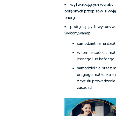
wytwarzających wyroby 
odrębnych przepisów, z wyją
energii;
podejmujących wykonywan
wykonywanej:
samodzielnie na dzia
w formie spółki z ma
jednego lub każdego
samodzielnie przez m
drugiego małżonka – 
z tytułu prowadzenia
zasadach.