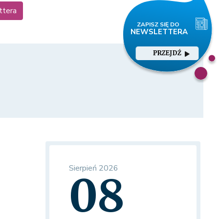
ttera
PRZEJDŹ
Sierpień 2026
08