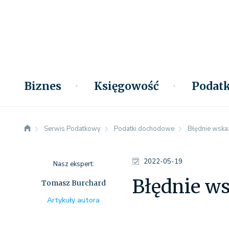
Biznes
Księgowość
Podatk
Serwis Podatkowy
Podatki dochodowe
Błędnie wskaz
2022-05-19
Nasz ekspert:
Błędnie ws
Tomasz Burchard
Artykuły autora