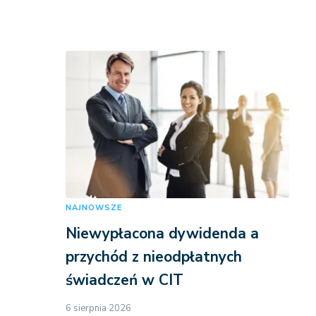
NAJNOWSZE
Niewypłacona dywidenda a
przychód z nieodpłatnych
świadczeń w CIT
6 sierpnia 2026