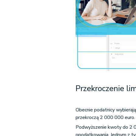
Przekroczenie li
Obecnie podatnicy wybierają
przekroczą 2 000 000 euro.
Podwyższenie kwoty do 2 0
opodatkowania. Jednym z t