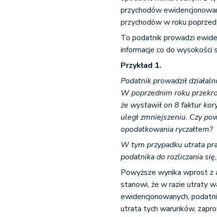
przychodów ewidencjonowany
przychodów w roku poprzed
To podatnik prowadzi ewide
informacje co do wysokości
Przykład 1.
Podatnik prowadził działa
W poprzednim roku przekrocz
że wystawił on 8 faktur kor
uległ zmniejszeniu. Czy po
opodatkowania ryczałtem?
W tym przypadku utrata pra
podatnika do rozliczania s
Powyższe wynika wprost z a
stanowi, że w razie utraty
ewidencjonowanych, podatnik
utrata tych warunków, zapro