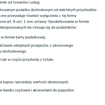
atek od towarów i usług
załtowanym podatku dochodowym od niektórych przychodów
czne przewiduje również wyłączenia z tej formy
owi art. 8 ust. 1 ww. ustawy. Opodatkowania w formie
dencjonowanych nie stosuje się do podatników:
 w formie karty podatkowej,
odstawie odrębnych przepisów, z okresowego
ku dochodowego;
i lub w części przychody z tytułu:
sie kupna i sprzedaży wartości dewizowych,
ie handlu częściami i akcesoriami do pojazdów