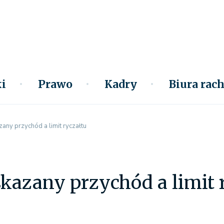
i
Prawo
Kadry
Biura ra
any przychód a limit ryczałtu
kazany przychód a limit 