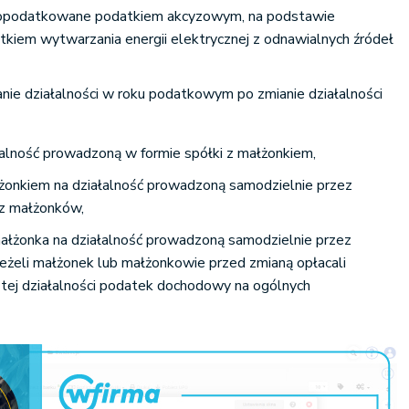
opodatkowane podatkiem akcyzowym, na podstawie
tkiem wytwarzania energii elektrycznej z odnawialnych źródeł
ie działalności w roku podatkowym po zmianie działalności
łalność prowadzoną w formie spółki z małżonkiem,
łżonkiem na działalność prowadzoną samodzielnie przez
 z małżonków,
ałżonka na działalność prowadzoną samodzielnie przez
jeżeli małżonek lub małżonkowie przed zmianą opłacali
 tej działalności podatek dochodowy na ogólnych