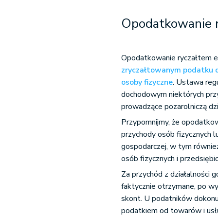
Opodatkowanie 
Opodatkowanie ryczałtem 
zryczałtowanym podatku 
osoby fizyczne
. Ustawa re
dochodowym niektórych prz
prowadzące pozarolniczą dz
Przypomnijmy, że opodatko
przychody osób fizycznych l
gospodarczej, w tym również
osób fizycznych i przedsięb
Za przychód z działalności 
faktycznie otrzymane, po wy
skont. U podatników dokon
podatkiem od towarów i usłu