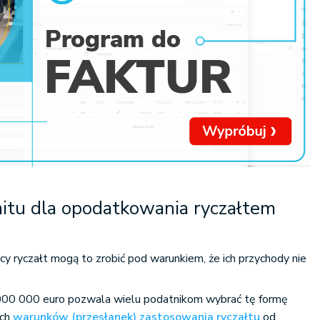
mitu dla opodatkowania ryczałtem
cy ryczałt mogą to zrobić pod warunkiem, że ich przychody nie
00 000 euro pozwala wielu podatnikom wybrać tę formę
ych
warunków (przesłanek) zastosowania ryczałtu
od