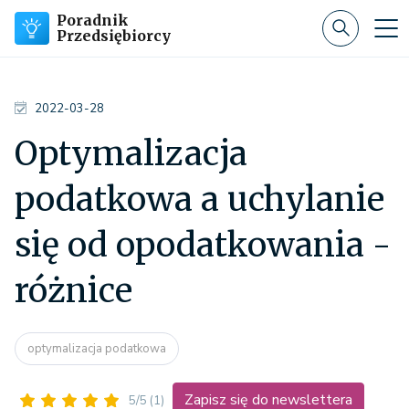
Poradnik
Przedsiębiorcy
2022-03-28
Optymalizacja
podatkowa a uchylanie
się od opodatkowania -
różnice
optymalizacja podatkowa
Zapisz się do newslettera
5/5
(1)