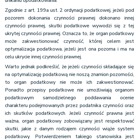
unikaniu opodatkowania.
Zgodnie z art. 199a ust. 2 ordynacji podatkowej, jeżeli pod
pozorem dokonania czynności prawnej dokonano innej
czynności prawnej, skutki podatkowe wywodzi się z tej
ukrytej czynności prawnej. Oznacza to, że organ podatkowy
może zakwestionować czynność, której celem jest
optymalizacja podatkowa, jeżeli jest ona pozorna i ma na
celu ukrycie innej czynności prawnej.
Warto jednak podkreślić, że jeżeli czynności składające się
na optymalizację podatkową nie noszą znamion pozorności,
to organ podatkowy nie może ich zakwestionować.
Ponadto przepisy podatkowe nie umożliwiają organom
podatkowym samodzielnego poddawania ocenie
charakteru podejmowanych przez podatnika czynności oraz
ich skutków podatkowych. Jeżeli czynność prawna jest
ważna, organ podatkowy zobowiązany jest respektować
skutki, jakie z danym rodzajem czynności wiąże system
podatkowy. Potwierdzeniem takiego stanowiska jest