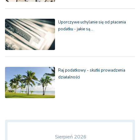
Uporczywe uchylanie się od płacenia
podatku - jakie są…
Raj podatkowy - skutki prowadzenia
działalności
Sierpień 2026