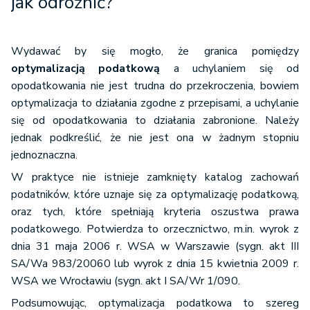
jak odróżnić?
Wydawać by się mogło, że granica pomiędzy
optymalizacją podatkową
a uchylaniem się od
opodatkowania nie jest trudna do przekroczenia, bowiem
optymalizacja to działania zgodne z przepisami, a uchylanie
się od opodatkowania to działania zabronione. Należy
jednak podkreślić, że nie jest ona w żadnym stopniu
jednoznaczna.
W praktyce nie istnieje zamknięty katalog zachowań
podatników, które uznaje się za optymalizację podatkową,
oraz tych, które spełniają kryteria oszustwa prawa
podatkowego. Potwierdza to orzecznictwo, m.in. wyrok z
dnia 31 maja 2006 r. WSA w Warszawie (sygn. akt III
SA/Wa 983/20060 lub wyrok z dnia 15 kwietnia 2009 r.
WSA we Wrocławiu (sygn. akt I SA/Wr 1/090.
Podsumowując, optymalizacja podatkowa to szereg