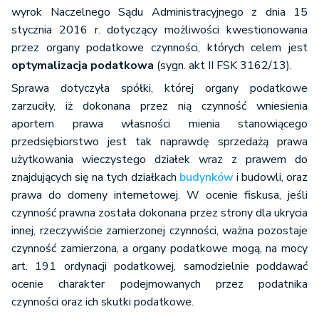
wyrok Naczelnego Sądu Administracyjnego z dnia 15
stycznia 2016 r. dotyczący możliwości kwestionowania
przez organy podatkowe czynności, których celem jest
optymalizacja podatkowa
(sygn. akt II FSK 3162/13).
Sprawa dotyczyła spółki, której organy podatkowe
zarzuciły, iż dokonana przez nią czynność wniesienia
aportem prawa własności mienia stanowiącego
przedsiębiorstwo jest tak naprawdę sprzedażą prawa
użytkowania wieczystego działek wraz z prawem do
znajdujących się na tych działkach
budynków
i budowli, oraz
prawa do domeny internetowej. W ocenie fiskusa, jeśli
czynność prawna została dokonana przez strony dla ukrycia
innej, rzeczywiście zamierzonej czynności, ważna pozostaje
czynność zamierzona, a organy podatkowe mogą, na mocy
art. 191 ordynacji podatkowej, samodzielnie poddawać
ocenie charakter podejmowanych przez podatnika
czynności oraz ich skutki podatkowe.