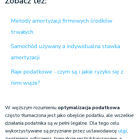
Zobacz też:
Metody amortyzacji firmowych środków
trwałych
Samochód używany a indywidualna stawka
amortyzacji
Raje podatkowe - czym są i jakie ryzyko się z
nimi wiąże?
W węższym rozumieniu
optymalizacja podatkowa
często tłumaczona jest jako obejście podatku, ale wszelkie
działania podatnika są w pełni legalne. Dla tego celu
wykorzystywane są przyznane przez ustawodawcę
ulgi
,
zwolnienia, odliczenia, transakcje restrukturyzacyjne, a