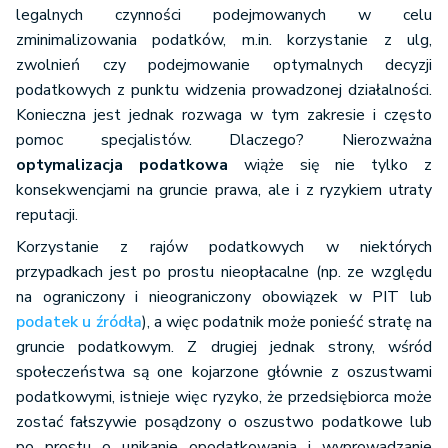
legalnych czynności podejmowanych w celu
zminimalizowania podatków, m.in. korzystanie z ulg,
zwolnień czy podejmowanie optymalnych decyzji
podatkowych z punktu widzenia prowadzonej działalności.
Konieczna jest jednak rozwaga w tym zakresie i często
pomoc specjalistów. Dlaczego? Nierozważna
optymalizacja podatkowa
wiąże się nie tylko z
konsekwencjami na gruncie prawa, ale i z ryzykiem utraty
reputacji.
Korzystanie z rajów podatkowych w niektórych
przypadkach jest po prostu nieopłacalne (np. ze względu
na ograniczony i nieograniczony obowiązek w PIT lub
podatek u źródła
), a więc podatnik może ponieść stratę na
gruncie podatkowym. Z drugiej jednak strony, wśród
społeczeństwa są one kojarzone głównie z oszustwami
podatkowymi, istnieje więc ryzyko, że przedsiębiorca może
zostać fałszywie posądzony o oszustwo podatkowe lub
po prostu o unikanie opodatkowania i wyprowadzanie