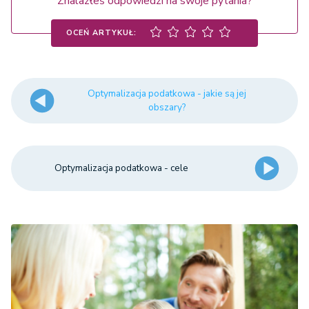
Znalazłeś odpowiedzi na swoje pytania?
OCEŃ ARTYKUŁ:
Optymalizacja podatkowa - jakie są jej
obszary?
Optymalizacja podatkowa - cele