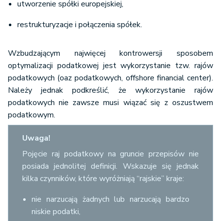
utworzenie spółki europejskiej,
restrukturyzacje i połączenia spółek.
Wzbudzającym najwięcej kontrowersji sposobem
optymalizacji podatkowej jest wykorzystanie tzw. rajów
podatkowych (oaz podatkowych, offshore financial center).
Należy jednak podkreślić, że wykorzystanie rajów
podatkowych nie zawsze musi wiązać się z oszustwem
podatkowym.
Uwaga!
Pojęcie raj podatkowy na gruncie przepisów nie
posiada jednolitej definicji. Wskazuje się jednak
kilka czynników, które wyróżniają “rajskie” kraje:
nie narzucają żadnych lub narzucają bardzo
niskie podatki,