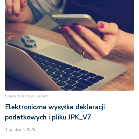
SERWIS PODATKOWY
Elektroniczna wysyłka deklaracji
podatkowych i pliku JPK_V7
1 grudzień 2025