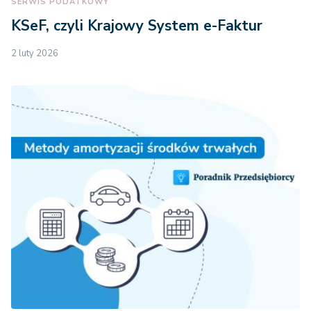
SERWIS PODATKOWY
KSeF, czyli Krajowy System e-Faktur
2 luty 2026