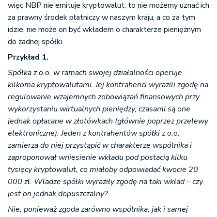
więc NBP nie emituje kryptowalut, to nie możemy uznać ich
za prawny środek płatniczy w naszym kraju, a co za tym
idzie, nie może on być wkładem o charakterze pieniężnym
do żadnej spółki.
Przykład 1.
Spółka z o.o. w ramach swojej działalności operuje
kilkoma kryptowalutami. Jej kontrahenci wyrazili zgodę na
regulowanie wzajemnych zobowiązań finansowych przy
wykorzystaniu wirtualnych pieniędzy, czasami są one
jednak opłacane w złotówkach (głównie poprzez przelewy
elektroniczne). Jeden z kontrahentów spółki z o.o.
zamierza do niej przystąpić w charakterze wspólnika i
zaproponował wniesienie wkładu pod postacią kilku
tysięcy kryptowalut, co miałoby odpowiadać kwocie 20
000 zł. Władze spółki wyraziły zgodę na taki wkład – czy
jest on jednak dopuszczalny?
Nie, ponieważ zgoda zarówno wspólnika, jak i samej