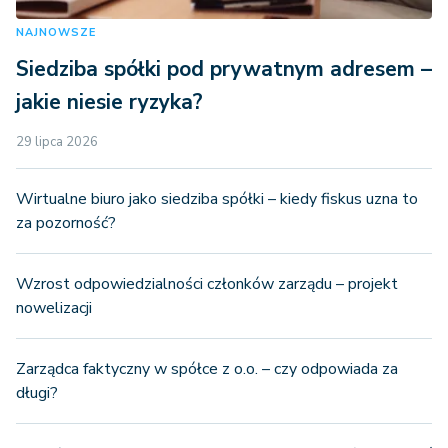
NAJNOWSZE
Siedziba spółki pod prywatnym adresem –
jakie niesie ryzyka?
29 lipca 2026
Wirtualne biuro jako siedziba spółki – kiedy fiskus uzna to
za pozorność?
Wzrost odpowiedzialności członków zarządu – projekt
nowelizacji
Zarządca faktyczny w spółce z o.o. – czy odpowiada za
długi?