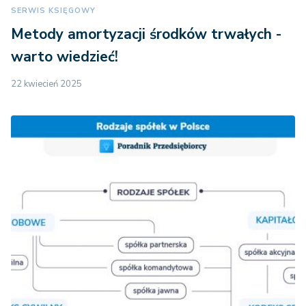
SERWIS KSIĘGOWY
Metody amortyzacji środków trwałych -
warto wiedzieć!
22 kwiecień 2025