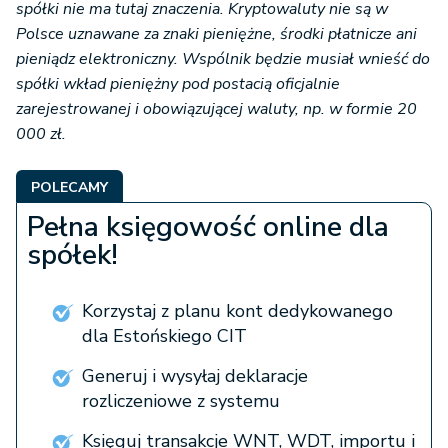
spółki nie ma tutaj znaczenia. Kryptowaluty nie są w
Polsce uznawane za znaki pieniężne, środki płatnicze ani
pieniądz elektroniczny. Wspólnik będzie musiał wnieść do
spółki wkład pieniężny pod postacią oficjalnie
zarejestrowanej i obowiązującej waluty, np. w formie 20
000 zł.
POLECAMY
Pełna księgowość online dla
spółek!
Korzystaj z planu kont dedykowanego
dla Estońskiego CIT
Generuj i wysyłaj deklaracje
rozliczeniowe z systemu
Księguj transakcje WNT, WDT, importu i