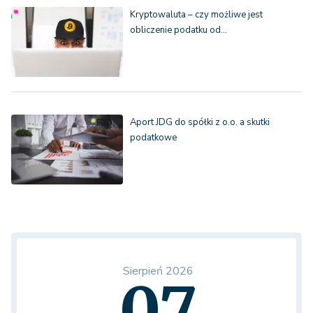
Kryptowaluta – czy możliwe jest
obliczenie podatku od…
Aport JDG do spółki z o.o. a skutki
podatkowe
Sierpień 2026
07