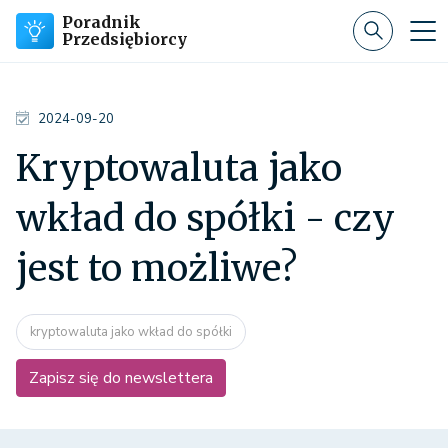
Poradnik
Przedsiębiorcy
2024-09-20
Kryptowaluta jako
wkład do spółki - czy
jest to możliwe?
kryptowaluta jako wkład do spółki
Zapisz się do newslettera