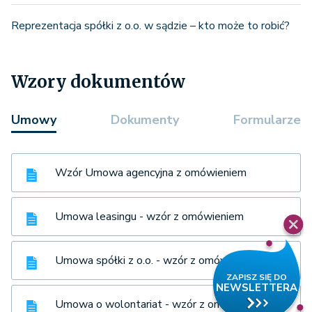
Reprezentacja spółki z o.o. w sądzie – kto może to robić?
Wzory dokumentów
Umowy
Dokumenty
Formularze
Wzór Umowa agencyjna z omówieniem
Umowa leasingu - wzór z omówieniem
Umowa spółki z o.o. - wzór z omówieniem
Umowa o wolontariat - wzór z omówieniem