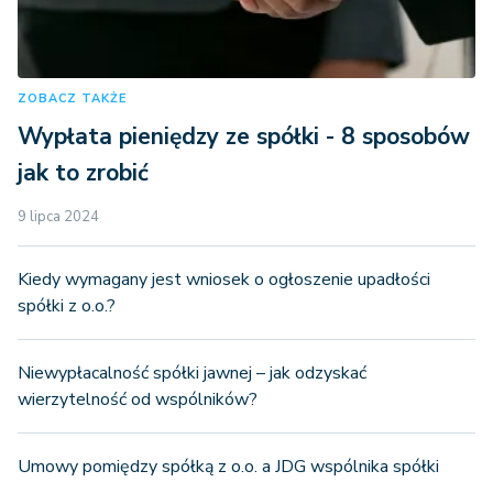
ZOBACZ TAKŻE
Wypłata pieniędzy ze spółki - 8 sposobów
jak to zrobić
9 lipca 2024
Kiedy wymagany jest wniosek o ogłoszenie upadłości
spółki z o.o.?
Niewypłacalność spółki jawnej – jak odzyskać
wierzytelność od wspólników?
Umowy pomiędzy spółką z o.o. a JDG wspólnika spółki