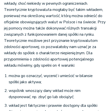
wkłady, choć niekiedy w pewnych ograniczeniach.
Teoretycznie kryptowaluta mogłaby być takim wkładem,
ponieważ ma określoną wartość, którą można odnieść do
oficjalnie obowiązujących walut w Polsce i na świecie. Przy
jej pomocy można także dokonywać różnych transakcji
związanych z funkcjonowaniem danej spółki na rynku.
Teoretycznie możliwe jest przyznanie kryptowalutom
zdolności aportowej, co pozwalałoby nam uznać je za
wkłady do spółek o charakterze niepieniężnym. Dla
przypomnienia o zdolności aportowej potencjalnego
wkładu mówimy, gdy spełni on 4 warunki:
można go oznaczyć, wycenić i umieścić w bilansie
spółki jako aktywa;
wspólnik wnoszący dany wkład może nim
dysponować, np. zbyć go lub obciążyć;
wkład jest faktycznie i prawnie dostępny dla spółki