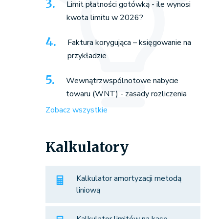
Limit płatności gotówką - ile wynosi
kwota limitu w 2026?
Faktura korygująca – księgowanie na
przykładzie
Wewnątrzwspólnotowe nabycie
towaru (WNT) - zasady rozliczenia
Zobacz wszystkie
Kalkulatory
Kalkulator amortyzacji metodą
liniową