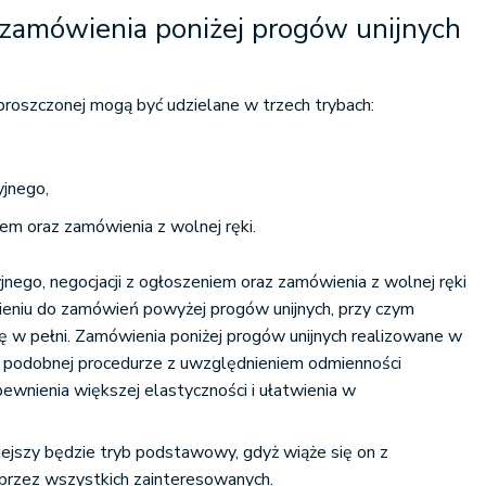
 zamówienia poniżej progów unijnych
roszczonej mogą być udzielane w trzech trybach:
yjnego,
iem oraz zamówienia z wolnej ręki.
nego, negocjacji z ogłoszeniem oraz zamówienia z wolnej ręki
ieniu do zamówień powyżej progów unijnych, przy czym
się w pełni. Zamówienia poniżej progów unijnych realizowane w
w podobnej procedurze z uwzględnieniem odmienności
pewnienia większej elastyczności i ułatwienia w
iejszy będzie tryb podstawowy, gdyż wiąże się on z
 przez wszystkich zainteresowanych.