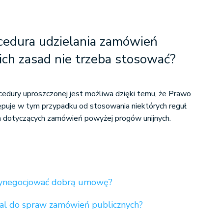
cedura udzielania zamówień
ich zasad nie trzeba stosować?
cedury uproszczonej jest możliwa dzięki temu, że Prawo
puje w tym przypadku od stosowania niektórych reguł
h dotyczących zamówień powyżej progów unijnych.
 wynegocjować dobrą umowę?
rtal do spraw zamówień publicznych?