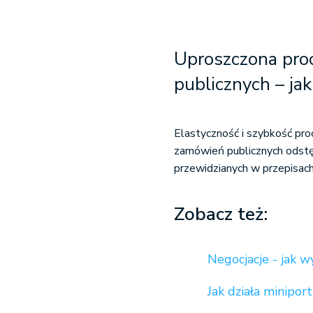
Uproszczona pro
publicznych
– jak
Elastyczność i szybkość pro
zamówień publicznych odstę
przewidzianych w przepisac
Zobacz też:
Negocjacje - jak
Jak działa minipo