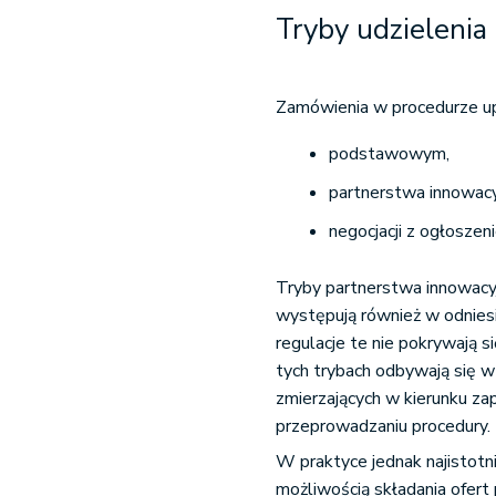
Tryby udzielenia
Zamówienia w procedurze up
podstawowym,
partnerstwa innowac
negocjacji z ogłoszen
Tryby partnerstwa innowacyj
występują również w odnies
regulacje te nie pokrywają 
tych trybach odbywają się 
zmierzających w kierunku za
przeprowadzaniu procedury.
W praktyce jednak najistotn
możliwością składania ofert