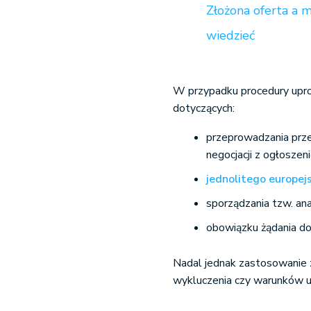
Złożona oferta a 
wiedzieć
W przypadku procedury upros
dotyczących:
przeprowadzania prze
negocjacji z ogłoszen
jednolitego europe
sporządzania tzw. an
obowiązku żądania d
Nadal jednak zastosowanie 
wykluczenia czy warunków u