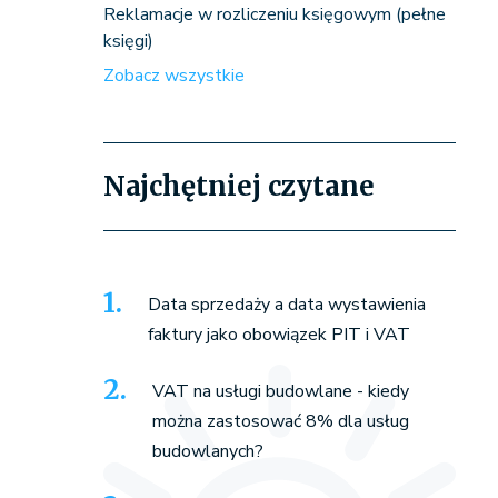
Reklamacje w rozliczeniu księgowym (pełne
księgi)
Zobacz wszystkie
Najchętniej czytane
Data sprzedaży a data wystawienia
faktury jako obowiązek PIT i VAT
VAT na usługi budowlane - kiedy
można zastosować 8% dla usług
budowlanych?