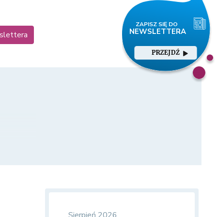
slettera
PRZEJDŹ
Sierpień 2026