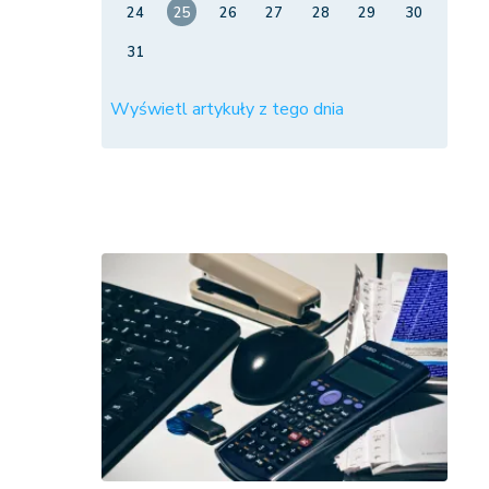
24
25
26
27
28
29
30
31
Wyświetl artykuły z tego dnia