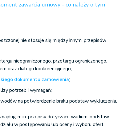
moment zawarcia umowy - co należy o tym
zczonej nie stosuje się między innymi przepisów
targu nieograniczonego, przetargu ograniczonego,
iem oraz dialogu konkurencyjnego;
jskiego dokumentu zamówienia
;
alizy potrzeb i wymagań;
owodów na potwierdzenie braku podstaw wykluczenia.
znajdują m.in. przepisy dotyczące wadium, podstaw
działu w postępowaniu lub oceny i wyboru ofert.