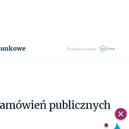
chunkowe
Poradnik wspiera
zamówień publicznych