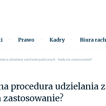
i
Prawo
Kadry
Biura ra
dura udzielania zamówień publicznych - kiedy ma zastosowanie?
na procedura udzielania 
a zastosowanie?