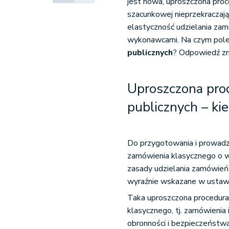
jest nowa, uproszczona proc
szacunkowej nieprzekraczaj
elastyczność udzielania zam
wykonawcami. Na czym pol
publicznych
? Odpowiedź zn
Uproszczona pro
publicznych – ki
Do przygotowania i prowadz
zamówienia klasycznego o war
zasady udzielania zamówień p
wyraźnie wskazane w ustawi
Taka uproszczona procedura
klasycznego, tj. zamówienia
obronności i bezpieczeństw