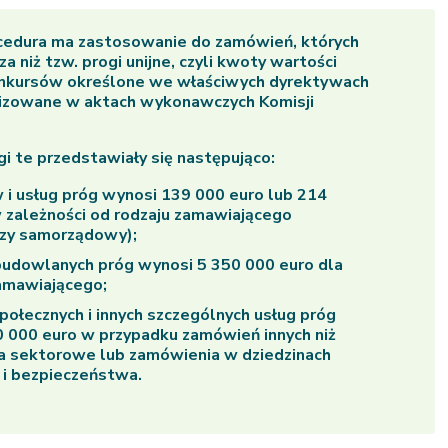
cedura ma zastosowanie do zamówień, których
za niż tzw. progi unijne, czyli kwoty wartości
nkursów określone we właściwych dyrektywach
alizowane w aktach wykonawczych Komisji
i te przedstawiały się następująco:
 i usług próg wynosi 139 000 euro lub 214
 zależności od rodzaju zamawiającego
czy samorządowy);
budowlanych próg wynosi 5 350 000 euro dla
amawiającego;
społecznych i innych szczególnych usług próg
 000 euro w przypadku zamówień innych niż
a sektorowe lub zamówienia w dziedzinach
 i bezpieczeństwa.