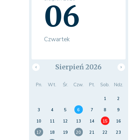
06
Czwartek
Sierpień 2026
Pn.
Wt.
Śr.
Czw.
Pt.
Sob.
Ndz.
1
2
3
4
5
6
7
8
9
10
11
12
13
14
15
16
17
18
19
20
21
22
23