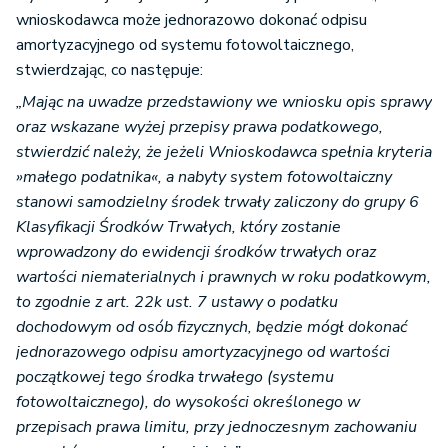
wnioskodawca może jednorazowo dokonać odpisu
amortyzacyjnego od systemu fotowoltaicznego,
stwierdzając, co następuje:
„Mając na uwadze przedstawiony we wniosku opis sprawy
oraz wskazane wyżej przepisy prawa podatkowego,
stwierdzić należy, że jeżeli Wnioskodawca spełnia kryteria
»małego podatnika«, a nabyty system fotowoltaiczny
stanowi samodzielny środek trwały zaliczony do grupy 6
Klasyfikacji Środków Trwałych, który zostanie
wprowadzony do ewidencji środków trwałych oraz
wartości niematerialnych i prawnych w roku podatkowym,
to zgodnie z art. 22k ust. 7 ustawy o podatku
dochodowym od osób fizycznych, będzie mógł dokonać
jednorazowego odpisu amortyzacyjnego od wartości
początkowej tego środka trwałego (systemu
fotowoltaicznego), do wysokości określonego w
przepisach prawa limitu, przy jednoczesnym zachowaniu