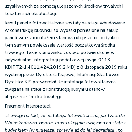
uzyskiwanych za pomocą ulepszonych środków trwałych i
kosztami ich eksploatacji.
Jeżeli panele fotowoltaiczne zostały na stałe wbudowane
w konstrukcję budynku, to wydatki poniesione na zakup
paneli wraz z montażem stanowią ulepszenie budynku i
tym samym powiększają wartość początkową środka
trwałego. Takie stanowisko zostało potwierdzone w
indywidualnej interpretacji podatkowej (sygn. 0113-
KDIPT2-1.4011.424.2019.2.MD) z 8 listopada 2019 roku
wydanej przez Dyrektora Krajowej Informacji Skarbowej.
Dyrektor KIS potwierdził, że instalacja fotowoltaiczna
związana na stałe z konstrukcją budynku stanowi
ulepszenie środka trwałego.
Fragment interpretacji:
„Z uwagi na fakt, że instalacja fotowoltaiczna, jak twierdzi
Wnioskodawca, będzie konstrukcyjnie związana na stałe z
budynkiem (w niniejszej sprawie aż do jej degradacji), to,