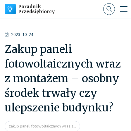
Poradnik
Przedsiębiorcy
2023-10-24
Zakup paneli
fotowoltaicznych wraz
z montażem – osobny
środek trwały czy
ulepszenie budynku?
zakup paneli fotowoltaicznych wraz z...