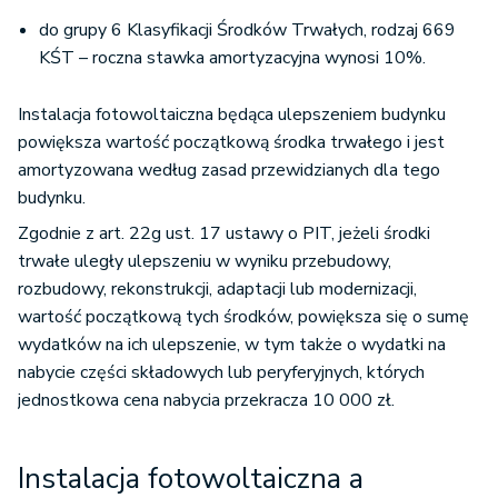
do grupy 6 Klasyfikacji Środków Trwałych, rodzaj 669
KŚT – roczna stawka amortyzacyjna wynosi 10%.
Instalacja fotowoltaiczna będąca ulepszeniem budynku
powiększa wartość początkową środka trwałego i jest
amortyzowana według zasad przewidzianych dla tego
budynku.
Zgodnie z art. 22g ust. 17 ustawy o PIT, jeżeli środki
trwałe uległy ulepszeniu w wyniku przebudowy,
rozbudowy, rekonstrukcji, adaptacji lub modernizacji,
wartość początkową tych środków, powiększa się o sumę
wydatków na ich ulepszenie, w tym także o wydatki na
nabycie części składowych lub peryferyjnych, których
jednostkowa cena nabycia przekracza 10 000 zł.
Instalacja fotowoltaiczna a