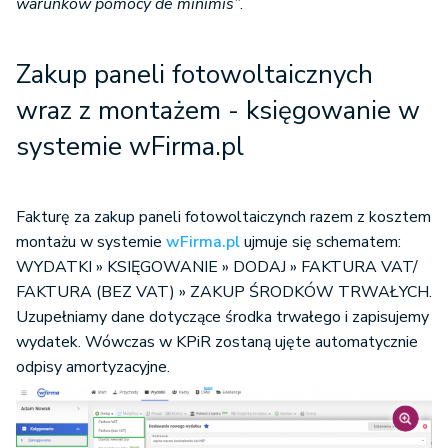
warunków pomocy de minimis”
.
Zakup paneli fotowoltaicznych
wraz z montażem - księgowanie w
systemie wFirma.pl
Fakturę za zakup paneli fotowoltaiczynch razem z kosztem
montażu w systemie
wFirma.pl
ujmuje się schematem:
WYDATKI » KSIĘGOWANIE » DODAJ » FAKTURA VAT/
FAKTURA (BEZ VAT) » ZAKUP ŚRODKÓW TRWAŁYCH.
Uzupełniamy dane dotyczące środka trwałego i zapisujemy
wydatek. Wówczas w KPiR zostaną ujęte automatycznie
odpisy amortyzacyjne.