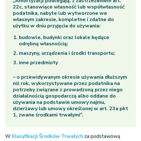
„Amortyzacji podlegają, z zastrzeżeniem art.
22c, stanowiące własność lub współwłasność
podatnika, nabyte lub wytworzone we
własnym zakresie, kompletne i zdatne do
użytku w dniu przyjęcia do używania:
budowle, budynki oraz lokale będące
odrębną własnością;
maszyny, urządzenia i środki transportu;
inne przedmioty
– o przewidywanym okresie używania dłuższym
niż rok, wykorzystywane przez podatnika na
potrzeby związane z prowadzoną przez niego
działalnością gospodarczą albo oddane do
używania na podstawie umowy najmu,
dzierżawy lub umowy określonej w art. 23a pkt
1, zwane środkami trwałymi”.
W
Klasyfikacji Środków Trwałych
za podstawową