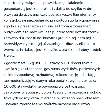
na potrzeby związane z prowadzoną działalnością
gospodarczą, jest kompletna i zdatna do użytku w dniu
przyjęcia do używania, czyli posiada wszystkie elementy
konstrukcyjne niezbędne do prawidłowego funkcjonowania
zgodnie z przeznaczeniem, nie jest trwale związana z
budynkiem, tzn. możliwe jest jej odłączenie bez uszczerbku
zarówno dla konstrukcji budynku, jak i dla tej instalacji, a
przewidywany okres jej używania jest dłuższy niż rok, to
wówczas instalacja jest klasyfikowana jako odrębny środek
trwały.
Zgodnie z art. 22g ust. 17 ustawy o PIT środki trwałe
uważa się za ulepszone, gdy suma wydatków poniesionych
na ich przebudowę, rozbudowę, rekonstrukcję, adaptację
lub modernizację w danym roku podatkowym przekracza
10 000 zł i wydatki te powodują wzrost wartości
użytkowej w stosunku do wartości z dnia przyjęcia środków
trwałych do używania, mierzonej w szczególności okresem
używania, zdolnością wytwórczą, jakością produktów