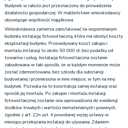
Budynek w całości jest przeznaczony do prowadzenia
działalności gospodarczej. W małżeństwie wnioskodawcy
obowiązuje wspólność majątkowa.
Wnioskodawca zamierza zainstalować na wspomnianym
budynku instalację fotowoltaiczną, która ma obniżyć koszty
eksploatacji budynku. Przewidywany koszt zakupu i
montażu instalacji to około 50 000 zł, bez podatku od
towarów i usług. Instalacja fotowoltaiczna zostanie
zabudowana w taki sposób, że w każdym momencie może
zostać zdemontowana, bez szkody dla substancji
budowlanej i przeniesiona w inne miejsce, w tym na inny
budynek. Pozwala na to konstrukcja samej instalacji oraz
sposób jej montażu. Po zakupie i montażu instalacji
fotowoltaicznej zostanie ona wprowadzona do ewidencji
środków trwałych i wartości niematerialnych i prawnych,
zgodnie z art. 22n ust. 4 powołanej wyżej ustawy w
miesiącu przekazania instalacji do używania. Zdaniem