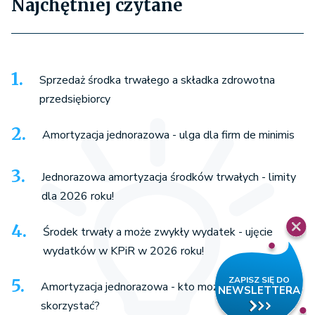
Najchętniej czytane
Sprzedaż środka trwałego a składka zdrowotna
przedsiębiorcy
Amortyzacja jednorazowa - ulga dla firm de minimis
Jednorazowa amortyzacja środków trwałych - limity
dla 2026 roku!
Środek trwały a może zwykły wydatek - ujęcie
wydatków w KPiR w 2026 roku!
Amortyzacja jednorazowa - kto może z niej
skorzystać?