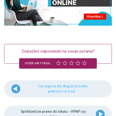
Znalazłeś odpowiedzi na swoje pytania?
OCEŃ ARTYKUŁ:
Czy ulga na złe długi przy braku
płatności za środ...
Spółdzielcze prawo do lokalu – WNiP czy