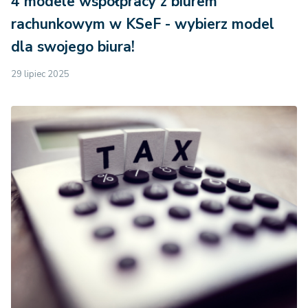
4 modele współpracy z biurem
rachunkowym w KSeF - wybierz model
dla swojego biura!
29 lipiec 2025