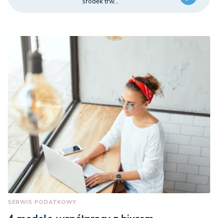
środek trw...
SERWIS PODATKOWY