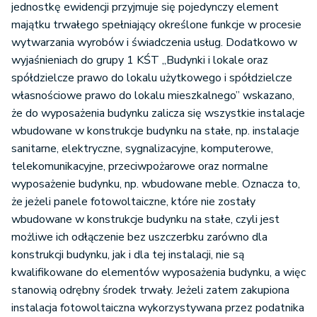
jednostkę ewidencji przyjmuje się pojedynczy element
majątku trwałego spełniający określone funkcje w procesie
wytwarzania wyrobów i świadczenia usług. Dodatkowo w
wyjaśnieniach do grupy 1 KŚT „Budynki i lokale oraz
spółdzielcze prawo do lokalu użytkowego i spółdzielcze
własnościowe prawo do lokalu mieszkalnego” wskazano,
że do wyposażenia budynku zalicza się wszystkie instalacje
wbudowane w konstrukcje budynku na stałe, np. instalacje
sanitarne, elektryczne, sygnalizacyjne, komputerowe,
telekomunikacyjne, przeciwpożarowe oraz normalne
wyposażenie budynku, np. wbudowane meble. Oznacza to,
że jeżeli panele fotowoltaiczne, które nie zostały
wbudowane w konstrukcje budynku na stałe, czyli jest
możliwe ich odłączenie bez uszczerbku zarówno dla
konstrukcji budynku, jak i dla tej instalacji, nie są
kwalifikowane do elementów wyposażenia budynku, a więc
stanowią odrębny środek trwały. Jeżeli zatem zakupiona
instalacja fotowoltaiczna wykorzystywana przez podatnika