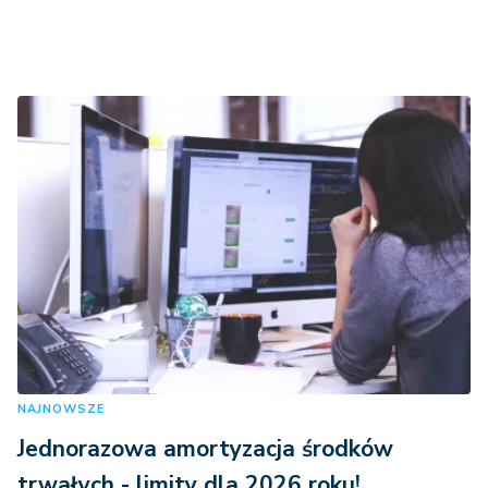
NAJNOWSZE
Jednorazowa amortyzacja środków
trwałych - limity dla 2026 roku!