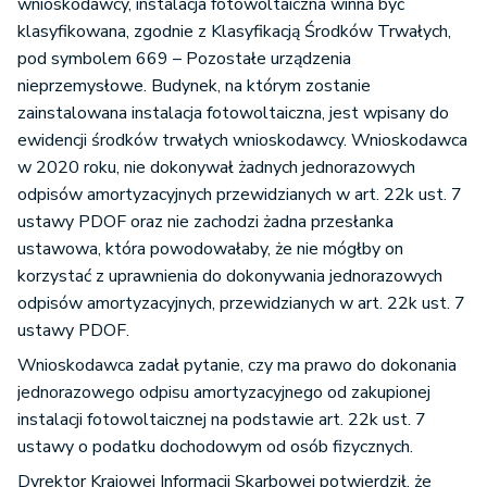
wnioskodawcy, instalacja fotowoltaiczna winna być
klasyfikowana, zgodnie z Klasyfikacją Środków Trwałych,
pod symbolem 669 – Pozostałe urządzenia
nieprzemysłowe. Budynek, na którym zostanie
zainstalowana instalacja fotowoltaiczna, jest wpisany do
ewidencji środków trwałych wnioskodawcy. Wnioskodawca
w 2020 roku, nie dokonywał żadnych jednorazowych
odpisów amortyzacyjnych przewidzianych w art. 22k ust. 7
ustawy PDOF oraz nie zachodzi żadna przesłanka
ustawowa, która powodowałaby, że nie mógłby on
korzystać z uprawnienia do dokonywania jednorazowych
odpisów amortyzacyjnych, przewidzianych w art. 22k ust. 7
ustawy PDOF.
Wnioskodawca zadał pytanie, czy ma prawo do dokonania
jednorazowego odpisu amortyzacyjnego od zakupionej
instalacji fotowoltaicznej na podstawie art. 22k ust. 7
ustawy o podatku dochodowym od osób fizycznych.
Dyrektor Krajowej Informacji Skarbowej potwierdził, że