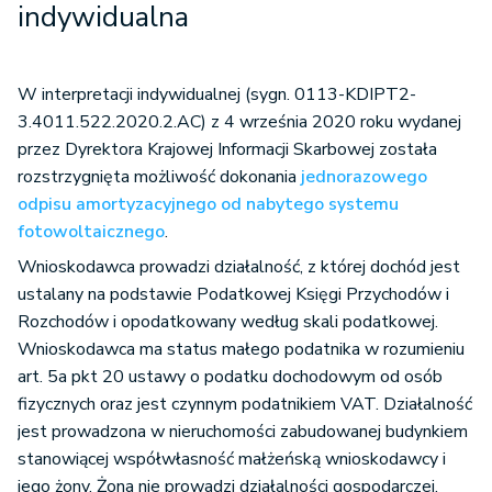
indywidualna
W interpretacji indywidualnej (sygn. 0113-KDIPT2-
3.4011.522.2020.2.AC) z 4 września 2020 roku wydanej
przez Dyrektora Krajowej Informacji Skarbowej została
rozstrzygnięta możliwość dokonania
jednorazowego
odpisu amortyzacyjnego od nabytego systemu
fotowoltaicznego
.
Wnioskodawca prowadzi działalność, z której dochód jest
ustalany na podstawie Podatkowej Księgi Przychodów i
Rozchodów i opodatkowany według skali podatkowej.
Wnioskodawca ma status małego podatnika w rozumieniu
art. 5a pkt 20 ustawy o podatku dochodowym od osób
fizycznych oraz jest czynnym podatnikiem VAT. Działalność
jest prowadzona w nieruchomości zabudowanej budynkiem
stanowiącej współwłasność małżeńską wnioskodawcy i
jego żony. Żona nie prowadzi działalności gospodarczej.