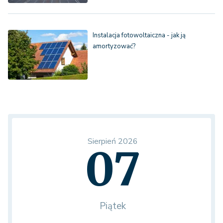
Instalacja fotowoltaiczna - jak ją
amortyzować?
Sierpień 2026
07
Piątek