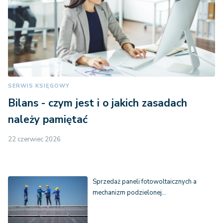
SERWIS KSIĘGOWY
Bilans - czym jest i o jakich zasadach
należy pamiętać
22 czerwiec 2026
Sprzedaż paneli fotowoltaicznych a
mechanizm podzielonej…