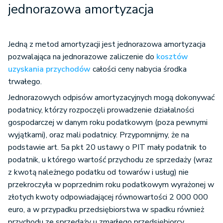
jednorazowa amortyzacja
Jedną z metod amortyzacji jest jednorazowa amortyzacja
pozwalająca na jednorazowe zaliczenie do
kosztów
uzyskania przychodów
całości ceny nabycia środka
trwałego.
Jednorazowych odpisów amortyzacyjnych mogą dokonywać
podatnicy, którzy rozpoczęli prowadzenie działalności
gospodarczej w danym roku podatkowym (poza pewnymi
wyjątkami), oraz mali podatnicy. Przypomnijmy, że na
podstawie art. 5a pkt 20 ustawy o PIT mały podatnik to
podatnik, u którego wartość przychodu ze sprzedaży (wraz
z kwotą należnego podatku od towarów i usług) nie
przekroczyła w poprzednim roku podatkowym wyrażonej w
złotych kwoty odpowiadającej równowartości 2 000 000
euro, a w przypadku przedsiębiorstwa w spadku również
przychodu ze sprzedaży u zmarłego przedsiębiorcy.