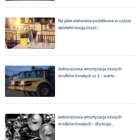
Na jakie ułatwienia podatkowe w czasie
epidemii mogą liczyć…
Jednorazowa amortyzacja nowych
środków trwałych cz.1 - warto…
Jednorazowa amortyzacja nowych
środków trwałych - dla kogo…