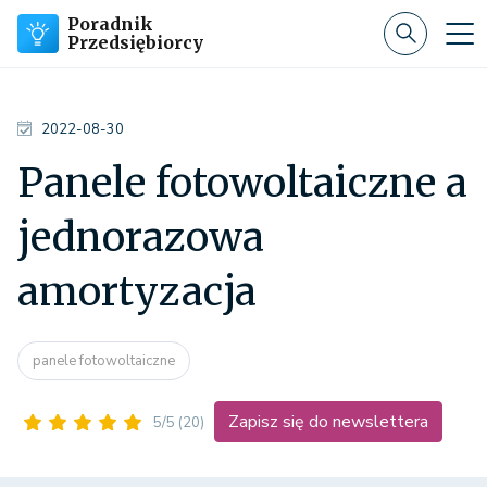
Poradnik
Przedsiębiorcy
2022-08-30
Panele fotowoltaiczne a
jednorazowa
amortyzacja
panele fotowoltaiczne
Zapisz się do newslettera
5/5
(20)