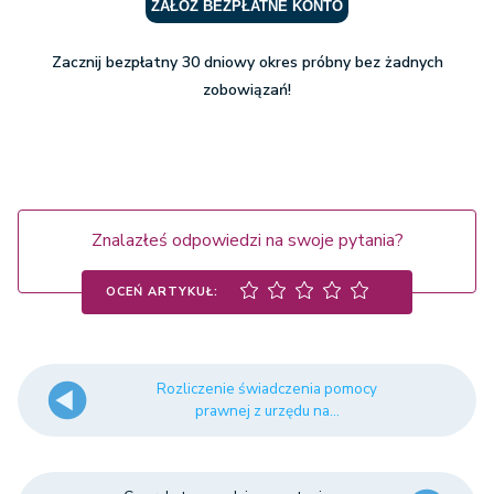
ZAŁÓŻ BEZPŁATNE KONTO
Zacznij bezpłatny 30 dniowy okres próbny bez żadnych
zobowiązań!
Znalazłeś odpowiedzi na swoje pytania?
OCEŃ ARTYKUŁ:
Rozliczenie świadczenia pomocy
prawnej z urzędu na...