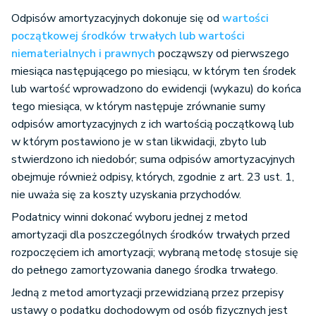
Odpisów amortyzacyjnych dokonuje się od
wartości
początkowej środków trwałych lub wartości
niematerialnych i prawnych
począwszy od pierwszego
miesiąca następującego po miesiącu, w którym ten środek
lub wartość wprowadzono do ewidencji (wykazu) do końca
tego miesiąca, w którym następuje zrównanie sumy
odpisów amortyzacyjnych z ich wartością początkową lub
w którym postawiono je w stan likwidacji, zbyto lub
stwierdzono ich niedobór; suma odpisów amortyzacyjnych
obejmuje również odpisy, których, zgodnie z art. 23 ust. 1,
nie uważa się za koszty uzyskania przychodów.
Podatnicy winni dokonać wyboru jednej z metod
amortyzacji dla poszczególnych środków trwałych przed
rozpoczęciem ich amortyzacji; wybraną metodę stosuje się
do pełnego zamortyzowania danego środka trwałego.
Jedną z metod amortyzacji przewidzianą przez przepisy
ustawy o podatku dochodowym od osób fizycznych jest