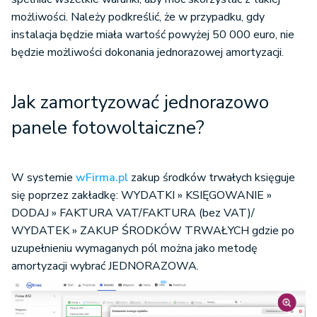
możliwości. Należy podkreślić, że w przypadku, gdy
instalacja będzie miała wartość powyżej 50 000 euro, nie
będzie możliwości dokonania jednorazowej amortyzacji.
Jak zamortyzować jednorazowo
panele fotowoltaiczne?
W systemie
wFirma.pl
zakup środków trwałych księguje
się poprzez zakładkę: WYDATKI » KSIĘGOWANIE »
DODAJ » FAKTURA VAT/FAKTURA (bez VAT)/
WYDATEK » ZAKUP ŚRODKÓW TRWAŁYCH gdzie po
uzupełnieniu wymaganych pól można jako metodę
amortyzacji wybrać JEDNORAZOWA.