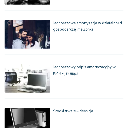
Jednorazowa amortyzacja w działalności
gospodarczej małżonka
Jednorazowy odpis amortyzacyjny w
KPiR - jak ująć?
Środki trwałe – definicja