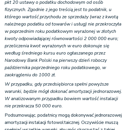
pkt 20 ustawy o podatku dochodowym od osób
fizycznych. Zgodnie z jego treścią jest to podatnik, u
którego wartość przychodu ze sprzedaży (wraz z kwotą
należnego podatku od towarów i usług) nie przekroczyła
w poprzednim roku podatkowym wyrażonej w złotych
kwoty odpowiadającej równowartości 2 000 000 euro;
przeliczenia kwot wyrażonych w euro dokonuje się
według średniego kursu euro ogłaszanego przez
Narodowy Bank Polski na pierwszy dzień roboczy
października poprzedniego roku podatkowego, w
zaokrągleniu do 1000 zł.
W przypadku, gdy przedsiębiorca spełni powyższe
warunki, będzie mógł dokonać amortyzacji jednorazowej.
W analizowanym przypadku bowiem wartość instalacji
nie przekracza 50 000 euro.
Podsumowując, podatnicy mogą dokonywać jednorazowej
amortyzacji instalacji fotowoltaicznej. Oczywiście muszą
spełniać wszelkie warunki, aby móc skorzystać z takiej