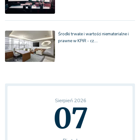
Środki trwałe i wartości niematerialne i
prawne w KPiR - cz.…
Sierpień 2026
07