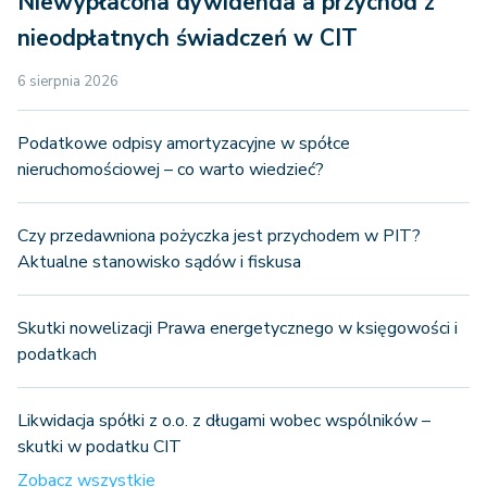
Niewypłacona dywidenda a przychód z
nieodpłatnych świadczeń w CIT
6 sierpnia 2026
Podatkowe odpisy amortyzacyjne w spółce
nieruchomościowej – co warto wiedzieć?
Czy przedawniona pożyczka jest przychodem w PIT?
Aktualne stanowisko sądów i fiskusa
Skutki nowelizacji Prawa energetycznego w księgowości i
podatkach
Likwidacja spółki z o.o. z długami wobec wspólników –
skutki w podatku CIT
Zobacz wszystkie