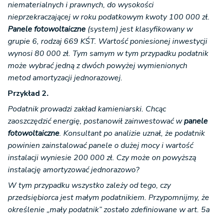
niematerialnych i prawnych, do wysokości
nieprzekraczającej w roku podatkowym kwoty 100 000 zł.
Panele fotowoltaiczne
(system) jest klasyfikowany w
grupie 6, rodzaj 669 KŚT. Wartość poniesionej inwestycji
wynosi 80 000 zł. Tym samym w tym przypadku podatnik
może wybrać jedną z dwóch powyżej wymienionych
metod amortyzacji jednorazowej.
Przykład 2.
Podatnik prowadzi zakład kamieniarski. Chcąc
zaoszczędzić energię, postanowił zainwestować w
panele
fotowoltaiczne
. Konsultant po analizie uznał, że podatnik
powinien zainstalować panele o dużej mocy i wartość
instalacji wyniesie 200 000 zł. Czy może on powyższą
instalację amortyzować jednorazowo?
W tym przypadku wszystko zależy od tego, czy
przedsiębiorca jest małym podatnikiem. Przypomnijmy, że
określenie „mały podatnik” zostało zdefiniowane w art. 5a