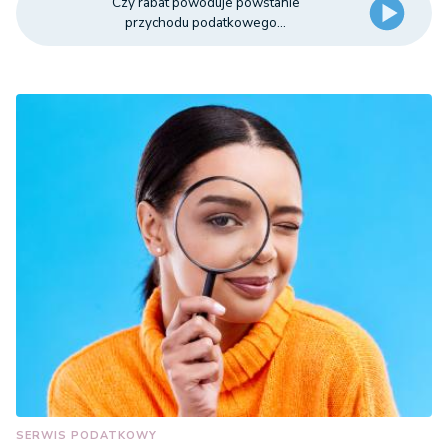
Czy rabat powoduje powstanie
przychodu podatkowego...
SERWIS PODATKOWY