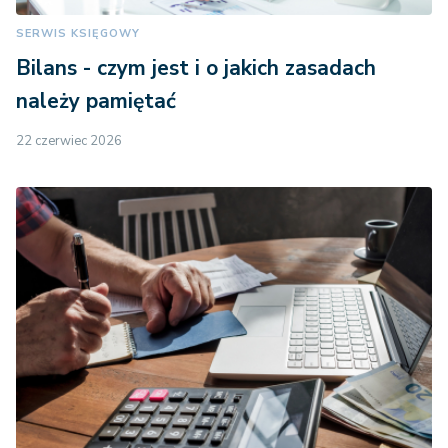
SERWIS KSIĘGOWY
Bilans - czym jest i o jakich zasadach
należy pamiętać
22 czerwiec 2026