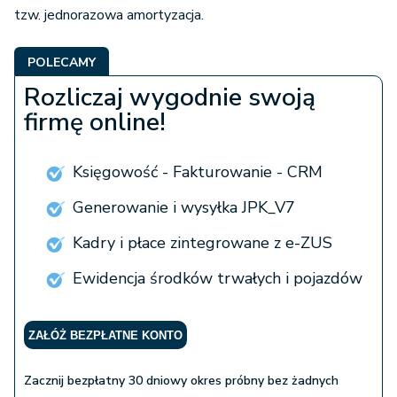
tzw. jednorazowa amortyzacja.
POLECAMY
Rozliczaj wygodnie swoją
firmę online!
Księgowość - Fakturowanie - CRM
Generowanie i wysyłka JPK_V7
Kadry i płace zintegrowane z e-ZUS
Ewidencja środków trwałych i pojazdów
ZAŁÓŻ BEZPŁATNE KONTO
Zacznij bezpłatny 30 dniowy okres próbny bez żadnych