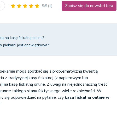
Zapisz się do newslettera
i
5/5
(1)
ia na kasę fiskalną online?
 w piekarni jest obowiązkowa?
piekarnie mogą spotkać się z problematyczną kwestią
a z tradycyjnej kasy fiskalnej (z papierowym lub
) na kasę fiskalną online. Z uwagi na niejednoznaczną treść
gruncie takiego stanu faktycznego wiele rozbieżności. W
my się odpowiedzieć na pytanie, czy
kasa fiskalna online w
?