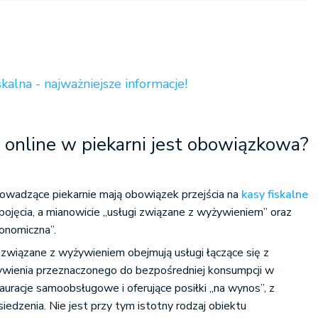
skalna - najważniejsze informacje!
a online w piekarni jest obowiązkowa?
rowadzące piekarnie mają obowiązek przejścia na
kasy fiskalne
 pojęcia, a mianowicie „usługi związane z wyżywieniem” oraz
onomiczna”.
związane z wyżywieniem obejmują usługi łączące się z
wienia przeznaczonego do bezpośredniej konsumpcji w
tauracje samoobsługowe i oferujące posiłki „na wynos”, z
siedzenia. Nie jest przy tym istotny rodzaj obiektu