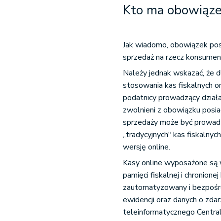
Kto ma obowiązek
Jak wiadomo, obowiązek pos
sprzedaż na rzecz konsumen
Należy jednak wskazać, że 
stosowania kas fiskalnych o
podatnicy prowadzący dział
zwolnieni z obowiązku posia
sprzedaży może być prowad
„tradycyjnych" kas fiskalnyc
wersję online.
Kasy online wyposażone są w
pamięci fiskalnej i chronion
zautomatyzowany i bezpośre
ewidencji oraz danych o zda
teleinformatycznego Centra