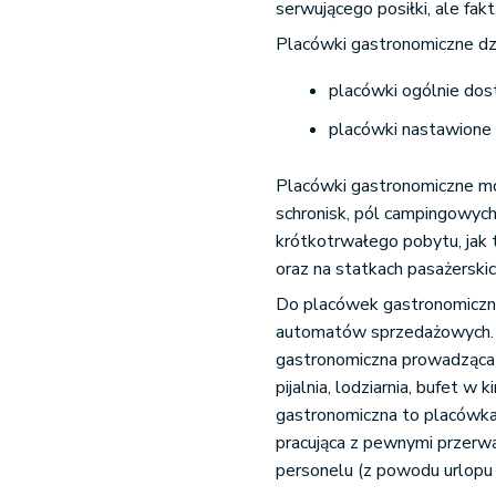
serwującego posiłki, ale fak
Placówki gastronomiczne dzi
placówki ogólnie dos
placówki nastawione
Placówki gastronomiczne mog
schronisk, pól campingowyc
krótkotrwałego pobytu, jak
oraz na statkach pasażerskic
Do placówek gastronomicznyc
automatów sprzedażowych. 
gastronomiczna prowadząca o
pijalnia, lodziarnia, bufet w 
gastronomiczna to placówka
pracująca z pewnymi przerwa
personelu (z powodu urlopu 