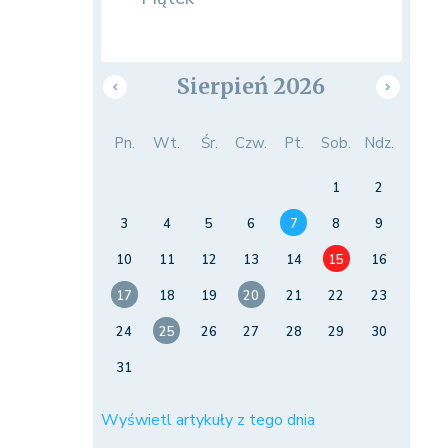
Sierpień 2026
Pn.
Wt.
Śr.
Czw.
Pt.
Sob.
Ndz.
1
2
3
4
5
6
7
8
9
10
11
12
13
14
15
16
17
18
19
20
21
22
23
24
25
26
27
28
29
30
31
Wyświetl artykuły z tego dnia