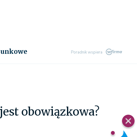
chunkowe
Poradnik wspiera
 jest obowiązkowa?