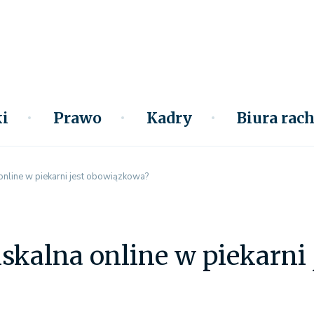
i
Prawo
Kadry
Biura ra
 online w piekarni jest obowiązkowa?
iskalna online w piekarni