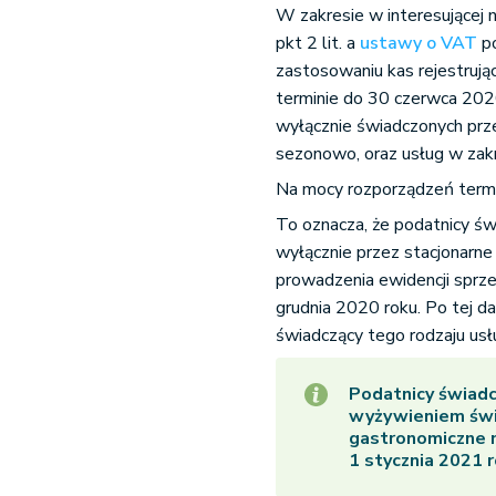
W zakresie w interesującej n
pkt 2 lit. a
ustawy o VAT
po
zastosowaniu kas rejestrują
terminie do 30 czerwca 202
wyłącznie świadczonych prz
sezonowo, oraz usług w zak
Na mocy rozporządzeń termi
To oznacza, że podatnicy ś
wyłącznie przez stacjonarne
prowadzenia ewidencji sprze
grudnia 2020 roku. Po tej d
świadczący tego rodzaju usł
Podatnicy świadc
wyżywieniem świ
gastronomiczne m
1 stycznia 2021 r