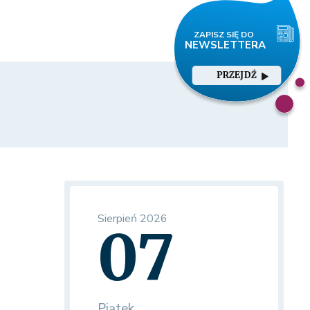
PRZEJDŹ
Sierpień 2026
07
Piątek