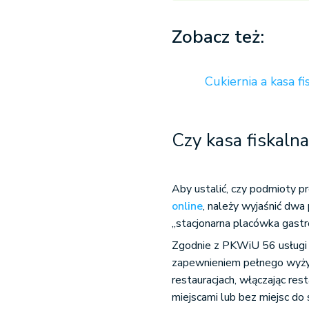
Zobacz też:
Cukiernia a kasa fi
Czy kasa fiskaln
Aby ustalić, czy podmioty p
online
, należy wyjaśnić dwa
„stacjonarna placówka gastr
Zgodnie z PKWiU 56 usługi 
zapewnieniem pełnego wyży
restauracjach, włączając res
miejscami lub bez miejsc do 