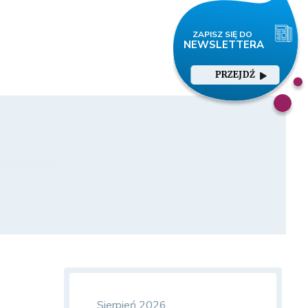
PRZEJDŹ
Sierpień 2026