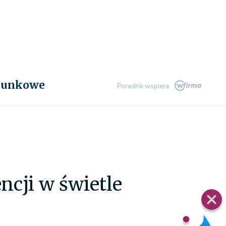
chunkowe
Poradnik wspiera
ncji w świetle