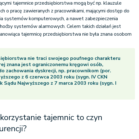
iącymi tajemnice przedsiębiorstwa mogą być np. klauzule
h o pracę zawieranych z pracownikami, mającymi dostęp do
enia systemów komputerowych, a nawet zabezpieczenia
 choćby systemów alarmowych. Celem takich działań jest
stanowiąca tajemnicę przedsiębiorstwa nie była znana osobom
iębiorstwa nie traci swojego poufnego charakteru
órej znana jest ograniczonemu kręgowi osób,
 zachowania dyskrecji, np. pracownikom (por.
ższego z 6 czerwca 2003 roku (sygn. IV CKN
k Sądu Najwyższego z 7 marca 2003 roku (sygn. I
ykorzystanie tajemnic to czyn
urencji?