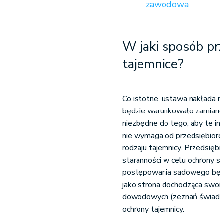
zawodowa
W jaki sposób pr
tajemnice?
Co istotne, ustawa nakłada 
będzie warunkowało zamianę 
niezbędne do tego, aby te i
nie wymaga od przedsiębiorcy
rodzaju tajemnicy. Przedsięb
staranności w celu ochrony 
postępowania sądowego będzi
jako strona dochodząca swo
dowodowych (zeznań świadkó
ochrony tajemnicy.