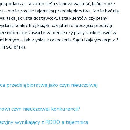
 gospodarczą – a zatem jeśli stanowi wartość, która może
u – może zostać tajemnicą przedsiębiorstwa. Może być nią
a, taka jak lista dostawców, lista klientów czy plany
ydania konkretnej książki czy plan rozpoczęcia produkcji
kże informacje zawarte w ofercie czy pracy konkursowej w
blicznych – tak wynika z orzeczenia Sądu Najwyższego z 3
 III SO 8/14).
ca przedsiębiorstwa jako czyn nieuczciwej
nowi czyn nieuczciwej konkurencji?
cyjny wynikający z RODO a tajemnica