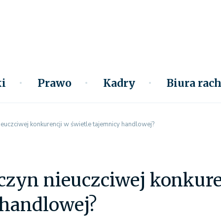
i
Prawo
Kadry
Biura ra
ieuczciwej konkurencji w świetle tajemnicy handlowej?
czyn nieuczciwej konkure
 handlowej?