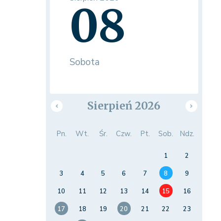
08
Sobota
Sierpień 2026
Pn.
Wt.
Śr.
Czw.
Pt.
Sob.
Ndz.
1
2
3
4
5
6
7
8
9
10
11
12
13
14
15
16
17
18
19
20
21
22
23