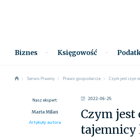
Biznes
Księgowość
Podatk
Serwis Prawny
Prawo gospodarcze
Czym jest czyn n
2022-06-25
Nasz ekspert:
Czym jest 
Marta Milan
Artykuły autora
tajemnicy