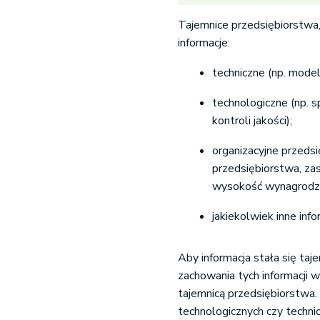
Tajemnice przedsiębiorstwa,
informacje:
techniczne (np. model
technologiczne (np. 
kontroli jakości);
organizacyjne przeds
przedsiębiorstwa, za
wysokość wynagrodz
jakiekolwiek inne inf
Aby informacja stała się taj
zachowania tych informacji w
tajemnicą przedsiębiorstwa.
technologicznych czy technicz