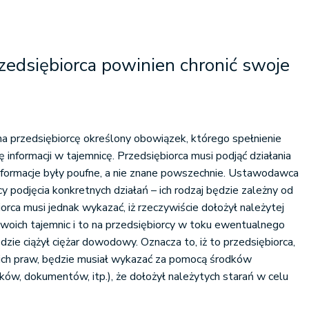
zedsiębiorca powinien chronić swoje
na przedsiębiorcę określony obowiązek, którego spełnienie
informacji w tajemnicę. Przedsiębiorca musi podjąć działania
nformacje były poufne, a nie znane powszechnie. Ustawodawca
 podjęcia konkretnych działań – ich rodzaj będzie zależny od
iorca musi jednak wykazać, iż rzeczywiście dołożył należytej
swoich tajemnic i to na przedsiębiorcy w toku ewentualnego
e ciążył ciężar dowodowy. Oznacza to, iż to przedsiębiorca,
ich praw, będzie musiał wykazać za pomocą środków
w, dokumentów, itp.), że dołożył należytych starań w celu