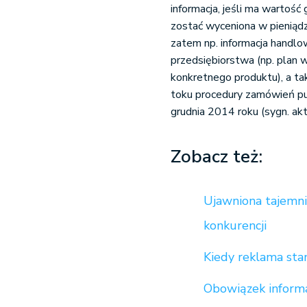
informacja, jeśli ma wartość
zostać wyceniona w pieniądz
zatem np. informacja handlow
przedsiębiorstwa (np. plan w
konkretnego produktu), a ta
toku procedury zamówień pu
grudnia 2014 roku (sygn. akt
Zobacz też:
Ujawniona tajemni
konkurencji
Kiedy reklama sta
Obowiązek informa