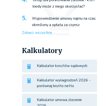
Urlop dla poratowania zdrowia - kto i
kiedy może z niego skorzystać?
Wypowiedzenie umowy najmu na czas
określony a opłata za czynsz
Zobacz wszystkie
Kalkulatory
Kalkulator kosztów sądowych
Kalkulator wynagrodzeń 2026 -
porównaj brutto netto
Kalkulator umowa zlecenie
2026