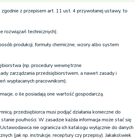
 zgodnie z przepisem art. 11 ust. 4 przywołanej ustawy, to
e rozwiązań technicznych);
sposób produkcji, formuły chemiczne, wzory albo system
iębiorstwa (np. procedury wewnętrzne
sady zarządzania przedsiębiorstwem, a nawet zasady i
eń wypłacanych pracownikom);
ormacje, o ile posiadają one wartość gospodarczą.
emnicą, przedsiębiorca musi podjąć działania konieczne do
 stanie poufności. W zasadzie każda informacja może stać się
 Ustawodawca nie ogranicza ich katalogu wyłącznie do danych
nych (jak np. instrukcje, receptury czy przepisy). Jakakolwiek