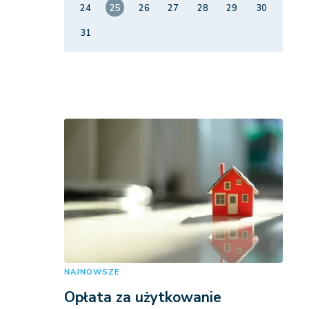
24
25
26
27
28
29
30
31
NAJNOWSZE
Opłata za użytkowanie