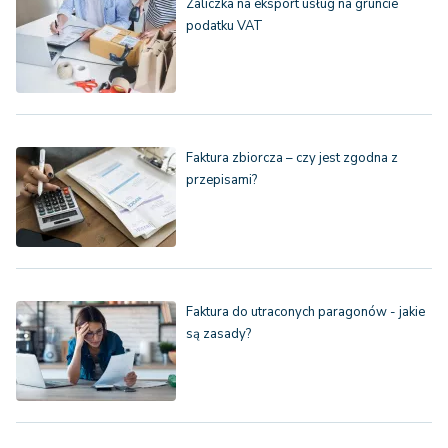
Zaliczka na eksport usług na gruncie
podatku VAT
Faktura zbiorcza – czy jest zgodna z
przepisami?
Faktura do utraconych paragonów - jakie
są zasady?