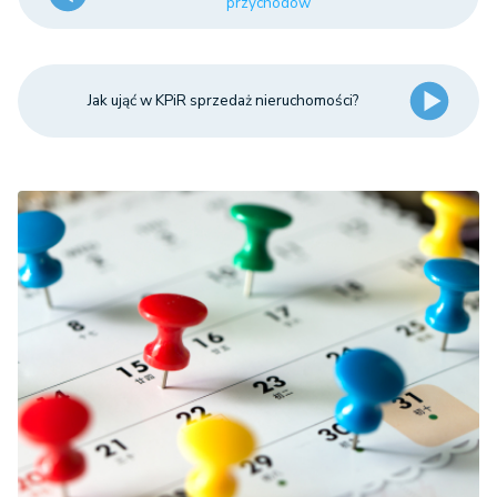
przychodów
Jak ująć w KPiR sprzedaż nieruchomości?