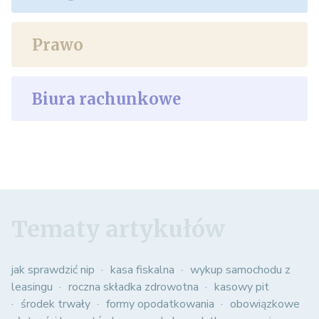
Prawo
Biura rachunkowe
Tematy artykułów
jak sprawdzić nip
kasa fiskalna
wykup samochodu z
leasingu
roczna składka zdrowotna
kasowy pit
środek trwały
formy opodatkowania
obowiązkowe