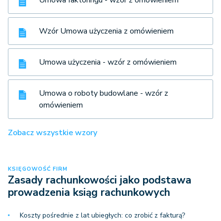
Wzór Umowa użyczenia z omówieniem
Umowa użyczenia - wzór z omówieniem
Umowa o roboty budowlane - wzór z
omówieniem
Zobacz wszystkie wzory
KSIĘGOWOŚĆ FIRM
Zasady rachunkowości jako podstawa
prowadzenia ksiąg rachunkowych
Koszty pośrednie z lat ubiegłych: co zrobić z fakturą?