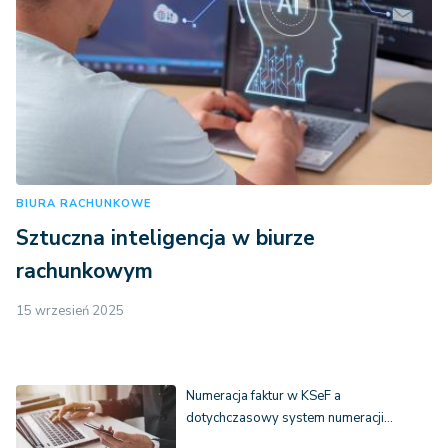
BIURA RACHUNKOWE
Sztuczna inteligencja w biurze
rachunkowym
15 wrzesień 2025
Numeracja faktur w KSeF a
dotychczasowy system numeracji…