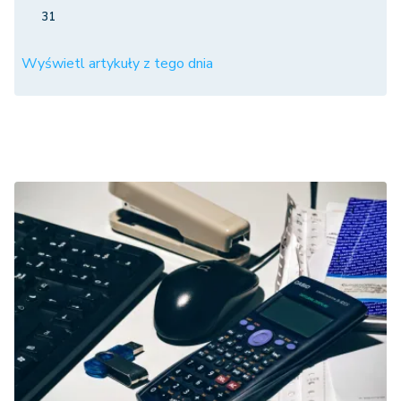
31
Wyświetl artykuły z tego dnia