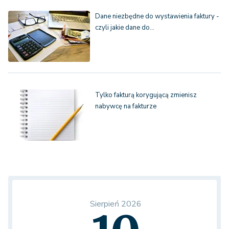
Dane niezbędne do wystawienia faktury -
czyli jakie dane do…
Tylko fakturą korygującą zmienisz
nabywcę na fakturze
Sierpień 2026