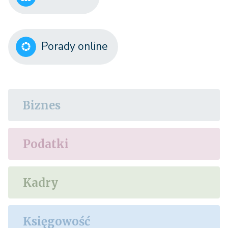
Porady online
Biznes
Podatki
Kadry
Księgowość