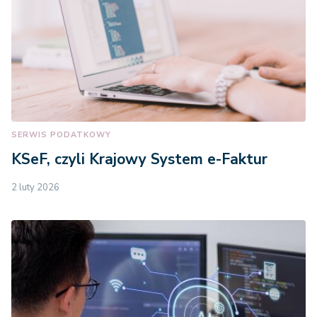
SERWIS PODATKOWY
KSeF, czyli Krajowy System e-Faktur
2 luty 2026