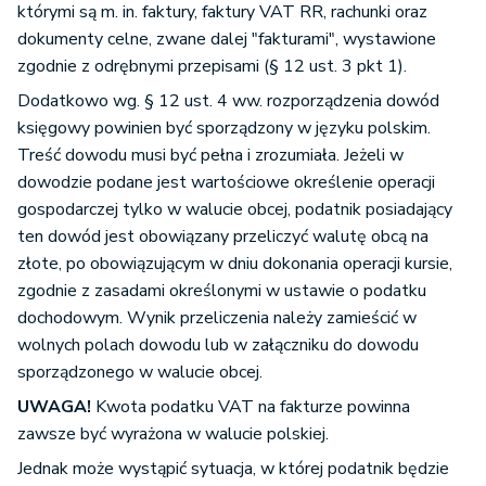
którymi są m. in. faktury, faktury VAT RR, rachunki oraz
dokumenty celne, zwane dalej "fakturami", wystawione
zgodnie z odrębnymi przepisami (§ 12 ust. 3 pkt 1).
Dodatkowo wg. § 12 ust. 4 ww. rozporządzenia dowód
księgowy powinien być sporządzony w języku polskim.
Treść dowodu musi być pełna i zrozumiała. Jeżeli w
dowodzie podane jest wartościowe określenie operacji
gospodarczej tylko w walucie obcej, podatnik posiadający
ten dowód jest obowiązany przeliczyć walutę obcą na
złote, po obowiązującym w dniu dokonania operacji kursie,
zgodnie z zasadami określonymi w ustawie o podatku
dochodowym. Wynik przeliczenia należy zamieścić w
wolnych polach dowodu lub w załączniku do dowodu
sporządzonego w walucie obcej.
UWAGA!
Kwota podatku VAT na fakturze powinna
zawsze być wyrażona w walucie polskiej.
Jednak może wystąpić sytuacja, w której podatnik będzie