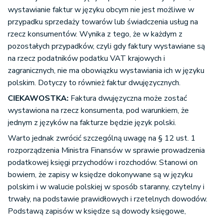
wystawianie faktur w języku obcym nie jest możliwe w
przypadku sprzedaży towarów lub świadczenia usług na
rzecz konsumentów. Wynika z tego, że w każdym z
pozostałych przypadków, czyli gdy faktury wystawiane są
na rzecz podatników podatku VAT krajowych i
zagranicznych, nie ma obowiązku wystawiania ich w języku
polskim. Dotyczy to również faktur dwujęzycznych.
CIEKAWOSTKA:
Faktura dwujęzyczna może zostać
wystawiona na rzecz konsumenta, pod warunkiem, że
jednym z języków na fakturze będzie język polski.
Warto jednak zwrócić szczególną uwagę na § 12 ust. 1
rozporządzenia Ministra Finansów w sprawie prowadzenia
podatkowej księgi przychodów i rozchodów. Stanowi on
bowiem, że zapisy w księdze dokonywane są w języku
polskim i w walucie polskiej w sposób staranny, czytelny i
trwały, na podstawie prawidłowych i rzetelnych dowodów.
Podstawą zapisów w księdze są dowody księgowe,