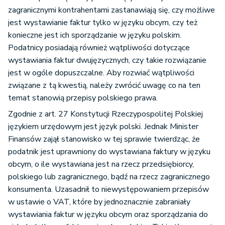
zagranicznymi kontrahentami zastanawiają się, czy możliwe
jest wystawianie faktur tylko w języku obcym, czy też
konieczne jest ich sporządzanie w języku polskim.
Podatnicy posiadają również wątpliwości dotyczące
wystawiania faktur dwujęzycznych, czy takie rozwiązanie
jest w ogóle dopuszczalne. Aby rozwiać wątpliwości
związane z tą kwestią, należy zwrócić uwagę co na ten
temat stanowią przepisy polskiego prawa.
Zgodnie z art. 27 Konstytucji Rzeczypospolitej Polskiej
językiem urzędowym jest język polski. Jednak Minister
Finansów zajął stanowisko w tej sprawie twierdząc, że
podatnik jest uprawniony do wystawiana faktury w języku
obcym, o ile wystawiana jest na rzecz przedsiębiorcy,
polskiego lub zagranicznego, bądź na rzecz zagranicznego
konsumenta. Uzasadnił to niewystępowaniem przepisów
w ustawie o VAT, które by jednoznacznie zabraniały
wystawiania faktur w języku obcym oraz sporządzania do