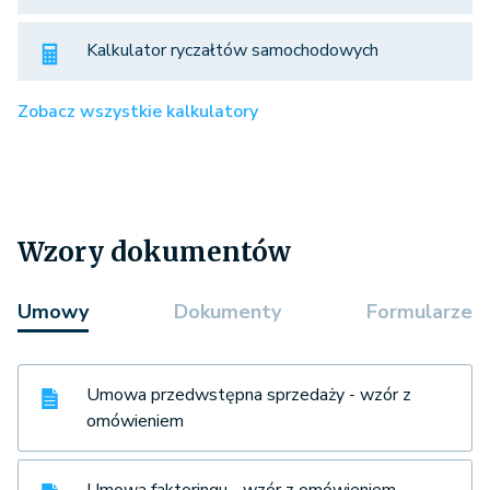
Kalkulator ryczałtów samochodowych
Zobacz wszystkie kalkulatory
Wzory dokumentów
Umowy
Dokumenty
Formularze
Umowa przedwstępna sprzedaży - wzór z
omówieniem
Umowa faktoringu - wzór z omówieniem