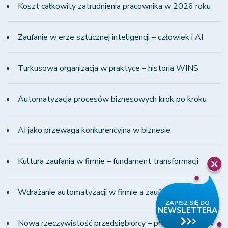
Koszt całkowity zatrudnienia pracownika w 2026 roku
Zaufanie w erze sztucznej inteligencji – człowiek i AI
Turkusowa organizacja w praktyce – historia WINS
Automatyzacja procesów biznesowych krok po kroku
AI jako przewaga konkurencyjna w biznesie
Kultura zaufania w firmie – fundament transformacji
Wdrażanie automatyzacji w firmie a zaufanie zespołu
Nowa rzeczywistość przedsiębiorcy – presja i zmiany w