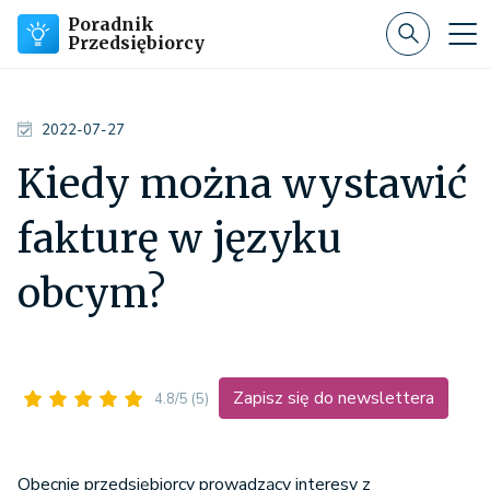
Poradnik
Przedsiębiorcy
2022-07-27
Kiedy można wystawić
fakturę w języku
obcym?
Zapisz się do newslettera
4.8/5
(5)
Obecnie przedsiębiorcy prowadzący interesy z