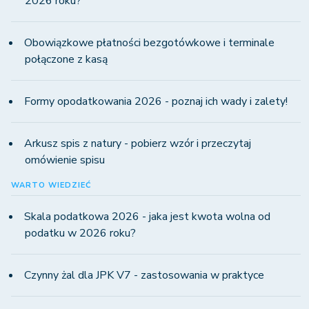
2026 roku?
Obowiązkowe płatności bezgotówkowe i terminale
połączone z kasą
Formy opodatkowania 2026 - poznaj ich wady i zalety!
Arkusz spis z natury - pobierz wzór i przeczytaj
omówienie spisu
WARTO WIEDZIEĆ
Skala podatkowa 2026 - jaka jest kwota wolna od
podatku w 2026 roku?
Czynny żal dla JPK V7 - zastosowania w praktyce