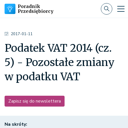
Poradnik
Przedsiębiorcy
2017-01-11
Podatek VAT 2014 (cz.
5) - Pozostałe zmiany
w podatku VAT
Zapisz się do newslettera
Na skróty: