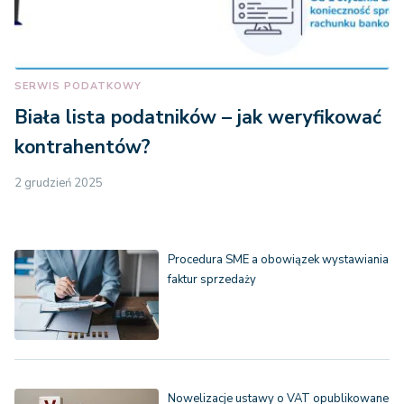
SERWIS PODATKOWY
Biała lista podatników – jak weryfikować
kontrahentów?
2 grudzień 2025
Procedura SME a obowiązek wystawiania
faktur sprzedaży
Nowelizacje ustawy o VAT opublikowane