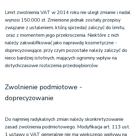
Limit zwolnienia VAT w 2014 roku nie uległ zmianie i nadal
wynosi 150.000 zł. Zmienione jednak zostały przepisy
związane z ustaleniem, którą sprzedaż zaliczyć do limitu,
oraz z momentem jego przekroczenia. Niektóre z nich
należy zakwalifikować jako naprawdę kosmetyczne -
doprecyzowujące, przy czym pozostałe należy zaliczyć do
nieco bardziej istotnych, mających ogromny wpływ na
dotychczasowe rozliczenia przedsiębiorców.
Zwolnienie podmiotowe -
doprecyzowanie
Do najmniej radykalnych zmian należy skonkretyzowanie
zasad zwolnienia podmiotowego. Modyfikacja art. 113 ust.
1 ustawy o VAT generalnie nie ma większego wpływu na