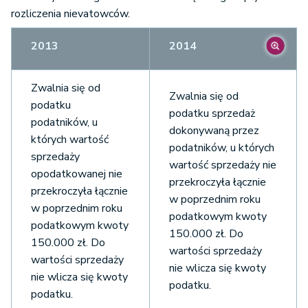
rozliczenia nievatowców.
2013
2014
Zwalnia się od
Zwalnia się od
podatku
podatku sprzedaż
podatników, u
dokonywaną przez
których wartość
podatników, u których
sprzedaży
wartość sprzedaży nie
opodatkowanej nie
przekroczyła łącznie
przekroczyła łącznie
w poprzednim roku
w poprzednim roku
podatkowym kwoty
podatkowym kwoty
150.000 zł. Do
150.000 zł. Do
wartości sprzedaży
wartości sprzedaży
nie wlicza się kwoty
nie wlicza się kwoty
podatku.
podatku.