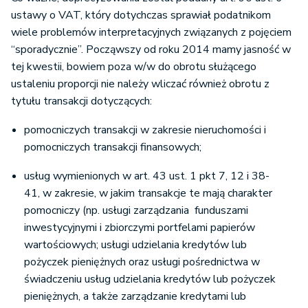
ustawy o VAT, który dotychczas sprawiał podatnikom
wiele problemów interpretacyjnych związanych z pojęciem
“sporadycznie”. Począwszy od roku 2014 mamy jasność w
tej kwestii, bowiem poza w/w do obrotu służącego
ustaleniu proporcji nie należy wliczać również obrotu z
tytułu transakcji dotyczących:
pomocniczych transakcji w zakresie nieruchomości i
pomocniczych transakcji finansowych;
usług wymienionych w art. 43 ust. 1 pkt 7, 12 i 38-
41, w zakresie, w jakim transakcje te mają charakter
pomocniczy (np. usługi zarządzania funduszami
inwestycyjnymi i zbiorczymi portfelami papierów
wartościowych; usługi udzielania kredytów lub
pożyczek pieniężnych oraz usługi pośrednictwa w
świadczeniu usług udzielania kredytów lub pożyczek
pieniężnych, a także zarządzanie kredytami lub