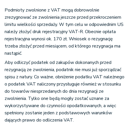
Podmioty zwolnione z VAT mogą dobrowolnie
zrezygnować ze zwolnienia jeszcze przed przekroczeniem
limitu wielkości sprzedaży. W tym celu w odpowiednim US
należy złożyć druk rejestracyjny VAT-R. Obecnie opłata
rejestracyjna wynosi ok. 170 zł. Wniosek o rezygnację
trzeba złożyć przed miesiącem, od którego rezygnacja ma
nastąpić.
Aby odliczyć podatek od zakupów dokonanych przed
rezygnacją ze zwolnienia, podatnik nie musi już sporządzać
spisu z natury. Co ważne, obniżenie podatku VAT należnego
o podatek VAT naliczony przysługuje również w stosunku
do towarów niesprzedanych do dnia rezygnacji ze
zwolnienia. Tylko one będą mogły zostać uznane za
wykorzystywane do czynności opodatkowanych, a więc
spełniony zostanie jeden z podstawowych warunków
dających prawo do odliczenia VAT.