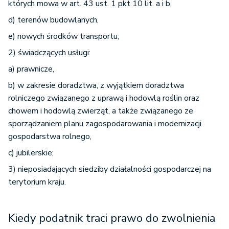
których mowa w art. 43 ust. 1 pkt 10 lit. a i b,
d) terenów budowlanych,
e) nowych środków transportu;
2) świadczących usługi:
a) prawnicze,
b) w zakresie doradztwa, z wyjątkiem doradztwa
rolniczego związanego z uprawą i hodowlą roślin oraz
chowem i hodowlą zwierząt, a także związanego ze
sporządzaniem planu zagospodarowania i modernizacji
gospodarstwa rolnego,
c) jubilerskie;
3) nieposiadających siedziby działalności gospodarczej na
terytorium kraju.
Kiedy podatnik traci prawo do zwolnienia