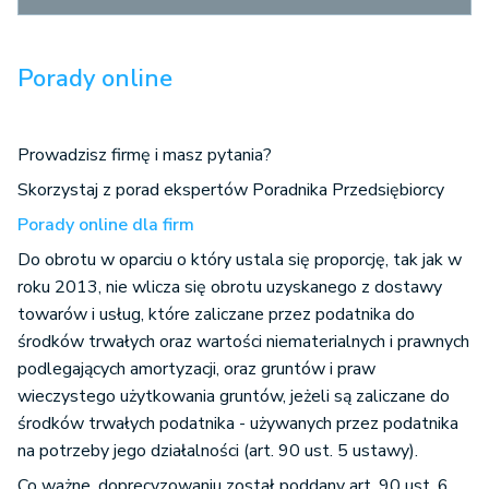
Porady online
Prowadzisz firmę i masz pytania?
Skorzystaj z porad ekspertów Poradnika Przedsiębiorcy
Porady online dla firm
Do obrotu w oparciu o który ustala się proporcję, tak jak w
roku 2013, nie wlicza się obrotu uzyskanego z dostawy
towarów i usług, które zaliczane przez podatnika do
środków trwałych oraz wartości niematerialnych i prawnych
podlegających amortyzacji, oraz gruntów i praw
wieczystego użytkowania gruntów, jeżeli są zaliczane do
środków trwałych podatnika - używanych przez podatnika
na potrzeby jego działalności (art. 90 ust. 5 ustawy).
Co ważne, doprecyzowaniu został poddany art. 90 ust. 6