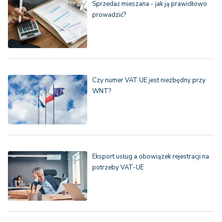
Sprzedaż mieszana - jak ją prawidłowo
prowadzić?
Czy numer VAT UE jest niezbędny przy
WNT?
Eksport usług a obowiązek rejestracji na
potrzeby VAT-UE