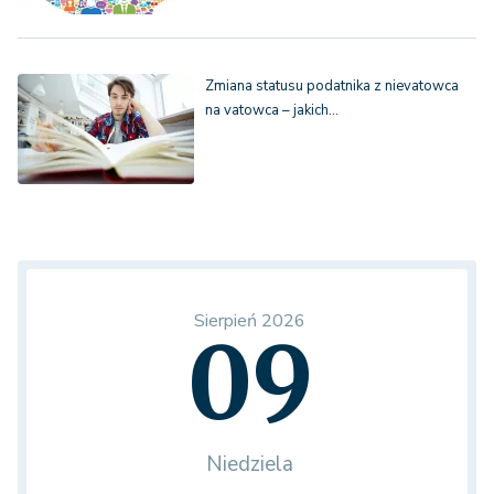
Zmiana statusu podatnika z nievatowca
na vatowca – jakich…
Sierpień 2026
09
Niedziela