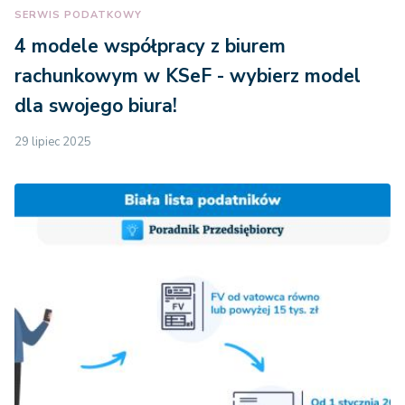
zakresie.
SERWIS PODATKOWY
4 modele współpracy z biurem
rachunkowym w KSeF - wybierz model
dla swojego biura!
29 lipiec 2025