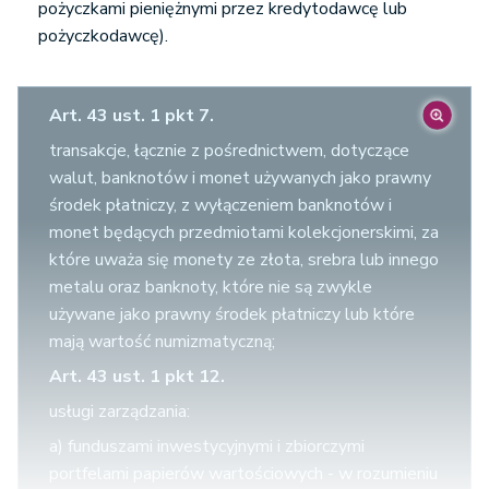
pożyczkami pieniężnymi przez kredytodawcę lub
pożyczkodawcę).
Art. 43 ust. 1 pkt 7.
transakcje, łącznie z pośrednictwem, dotyczące
walut, banknotów i monet używanych jako prawny
środek płatniczy, z wyłączeniem banknotów i
monet będących przedmiotami kolekcjonerskimi, za
które uważa się monety ze złota, srebra lub innego
metalu oraz banknoty, które nie są zwykle
używane jako prawny środek płatniczy lub które
mają wartość numizmatyczną;
Art. 43 ust. 1 pkt 12.
usługi zarządzania:
a) funduszami inwestycyjnymi i zbiorczymi
portfelami papierów wartościowych - w rozumieniu