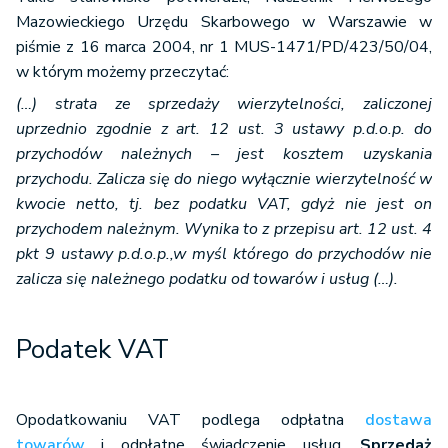
Mazowieckiego Urzędu Skarbowego w Warszawie w
piśmie z 16 marca 2004, nr 1 MUS-1471/PD/423/50/04,
w którym możemy przeczytać:
(…) strata ze sprzedaży wierzytelności, zaliczonej
uprzednio zgodnie z art. 12 ust. 3 ustawy p.d.o.p. do
przychodów należnych – jest kosztem uzyskania
przychodu. Zalicza się do niego wyłącznie wierzytelność w
kwocie netto, tj. bez podatku VAT, gdyż nie jest on
przychodem należnym. Wynika to z przepisu art. 12 ust. 4
pkt 9 ustawy p.d.o.p.,w myśl którego do przychodów nie
zalicza się należnego podatku od towarów i usług (…).
Podatek VAT
Opodatkowaniu VAT podlega odpłatna
dostawa
towarów
i odpłatne świadczenie usług.
Sprzedaż