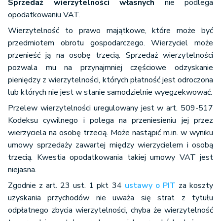
Sprzedaż wierzytelności własnych
nie podlega
opodatkowaniu VAT.
Wierzytelność to prawo majątkowe, które może być
przedmiotem obrotu gospodarczego. Wierzyciel może
przenieść ją na osobę trzecią. Sprzedaż wierzytelności
pozwala mu na przynajmniej częściowe odzyskanie
pieniędzy z wierzytelności, których płatność jest odroczona
lub których nie jest w stanie samodzielnie wyegzekwować.
Przelew wierzytelności uregulowany jest w art. 509-517
Kodeksu cywilnego i polega na przeniesieniu jej przez
wierzyciela na osobę trzecią. Może nastąpić m.in. w wyniku
umowy sprzedaży zawartej między wierzycielem i osobą
trzecią. Kwestia opodatkowania takiej umowy VAT jest
niejasna.
Zgodnie z art. 23 ust. 1 pkt 34
ustawy o PIT
za koszty
uzyskania przychodów nie uważa się strat z tytułu
odpłatnego zbycia wierzytelności, chyba że wierzytelność