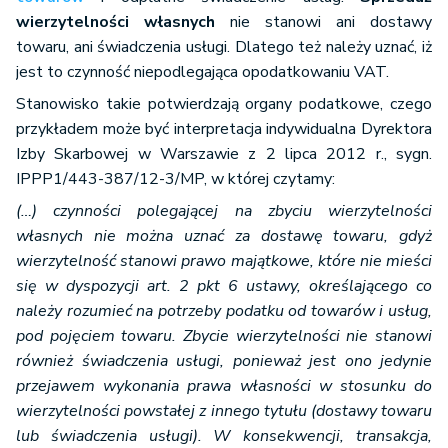
wierzytelności własnych
nie stanowi ani dostawy
towaru, ani świadczenia usługi. Dlatego też należy uznać, iż
jest to czynność niepodlegająca opodatkowaniu VAT.
Stanowisko takie potwierdzają organy podatkowe, czego
przykładem może być interpretacja indywidualna Dyrektora
Izby Skarbowej w Warszawie z 2 lipca 2012 r., sygn.
IPPP1/443-387/12-3/MP, w której czytamy:
(…) czynności polegającej na zbyciu wierzytelności
własnych nie można uznać za dostawę towaru, gdyż
wierzytelność stanowi prawo majątkowe, które nie mieści
się w dyspozycji art. 2 pkt 6 ustawy, określającego co
należy rozumieć na potrzeby podatku od towarów i usług,
pod pojęciem towaru. Zbycie wierzytelności nie stanowi
również świadczenia usługi, ponieważ jest ono jedynie
przejawem wykonania prawa własności w stosunku do
wierzytelności powstałej z innego tytułu (dostawy towaru
lub świadczenia usługi). W konsekwencji, transakcja,