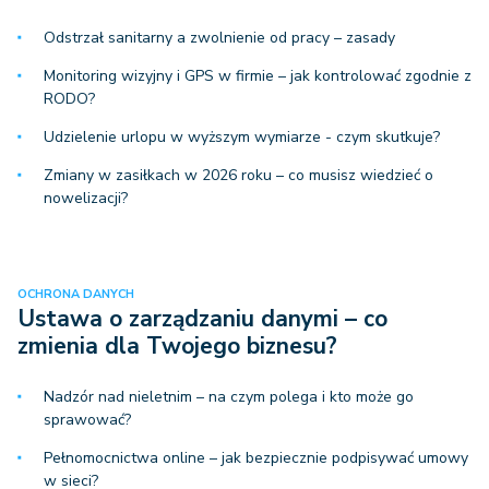
Odstrzał sanitarny a zwolnienie od pracy – zasady
Monitoring wizyjny i GPS w firmie – jak kontrolować zgodnie z
RODO?
Udzielenie urlopu w wyższym wymiarze - czym skutkuje?
Zmiany w zasiłkach w 2026 roku – co musisz wiedzieć o
nowelizacji?
OCHRONA DANYCH
Ustawa o zarządzaniu danymi – co
zmienia dla Twojego biznesu?
Nadzór nad nieletnim – na czym polega i kto może go
sprawować?
Pełnomocnictwa online – jak bezpiecznie podpisywać umowy
w sieci?