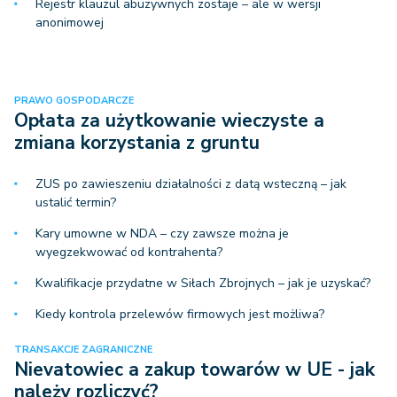
Rejestr klauzul abuzywnych zostaje – ale w wersji
anonimowej
PRAWO GOSPODARCZE
Opłata za użytkowanie wieczyste a
zmiana korzystania z gruntu
ZUS po zawieszeniu działalności z datą wsteczną – jak
ustalić termin?
Kary umowne w NDA – czy zawsze można je
wyegzekwować od kontrahenta?
Kwalifikacje przydatne w Siłach Zbrojnych – jak je uzyskać?
Kiedy kontrola przelewów firmowych jest możliwa?
TRANSAKCJE ZAGRANICZNE
Nievatowiec a zakup towarów w UE - jak
należy rozliczyć?