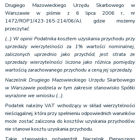
Drugiego Mazowieckiego Urzędu Skarbowego w
Warszawie w piśmie z 6 lipca 2006 r., nr
1472/ROP1/423-165-214/06/AJ, gdzie możemy
przeczytać:
(…) W opinii Podatnika kosztem uzyskania przychodu przy
sprzedaży wierzytelności za 1% wartości nominalnej,
zaliczonych uprzednio jako przychód, jest strata ze
sprzedaży wierzytelności liczona jako różnica pomiędzy
wartością zarachowanego przychodu a ceną jej sprzedaży.
Naczelnik Drugiego Mazowieckiego Urzędu Skarbowego
w Warszawie podziela w tym zakresie stanowisko Spółki
wyrażone we wniosku (…).
Podatek należny VAT wchodzący w skład wierzytelności
nieściągalnej, która przy spełnieniu odpowiednich warunków
może zostać zaliczona do kosztów uzyskania przychodów,
nie stanowi kosztu uzyskania przychodu.
Takie stanowisko potwierdził, Naczelnik Pierwszego