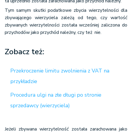
ta uprzednio została zarachowana jako przychód należny.
Tym samym skutki podatkowe zbycia wierzytelności dla
zbywającego wierzyciela zależą od tego, czy wartość
zbywanych wierzytelności została wcześniej zaliczona do
przychodów jako przychód należny, czy też nie.
Zobacz też:
Przekroczenie limitu zwolnienia z VAT na
przykładzie
Procedura ulgi na złe długi po stronie
sprzedawcy (wierzyciela)
Jeżeli zbywana wierzytelność została zarachowana jako