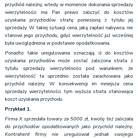
przychód należny, wtedy w momencie dokonania sprzedaży
wierzytelności ma Pan prawo zaliczyć do kosztów
uzyskania przychodów stratę poniesioną z tytułu jej
sprzedaży. W takiej sytuacji cena, jaką zapłaci nabywca, nie
stanowi jego przychodu, gdyż wierzytelność już wcześniej
była uwzględniona w podstawie opodatkowania.
Ponadto takie uregulowania oznaczają, iż do kosztów
uzyskania przychodów może zostać zaliczona strata z
tytułu sprzedaży wierzytelności pod warunkiem, że
wierzytelność ta uprzednio została zarachowana jako
przychód należny. W konsekwencji im mniejsza cena
sprzedaży wierzytelności, tym wyższa strata stanowiąca
koszt uzyskania przychodu.
Przykład 1.
Firma X sprzedała towary za 5000 zł, kwotę też zaliczała
do przychodów opodatkowanych jako przychód należny.
Kontrahent firmy nie uregulował jednak swojego