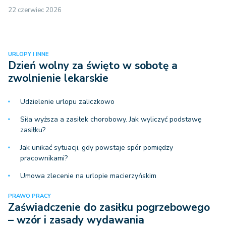
22 czerwiec 2026
URLOPY I INNE
Dzień wolny za święto w sobotę a
zwolnienie lekarskie
Udzielenie urlopu zaliczkowo
Siła wyższa a zasiłek chorobowy. Jak wyliczyć podstawę
zasiłku?
Jak unikać sytuacji, gdy powstaje spór pomiędzy
pracownikami?
Umowa zlecenie na urlopie macierzyńskim
PRAWO PRACY
Zaświadczenie do zasiłku pogrzebowego
– wzór i zasady wydawania