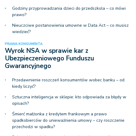
Godziny przyprowadzania dzieci do przedszkola – co mówi
prawo?
Nieuczciwe postanowienia umowne w Data Act – co musisz
wiedzieć?
PRAWA KONSUMENTA
Wyrok NSA w sprawie kar z
Ubezpieczeniowego Funduszu
Gwarancyjnego
Przedawnienie roszczeń konsumentów wobec banku – od
kiedy liczyć?
Sztuczna inteligencja w sklepie: kto odpowiada za błędy w
opisach?
Śmierć małżonka z kredytem frankowym a prawo
spadkobierców do unieważnienia umowy – czy roszczenie
przechodzi w spadku?