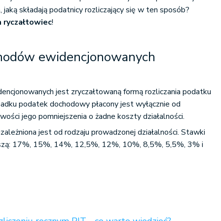
a, jaką składają podatnicy rozliczający się w ten sposób?
a ryczałtowiec
!
chodów ewidencjonowanych
encjonowanych jest zryczałtowaną formą rozliczania podatku
dku podatek dochodowy płacony jest wyłącznie od
iwości jego pomniejszenia o żadne koszty działalności.
leżniona jest od rodzaju prowadzonej działalności. Stawki
zą: 17%, 15%, 14%, 12,5%, 12%, 10%, 8,5%, 5,5%, 3% i