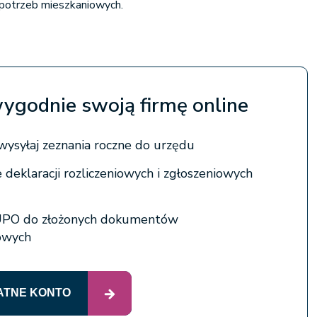
 potrzeb mieszkaniowych.
wygodnie swoją firmę online
 wysyłaj zeznania roczne do urzędu
 deklaracji rozliczeniowych i zgłoszeniowych
 UPO do złożonych dokumentów
iowych
ATNE KONTO