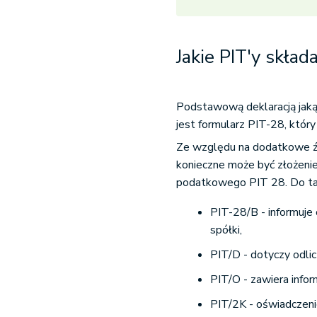
Jakie PIT'y skład
Podstawową deklaracją jak
jest formularz PIT-28, który
Ze względu na dodatkowe źró
konieczne może być złożeni
podatkowego PIT 28. Do tak
PIT-28/B - informuje
spółki,
PIT/D - dotyczy odli
PIT/O - zawiera inform
PIT/2K - oświadczen