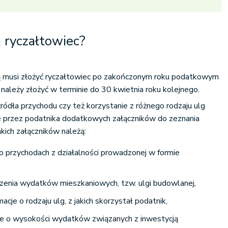
a ryczałtowiec?
ą musi złożyć ryczałtowiec po zakończonym roku podatkowym
 należy złożyć w terminie do 30 kwietnia roku kolejnego.
dła przychodu czy też korzystanie z różnego rodzaju ulg
e przez podatnika dodatkowych załączników do zeznania
ich załączników należą:
 o przychodach z działalności prowadzonej w formie
czenia wydatków mieszkaniowych, tzw. ulgi budowlanej,
acje o rodzaju ulg, z jakich skorzystał podatnik,
ie o wysokości wydatków związanych z inwestycją