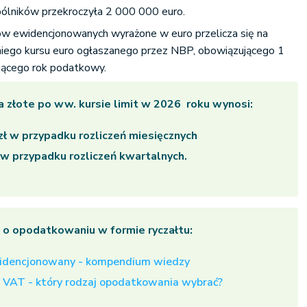
ólników przekroczyła 2 000 000 euro.
dów ewidencjonowanych wyrażone w euro przelicza się na
iego kursu euro ogłaszanego przez NBP, obowiązującego 1
ającego rok podatkowy.
na złote po ww. kursie limit w 2026 roku wynosi:
zł w przypadku rozliczeń miesięcznych
 w przypadku rozliczeń kwartalnych.
j o opodatkowaniu w formie ryczałtu:
idencjonowany - kompendium wiedzy
y VAT - który rodzaj opodatkowania wybrać?