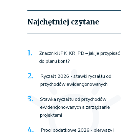
Najchętniej czytane
Znaczniki JPK_KR_PD – jak je przypisać
do planu kont?
Ryczałt 2026 - stawki ryczałtu od
przychodów ewidencjonowanych
Stawka ryczałtu od przychodów
ewidencjonowanych a zarządzanie
projektami
Progi podatkowe 2026 - pierwszy i