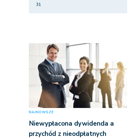
31
NAJNOWSZE
Niewypłacona dywidenda a
przychód z nieodpłatnych