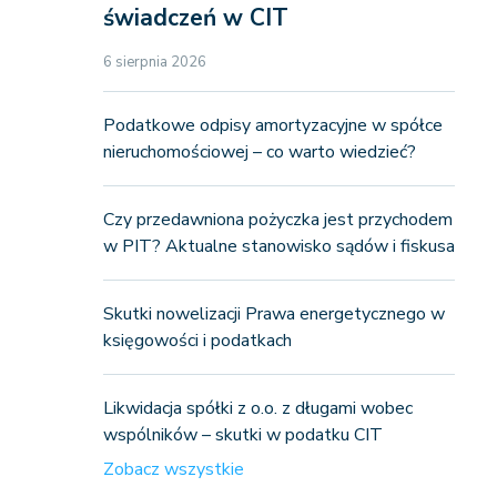
świadczeń w CIT
6 sierpnia 2026
Podatkowe odpisy amortyzacyjne w spółce
nieruchomościowej – co warto wiedzieć?
Czy przedawniona pożyczka jest przychodem
w PIT? Aktualne stanowisko sądów i fiskusa
Skutki nowelizacji Prawa energetycznego w
księgowości i podatkach
Likwidacja spółki z o.o. z długami wobec
wspólników – skutki w podatku CIT
Zobacz wszystkie