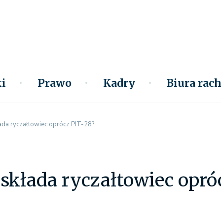
i
Prawo
Kadry
Biura ra
łada ryczałtowiec oprócz PIT-28?
 składa ryczałtowiec opró