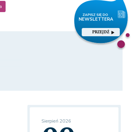
a
PRZEJDŹ
Sierpień 2026