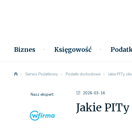
Biznes
Księgowość
Podatk
Serwis Podatkowy
Podatki dochodowe
Jakie PITy sk
2026-03-16
Nasz ekspert:
Jakie PITy