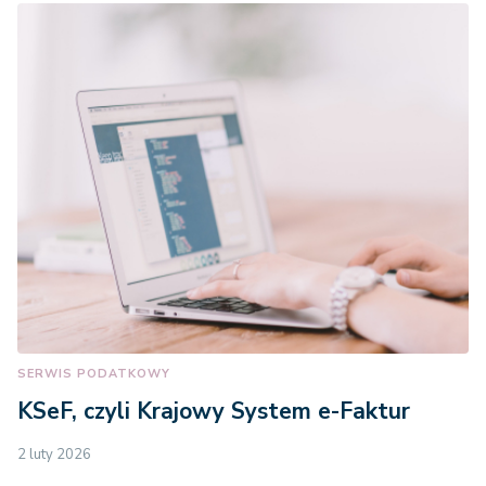
SERWIS PODATKOWY
KSeF, czyli Krajowy System e-Faktur
2 luty 2026