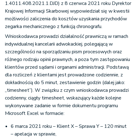
1.4011.408.2021.1.DJD) z 8 czerwca 2021 roku Dyrektor
Krajowej Informacji Skarbowej wypowiedział się w kwestii
możliwości zaliczenia do kosztów uzyskania przychodów
zegarka mechanicznego z funkcją chronografu.
Wnioskodawca prowadzi działalność prawniczą w ramach
indywidualnej kancelarii adwokackiej, polegającą w
szczególności na sporządzaniu pism procesowych oraz
różnego rodzaju opinii prawnych, a poza tym zastępowaniu
klientów przed sądami i organami administracji. Podstawą
dla rozliczeń z klientami jest prowadzone codziennie, z
dokładnością do 5 minut, zestawienie godzin (dalej jako:
„timesheet”). W związku z czym wnioskodawca prowadzi
codzienny, ciągły timesheet, wskazujący każde kolejne
wykonywane zadanie w formie dokumentu programu
Microsoft Excel w formacie:
6 marca 2021 roku – Klient X – Sprawa Y – 120 minut
– apelacja w sprawie,