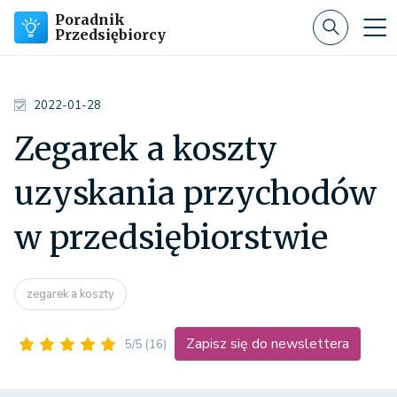
Poradnik
Przedsiębiorcy
2022-01-28
Zegarek a koszty
uzyskania przychodów
w przedsiębiorstwie
zegarek a koszty
Zapisz się do newslettera
5/5
(16)