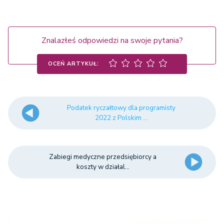
Znalazłeś odpowiedzi na swoje pytania?
OCEŃ ARTYKUŁ:
Podatek ryczałtowy dla programisty
2022 z Polskim ...
Zabiegi medyczne przedsiębiorcy a
koszty w działal...