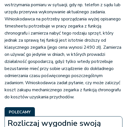
wstrzymania pomiaru w sytuacji, gdy np. telefon z sądu lub
urzędu przerywa wykonywanie aktualnego zadania.
Wnioskodawca na potrzeby sporządzania wyżej opisanego
timesheetu potrzebuje w pracy zegarka z funkcją
chronografu i zamierza nabyć tego rodzaju sprzęt, który
jednak za sprawą tej funkcji jest istotnie droższy od
klasycznego zegarka (jego cena wynosi 2490 zł). Zamierza
on używać go jedynie w dniach, w których prowadzi
działalność gospodarczą, gdyż tylko wtedy potrzebuje
bezustannie mieć przy sobie urządzenie do dokładnego
odmierzania czasu poświęconego poszczególnym
zadaniom. Wnioskodawca zadał pytanie, czy może zaliczyć
koszt zakupu mechanicznego zegarka z funkcją chronografu
do kosztów uzyskania przychodów.
POLECAMY
Rozliczaj wygodnie swoją