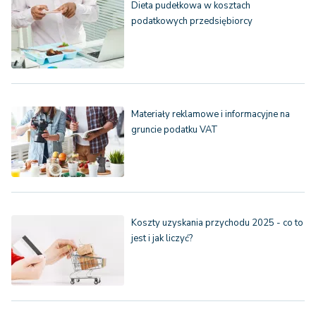
Dieta pudełkowa w kosztach
podatkowych przedsiębiorcy
Materiały reklamowe i informacyjne na
gruncie podatku VAT
Koszty uzyskania przychodu 2025 - co to
jest i jak liczyć?