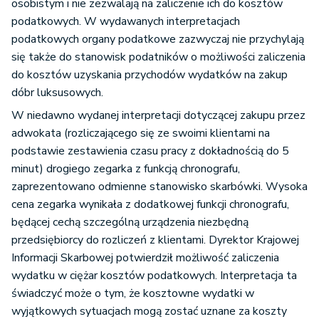
osobistym i nie zezwalają na zaliczenie ich do kosztów
podatkowych. W wydawanych interpretacjach
podatkowych organy podatkowe zazwyczaj nie przychylają
się także do stanowisk podatników o możliwości zaliczenia
do kosztów uzyskania przychodów wydatków na zakup
dóbr luksusowych.
W niedawno wydanej interpretacji dotyczącej zakupu przez
adwokata (rozliczającego się ze swoimi klientami na
podstawie zestawienia czasu pracy z dokładnością do 5
minut) drogiego zegarka z funkcją chronografu,
zaprezentowano odmienne stanowisko skarbówki. Wysoka
cena zegarka wynikała z dodatkowej funkcji chronografu,
będącej cechą szczególną urządzenia niezbędną
przedsiębiorcy do rozliczeń z klientami. Dyrektor Krajowej
Informacji Skarbowej potwierdził możliwość zaliczenia
wydatku w ciężar kosztów podatkowych. Interpretacja ta
świadczyć może o tym, że kosztowne wydatki w
wyjątkowych sytuacjach mogą zostać uznane za koszty