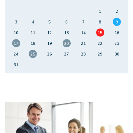
1
2
3
4
5
6
7
8
9
10
11
12
13
14
15
16
17
18
19
20
21
22
23
24
25
26
27
28
29
30
31