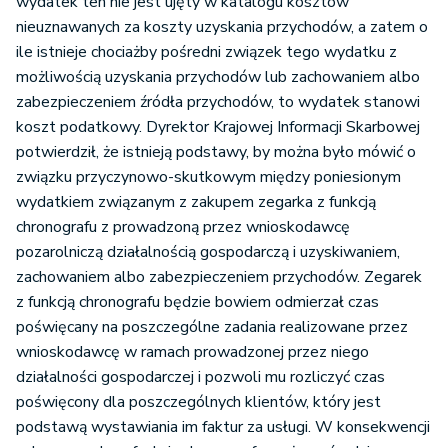
wydatek ten nie jest ujęty w katalogu kosztów
nieuznawanych za koszty uzyskania przychodów, a zatem o
ile istnieje chociażby pośredni związek tego wydatku z
możliwością uzyskania przychodów lub zachowaniem albo
zabezpieczeniem źródła przychodów, to wydatek stanowi
koszt podatkowy. Dyrektor Krajowej Informacji Skarbowej
potwierdził, że istnieją podstawy, by można było mówić o
związku przyczynowo-skutkowym między poniesionym
wydatkiem związanym z zakupem zegarka z funkcją
chronografu z prowadzoną przez wnioskodawcę
pozarolniczą działalnością gospodarczą i uzyskiwaniem,
zachowaniem albo zabezpieczeniem przychodów. Zegarek
z funkcją chronografu będzie bowiem odmierzał czas
poświęcany na poszczególne zadania realizowane przez
wnioskodawcę w ramach prowadzonej przez niego
działalności gospodarczej i pozwoli mu rozliczyć czas
poświęcony dla poszczególnych klientów, który jest
podstawą wystawiania im faktur za usługi. W konsekwencji