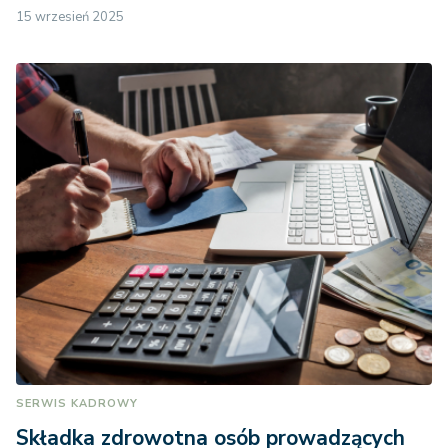
15 wrzesień 2025
SERWIS KADROWY
Składka zdrowotna osób prowadzących