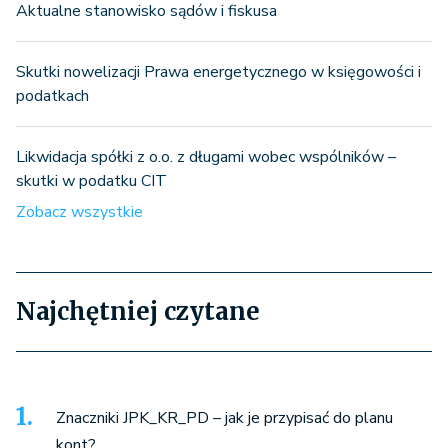
Aktualne stanowisko sądów i fiskusa
Skutki nowelizacji Prawa energetycznego w księgowości i
podatkach
Likwidacja spółki z o.o. z długami wobec wspólników –
skutki w podatku CIT
Zobacz wszystkie
Najchętniej czytane
Znaczniki JPK_KR_PD – jak je przypisać do planu
kont?