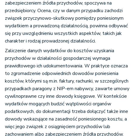
zabezpieczeniem źródła przychodów, spoczywa na
przedsiębiorcy. Ocena, czy w danym przypadku zachodzi
związek przyczynowo-skutkowy pomiędzy poniesionym
wydatkiem a prowadzoną działalnością, powinna odbywać
się przy uwzględnieniu wszystkich aspektów, takich jak
charakter i rodzaj prowadzonej działalności.
Zaliczenie danych wydatków do kosztów uzyskania
przychodów w działalności gospodarczej wymaga
prawidłowego ich udokumentowania. W praktyce oznacza
to zgromadzenie odpowiednich dowodów poniesienia
kosztów, którymi są m.in. faktury, rachunki, w szczególnych
przypadkach paragony z NIP-em nabywcy, zawarte umowy
cywilnoprawne czy inne dowody księgowe. W kontekście
wydatków mogących budzić wątpliwości organów
podatkowych, do dokumentacji trzeba dołączyć także inne
dowody wskazujące na zasadność poniesionego kosztu, a
więc jego związek z osiągnięciem przychodów lub
zachowaniem albo zabezpieczeniem źródła przychodów.