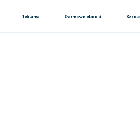
Reklama
Darmowe ebooki
Szkol