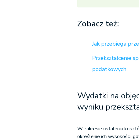
Zobacz też:
Jak przebiega prze
Przekształcenie sp
podatkowych
Wydatki na obję
wyniku przekszta
W zakresie ustalenia koszt
określenie ich wysokości, gd