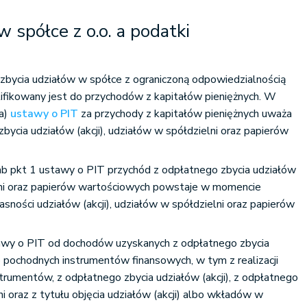
 spółce z o.o. a podatki
zbycia udziałów w spółce z ograniczoną odpowiedzialnością
ifikowany jest do przychodów z kapitałów pieniężnych. W
 a)
ustawy o PIT
za przychody z kapitałów pieniężnych uważa
bycia udziałów (akcji), udziałów w spółdzielni oraz papierów
ab pkt 1 ustawy o PIT przychód z odpłatnego zbycia udziałów
elni oraz papierów wartościowych powstaje w momencie
sności udziałów (akcji), udziałów w spółdzielni oraz papierów
tawy o PIT od dochodów uzyskanych z odpłatnego zbycia
 pochodnych instrumentów finansowych, w tym z realizacji
strumentów, z odpłatnego zbycia udziałów (akcji), z odpłatnego
i oraz z tytułu objęcia udziałów (akcji) albo wkładów w