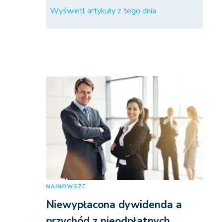
Wyświetl artykuły z tego dnia
NAJNOWSZE
Niewypłacona dywidenda a
przychód z nieodpłatnych