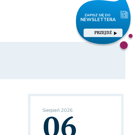
PRZEJDŹ
Sierpień 2026
06