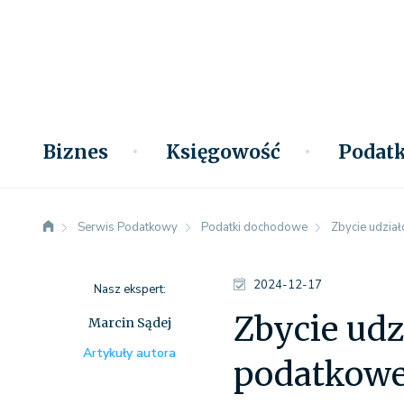
Biznes
Księgowość
Podatk
Serwis Podatkowy
Podatki dochodowe
Zbycie udzia
2024-12-17
Nasz ekspert:
Zbycie udz
Marcin Sądej
Artykuły autora
podatkow