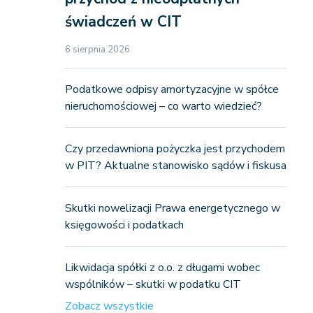
świadczeń w CIT
6 sierpnia 2026
Podatkowe odpisy amortyzacyjne w spółce
nieruchomościowej – co warto wiedzieć?
Czy przedawniona pożyczka jest przychodem
w PIT? Aktualne stanowisko sądów i fiskusa
Skutki nowelizacji Prawa energetycznego w
księgowości i podatkach
Likwidacja spółki z o.o. z długami wobec
wspólników – skutki w podatku CIT
Zobacz wszystkie