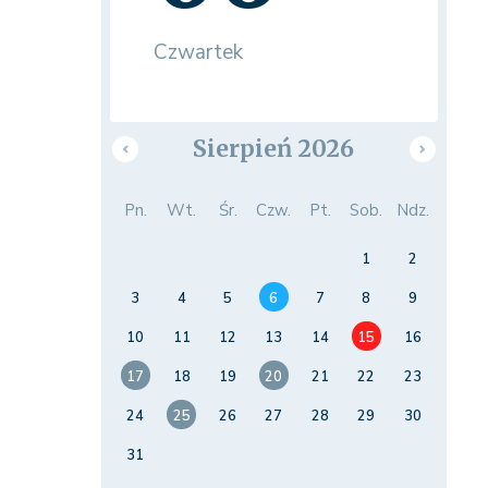
Czwartek
Sierpień 2026
Pn.
Wt.
Śr.
Czw.
Pt.
Sob.
Ndz.
1
2
3
4
5
6
7
8
9
10
11
12
13
14
15
16
17
18
19
20
21
22
23
24
25
26
27
28
29
30
31