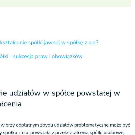
kształcenie spółki jawnej w spółkę z o.o.?
ółki - sukcesja praw i obowiązków
cie udziałów w spółce powstałej w
łcenia
ów przy odpłatnym zbyciu udziałów problematyczne może być
y spółka z o.o. powstała z przekształcenia spółki osobowej.