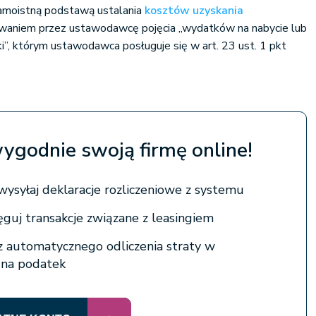
samoistną podstawą ustalania
kosztów uzyskania
owaniem przez ustawodawcę pojęcia „wydatków na nabycie lub
łki”, którym ustawodawca posługuje się w art. 23 ust. 1 pkt
wygodnie swoją firmę online!
wysyłaj deklaracje rozliczeniowe z systemu
ęguj transakcje związane z leasingiem
 z automatycznego odliczenia straty w
h na podatek