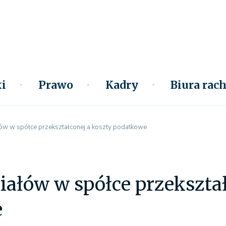
i
Prawo
Kadry
Biura ra
łów w spółce przekształconej a koszty podatkowe
iałów w spółce przekszta
e