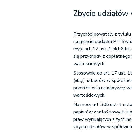
Zbycie udziałów w
Przychód powstały z tytułu 
na gruncie podatku PIT kwal
myśl art. 17 ust. 1 pkt 6 lit.
się przychody z odpłatnego z
wartościowych.
Stosownie do art. 17 ust. 1
(akcji), udziałów w spółdzi
przeniesienia na nabywcę wła
wartościowych.
Na mocy art. 30b ust. 1 us
papierów wartościowych lub
praw wynikających z tych in
zbycia udziałów w spółdzieln