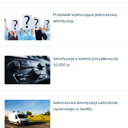
Przesłanki wykluczające jednorazową
amortyzację
Amortyzacja a wartość początkowa do
10 000 zł
Jednorazowa amortyzacja samochodu
ciężarowego w świetle…