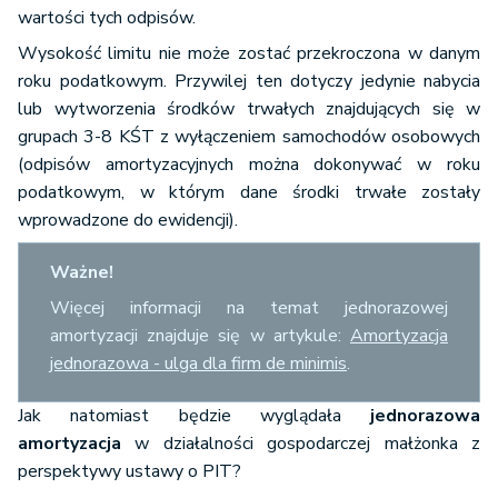
wartości tych odpisów.
Wysokość limitu nie może zostać przekroczona w danym
roku podatkowym. Przywilej ten dotyczy jedynie nabycia
lub wytworzenia środków trwałych znajdujących się w
grupach 3-8 KŚT z wyłączeniem samochodów osobowych
(odpisów amortyzacyjnych można dokonywać w roku
podatkowym, w którym dane środki trwałe zostały
wprowadzone do ewidencji).
Ważne!
Więcej informacji na temat jednorazowej
amortyzacji znajduje się w artykule:
Amortyzacja
jednorazowa - ulga dla firm de minimis
.
Jak natomiast będzie wyglądała
jednorazowa
amortyzacja
w działalności gospodarczej małżonka z
perspektywy ustawy o PIT?