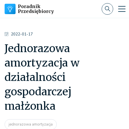
Poradnik
Przedsiębiorcy
2022-01-17
Jednorazowa
amortyzacja w
działalności
gospodarczej
małżonka
jednorazowa amortyzacja