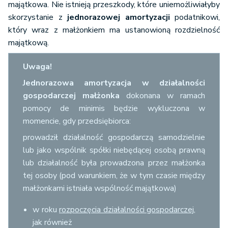
majątkowa. Nie istnieją przeszkody, które uniemożliwiałyby
skorzystanie z
jednorazowej amortyzacji
podatnikowi,
który wraz z małżonkiem ma ustanowioną rozdzielność
majątkową.
Uwaga!
Jednorazowa amortyzacja w działalności
gospodarczej małżonka
dokonana w ramach
pomocy de minimis będzie wykluczona w
momencie, gdy przedsiębiorca:
prowadził działalność gospodarczą samodzielnie
lub jako wspólnik spółki niebędącej osobą prawną
lub działalność była prowadzona przez małżonka
tej osoby (pod warunkiem, że w tym czasie między
małżonkami istniała wspólność majątkowa)
w roku
rozpoczęcia działalności gospodarczej
,
jak również