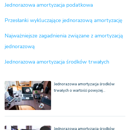
Jednorazowa amortyzacja podatkowa
Przesłanki wykluczające jednorazową amortyzację
Najważniejsze zagadnienia związane z amortyzacją
jednorazową
Jednorazowa amortyzacja środków trwałych
Jednorazowa amortyzacja środków
trwałych o wartości powyżej…
Jednorazowa amortyzacja środków