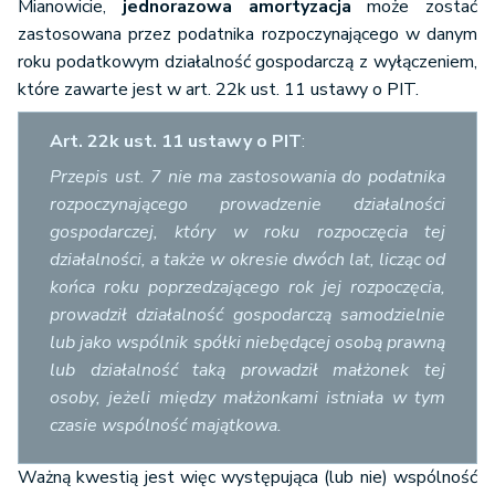
Mianowicie,
jednorazowa amortyzacja
może zostać
zastosowana przez podatnika rozpoczynającego w danym
roku podatkowym działalność gospodarczą z wyłączeniem,
które zawarte jest w art. 22k ust. 11 ustawy o PIT.
Art. 22k ust. 11 ustawy o PIT
:
Przepis ust. 7 nie ma zastosowania do podatnika
rozpoczynającego prowadzenie działalności
gospodarczej, który w roku rozpoczęcia tej
działalności, a także w okresie dwóch lat, licząc od
końca roku poprzedzającego rok jej rozpoczęcia,
prowadził działalność gospodarczą samodzielnie
lub jako wspólnik spółki niebędącej osobą prawną
lub działalność taką prowadził małżonek tej
osoby, jeżeli między małżonkami istniała w tym
czasie wspólność majątkowa.
Ważną kwestią jest więc występująca (lub nie) wspólność