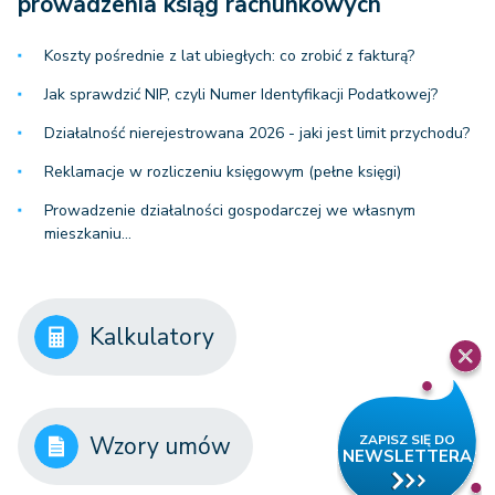
prowadzenia ksiąg rachunkowych
Koszty pośrednie z lat ubiegłych: co zrobić z fakturą?
Jak sprawdzić NIP, czyli Numer Identyfikacji Podatkowej?
Działalność nierejestrowana 2026 - jaki jest limit przychodu?
Reklamacje w rozliczeniu księgowym (pełne księgi)
Prowadzenie działalności gospodarczej we własnym
mieszkaniu…
Kalkulatory
Wzory umów