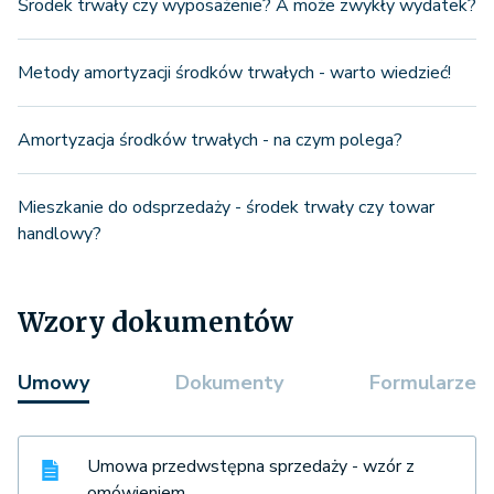
Środek trwały czy wyposażenie? A może zwykły wydatek?
Metody amortyzacji środków trwałych - warto wiedzieć!
Amortyzacja środków trwałych - na czym polega?
Mieszkanie do odsprzedaży - środek trwały czy towar
handlowy?
Wzory dokumentów
Umowy
Dokumenty
Formularze
Umowa przedwstępna sprzedaży - wzór z
omówieniem