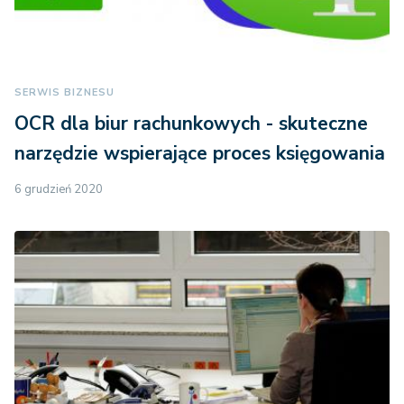
SERWIS BIZNESU
OCR dla biur rachunkowych - skuteczne
narzędzie wspierające proces księgowania
6 grudzień 2020