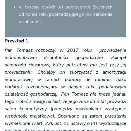
w okresie dwóch lat poprzednich (liczonych
od końca roku poprzedzającego rok założenia
działalności.
Przykład 1.
Pan Tomasz rozpoczął w 2017 roku prowadzenie
jednoosobowej działalności gospodarczej. Zakupił
samochód ciężarowy, który potrzebny mu jest przy jej
prowadzeniu. Chciałby on skorzystać z amortyzacji
jednorazowej w ramach pomocy de minimis (jako
podatnik rozpoczynający w danym roku podatkowym
działalność gospodarczą). Pan Tomasz nie może jednak
tego zrobić z uwagi na fakt, że jego żona od 9 lat prowadzi
salon kosmetyczny (pomiędzy małżonkami występuje
wspólność majątkowa). Spełnione są zatem przesłanki
wymienione w art. 22k ust. 11 ustawy o PIT wykluczające
możliwość skorzystania ze wspomnianego przywileju.