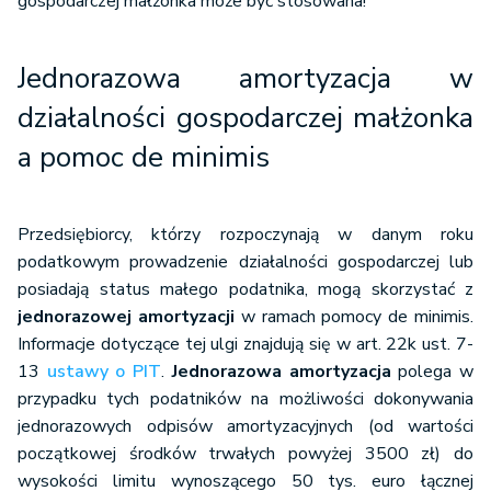
gospodarczej małżonka może być stosowana!
Jednorazowa amortyzacja w
działalności gospodarczej małżonka
a pomoc de minimis
Przedsiębiorcy, którzy rozpoczynają w danym roku
podatkowym prowadzenie działalności gospodarczej lub
posiadają status małego podatnika, mogą skorzystać z
jednorazowej amortyzacji
w ramach pomocy de minimis.
Informacje dotyczące tej ulgi znajdują się w art. 22k ust. 7-
13
ustawy o PIT
.
Jednorazowa amortyzacja
polega w
przypadku tych podatników na możliwości dokonywania
jednorazowych odpisów amortyzacyjnych (od wartości
początkowej środków trwałych powyżej 3500 zł) do
wysokości limitu wynoszącego 50 tys. euro łącznej