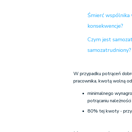
Śmierć wspólnika 
konsekwencje?
Czym jest samozat
samozatrudniony?
W przypadku potrąceń dobr
pracownika,
kwotą wolną od
minimalnego wynagrod
potrącaniu należności
80% tej kwoty - przy p