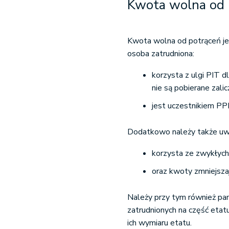
Kwota wolna od 
Kwota wolna od potrąceń je
osoba zatrudniona:
korzysta z ulgi PIT d
nie są pobierane zal
jest uczestnikiem PP
Dodatkowo należy także uwz
korzysta ze zwykłyc
oraz kwoty zmniejsza
Należy przy tym również pa
zatrudnionych na część etat
ich wymiaru etatu.