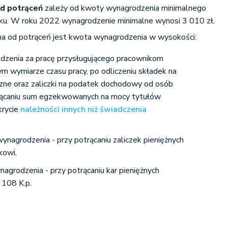
d potrąceń
zależy od kwoty wynagrodzenia minimalnego
ku. W roku 2022 wynagrodzenie minimalne wynosi 3 010 zł.
lna od potrąceń jest kwota wynagrodzenia w wysokości:
dzenia za pracę przysługującego pracownikom
m wymiarze czasu pracy, po odliczeniu składek na
zne oraz zaliczki na podatek dochodowy od osób
trącaniu sum egzekwowanych na mocy tytułów
krycie
należności innych niż świadczenia
agrodzenia - przy potrącaniu zaliczek pieniężnych
kowi,
rodzenia - przy potrącaniu kar pieniężnych
 108 K.p.