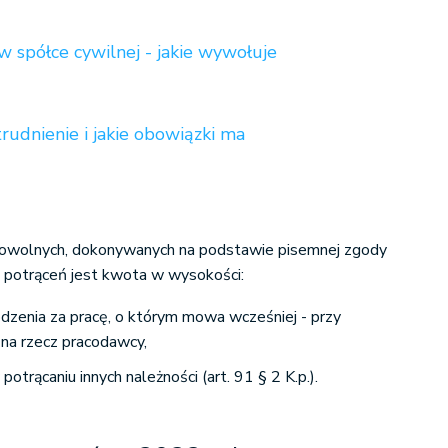
w spółce cywilnej - jakie wywołuje
rudnienie i jakie obowiązki ma
owolnych, dokonywanych na podstawie pisemnej zgody
 potrąceń jest kwota w wysokości:
zenia za pracę, o którym mowa wcześniej - przy
 na rzecz pracodawcy,
otrącaniu innych należności (art. 91 § 2 K.p.).