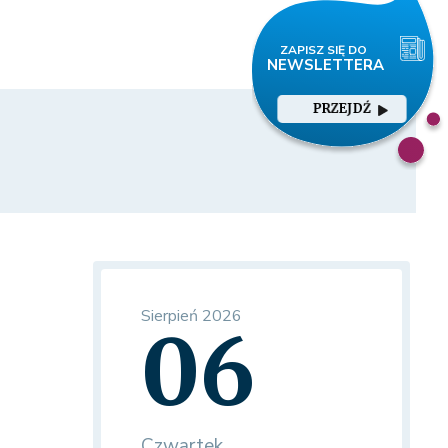
PRZEJDŹ
Sierpień 2026
06
Czwartek