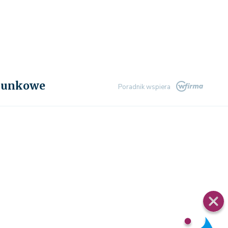
chunkowe
Poradnik wspiera