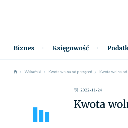
Biznes
Księgowość
Podatk
Wskaźniki
Kwota wolna od potrąceń
Kwota wolna od 
2022-11-24
Kwota wol