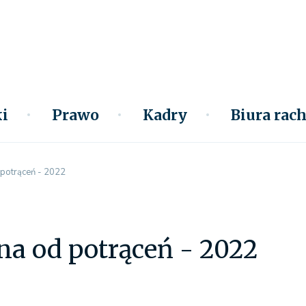
i
Prawo
Kadry
Biura ra
potrąceń - 2022
na od potrąceń - 2022