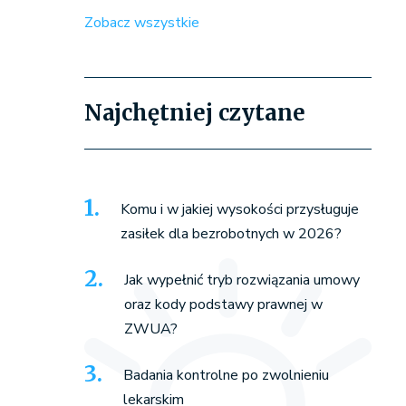
Zobacz wszystkie
Najchętniej czytane
Komu i w jakiej wysokości przysługuje
zasiłek dla bezrobotnych w 2026?
Jak wypełnić tryb rozwiązania umowy
oraz kody podstawy prawnej w
ZWUA?
Badania kontrolne po zwolnieniu
lekarskim