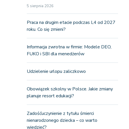
5 sierpnia 2026
Praca na drugim etacie podczas L4 od 2027
roku. Co się zmieni?
Informacja zwrotna w firmie: Modele DEO,
FUKO i SBI dla menedżerów
Udzielenie urlopu zaliczkowo
Obowiązek szkolny w Polsce. Jakie zmiany
planuje resort edukacji?
Zadośćuczynienie z tytułu śmierci
nienarodzonego dziecka – co warto
wiedzieć?