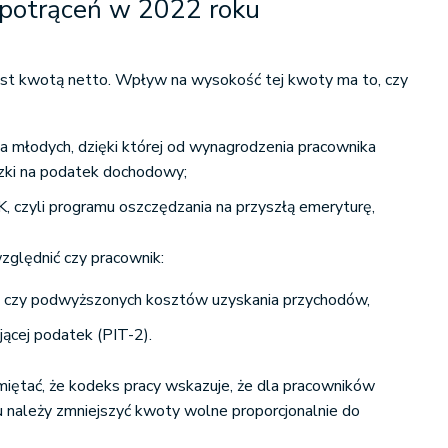
potrąceń w 2022 roku
st kwotą netto. Wpływ na wysokość tej kwoty ma to, czy
la młodych, dzięki której od wynagrodzenia pracownika
iczki na podatek dochodowy;
K, czyli programu oszczędzania na przyszłą emeryturę,
ględnić czy pracownik:
h czy podwyższonych kosztów uzyskania przychodów,
jącej podatek (PIT-2).
miętać, że kodeks pracy wskazuje, że dla pracowników
u należy zmniejszyć kwoty wolne proporcjonalnie do