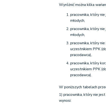
Wyróżnić można kilka warian
pracownika, który nie
młodych,
pracownika, który nie
młodych,
pracownika, który nie
uczestnikiem PPK (d
pracodawca),
pracownika, który kor
uczestnikiem PPK (d
pracodawca).
W poniższych tabelach prz
1) pracownika, który nie jes
wynosi: