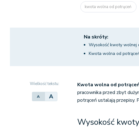
kwota wolna od potrąceń
Na skróty:
Wysokość kwoty wolnej 
Kwota wolna od potrące
Wielkość tekstu:
Kwota wolna od potrące
pracownika przed zbyt duży
A
A
potrąceń ustalają przepisy
Wysokość kwoty 