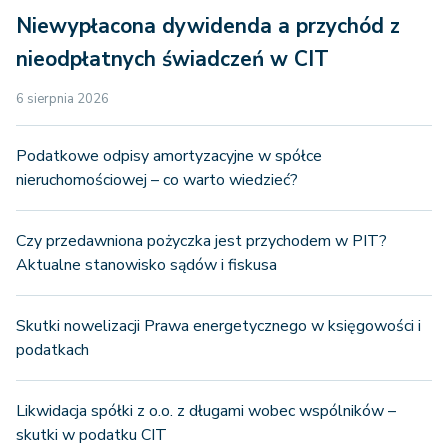
Niewypłacona dywidenda a przychód z
nieodpłatnych świadczeń w CIT
6 sierpnia 2026
Podatkowe odpisy amortyzacyjne w spółce
nieruchomościowej – co warto wiedzieć?
Czy przedawniona pożyczka jest przychodem w PIT?
Aktualne stanowisko sądów i fiskusa
Skutki nowelizacji Prawa energetycznego w księgowości i
podatkach
Likwidacja spółki z o.o. z długami wobec wspólników –
skutki w podatku CIT