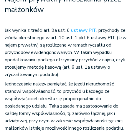
małżonków
Jak wynika z treści art. 9a ust. 6
ustawy PIT
, przychody ze
źródła określonego w art. 10 ust. 1 pkt 6 ustawy PIT (tzw.
najem prywatny) są rozliczane w ramach ryczałtu od
przychodów ewidencjonowanych. W takim wypadku
opodatkowaniu podlega otrzymany przychód z najmu, czyli
stosujemy metodę kasową (art. 6 ust. 1a ustawy o
zryczałtowanym podatku).
Jednocześnie należy pamiętać, że jeżeli nieruchomość
stanowi współwłasność, to przychód u każdego ze
współwłaścicieli określa się proporcjonalnie do
posiadanego udziału. Taka zasada ma zastosowanie do
każdej formy współwłasności, tj. zarówno łącznej, jak i
udziałowej, przy czym w zakresie współwłasności łącznej
małżonków istnieje możliwość innego rozliczenia podatku.