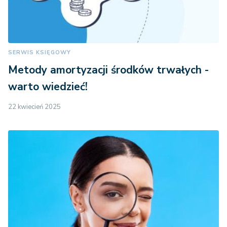
SERWIS KSIĘGOWY
Metody amortyzacji środków trwałych -
warto wiedzieć!
22 kwiecień 2025