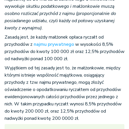
wywołuje skutku podatkowego i małżonkowie muszą
osobno rozliczać przychód z najmu (proporcjonalnie do
posiadanego udziału, czyli każdy od połowy uzyskanej
kwoty z wynajmu).
Zasadą jest, że każdy małżonek opłaca ryczałt od
przychodów z
najmu prywatnego
w wysokości 8,5%
przychodów do kwoty 100 000 zł oraz 12,5% przychodów
od nadwyżki ponad 100 000 zł.
Wyjątkiem od tej zasady jest to, że małżonkowie, między
którymi istnieje wspólność majątkowa, osiągający
przychody z tzw. najmu prywatnego, mogą złożyć
oświadczenie o opodatkowaniu ryczałtem od przychodów
ewidencjonowanych całości przychodów przez jednego z
nich. W takim przypadku ryczałt wynosi 8,5% przychodów
do kwoty 200 000 zł, oraz 12,5% przychodów od
nadwyżki ponad kwotę 200 0000 zł.