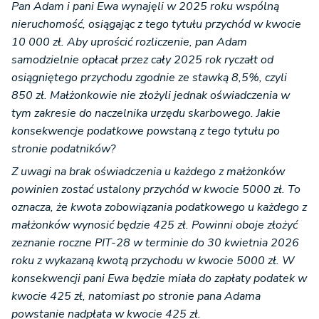
Pan Adam i pani Ewa wynajęli w 2025 roku wspólną
nieruchomość, osiągając z tego tytułu przychód w kwocie
10 000 zł. Aby uprościć rozliczenie, pan Adam
samodzielnie opłacał przez cały 2025 rok ryczałt od
osiągniętego przychodu zgodnie ze stawką 8,5%, czyli
850 zł. Małżonkowie nie złożyli jednak oświadczenia w
tym zakresie do naczelnika urzędu skarbowego. Jakie
konsekwencje podatkowe powstaną z tego tytułu po
stronie podatników?
Z uwagi na brak oświadczenia u każdego z małżonków
powinien zostać ustalony przychód w kwocie 5000 zł. To
oznacza, że kwota zobowiązania podatkowego u każdego z
małżonków wynosić będzie 425 zł. Powinni oboje złożyć
zeznanie roczne PIT-28 w terminie do 30 kwietnia 2026
roku z wykazaną kwotą przychodu w kwocie 5000 zł. W
konsekwencji pani Ewa będzie miała do zapłaty podatek w
kwocie 425 zł, natomiast po stronie pana Adama
powstanie nadpłata w kwocie 425 zł.