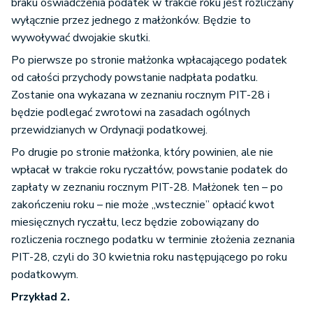
braku oświadczenia podatek w trakcie roku jest rozliczany
wyłącznie przez jednego z małżonków. Będzie to
wywoływać dwojakie skutki.
Po pierwsze po stronie małżonka wpłacającego podatek
od całości przychody powstanie nadpłata podatku.
Zostanie ona wykazana w zeznaniu rocznym PIT-28 i
będzie podlegać zwrotowi na zasadach ogólnych
przewidzianych w Ordynacji podatkowej.
Po drugie po stronie małżonka, który powinien, ale nie
wpłacał w trakcie roku ryczałtów, powstanie podatek do
zapłaty w zeznaniu rocznym PIT-28. Małżonek ten – po
zakończeniu roku – nie może „wstecznie” opłacić kwot
miesięcznych ryczałtu, lecz będzie zobowiązany do
rozliczenia rocznego podatku w terminie złożenia zeznania
PIT-28, czyli do 30 kwietnia roku następującego po roku
podatkowym.
Przykład 2.