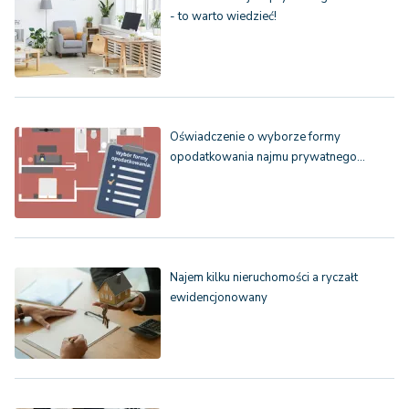
- to warto wiedzieć!
Oświadczenie o wyborze formy
opodatkowania najmu prywatnego…
Najem kilku nieruchomości a ryczałt
ewidencjonowany