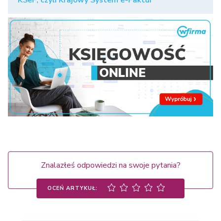
KSeF, czyli Krajowy System e-Faktur
Znalazłeś odpowiedzi na swoje pytania?
OCEŃ ARTYKUŁ: