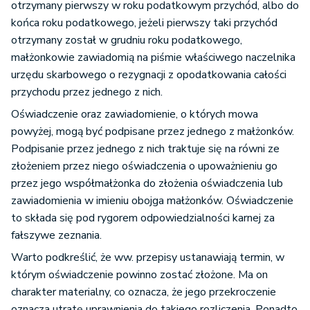
otrzymany pierwszy w roku podatkowym przychód, albo do
końca roku podatkowego, jeżeli pierwszy taki przychód
otrzymany został w grudniu roku podatkowego,
małżonkowie zawiadomią na piśmie właściwego naczelnika
urzędu skarbowego o rezygnacji z opodatkowania całości
przychodu przez jednego z nich.
Oświadczenie oraz zawiadomienie, o których mowa
powyżej, mogą być podpisane przez jednego z małżonków.
Podpisanie przez jednego z nich traktuje się na równi ze
złożeniem przez niego oświadczenia o upoważnieniu go
przez jego współmałżonka do złożenia oświadczenia lub
zawiadomienia w imieniu obojga małżonków. Oświadczenie
to składa się pod rygorem odpowiedzialności karnej za
fałszywe zeznania.
Warto podkreślić, że ww. przepisy ustanawiają termin, w
którym oświadczenie powinno zostać złożone. Ma on
charakter materialny, co oznacza, że jego przekroczenie
oznacza utratę uprawnienia do takiego rozliczenia. Ponadto