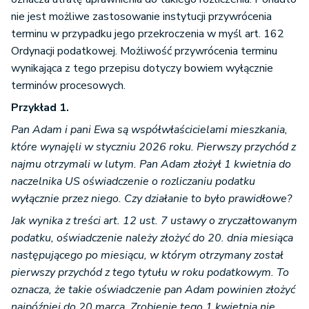
nie jest możliwe zastosowanie instytucji przywrócenia
terminu w przypadku jego przekroczenia w myśl art. 162
Ordynacji podatkowej. Możliwość przywrócenia terminu
wynikająca z tego przepisu dotyczy bowiem wyłącznie
terminów procesowych.
Przykład 1.
Pan Adam i pani Ewa są współwłaścicielami mieszkania,
które wynajęli w styczniu 2026 roku. Pierwszy przychód z
najmu otrzymali w lutym. Pan Adam złożył 1 kwietnia do
naczelnika US oświadczenie o rozliczaniu podatku
wyłącznie przez niego. Czy działanie to było prawidłowe?
Jak wynika z treści art. 12 ust. 7 ustawy o zryczałtowanym
podatku, oświadczenie należy złożyć do 20. dnia miesiąca
następującego po miesiącu, w którym otrzymany został
pierwszy przychód z tego tytułu w roku podatkowym. To
oznacza, że takie oświadczenie pan Adam powinien złożyć
najpóźniej do 20 marca. Zrobienie tego 1 kwietnia nie