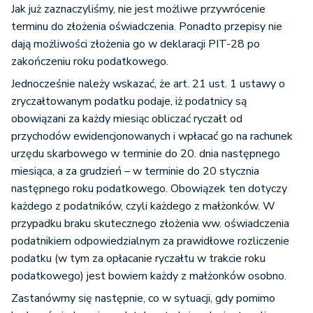
Jak już zaznaczyliśmy, nie jest możliwe przywrócenie
terminu do złożenia oświadczenia. Ponadto przepisy nie
dają możliwości złożenia go w deklaracji PIT-28 po
zakończeniu roku podatkowego.
Jednocześnie należy wskazać, że art. 21 ust. 1 ustawy o
zryczałtowanym podatku podaje, iż podatnicy są
obowiązani za każdy miesiąc obliczać ryczałt od
przychodów ewidencjonowanych i wpłacać go na rachunek
urzędu skarbowego w terminie do 20. dnia następnego
miesiąca, a za grudzień – w terminie do 20 stycznia
następnego roku podatkowego. Obowiązek ten dotyczy
każdego z podatników, czyli każdego z małżonków. W
przypadku braku skutecznego złożenia ww. oświadczenia
podatnikiem odpowiedzialnym za prawidłowe rozliczenie
podatku (w tym za opłacanie ryczałtu w trakcie roku
podatkowego) jest bowiem każdy z małżonków osobno.
Zastanówmy się następnie, co w sytuacji, gdy pomimo