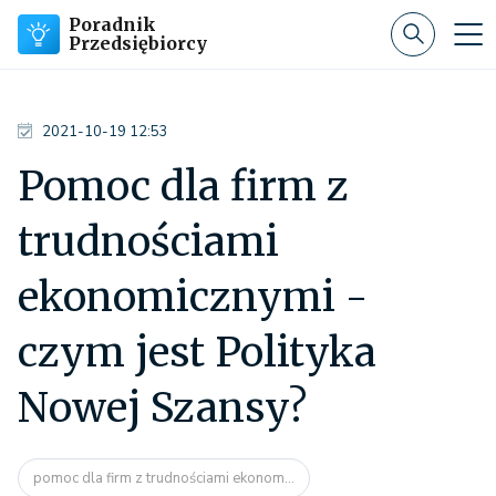
Poradnik
Przedsiębiorcy
2021-10-19 12:53
Pomoc dla firm z
trudnościami
ekonomicznymi -
czym jest Polityka
Nowej Szansy?
pomoc dla firm z trudnościami ekonom...