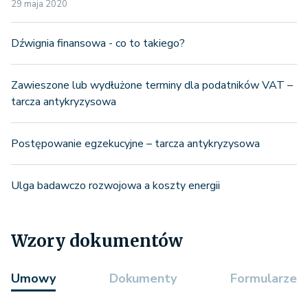
29 maja 2020
Dźwignia finansowa - co to takiego?
Zawieszone lub wydłużone terminy dla podatników VAT –
tarcza antykryzysowa
Postępowanie egzekucyjne – tarcza antykryzysowa
Ulga badawczo rozwojowa a koszty energii
Wzory dokumentów
Umowy
Dokumenty
Formularze