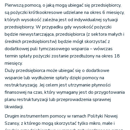
Pierwszą pomocą, o jaką mogą ubiegać się przedsiębiorcy,
są pożyczki krótkookresowe udzielane na okres 6 miesięcy,
których wysokość zależna jest od indywidualnej sytuacji
przedsiębiorcy. W przypadku gdy wysokość pożyczki
będzie niewystarczająca, przedsiębiorca (z sektora małych i
średnich przedsiębiorstw) będzie mógł skorzystać z
dodatkowej puli tymczasowego wsparcia – wówczas
termin spłaty pożyczki zostanie przedłużony na okres 18
miesięcy.
Duży przedsiębiorca może ubiegać się o dodatkowe
wsparcie lub wydłużenie spłaty dzięki pomocy na
restrukturyzację. Jej celem jest utrzymanie płynności
finansowej na czas, który wymagany jest do przygotowania
planu restrukturyzacji lub przeprowadzenia sprawnej
likwidacji.
Drugim instrumentem pomocy w ramach Polityki Nowej
Szansy, z którego mogą skorzystać tylko mikro, małe i