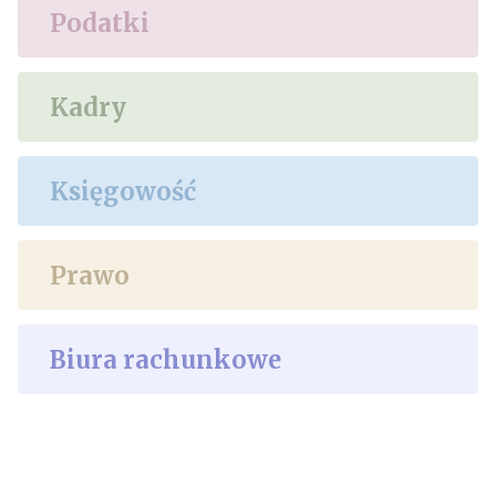
Podatki
Kadry
Księgowość
Prawo
Biura rachunkowe