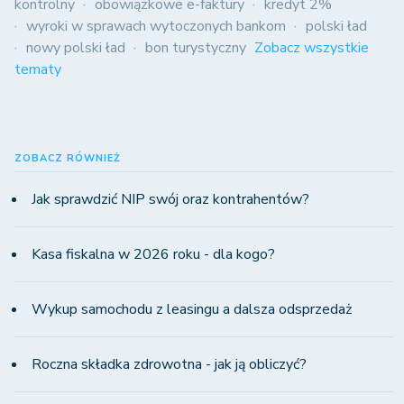
kontrolny
obowiązkowe e-faktury
kredyt 2%
wyroki w sprawach wytoczonych bankom
polski ład
nowy polski ład
bon turystyczny
Zobacz wszystkie
tematy
ZOBACZ RÓWNIEŻ
Jak sprawdzić NIP swój oraz kontrahentów?
Kasa fiskalna w 2026 roku - dla kogo?
Wykup samochodu z leasingu a dalsza odsprzedaż
Roczna składka zdrowotna - jak ją obliczyć?