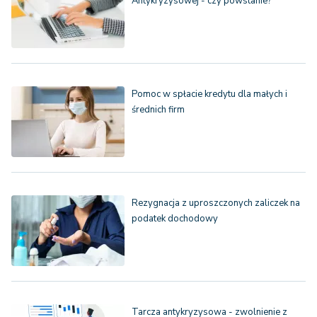
Antykryzysowej - czy powstanie?
Pomoc w spłacie kredytu dla małych i
średnich firm
Rezygnacja z uproszczonych zaliczek na
podatek dochodowy
Tarcza antykryzysowa - zwolnienie z