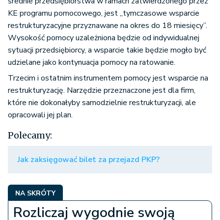
średnie przedsiębiorstwa w ramach zatwierdzonego przez
KE programu pomocowego, jest „tymczasowe wsparcie
restrukturyzacyjne przyznawane na okres do 18 miesięcy”.
Wysokość pomocy uzależniona będzie od indywidualnej
sytuacji przedsiębiorcy, a wsparcie takie będzie mogło być
udzielane jako kontynuacja pomocy na ratowanie.
Trzecim i ostatnim instrumentem pomocy jest wsparcie na
restrukturyzację. Narzędzie przeznaczone jest dla firm,
które nie dokonałyby samodzielnie restrukturyzacji, ale
opracowali jej plan.
Polecamy:
Jak zaksięgować bilet za przejazd PKP?
NA SKRÓTY
Rozliczaj wygodnie swoją