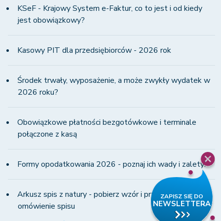
KSeF - Krajowy System e-Faktur, co to jest i od kiedy
jest obowiązkowy?
Kasowy PIT dla przedsiębiorców - 2026 rok
Środek trwały, wyposażenie, a może zwykły wydatek w
2026 roku?
Obowiązkowe płatności bezgotówkowe i terminale
połączone z kasą
Formy opodatkowania 2026 - poznaj ich wady i zalety!
Arkusz spis z natury - pobierz wzór i przeczytaj
omówienie spisu