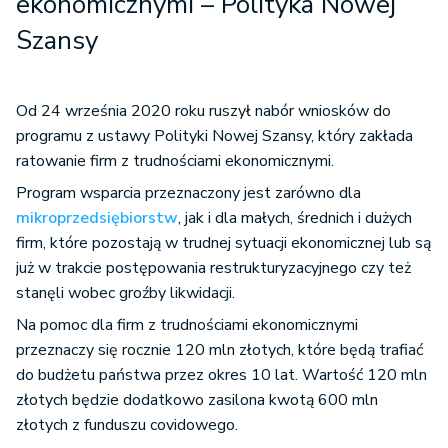
ekonomicznymi – Polityka Nowej
Szansy
Od 24 września 2020 roku ruszył nabór wniosków do
programu z ustawy Polityki Nowej Szansy, który zakłada
ratowanie firm z trudnościami ekonomicznymi.
Program wsparcia przeznaczony jest zarówno dla
mikroprzedsiębiorstw
, jak i dla małych, średnich i dużych
firm, które pozostają w trudnej sytuacji ekonomicznej lub są
już w trakcie postępowania restrukturyzacyjnego czy też
stanęli wobec groźby likwidacji.
Na pomoc dla firm z trudnościami ekonomicznymi
przeznaczy się rocznie 120 mln złotych, które będą trafiać
do budżetu państwa przez okres 10 lat. Wartość 120 mln
złotych będzie dodatkowo zasilona kwotą 600 mln
złotych z funduszu covidowego.