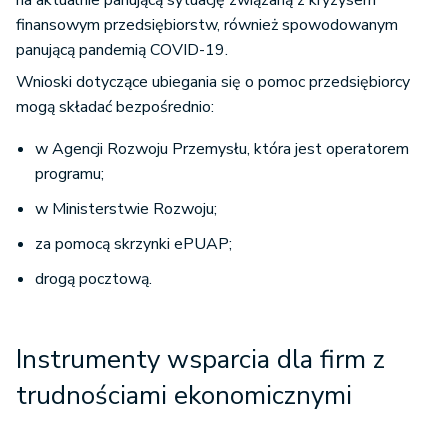
na aktualnie panującą sytuację związaną z kryzysem
finansowym przedsiębiorstw, również spowodowanym
panującą pandemią COVID-19.
Wnioski dotyczące ubiegania się o pomoc przedsiębiorcy
mogą składać bezpośrednio:
w Agencji Rozwoju Przemysłu, która jest operatorem
programu;
w Ministerstwie Rozwoju;
za pomocą skrzynki ePUAP;
drogą pocztową.
Instrumenty wsparcia dla firm z
trudnościami ekonomicznymi