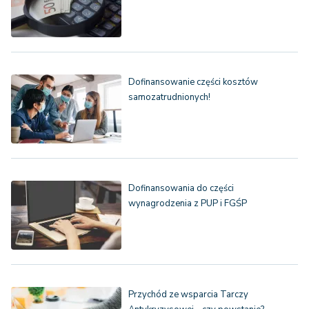
Dofinansowanie części kosztów
samozatrudnionych!
Dofinansowania do części
wynagrodzenia z PUP i FGŚP
Przychód ze wsparcia Tarczy