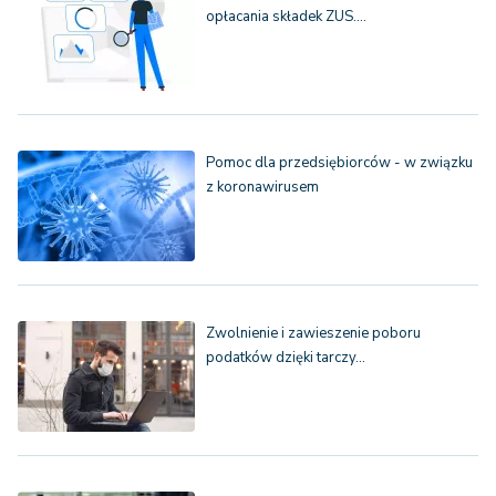
opłacania składek ZUS.…
Pomoc dla przedsiębiorców - w związku
z koronawirusem
Zwolnienie i zawieszenie poboru
podatków dzięki tarczy…