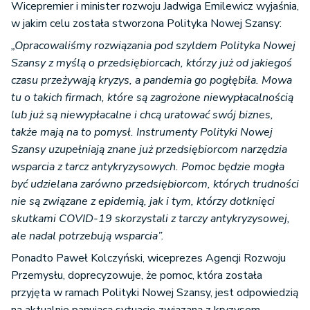
Wicepremier i minister rozwoju Jadwiga Emilewicz wyjaśnia,
w jakim celu została stworzona Polityka Nowej Szansy:
„Opracowaliśmy rozwiązania pod szyldem Polityka Nowej
Szansy z myślą o przedsiębiorcach, którzy już od jakiegoś
czasu przeżywają kryzys, a pandemia go pogłębiła. Mowa
tu o takich firmach, które są zagrożone niewypłacalnością
lub już są niewypłacalne i chcą uratować swój biznes,
także mają na to pomysł. Instrumenty Polityki Nowej
Szansy uzupełniają znane już przedsiębiorcom narzędzia
wsparcia z tarcz antykryzysowych. Pomoc będzie mogła
być udzielana zarówno przedsiębiorcom, których trudności
nie są związane z epidemią, jak i tym, którzy dotknięci
skutkami COVID-19 skorzystali z tarczy antykryzysowej,
ale nadal potrzebują wsparcia”.
Ponadto Paweł Kolczyński, wiceprezes Agencji Rozwoju
Przemysłu, doprecyzowuje, że pomoc, która została
przyjęta w ramach Polityki Nowej Szansy, jest odpowiedzią