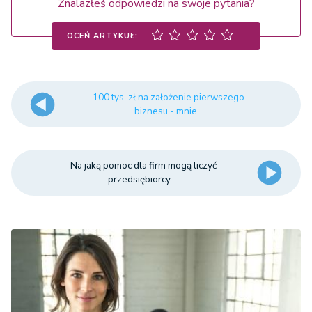
Znalazłeś odpowiedzi na swoje pytania?
OCEŃ ARTYKUŁ:
100 tys. zł na założenie pierwszego
biznesu - mnie...
Na jaką pomoc dla firm mogą liczyć
przedsiębiorcy ...