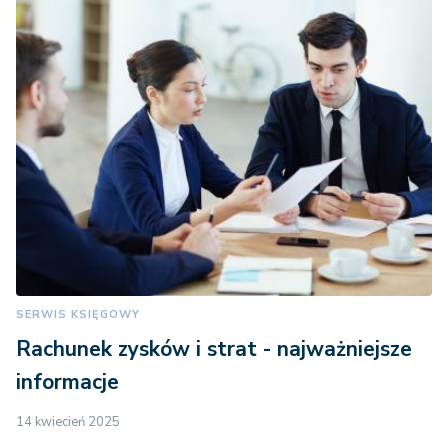
SERWIS KSIĘGOWY
Rachunek zysków i strat - najważniejsze
informacje
14 kwiecień 2025