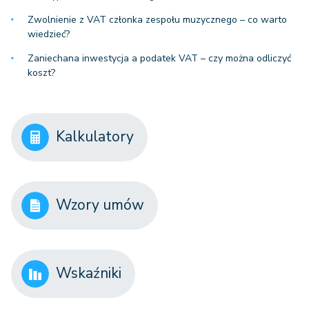
Zwolnienie z VAT członka zespołu muzycznego – co warto
wiedzieć?
Zaniechana inwestycja a podatek VAT – czy można odliczyć
koszt?
Kalkulatory
Wzory umów
Wskaźniki