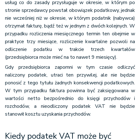
usług co do zasady przysługuje w okresie, w którym po
stronie sprzedawcy powstał obowiązek podatkowy, jednak
nie wcześniej niż w okresie, w którym podatnik (nabywca)
otrzymał fakturę, bądź też w jednym z dwóch kolejnych. W
przypadku rozliczenia miesięcznego termin ten obejmie w
praktyce trzy miesiące, rozliczenie kwartalne pozwoli na
odliczenie podatku w trakcie trzech kwartałów
(przedsiębiorca może mieć na to nawet 9 miesięcy).
Gdy przedsiębiorca zapomni w tym czasie odliczyć
naliczony podatek, utraci ten przywilej, ale nie będzie
ponosić z tego tytułu żadnych konsekwencji podatkowych.
W tym przypadku faktura powinna być zaksięgowana w
wartości netto bezpośrednio do księgi przychodów i
rozchodów, a nieodliczony podatek VAT nie będzie
stanowił kosztu uzyskania przychodów.
Kiedy podatek VAT może być