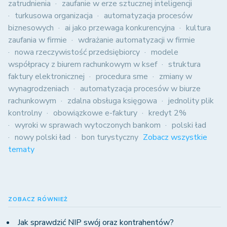
zatrudnienia
zaufanie w erze sztucznej inteligencji
turkusowa organizacja
automatyzacja procesów
biznesowych
ai jako przewaga konkurencyjna
kultura
zaufania w firmie
wdrażanie automatyzacji w firmie
nowa rzeczywistość przedsiębiorcy
modele
współpracy z biurem rachunkowym w ksef
struktura
faktury elektronicznej
procedura sme
zmiany w
wynagrodzeniach
automatyzacja procesów w biurze
rachunkowym
zdalna obsługa księgowa
jednolity plik
kontrolny
obowiązkowe e-faktury
kredyt 2%
wyroki w sprawach wytoczonych bankom
polski ład
nowy polski ład
bon turystyczny
Zobacz wszystkie
tematy
ZOBACZ RÓWNIEŻ
Jak sprawdzić NIP swój oraz kontrahentów?