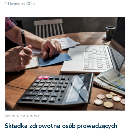
14 kwiecień 2025
SERWIS KADROWY
Składka zdrowotna osób prowadzących