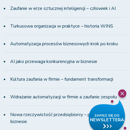
Zaufanie w erze sztucznej inteligencji – człowiek i AI
Turkusowa organizacja w praktyce – historia WINS
Automatyzacja procesów biznesowych krok po kroku
AI jako przewaga konkurencyjna w biznesie
Kultura zaufania w firmie – fundament transformacji
Wdrażanie automatyzacji w firmie a zaufanie zespołu
Nowa rzeczywistość przedsiębiorcy – presja i zmiany w
biznesie