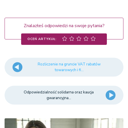
Znalazłeś odpowiedzi na swoje pytania?
OCEŃ ARTYKUŁ:
Rozliczenie na gruncie VAT rabatów
towarowych i fi...
Odpowiedzialność solidarna oraz kaucja
gwarancyjna...