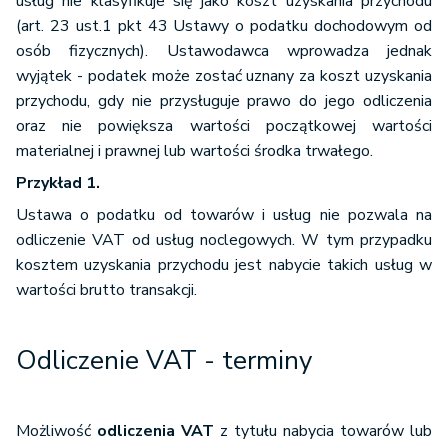
usług nie klasyfikuje się jako koszt uzyskania przychodu
(art. 23 ust.1 pkt 43 Ustawy o podatku dochodowym od
osób fizycznych). Ustawodawca wprowadza jednak
wyjątek - podatek może zostać uznany za koszt uzyskania
przychodu, gdy nie przysługuje prawo do jego odliczenia
oraz nie powiększa wartości początkowej wartości
materialnej i prawnej lub wartości środka trwałego.
Przykład 1.
Ustawa o podatku od towarów i usług nie pozwala na
odliczenie VAT od usług noclegowych. W tym przypadku
kosztem uzyskania przychodu jest nabycie takich usług w
wartości brutto transakcji.
Odliczenie VAT - terminy
Możliwość
odliczenia VAT
z tytułu nabycia towarów lub