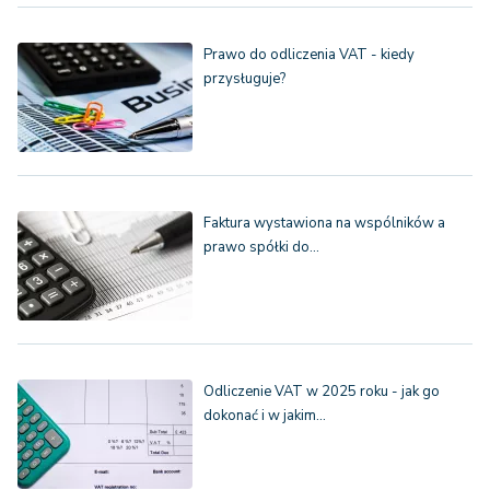
Prawo do odliczenia VAT - kiedy
przysługuje?
Faktura wystawiona na wspólników a
prawo spółki do…
Odliczenie VAT w 2025 roku - jak go
dokonać i w jakim…