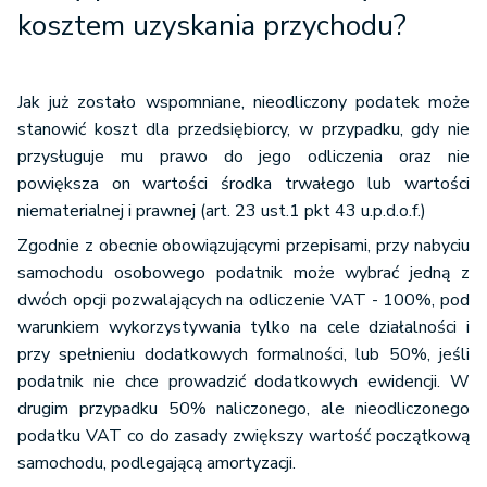
kosztem uzyskania przychodu?
Jak już zostało wspomniane, nieodliczony podatek może
stanowić koszt dla przedsiębiorcy, w przypadku, gdy nie
przysługuje mu prawo do jego odliczenia oraz nie
powiększa on wartości środka trwałego lub wartości
niematerialnej i prawnej (art. 23 ust.1 pkt 43 u.p.d.o.f.)
Zgodnie z obecnie obowiązującymi przepisami, przy nabyciu
samochodu osobowego podatnik może wybrać jedną z
dwóch opcji pozwalających na odliczenie VAT - 100%, pod
warunkiem wykorzystywania tylko na cele działalności i
przy spełnieniu dodatkowych formalności, lub 50%, jeśli
podatnik nie chce prowadzić dodatkowych ewidencji. W
drugim przypadku 50% naliczonego, ale nieodliczonego
podatku VAT co do zasady zwiększy wartość początkową
samochodu, podlegającą amortyzacji.