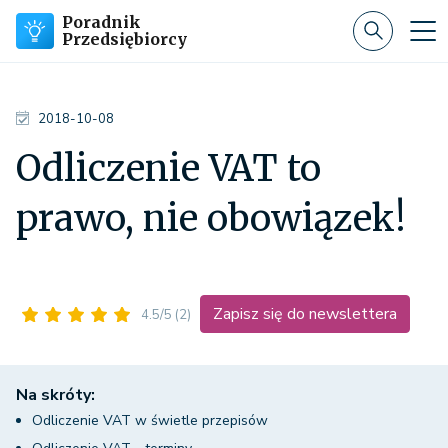
Poradnik
Przedsiębiorcy
2018-10-08
Odliczenie VAT to
prawo, nie obowiązek!
Zapisz się do newslettera
4.5/5
(2)
Na skróty:
Odliczenie VAT w świetle przepisów