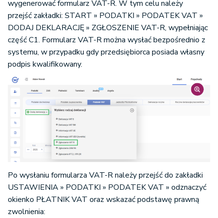
wygenerować formularz VAT-R. W tym celu należy
przejść zakładki: START » PODATKI » PODATEK VAT »
DODAJ DEKLARACJĘ » ZGŁOSZENIE VAT-R, wypełniając
część C1. Formularz VAT-R można wysłać bezpośrednio z
systemu, w przypadku gdy przedsiębiorca posiada własny
podpis kwalifikowany.
Po wysłaniu formularza VAT-R należy przejść do zakładki
USTAWIENIA » PODATKI » PODATEK VAT » odznaczyć
okienko PŁATNIK VAT oraz wskazać podstawę prawną
zwolnienia: