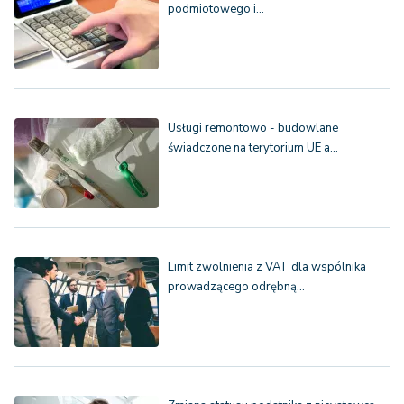
podmiotowego i…
Usługi remontowo - budowlane
świadczone na terytorium UE a…
Limit zwolnienia z VAT dla wspólnika
prowadzącego odrębną…