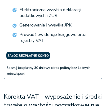
Elektroniczna wysyłka deklaracji
podatkowych i ZUS
Generowanie i wysyłka JPK
Prowadź ewidencje księgowe oraz
rejestry VAT
ZAŁÓŻ BEZPŁATNE KONTO
Zacznij bezpłatny 30 dniowy okres próbny bez żadnych
zobowiązań!
Korekta VAT - wyposażenie i środki
trwałe o wartości początkowej nie