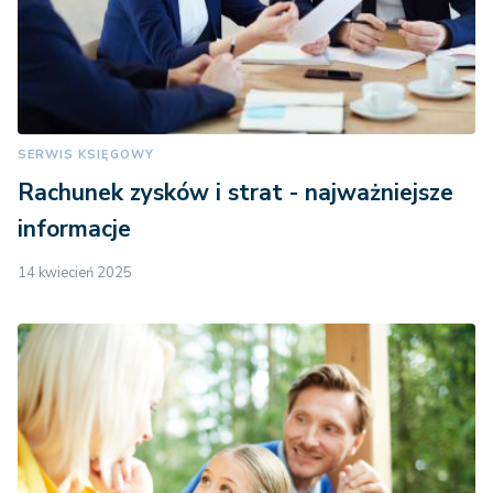
SERWIS KSIĘGOWY
Rachunek zysków i strat - najważniejsze
informacje
14 kwiecień 2025