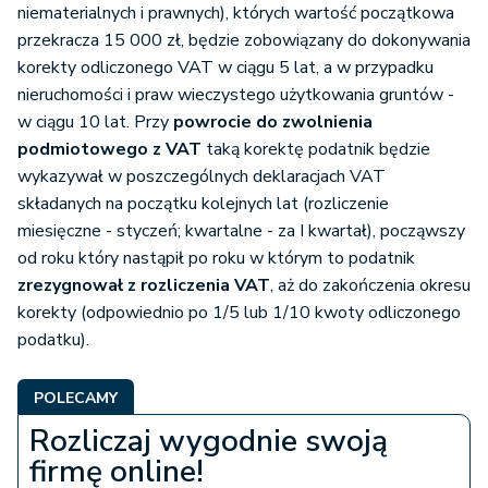
niematerialnych i prawnych), których wartość początkowa
przekracza 15 000 zł, będzie zobowiązany do dokonywania
korekty odliczonego VAT w ciągu 5 lat, a w przypadku
nieruchomości i praw wieczystego użytkowania gruntów -
w ciągu 10 lat. Przy
powrocie do zwolnienia
podmiotowego z VAT
taką korektę podatnik będzie
wykazywał w poszczególnych deklaracjach VAT
składanych na początku kolejnych lat (rozliczenie
miesięczne - styczeń; kwartalne - za I kwartał), począwszy
od roku który nastąpił po roku w którym to podatnik
zrezygnował z rozliczenia VAT
, aż do zakończenia okresu
korekty (odpowiednio po 1/5 lub 1/10 kwoty odliczonego
podatku).
POLECAMY
Rozliczaj wygodnie swoją
firmę online!