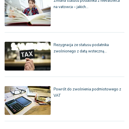
Zmiana statusu podatnika z nievatowca
na vatowca – jakich…
Rezygnacja ze statusu podatnika
zwolnionego z datą wsteczną…
Powrót do zwolnienia podmiotowego z
VAT