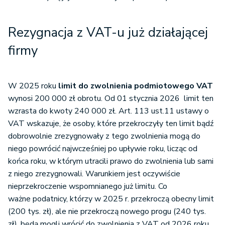
Rezygnacja z VAT-u już działającej
firmy
W 2025 roku
limit do zwolnienia podmiotowego VAT
wynosi 200 000 zł obrotu. Od 01 stycznia 2026 limit ten
wzrasta do kwoty 240 000 zł. Art. 113 ust.11 ustawy o
VAT wskazuje, że osoby, które przekroczyły ten limit bądź
dobrowolnie zrezygnowały z tego zwolnienia mogą do
niego powrócić najwcześniej po upływie roku, licząc od
końca roku, w którym utracili prawo do zwolnienia lub sami
z niego zrezygnowali. Warunkiem jest oczywiście
nieprzekroczenie wspomnianego już limitu. Co
ważne podatnicy, którzy w 2025 r. przekroczą obecny limit
(200 tys. zł), ale nie przekroczą nowego progu (240 tys.
zł), będą mogli wrócić do zwolnienia z VAT od 2026 roku.