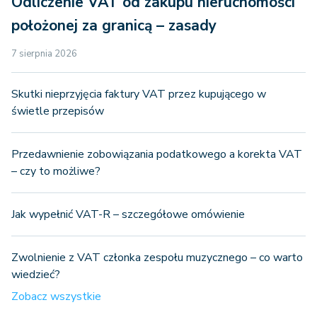
Odliczenie VAT od zakupu nieruchomości
położonej za granicą – zasady
7 sierpnia 2026
Skutki nieprzyjęcia faktury VAT przez kupującego w
świetle przepisów
Przedawnienie zobowiązania podatkowego a korekta VAT
– czy to możliwe?
Jak wypełnić VAT-R – szczegółowe omówienie
Zwolnienie z VAT członka zespołu muzycznego – co warto
wiedzieć?
Zobacz wszystkie