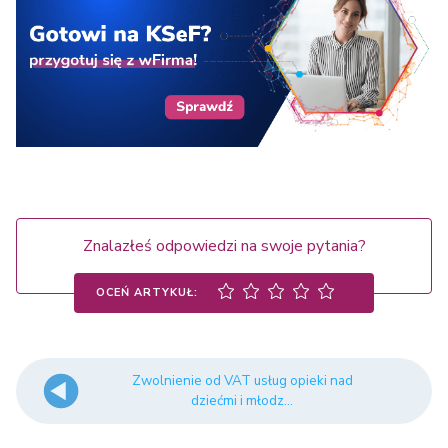
Znalazłeś odpowiedzi na swoje pytania?
OCEŃ ARTYKUŁ:
Zwolnienie od VAT usług opieki nad
dziećmi i młodz...