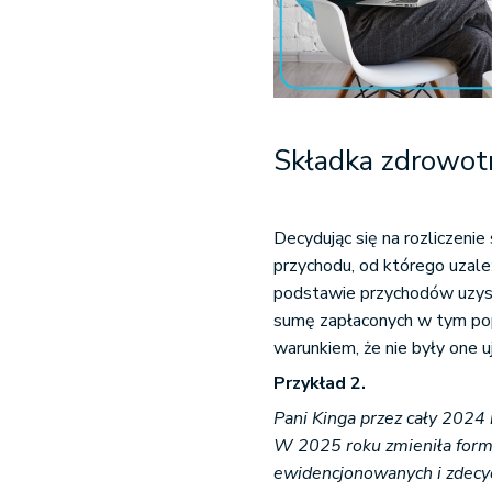
Składka zdrowotn
Decydując się na rozliczeni
przychodu, od którego uzale
podstawie przychodów uzys
sumę zapłaconych w tym pop
warunkiem, że nie były one 
Przykład 2.
Pani Kinga przez cały 2024
W 2025 roku zmieniła form
ewidencjonowanych i zdecyd