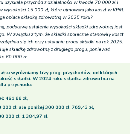
 uzyskała przychód z działalności w kwocie 70 000 zł i
 w wysokości 15 000 zł, które ujmowała jako koszt w KPiR.
nga opłaca składkę zdrowotną w 2025 roku?
ą, podstawą ustalenia wysokości składki zdrowotnej jest
go. W związku z tym, że składki społeczne stanowiły koszt
zględnia się ich przy ustalaniu progu składki na rok 2025.
uluje składkę zdrowotną z drugiego progu, ponieważ
tę 60 000 zł.
ałtu wyróżniamy trzy progi przychodów, od których
okość składki. W 2024 roku składka zdrowotna na
dla przychodu:
ł: 461,66 zł,
000 zł, ale poniżej 300 000 zł: 769,43 zł,
0 000 zł: 1 384,97 zł.