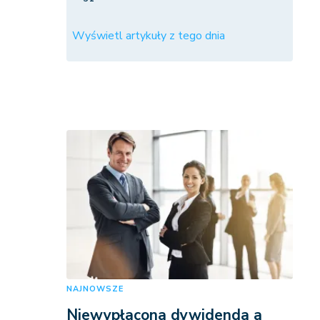
Wyświetl artykuły z tego dnia
NAJNOWSZE
Niewypłacona dywidenda a