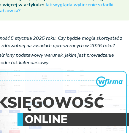
m więcej w artykule:
Jak wygląda wyliczenie składki
załtowca?
ność 5 stycznia 2025 roku. Czy będzie mogła skorzystać z
ki zdrowotnej na zasadach uproszczonych w 2026 roku?
pełniony podstawowy warunek, jakim jest prowadzenie
rzedni rok kalendarzowy.