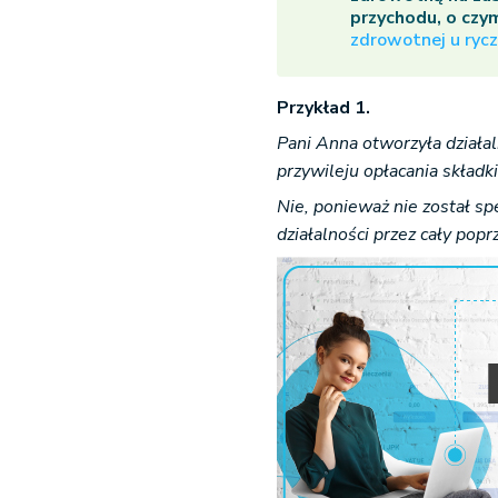
przychodu, o czy
zdrowotnej u ryc
Przykład 1.
Pani Anna otworzyła działal
przywileju opłacania skład
Nie, ponieważ nie został s
działalności przez cały pop