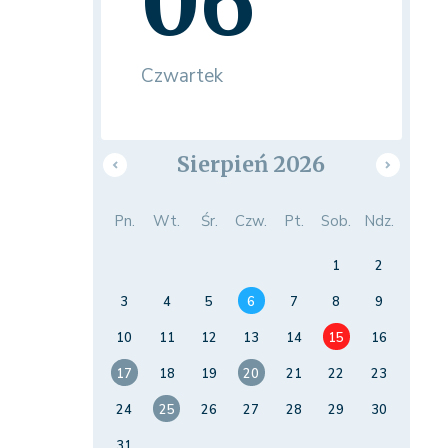
06
Czwartek
Sierpień 2026
Pn.
Wt.
Śr.
Czw.
Pt.
Sob.
Ndz.
1
2
3
4
5
6
7
8
9
10
11
12
13
14
15
16
17
18
19
20
21
22
23
24
25
26
27
28
29
30
31