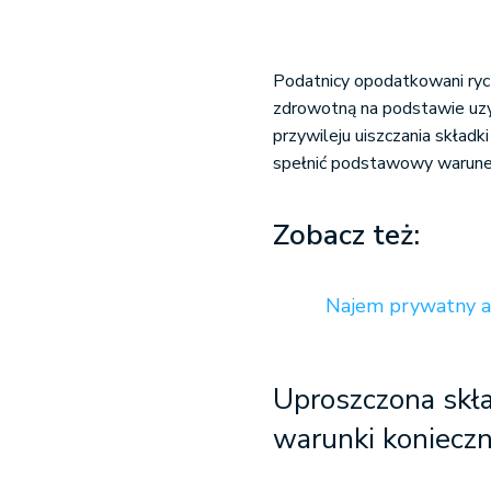
Podatnicy opodatkowani ry
zdrowotną na podstawie uzy
przywileju uiszczania składk
spełnić podstawowy warunek,
Zobacz też:
Najem prywatny a 
Uproszczona skła
warunki koniecz