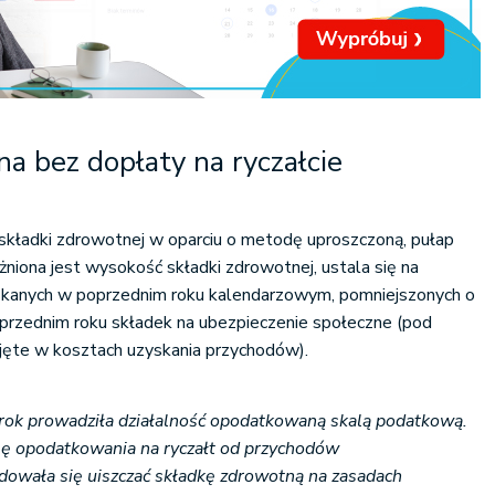
a bez dopłaty na ryczałcie
e składki zdrowotnej w oparciu o metodę uproszczoną, pułap
żniona jest wysokość składki zdrowotnej, ustala się na
kanych w poprzednim roku kalendarzowym, pomniejszonych o
rzednim roku składek na ubezpieczenie społeczne (pod
ujęte w kosztach uzyskania przychodów).
 rok prowadziła działalność opodatkowaną skalą podatkową.
ę opodatkowania na ryczałt od przychodów
owała się uiszczać składkę zdrowotną na zasadach