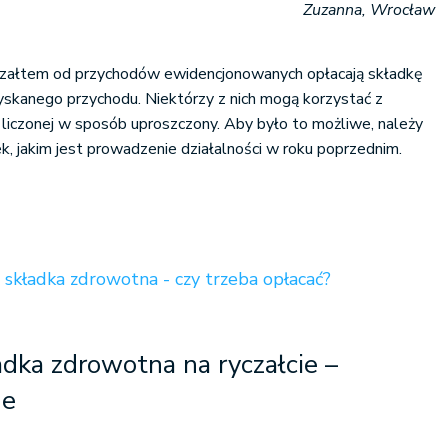
Zuzanna, Wrocław
czałtem od przychodów ewidencjonowanych opłacają składkę
skanego przychodu. Niektórzy z nich mogą korzystać z
i liczonej w sposób uproszczony. Aby było to możliwe, należy
 jakim jest prowadzenie działalności w roku poprzednim.
składka zdrowotna - czy trzeba opłacać?
dka zdrowotna na ryczałcie –
ne