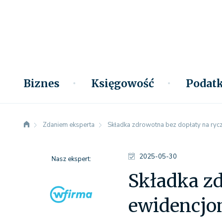
Biznes
Księgowość
Podatk
Zdaniem eksperta
Składka zdrowotna bez dopłaty na ry
2025-05-30
Nasz ekspert:
Składka zd
ewidencj