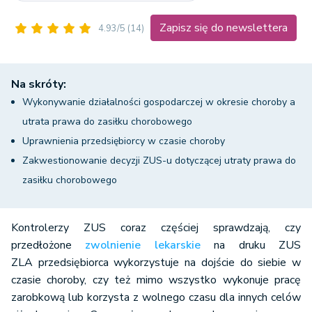
Zapisz się do newslettera
4.93/5
(14)
Na skróty:
Wykonywanie działalności gospodarczej w okresie choroby a
utrata prawa do zasiłku chorobowego
Uprawnienia przedsiębiorcy w czasie choroby
Zakwestionowanie decyzji ZUS-u dotyczącej utraty prawa do
zasiłku chorobowego
Kontrolerzy ZUS coraz częściej sprawdzają, czy
przedłożone
zwolnienie lekarskie
na druku ZUS
ZLA przedsiębiorca wykorzystuje na dojście do siebie w
czasie choroby, czy też mimo wszystko wykonuje pracę
zarobkową lub korzysta z wolnego czasu dla innych celów