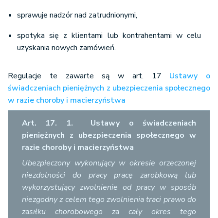
sprawuje nadzór nad zatrudnionymi,
spotyka się z klientami lub kontrahentami w celu
uzyskania nowych zamówień.
Regulacje te zawarte są w art. 17
Ustawy o
świadczeniach pieniężnych z ubezpieczenia społecznego
w razie choroby i macierzyństwa
Art. 17. 1. Ustawy o świadczeniach
pieniężnych z ubezpieczenia społecznego w
razie choroby i macierzyństwa
Ubezpieczony wykonujący w okresie orzeczonej
niezdolności do pracy pracę zarobkową lub
wykorzystujący zwolnienie od pracy w sposób
niezgodny z celem tego zwolnienia traci prawo do
zasiłku chorobowego za cały okres tego