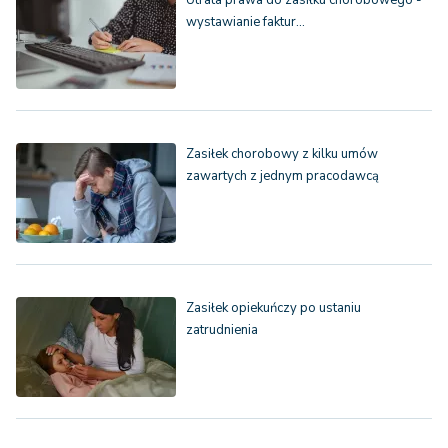
Utrata prawa do zasiłku chorobowego -
wystawianie faktur…
Zasiłek chorobowy z kilku umów
zawartych z jednym pracodawcą
Zasiłek opiekuńczy po ustaniu
zatrudnienia