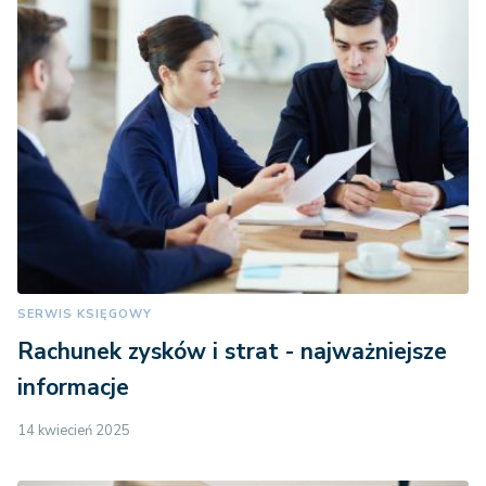
SERWIS KSIĘGOWY
Rachunek zysków i strat - najważniejsze
informacje
14 kwiecień 2025