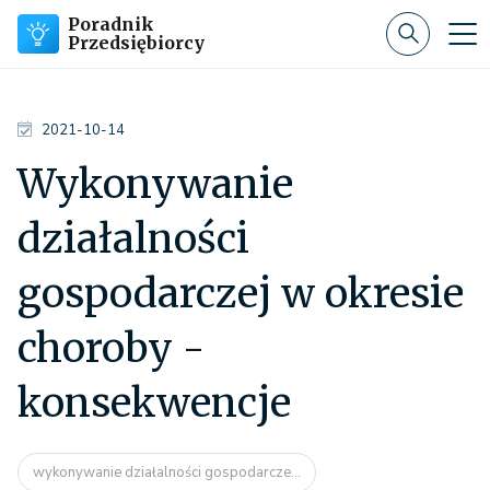
Poradnik
Przedsiębiorcy
2021-10-14
Wykonywanie
działalności
gospodarczej w okresie
choroby -
konsekwencje
wykonywanie działalności gospodarcze...