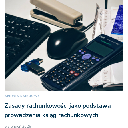
SERWIS KSIĘGOWY
Zasady rachunkowości jako podstawa
prowadzenia ksiąg rachunkowych
6 sierpień 2026