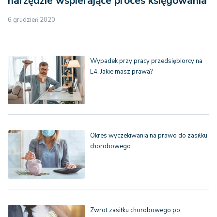
narzędzie wspierające proces księgowania
6 grudzień 2020
Wypadek przy pracy przedsiębiorcy na
L4. Jakie masz prawa?
Okres wyczekiwania na prawo do zasiłku
chorobowego
Zwrot zasiłku chorobowego po