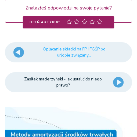
Znalazłeś odpowiedzi na swoje pytania?
OCEŃ ARTYKUŁ:
Opłacanie składki na FP i FGŚP po
urlopie związany...
Zasiłek macierzyński - jak ustalić do niego
prawo?