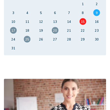
1
2
3
4
5
6
7
8
9
10
11
12
13
14
15
16
17
18
19
20
21
22
23
24
25
26
27
28
29
30
31