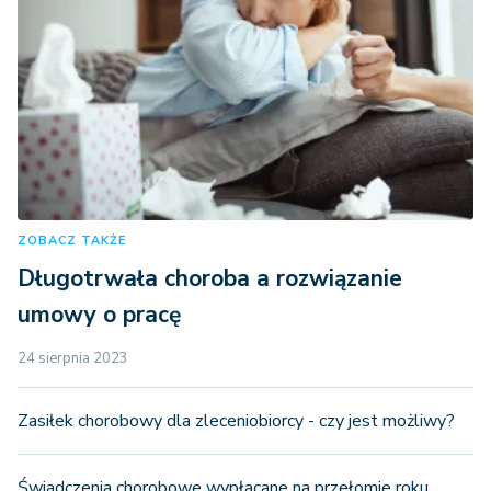
ZOBACZ TAKŻE
Długotrwała choroba a rozwiązanie
umowy o pracę
24 sierpnia 2023
Zasiłek chorobowy dla zleceniobiorcy - czy jest możliwy?
Świadczenia chorobowe wypłacane na przełomie roku