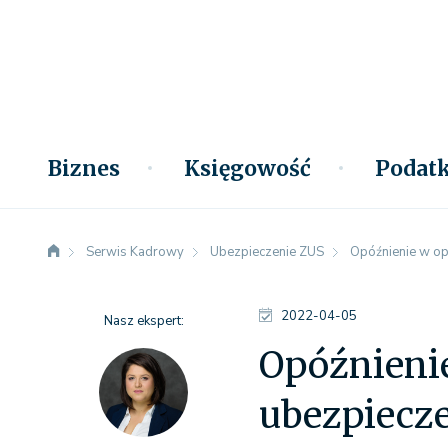
Biznes
Księgowość
Podatk
Serwis Kadrowy
Ubezpieczenie ZUS
Opóźnienie w op
2022-04-05
Nasz ekspert:
Opóźnienie
ubezpiecz