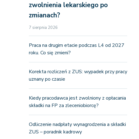
zwolnienia lekarskiego po
zmianach?
7 sierpnia 2026
Praca na drugim etacie podczas L4 od 2027
roku. Co się zmieni?
Korekta rozliczeń z ZUS: wypadek przy pracy
uznany po czasie
Kiedy pracodawca jest zwolniony z opłacania
składki na FP za zleceniobiorcę?
Odliczenie nadpłaty wynagrodzenia a składki
ZUS – poradnik kadrowy