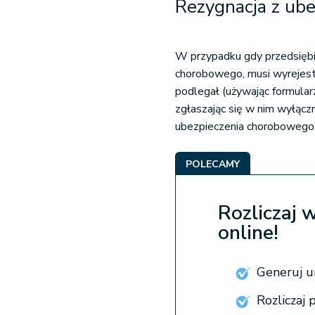
Rezygnacja z ub
W przypadku gdy przedsiębi
chorobowego, musi wyrejest
podlegał (używając formula
zgłaszając się w nim wyłąc
ubezpieczenia chorobowego 
POLECAMY
Rozliczaj
online!
Generuj u
Rozliczaj 