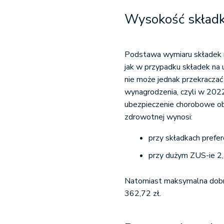
Wysokość składk
Podstawa wymiaru składek
jak w przypadku składek na
nie może jednak przekracza
wynagrodzenia, czyli w 2022
ubezpieczenie chorobowe o
zdrowotnej wynosi:
przy składkach prefe
przy dużym ZUS-ie 2
Natomiast maksymalna dobr
362,72 zł.