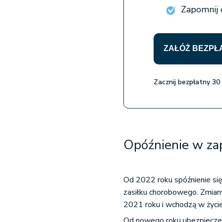
Zapomnij c
ZAŁÓŻ BEZPŁ
Zacznij bezpłatny 30
Opóźnienie w za
Od 2022 roku spóźnienie się
zasiłku chorobowego. Zmiany
2021 roku i wchodzą w życie
Od nowego roku ubezpiecze