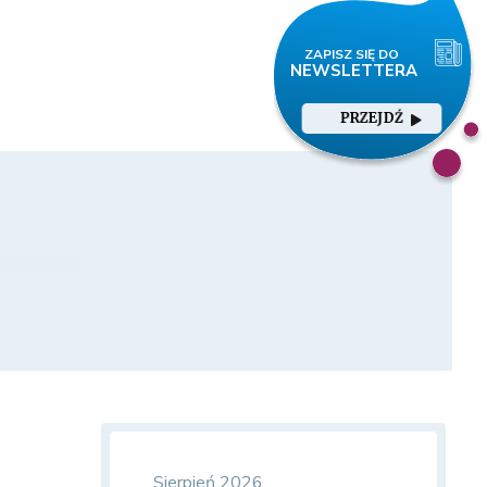
PRZEJDŹ
Sierpień 2026