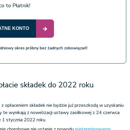
o to Płatnik!
ATNE KONTO
 dniowy okres próbny bez żadnych zobowiązań!
płacie składek do 2022 roku
 z opłaceniem składek nie będzie już przeszkodą w uzyskaniu
 te wynikają z nowelizacji ustawy zasiłkowej z 24 czerwca
 1 stycznia 2022 roku.
nie chorobowe nie ustanie z powodu
nieterminowego