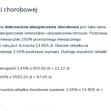
i chorobowej
 na
dobrowolne ubezpieczenie chorobowe
jest taka sama,
 ubezpieczenie emerytalne i ubezpieczenia rentowe. Podstawa
ć miesięcznie 250% przeciętnego miesięcznego
 roku jest to kwota 14 805 zł. Obecnie składka na
bejmuje 2,45% podstawy wymiaru. Dlatego wysokość składki
rencyjnych 2,45% x 903,00 zł = 22,12 zł;
,45% x 3553,20 zł = 87,05 zł.
owolna składka chorobowa wyniesie: 2,45% x 14 805 zł =