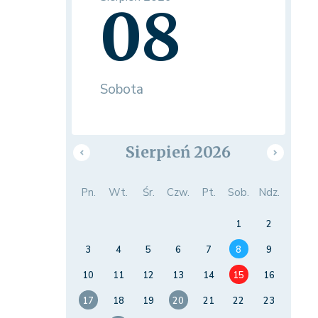
08
Sobota
Sierpień 2026
Pn.
Wt.
Śr.
Czw.
Pt.
Sob.
Ndz.
1
2
3
4
5
6
7
8
9
10
11
12
13
14
15
16
17
18
19
20
21
22
23