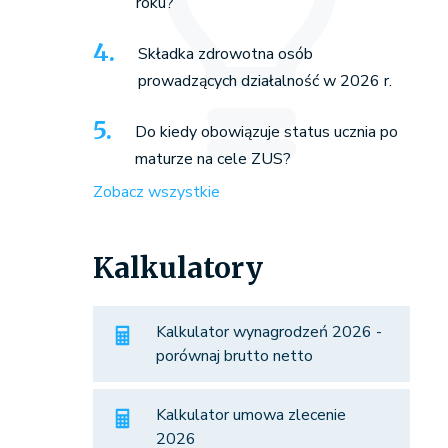
roku?
Składka zdrowotna osób
prowadzących działalność w 2026 r.
Do kiedy obowiązuje status ucznia po
maturze na cele ZUS?
Zobacz wszystkie
Kalkulatory
Kalkulator wynagrodzeń 2026 -
porównaj brutto netto
Kalkulator umowa zlecenie
2026