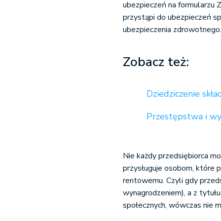
ubezpieczeń na formularzu
przystąpi do ubezpieczeń 
ubezpieczenia zdrowotnego
Zobacz też:
Dziedziczenie skła
Przestępstwa i w
Nie każdy przedsiębiorca m
przysługuje osobom, które
rentowemu. Czyli gdy przedsi
wynagrodzeniem), a z tytułu
społecznych, wówczas nie m