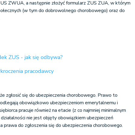
 ZUS ZWUA, a następnie złożyć formularz ZUS ZUA, w którym
społecznych (w tym do dobrowolnego chorobowego) oraz do
.
dek ZUS - jak się odbywa?
ykroczenia pracodawcy
oże zgłosić się do ubezpieczenia chorobowego. Prawo to
 podlegają obowiązkowo ubezpieczeniom emerytalnemu i
ębiorca pracuje również na etacie (z co najmniej minimalnym
 działalności nie jest objęty obowiązkiem ubezpieczeń
a prawa do zgłoszenia się do ubezpieczenia chorobowego.