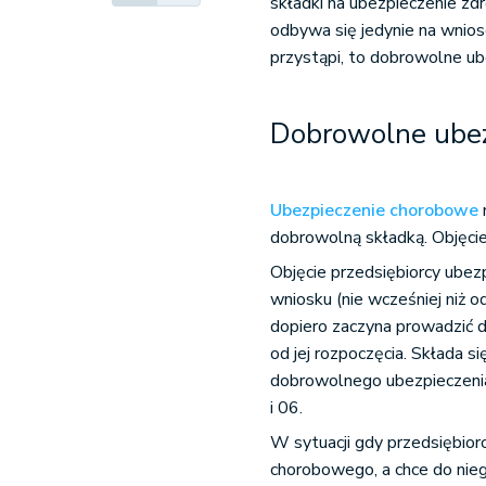
składki na ubezpieczenie z
odbywa się jedynie na wnios
przystąpi, to dobrowolne u
Dobrowolne ube
Ubezpieczenie chorobowe
dobrowolną składką. Objęcie
Objęcie przedsiębiorcy ub
wniosku (nie wcześniej niż o
dopiero zaczyna prowadzić d
od jej rozpoczęcia. Składa 
dobrowolnego ubezpieczenia
i 06.
W sytuacji gdy przedsiębior
chorobowego, a chce do nie