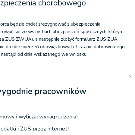
ezpieczenia chorobowego
orca będzie chciał zrezygnować z ubezpieczenia
rować się ze wszystkich ubezpieczeń społecznych, którym
rza ZUS ZWUA), a następnie złożyć formularz ZUS ZUA,
znie do ubezpieczeń obowiązkowych. Ustanie dobrowolnego
nastąpi od dnia wskazanego we wniosku.
 wygodnie pracowników
mowy i wyliczaj wynagrodzenia!
podatki i ZUS przez internet!