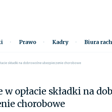
i
Prawo
Kadry
Biura ra
łacie składki na dobrowolne ubezpieczenie chorobowe
 w opłacie składki na do
enie chorobowe