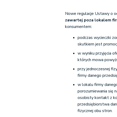
Nowe regulacje Ustawy o o
zawartej poza lokalem fi
konsumentem:
podczas wycieczki zo
skutkiem jest promoc
w wyniku przyjęcia of
których mowa powyże
przy jednoczesnej fiz
firmy danego przedsię
w lokalu firmy daneg
porozumiewania się n
osobisty kontakt z k
przedsiębiorstwa dan
fizycznej obu stron.