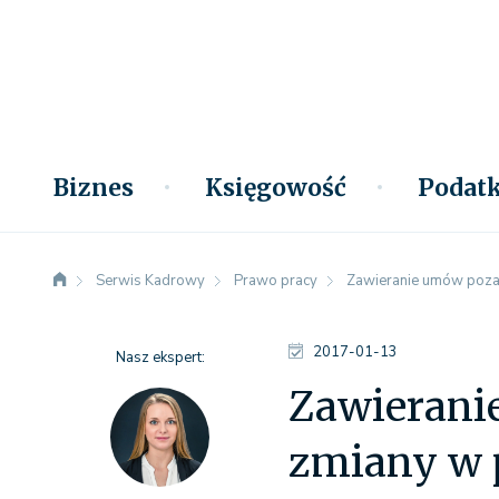
Biznes
Księgowość
Podatk
Serwis Kadrowy
Prawo pracy
Zawieranie umów poza 
2017-01-13
Nasz ekspert:
Zawierani
zmiany w 