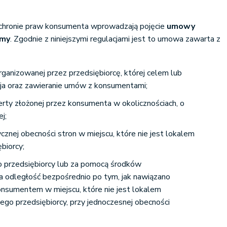
chronie praw konsumenta wprowadzają pojęcie
umowy
rmy
. Zgodnie z niniejszymi regulacjami jest to umowa zawarta z
rganizowanej przez przedsiębiorcę, której celem lub
ja oraz zawieranie umów z konsumentami;
erty złożonej przez konsumenta w okolicznościach, o
j;
ycznej obecności stron w miejscu, które nie jest lokalem
biorcy;
o przedsiębiorcy lub za pomocą środków
a odległość bezpośrednio po tym, jak nawiązano
onsumentem w miejscu, które nie jest lokalem
ego przedsiębiorcy, przy jednoczesnej obecności