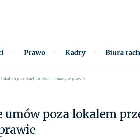
i
Prawo
Kadry
Biura ra
lokalem przedsiębiorstwa - zmiany w prawie
e umów poza lokalem prze
prawie