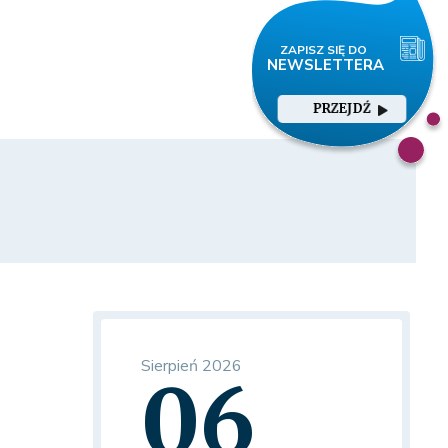
PRZEJDŹ
Sierpień 2026
06