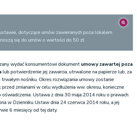
 ustawie, dotyczące umów zawieranych poza lokalem
dnoszą się do umów o wartości do 50 zł.
iązany wydać konsumentowi dokument
umowy zawartej poza
a
lub potwierdzenie jej zawarcia, utrwalone na papierze lub, za
 trwałym nośniku. Okres rozwiązania umowy zostanie
k przed zmianami w celu wydłużenia ww. okresu, konieczne
 oświadczenia. Ustawa z dnia 30 maja 2014 roku o prawach
na w Dzienniku Ustaw dnia 24 czerwca 2014 roku, a jej
wie 6 miesięcy od tej daty.