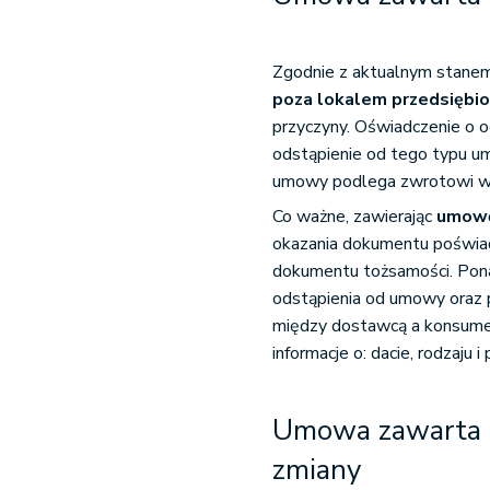
Zgodnie z aktualnym stanem
poza lokalem przedsiębi
przyczyny. Oświadczenie o 
odstąpienie od tego typu u
umowy podlega zwrotowi w c
Co ważne, zawierając
umowę
okazania dokumentu poświad
dokumentu tożsamości. Pon
odstąpienia od umowy oraz
między dostawcą a konsume
informacje o: dacie, rodzaju 
Umowa zawarta p
zmiany