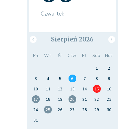
Czwartek
Sierpień 2026
Pn.
Wt.
Śr.
Czw.
Pt.
Sob.
Ndz.
1
2
3
4
5
6
7
8
9
10
11
12
13
14
15
16
17
18
19
20
21
22
23
24
25
26
27
28
29
30
31