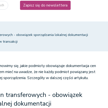
Zapisz się do newslettera
wych
erowych - obowiązek sporządzania lokalnej dokumentacji
 transakcji
anowimy się, jakie podmioty obowiązuje dokumentacja cen
em mieć na uwadze, że nie każdy podmiot powiązany jest
 sporządzenia. Szczegóły w dalszej części artykułu.
n transferowych - obowiązek
alnej dokumentacji