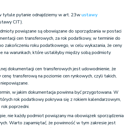
 tytule pytanie odnajdziemy w art. 23w
ustawy
stawy CIT).
dmioty powiązane są obowiązane do sporządzania w postaci
umentacji cen transferowych, za rok podatkowy, w terminie do
 po zakończeniu roku podatkowego, w celu wykazania, że ceny
e na warunkach, które ustaliłyby między sobą podmioty
alnej dokumentacji cen transferowych jest udowodnienie, że
 cenę transferową na poziomie cen rynkowych, czyli takich,
 niepowiązane.
ermin, w jakim dokumentacja powinna być przygotowana. W
których rok podatkowy pokrywa się z rokiem kalendarzowym,
 rok poprzedni.
ępie, nie każdy podmiot powiązany ma obowiązek sporządzenia
wych. Warto zapamiętać, że powinność w tym zakresie jest