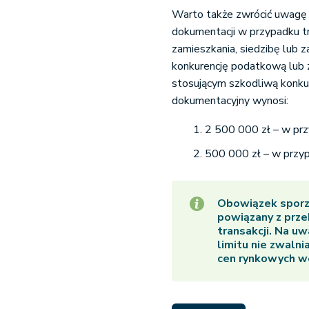
Warto także zwrócić uwagę 
dokumentacji w przypadku t
zamieszkania, siedzibę lub 
konkurencję podatkową lub 
stosującym szkodliwą konku
dokumentacyjny wynosi:
2 500 000 zł – w przy
500 000 zł – w przypa
Obowiązek sporz
powiązany z prz
transakcji. Na uw
limitu nie zwal
cen rynkowych w