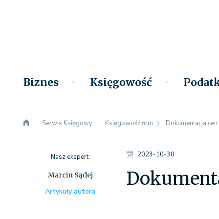
Biznes
Księgowość
Podatk
Serwis Księgowy
Księgowość firm
Dokumentacja cen 
2023-10-30
Nasz ekspert:
Dokumenta
Marcin Sądej
Artykuły autora