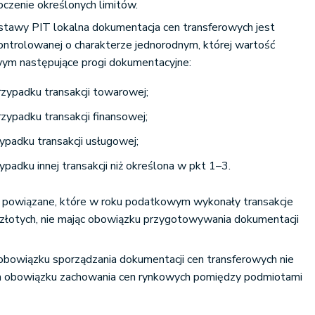
czenie określonych limitów.
ustawy PIT lokalna dokumentacja cen transferowych jest
kontrolowanej o charakterze jednorodnym, której wartość
ym następujące progi dokumentacyjne:
zypadku transakcji towarowej;
zypadku transakcji finansowej;
ypadku transakcji usługowej;
padku innej transakcji niż określona w pkt 1–3.
powiązane, które w roku podatkowym wykonały transakcje
złotych, nie mając obowiązku przygotowywania dokumentacji
obowiązku sporządzania dokumentacji cen transferowych nie
em obowiązku zachowania cen rynkowych pomiędzy podmiotami