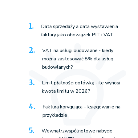
Data sprzedaży a data wystawienia
faktury jako obowiązek PIT i VAT
VAT na usługi budowlane - kiedy
można zastosować 8% dla usług
budowlanych?
Limit płatności gotówką - ile wynosi
kwota limitu w 2026?
Faktura korygująca – księgowanie na
przykładzie
Wewnątrzwspólnotowe nabycie