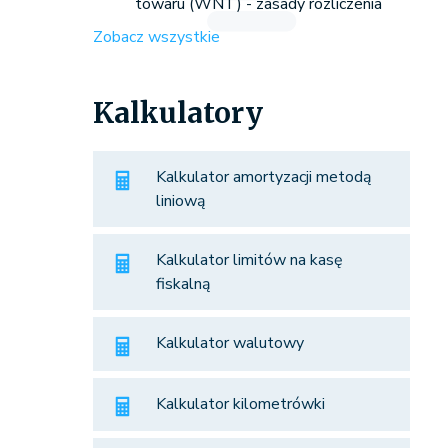
towaru (WNT) - zasady rozliczenia
Zobacz wszystkie
Kalkulatory
Kalkulator amortyzacji metodą
liniową
Kalkulator limitów na kasę
fiskalną
Kalkulator walutowy
Kalkulator kilometrówki