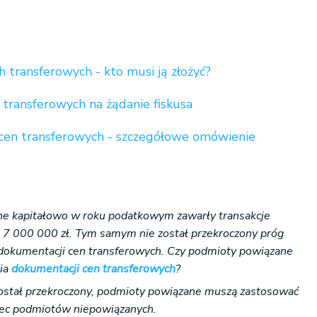
h transferowych - kto musi ją złożyć?
transferowych na żądanie fiskusa
cen transferowych - szczegółowe omówienie
ne kapitałowo w roku podatkowym zawarły transakcje
7 000 000 zł. Tym samym nie został przekroczony próg
 dokumentacji cen transferowych. Czy podmioty powiązane
nia
dokumentacji cen transferowych
?
został przekroczony, podmioty powiązane muszą zastosować
bec podmiotów niepowiązanych.