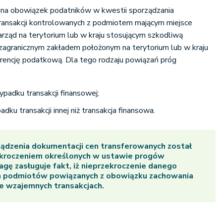
na obowiązek podatników w kwestii sporządzania
ransakcji kontrolowanych z podmiotem mającym miejsce
zarząd na terytorium lub w kraju stosującym szkodliwą
zagranicznym zakładem położonym na terytorium lub w kraju
rencję podatkową. Dla tego rodzaju powiązań próg
padku transakcji finansowej;
dku transakcji innej niż transakcja finansowa.
ądzenia dokumentacji cen transferowanych został
ekroczeniem określonych w ustawie progów
agę zasługuje fakt, iż nieprzekroczenie danego
nia podmiotów powiązanych z obowiązku zachowania
e wzajemnych transakcjach.