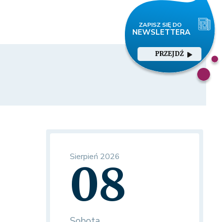
PRZEJDŹ
Sierpień 2026
08
Sobota