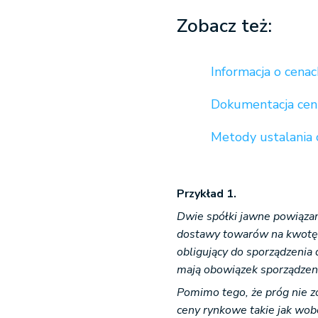
Zobacz też:
Informacja o cenac
Dokumentacja cen 
Metody ustalania 
Przykład 1.
Dwie spółki jawne powiąza
dostawy towarów na kwotę 
obligujący do sporządzenia
mają obowiązek sporządze
Pomimo tego, że próg nie 
ceny rynkowe takie jak wo