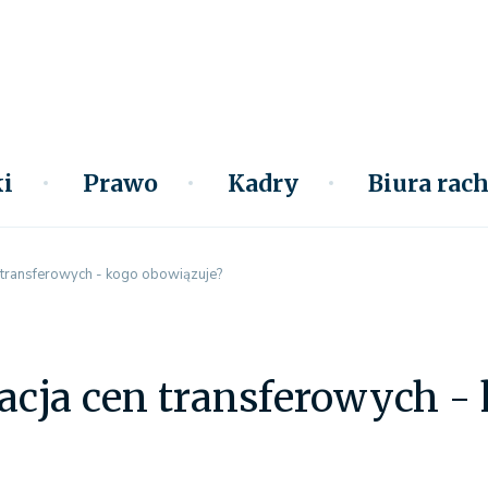
i
Prawo
Kadry
Biura ra
transferowych - kogo obowiązuje?
cja cen transferowych - 