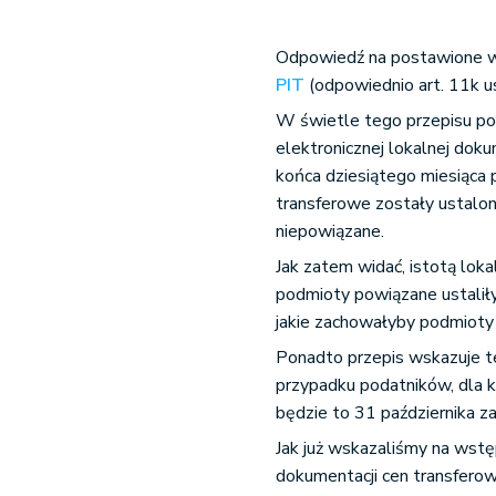
Odpowiedź na postawione w
PIT
(odpowiednio art. 11k u
W świetle tego przepisu po
elektronicznej lokalnej dok
końca dziesiątego miesiąca
transferowe zostały ustalon
niepowiązane.
Jak zatem widać, istotą lok
podmioty powiązane ustaliły
jakie zachowałyby podmioty
Ponadto przepis wskazuje t
przypadku podatników, dla 
będzie to 31 października za
Jak już wskazaliśmy na wst
dokumentacji cen transfero