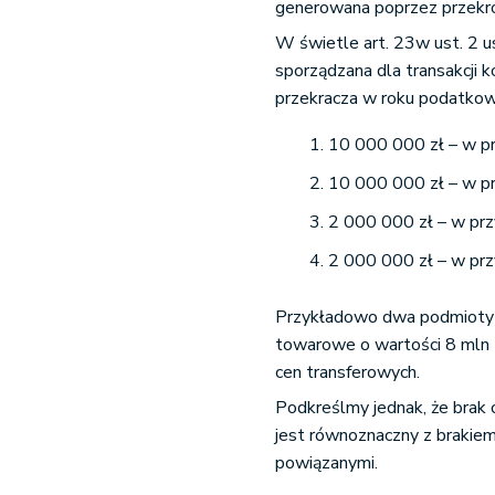
generowana poprzez przekro
W świetle art. 23w ust. 2 
sporządzana dla transakcji 
przekracza w roku podatkow
10 000 000 zł – w pr
10 000 000 zł – w pr
2 000 000 zł – w prz
2 000 000 zł – w przy
Przykładowo dwa podmioty 
towarowe o wartości 8 mln 
cen transferowych.
Podkreślmy jednak, że brak 
jest równoznaczny z braki
powiązanymi.