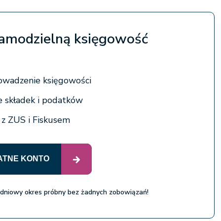
amodzielną księgowość
owadzenie księgowości
e składek i podatków
a z ZUS i Fiskusem
ATNE KONTO
 dniowy okres próbny bez żadnych zobowiązań!