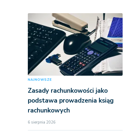
NAJNOWSZE
Zasady rachunkowości jako
podstawa prowadzenia ksiąg
rachunkowych
6 sierpnia 2026