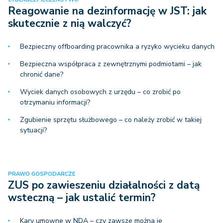
Reagowanie na dezinformację w JST: jak
skutecznie z nią walczyć?
Bezpieczny offboarding pracownika a ryzyko wycieku danych
Bezpieczna współpraca z zewnętrznymi podmiotami – jak
chronić dane?
Wyciek danych osobowych z urzędu – co zrobić po
otrzymaniu informacji?
Zgubienie sprzętu służbowego – co należy zrobić w takiej
sytuacji?
PRAWO GOSPODARCZE
ZUS po zawieszeniu działalności z datą
wsteczną – jak ustalić termin?
Kary umowne w NDA – czy zawsze można je