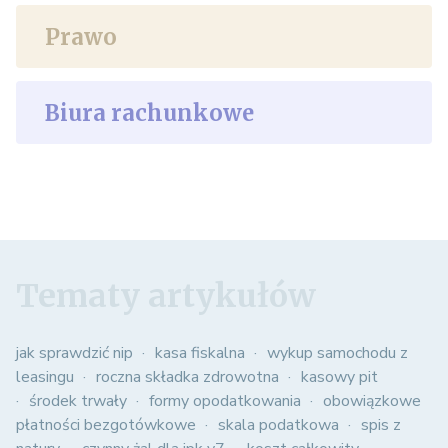
Prawo
Biura rachunkowe
Tematy artykułów
jak sprawdzić nip
kasa fiskalna
wykup samochodu z
leasingu
roczna składka zdrowotna
kasowy pit
środek trwały
formy opodatkowania
obowiązkowe
płatności bezgotówkowe
skala podatkowa
spis z