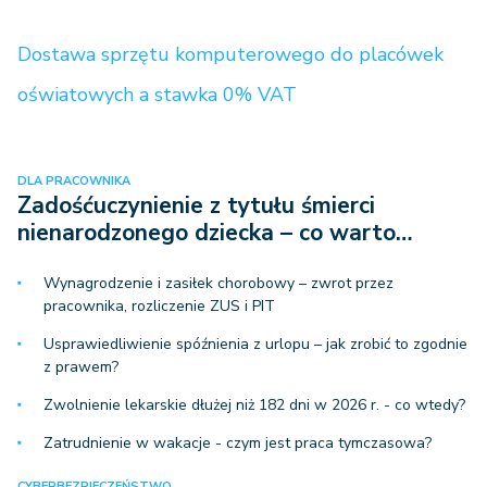
Dostawa sprzętu komputerowego do placówek
oświatowych a stawka 0% VAT
DLA PRACOWNIKA
Zadośćuczynienie z tytułu śmierci
nienarodzonego dziecka – co warto…
Wynagrodzenie i zasiłek chorobowy – zwrot przez
pracownika, rozliczenie ZUS i PIT
Usprawiedliwienie spóźnienia z urlopu – jak zrobić to zgodnie
z prawem?
Zwolnienie lekarskie dłużej niż 182 dni w 2026 r. - co wtedy?
Zatrudnienie w wakacje - czym jest praca tymczasowa?
CYBERBEZPIECZEŃSTWO