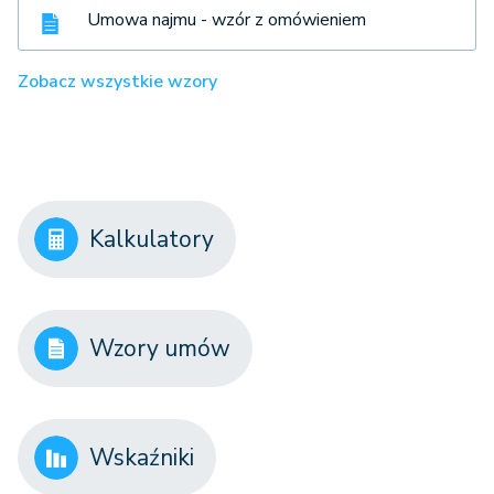
Umowa najmu - wzór z omówieniem
Zobacz wszystkie wzory
Kalkulatory
Wzory umów
Wskaźniki