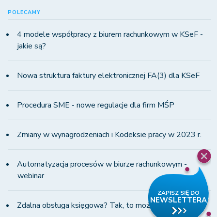
POLECAMY
4 modele współpracy z biurem rachunkowym w KSeF -
jakie są?
Nowa struktura faktury elektronicznej FA(3) dla KSeF
Procedura SME - nowe regulacje dla firm MŚP
Zmiany w wynagrodzeniach i Kodeksie pracy w 2023 r.
Automatyzacja procesów w biurze rachunkowym -
webinar
Zdalna obsługa księgowa? Tak, to możliwe!