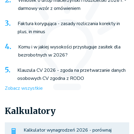
Wniosek o urlop macierzyński i rodzicielski 2026 r. -
darmowy wzór z omówieniem
Faktura korygująca - zasady rozliczania korekty in
plus, in minus
Komu i w jakiej wysokości przysługuje zasiłek dla
bezrobotnych w 2026?
Klauzula CV 2026 - zgoda na przetwarzanie danych
osobowych CV zgodna z RODO
Zobacz wszystkie
Kalkulatory
Kalkulator wynagrodzeń 2026 - porównaj