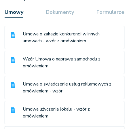
Umowy
Dokumenty
Formularze
Umowa o zakazie konkurencji w innych
umowach - wzór z omówieniem
Wzór Umowa o naprawę samochodu z
omówieniem
Umowa o świadczenie usług reklamowych z
omówieniem - wzór
Umowa użyczenia lokalu - wzór z
omówieniem