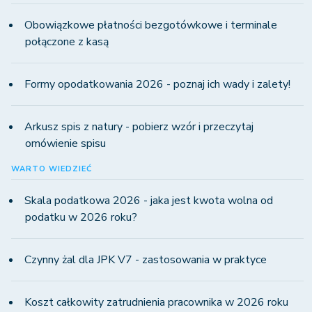
Obowiązkowe płatności bezgotówkowe i terminale
połączone z kasą
Formy opodatkowania 2026 - poznaj ich wady i zalety!
Arkusz spis z natury - pobierz wzór i przeczytaj
omówienie spisu
WARTO WIEDZIEĆ
Skala podatkowa 2026 - jaka jest kwota wolna od
podatku w 2026 roku?
Czynny żal dla JPK V7 - zastosowania w praktyce
Koszt całkowity zatrudnienia pracownika w 2026 roku