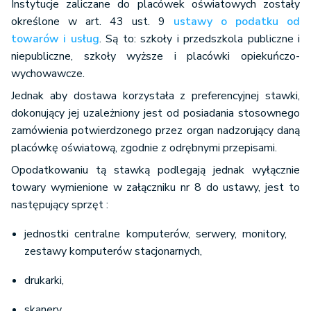
Instytucje zaliczane do placówek oświatowych zostały
określone w art. 43 ust. 9
ustawy o podatku od
towarów i usług
. Są to: szkoły i przedszkola publiczne i
niepubliczne, szkoły wyższe i placówki opiekuńczo-
wychowawcze.
Jednak aby dostawa korzystała z preferencyjnej stawki,
dokonujący jej uzależniony jest od posiadania stosownego
zamówienia potwierdzonego przez organ nadzorujący daną
placówkę oświatową, zgodnie z odrębnymi przepisami.
Opodatkowaniu tą stawką podlegają jednak wyłącznie
towary wymienione w załączniku nr 8 do ustawy, jest to
następujący sprzęt :
jednostki centralne komputerów, serwery, monitory,
zestawy komputerów stacjonarnych,
drukarki,
skanery,