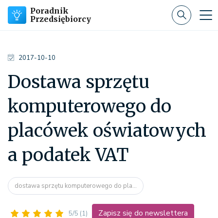
Poradnik
Przedsiębiorcy
2017-10-10
Dostawa sprzętu
komputerowego do
placówek oświatowych
a podatek VAT
dostawa sprzętu komputerowego do pla...
Zapisz się do newslettera
5/5
(1)