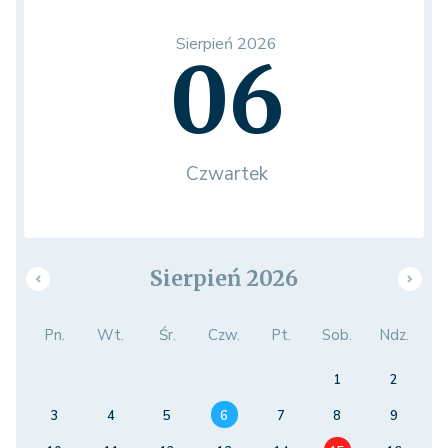
Sierpień 2026
06
Czwartek
Sierpień 2026
Pn.
Wt.
Śr.
Czw.
Pt.
Sob.
Ndz.
1
2
3
4
5
6
7
8
9