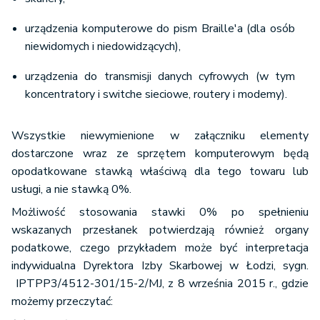
urządzenia komputerowe do pism Braille'a (dla osób
niewidomych i niedowidzących),
urządzenia do transmisji danych cyfrowych (w tym
koncentratory i switche sieciowe, routery i modemy).
Wszystkie niewymienione w załączniku elementy
dostarczone wraz ze sprzętem komputerowym będą
opodatkowane stawką właściwą dla tego towaru lub
usługi, a nie stawką 0%.
Możliwość stosowania stawki 0% po spełnieniu
wskazanych przesłanek potwierdzają również organy
podatkowe, czego przykładem może być interpretacja
indywidualna Dyrektora Izby Skarbowej w Łodzi, sygn.
IPTPP3/4512-301/15-2/MJ, z 8 września 2015 r., gdzie
możemy przeczytać: