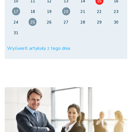
10
11
12
13
14
15
16
17
18
19
20
21
22
23
24
25
26
27
28
29
30
31
Wyświetl artykuły z tego dnia