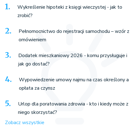
Wykreślenie hipoteki z księgi wieczystej - jak to
zrobić?
Pełnomocnictwo do rejestracji samochodu – wzór z
omówieniem
Dodatek mieszkaniowy 2026 - komu przysługuje i
jak go dostać?
Wypowiedzenie umowy najmu na czas określony a
opłata za czynsz
Urlop dla poratowania zdrowia - kto i kiedy może z
niego skorzystać?
Zobacz wszystkie