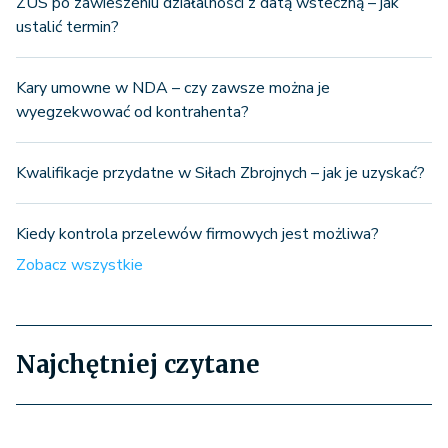
ZUS po zawieszeniu działalności z datą wsteczną – jak
ustalić termin?
Kary umowne w NDA – czy zawsze można je
wyegzekwować od kontrahenta?
Kwalifikacje przydatne w Siłach Zbrojnych – jak je uzyskać?
Kiedy kontrola przelewów firmowych jest możliwa?
Zobacz wszystkie
Najchętniej czytane