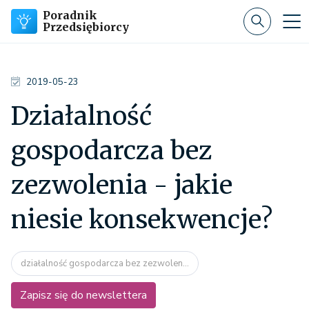
Poradnik
Przedsiębiorcy
2019-05-23
Działalność
gospodarcza bez
zezwolenia - jakie
niesie konsekwencje?
działalność gospodarcza bez zezwolen...
Zapisz się do newslettera