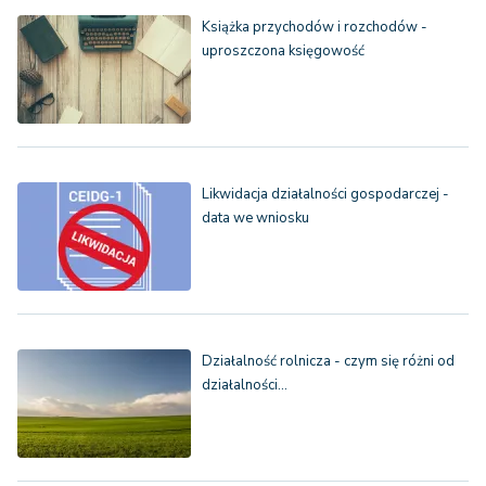
Książka przychodów i rozchodów -
uproszczona księgowość
Likwidacja działalności gospodarczej -
data we wniosku
Działalność rolnicza - czym się różni od
działalności…