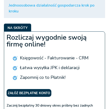
grzywny.
Jednoosobowa działalność gospodarcza krok po
kroku
NA SKRÓTY
Rozliczaj wygodnie swoją
firmę online!
Księgowość - Fakturowanie - CRM
Łatwa wysyłka JPK i deklaracji
Zapomnij co to Płatnik!
ZAŁÓŻ BEZPŁATNE KONTO
Zacznij bezpłatny 30 dniowy okres próbny bez żadnych