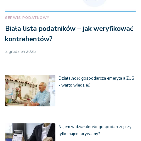
SERWIS PODATKOWY
Biała lista podatników – jak weryfikować
kontrahentów?
2 grudzień 2025
Działalność gospodarcza emeryta a ZUS
- warto wiedzieć!
Najem w działalności gospodarczej czy
tylko najem prywatny?…