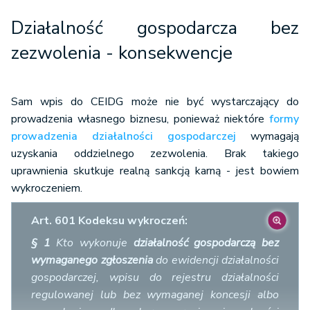
Działalność gospodarcza bez
zezwolenia - konsekwencje
Sam wpis do CEIDG może nie być wystarczający do
prowadzenia własnego biznesu, ponieważ niektóre
formy
prowadzenia działalności gospodarczej
wymagają
uzyskania oddzielnego zezwolenia. Brak takiego
uprawnienia skutkuje realną sankcją karną - jest bowiem
wykroczeniem.
Art. 601 Kodeksu wykroczeń:
§ 1
Kto wykonuje
działalność gospodarczą bez
wymaganego zgłoszenia
do ewidencji działalności
gospodarczej, wpisu do rejestru działalności
regulowanej lub bez wymaganej koncesji albo