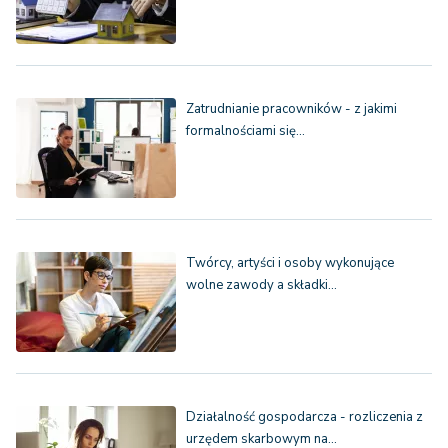
Zatrudnianie pracowników - z jakimi
formalnościami się…
Twórcy, artyści i osoby wykonujące
wolne zawody a składki…
Działalność gospodarcza - rozliczenia z
urzędem skarbowym na…