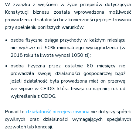
W związku z wejściem w życie przepisów dotyczących
Konstytucji biznesu została wprowadzona możliwość
prowadzenia działalności bez konieczności jej rejestrowania
przy spełnieniu poniższych warunków:
osoba fizyczna osiąga przychody w każdym miesiącu
nie wyższe niż 50% minimalnego wynagrodzenia (w
2018 roku ta kwota wynosi 1050 zł);
osoba fizyczna przez ostatnie 60 miesięcy nie
prowadziła swojej działalności gospodarczej bądź
jeżeli działalność była prowadzona miał on przerwę
we wpisie w CEIDG, która trwała co najmniej rok od
wykreślenia z CEIDG.
Ponad to
działalność nierejestrowana
nie dotyczy spółek
cywilnych oraz działalności wymagających specjalnych
zezwoleń lub koncesji.