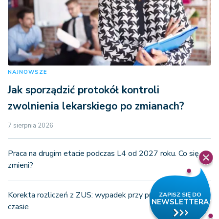
NAJNOWSZE
Jak sporządzić protokół kontroli
zwolnienia lekarskiego po zmianach?
7 sierpnia 2026
Praca na drugim etacie podczas L4 od 2027 roku. Co się
zmieni?
Korekta rozliczeń z ZUS: wypadek przy pracy uznany po
czasie