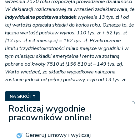
września 2020 roku rozpoczęła prowadzenie działalności.
W deklaracji rozliczeniowej za wrzesień zadeklarowała, że
indywidualna podstawa składek
wyniesie 13 tys. zł i od
tej wartości opłacała składki do końca roku. Oznacza to, że
łączna wartość podstaw wynosi 110 tys. zł + 52 tys. zł
(13 tys. zł x 4 miesiące) = 162 tys. zł. Przekroczenie
limitu trzydziestokrotności miało miejsce w grudniu i w
tym miesiącu składki emerytalna i rentowa zostaną
pobrane od kwoty 7810 zł (156 810 zł – 149 tys. zł).
Warto wiedzieć, że składka wypadkowa naliczona
zostanie jednak od pełnej podstawy, czyli od 13 tys. zł.
NA SKRÓTY
Rozliczaj wygodnie
pracowników online!
Generuj umowy i wyliczaj