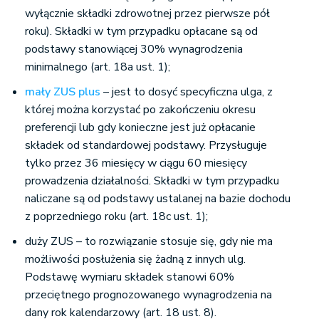
wyłącznie składki zdrowotnej przez pierwsze pół
roku). Składki w tym przypadku opłacane są od
podstawy stanowiącej 30% wynagrodzenia
minimalnego (art. 18a ust. 1);
mały ZUS plus
– jest to dosyć specyficzna ulga, z
której można korzystać po zakończeniu okresu
preferencji lub gdy konieczne jest już opłacanie
składek od standardowej podstawy. Przysługuje
tylko przez 36 miesięcy w ciągu 60 miesięcy
prowadzenia działalności. Składki w tym przypadku
naliczane są od podstawy ustalanej na bazie dochodu
z poprzedniego roku (art. 18c ust. 1);
duży ZUS – to rozwiązanie stosuje się, gdy nie ma
możliwości posłużenia się żadną z innych ulg.
Podstawę wymiaru składek stanowi 60%
przeciętnego prognozowanego wynagrodzenia na
dany rok kalendarzowy (art. 18 ust. 8).