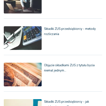
Składki ZUS przedsiębiorcy - metody
rozliczania
Objęcie składkami ZUS z tytułu bycia
niemal jednym…
Składki ZUS przedsiębiorcy - jak