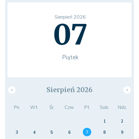
Sierpień 2026
07
Piątek
Sierpień 2026
Pn.
Wt.
Śr.
Czw.
Pt.
Sob.
Ndz.
1
2
3
4
5
6
7
8
9