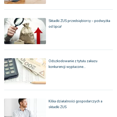
Składki ZUS przedsiębiorcy – podwyżka
od lipca!
Odszkodowanie z tytułu zakazu
konkurencji wypłacone…
Kilka działalności gospodarczych a
składki ZUS