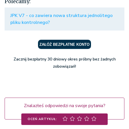
Polecamy:
JPK V7 - co zawiera nowa struktura jednolitego
pliku kontrolnego?
ZAŁÓŻ BEZPŁATNE KONTO
Zacznij bezpłatny 30 dniowy okres próbny bez żadnych
zobowiązań!
Znalazłeś odpowiedzi na swoje pytania?
OCEŃ ARTYKUŁ: