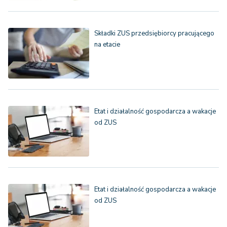
Składki ZUS przedsiębiorcy pracującego
na etacie
Etat i działalność gospodarcza a wakacje
od ZUS
Etat i działalność gospodarcza a wakacje
od ZUS