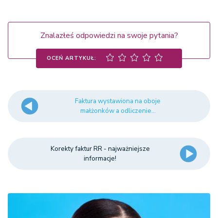
Znalazłeś odpowiedzi na swoje pytania?
OCEŃ ARTYKUŁ:
Faktura wystawiona na oboje
małżonków a odliczenie...
Korekty faktur RR - najważniejsze
informacje!