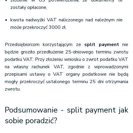
złożenie w US potwierdzenia, że dokumenty te
zostały opłacone,
kwota nadwyżki VAT naliczonego nad należnym nie
może przekroczyć 3000 zł.
Przedsiębiorcom korzystającym ze
split payment
nie
będzie groziło przedłużenie 25-dniowego terminu zwrotu
podatku VAT. Przy złożeniu wniosku o zwrot podatku VAT
na własny rachunek VAT, zgodnie z wprowadzonymi
przepisami ustawy o VAT organy podatkowe nie będą
mogły przekroczyć ustalonego terminu 25 dni otrzymania
zwrotu.
Podsumowanie - split payment jak
sobie poradzić?