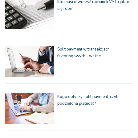
Kto musi otworzyć rachunek VAT i jak to
się robi?
Split payment w transakcjach
faktoringowych - ważne…
Kogo dotyczy split payment, czyli
podzielona płatność?