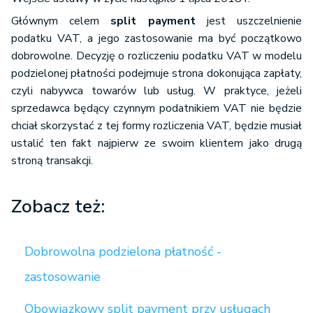
Głównym celem
split payment
jest uszczelnienie
podatku VAT, a jego zastosowanie ma być początkowo
dobrowolne. Decyzję o rozliczeniu podatku VAT w modelu
podzielonej płatności podejmuje strona dokonująca zapłaty,
czyli nabywca towarów lub usług. W praktyce, jeżeli
sprzedawca będący czynnym podatnikiem VAT nie będzie
chciał skorzystać z tej formy rozliczenia VAT, będzie musiał
ustalić ten fakt najpierw ze swoim klientem jako drugą
stroną transakcji.
Zobacz też:
Dobrowolna podzielona płatność -
zastosowanie
Obowiązkowy split payment przy usługach