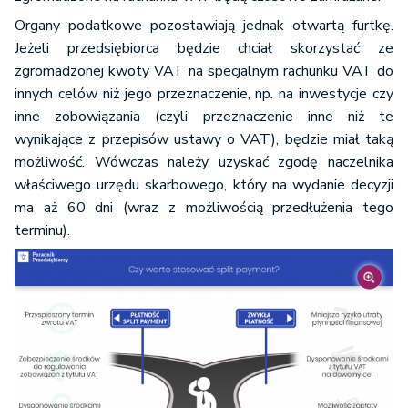
Organy podatkowe pozostawiają jednak otwartą furtkę.
Jeżeli przedsiębiorca będzie chciał skorzystać ze
zgromadzonej kwoty VAT na specjalnym rachunku VAT do
innych celów niż jego przeznaczenie, np. na inwestycje czy
inne zobowiązania (czyli przeznaczenie inne niż te
wynikające z przepisów ustawy o VAT), będzie miał taką
możliwość. Wówczas należy uzyskać zgodę naczelnika
właściwego urzędu skarbowego, który na wydanie decyzji
ma aż 60 dni (wraz z możliwością przedłużenia tego
terminu).