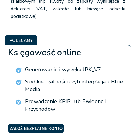
skarbowym (np. kwoty do zapłaty wynikające z
deklaracji VAT, zaległe lub bieżące odsetki
podatkowe).
POLECAMY
Księgowość online
Generowanie i wysyłka JPK_V7
Szybkie płatności czyli integracja z Blue
Media
Prowadzenie KPIR lub Ewidencji
Przychodów
ZAŁÓŻ BEZPŁATNE KONTO