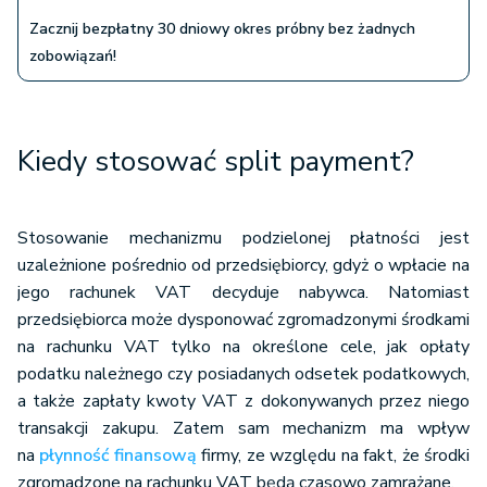
Zacznij bezpłatny 30 dniowy okres próbny bez żadnych
zobowiązań!
Kiedy stosować split payment?
Stosowanie mechanizmu podzielonej płatności jest
uzależnione pośrednio od przedsiębiorcy, gdyż o wpłacie na
jego rachunek VAT decyduje nabywca. Natomiast
przedsiębiorca może dysponować zgromadzonymi środkami
na rachunku VAT tylko na określone cele, jak opłaty
podatku należnego czy posiadanych odsetek podatkowych,
a także zapłaty kwoty VAT z dokonywanych przez niego
transakcji zakupu. Zatem sam mechanizm ma wpływ
na
płynność finansową
firmy, ze względu na fakt, że środki
zgromadzone na rachunku VAT będą czasowo zamrażane.