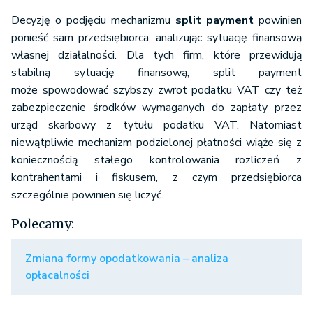
Decyzję o podjęciu mechanizmu
split payment
powinien
ponieść sam przedsiębiorca, analizując sytuację finansową
własnej działalności. Dla tych firm, które przewidują
stabilną sytuację finansową, split payment
może spowodować szybszy zwrot podatku VAT czy też
zabezpieczenie środków wymaganych do zapłaty przez
urząd skarbowy z tytułu podatku VAT. Natomiast
niewątpliwie mechanizm podzielonej płatności wiąże się z
koniecznością stałego kontrolowania rozliczeń z
kontrahentami i fiskusem, z czym przedsiębiorca
szczególnie powinien się liczyć.
Polecamy:
Zmiana formy opodatkowania – analiza
opłacalności