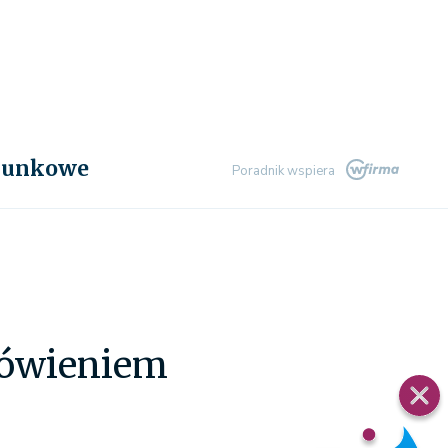
chunkowe
Poradnik wspiera
mówieniem