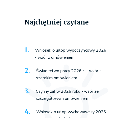
Najchętniej czytane
Wniosek o urlop wypoczynkowy 2026
- wzór z omówieniem
Świadectwo pracy 2026 r. – wzór z
szerokim omówieniem
Czynny żal w 2026 roku - wzór ze
szczegółowym omówieniem
Wniosek o urlop wychowawczy 2026