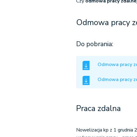
Czy
odmowa pracy zdalne
Odmowa pracy zd
Do pobrania:
Odmowa pracy zd
Odmowa pracy zd
Praca zdalna
Nowelizacja kp z 1 grudnia