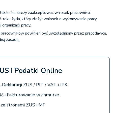
także że należy zaakceptować wniosek pracownika
 roku życia, który złożył wniosek o wykonywanie pracy
 organizacji pracy.
 pracowników powinien być uwzględniony przez pracodawcę,
dną zasadą.
ZUS i Podatki Online
-Deklaracji ZUS / PIT / VAT i JPK
ć i Fakturowanie w chmurze
a ze stronami ZUS i MF