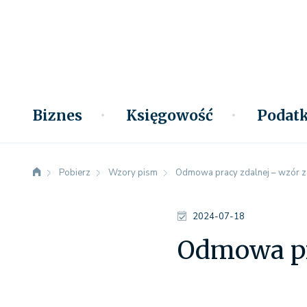
Biznes
Księgowość
Podatk
Pobierz
Wzory pism
Odmowa pracy zdalnej – wzór 
2024-07-18
Odmowa pr