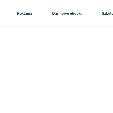
Reklama
Darmowe ebooki
Szkol