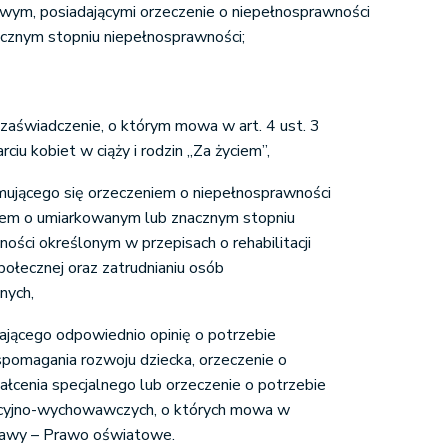
ym, posiadającymi orzeczenie o niepełnosprawności
acznym stopniu niepełnosprawności;
zaświadczenie, o którym mowa w art. 4 ust. 3
ciu kobiet w ciąży i rodzin „Za życiem”,
ymującego się orzeczeniem o niepełnosprawności
iem o umiarkowanym lub znacznym stopniu
ości określonym w przepisach o rehabilitacji
ołecznej oraz zatrudnianiu osób
nych,
ającego odpowiednio opinię o potrzebie
omagania rozwoju dziecka, orzeczenie o
ałcenia specjalnego lub orzeczenie o potrzebie
acyjno-wychowawczych, o których mowa w
tawy – Prawo oświatowe.