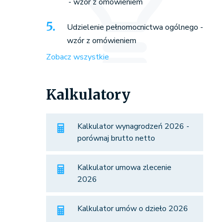
- wzór z omówieniem
Udzielenie pełnomocnictwa ogólnego -
wzór z omówieniem
Zobacz wszystkie
Kalkulatory
Kalkulator wynagrodzeń 2026 -
porównaj brutto netto
Kalkulator umowa zlecenie
2026
Kalkulator umów o dzieło 2026