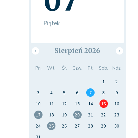
07
Piątek
Sierpień 2026
Pn.
Wt.
Śr.
Czw.
Pt.
Sob.
Ndz.
1
2
3
4
5
6
7
8
9
10
11
12
13
14
15
16
17
18
19
20
21
22
23
24
25
26
27
28
29
30
31