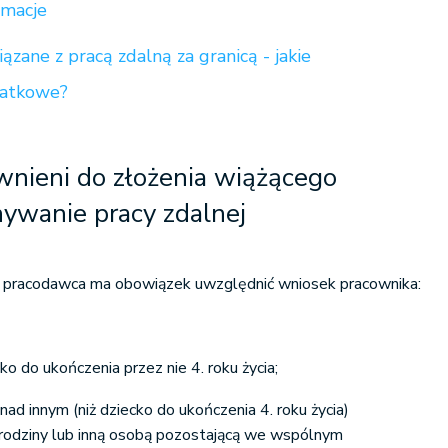
rmacje
zane z pracą zdalną za granicą - jakie
datkowe?
wnieni do złożenia wiążącego
ywanie pracy zdalnej
kp pracodawca ma obowiązek uwzględnić wniosek pracownika:
 do ukończenia przez nie 4. roku życia;
ad innym (niż dziecko do ukończenia 4. roku życia)
j rodziny lub inną osobą pozostającą we wspólnym