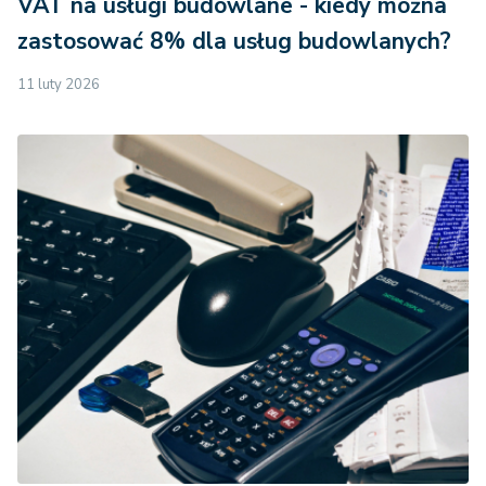
VAT na usługi budowlane - kiedy można
zastosować 8% dla usług budowlanych?
11 luty 2026