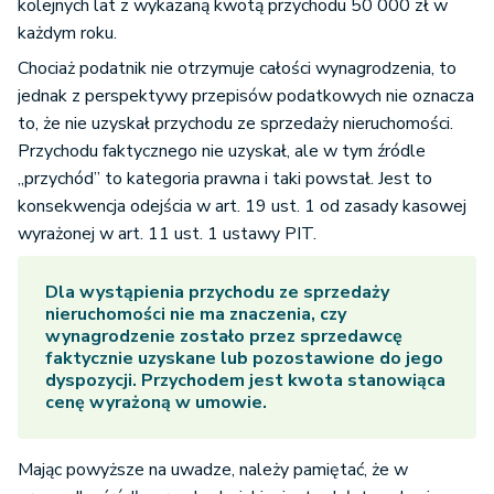
kolejnych lat z wykazaną kwotą przychodu 50 000 zł w
każdym roku.
Chociaż podatnik nie otrzymuje całości wynagrodzenia, to
jednak z perspektywy przepisów podatkowych nie oznacza
to, że nie uzyskał przychodu ze sprzedaży nieruchomości.
Przychodu faktycznego nie uzyskał, ale w tym źródle
„przychód” to kategoria prawna i taki powstał. Jest to
konsekwencja odejścia w art. 19 ust. 1 od zasady kasowej
wyrażonej w art. 11 ust. 1 ustawy PIT.
Dla wystąpienia przychodu ze sprzedaży
nieruchomości nie ma znaczenia, czy
wynagrodzenie zostało przez sprzedawcę
faktycznie uzyskane lub pozostawione do jego
dyspozycji. Przychodem jest kwota stanowiąca
cenę wyrażoną w umowie.
Mając powyższe na uwadze, należy pamiętać, że w