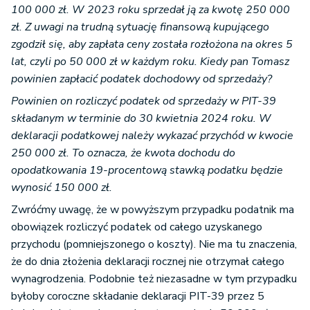
100 000 zł. W 2023 roku sprzedał ją za kwotę 250 000
zł. Z uwagi na trudną sytuację finansową kupującego
zgodził się, aby zapłata ceny została rozłożona na okres 5
lat, czyli po 50 000 zł w każdym roku. Kiedy pan Tomasz
powinien zapłacić podatek dochodowy od sprzedaży?
Powinien on rozliczyć podatek od sprzedaży w PIT-39
składanym w terminie do 30 kwietnia 2024 roku. W
deklaracji podatkowej należy wykazać przychód w kwocie
250 000 zł. To oznacza, że kwota dochodu do
opodatkowania 19-procentową stawką podatku będzie
wynosić 150 000 zł.
Zwróćmy uwagę, że w powyższym przypadku podatnik ma
obowiązek rozliczyć podatek od całego uzyskanego
przychodu (pomniejszonego o koszty). Nie ma tu znaczenia,
że do dnia złożenia deklaracji rocznej nie otrzymał całego
wynagrodzenia. Podobnie też niezasadne w tym przypadku
byłoby coroczne składanie deklaracji PIT-39 przez 5