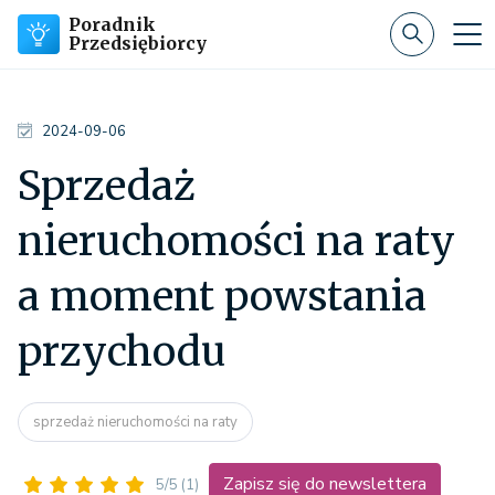
Poradnik
Przedsiębiorcy
2024-09-06
Sprzedaż
nieruchomości na raty
a moment powstania
przychodu
sprzedaż nieruchomości na raty
Zapisz się do newslettera
5/5
(1)