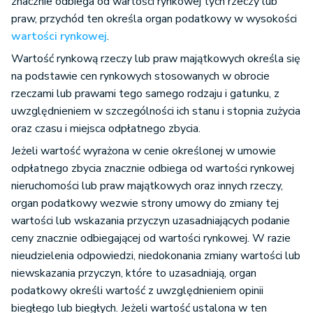
znacznie odbiega od wartości rynkowej tych rzeczy lub
praw, przychód ten określa organ podatkowy w wysokości
wartości rynkowej
.
Wartość rynkową rzeczy lub praw majątkowych określa się
na podstawie cen rynkowych stosowanych w obrocie
rzeczami lub prawami tego samego rodzaju i gatunku, z
uwzględnieniem w szczególności ich stanu i stopnia zużycia
oraz czasu i miejsca odpłatnego zbycia.
Jeżeli wartość wyrażona w cenie określonej w umowie
odpłatnego zbycia znacznie odbiega od wartości rynkowej
nieruchomości lub praw majątkowych oraz innych rzeczy,
organ podatkowy wezwie strony umowy do zmiany tej
wartości lub wskazania przyczyn uzasadniających podanie
ceny znacznie odbiegającej od wartości rynkowej. W razie
nieudzielenia odpowiedzi, niedokonania zmiany wartości lub
niewskazania przyczyn, które to uzasadniają, organ
podatkowy określi wartość z uwzględnieniem opinii
biegłego lub biegłych. Jeżeli wartość ustalona w ten