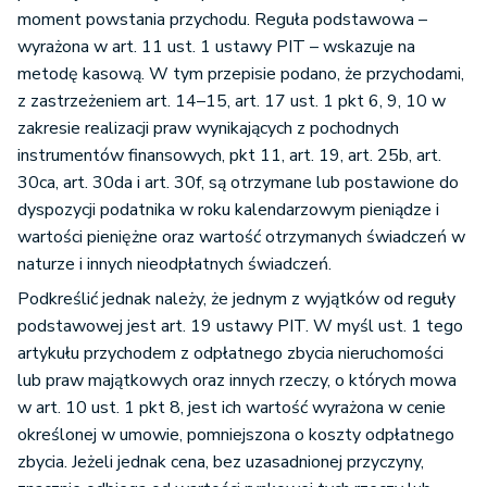
moment powstania przychodu. Reguła podstawowa –
wyrażona w art. 11 ust. 1 ustawy PIT – wskazuje na
metodę kasową. W tym przepisie podano, że przychodami,
z zastrzeżeniem art. 14–15, art. 17 ust. 1 pkt 6, 9, 10 w
zakresie realizacji praw wynikających z pochodnych
instrumentów finansowych, pkt 11, art. 19, art. 25b, art.
30ca, art. 30da i art. 30f, są otrzymane lub postawione do
dyspozycji podatnika w roku kalendarzowym pieniądze i
wartości pieniężne oraz wartość otrzymanych świadczeń w
naturze i innych nieodpłatnych świadczeń.
Podkreślić jednak należy, że jednym z wyjątków od reguły
podstawowej jest art. 19 ustawy PIT. W myśl ust. 1 tego
artykułu przychodem z odpłatnego zbycia nieruchomości
lub praw majątkowych oraz innych rzeczy, o których mowa
w art. 10 ust. 1 pkt 8, jest ich wartość wyrażona w cenie
określonej w umowie, pomniejszona o koszty odpłatnego
zbycia. Jeżeli jednak cena, bez uzasadnionej przyczyny,