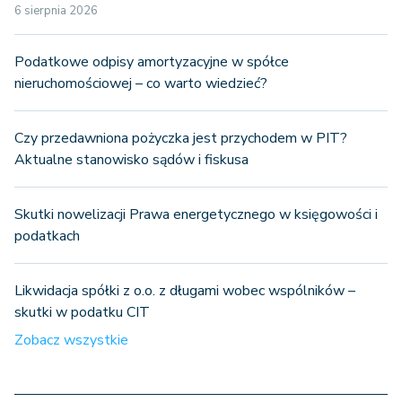
6 sierpnia 2026
Podatkowe odpisy amortyzacyjne w spółce
nieruchomościowej – co warto wiedzieć?
Czy przedawniona pożyczka jest przychodem w PIT?
Aktualne stanowisko sądów i fiskusa
Skutki nowelizacji Prawa energetycznego w księgowości i
podatkach
Likwidacja spółki z o.o. z długami wobec wspólników –
skutki w podatku CIT
Zobacz wszystkie