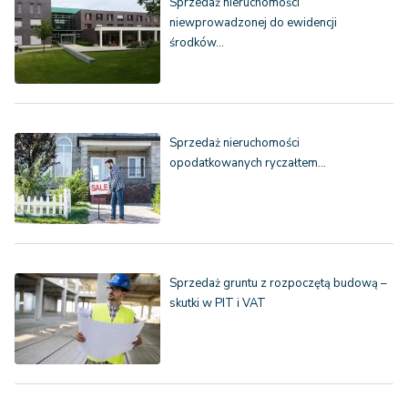
Sprzedaż nieruchomości
niewprowadzonej do ewidencji
środków…
Sprzedaż nieruchomości
opodatkowanych ryczałtem…
Sprzedaż gruntu z rozpoczętą budową –
skutki w PIT i VAT