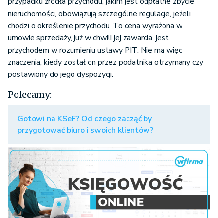
przypadku źródła przychodu, jakim jest odpłatne zbycie
nieruchomości, obowiązują szczególne regulacje, jeżeli
chodzi o określenie przychodu. To cena wyrażona w
umowie sprzedaży, już w chwili jej zawarcia, jest
przychodem w rozumieniu ustawy PIT. Nie ma więc
znaczenia, kiedy został on przez podatnika otrzymany czy
postawiony do jego dyspozycji.
Polecamy:
Gotowi na KSeF? Od czego zacząć by
przygotować biuro i swoich klientów?