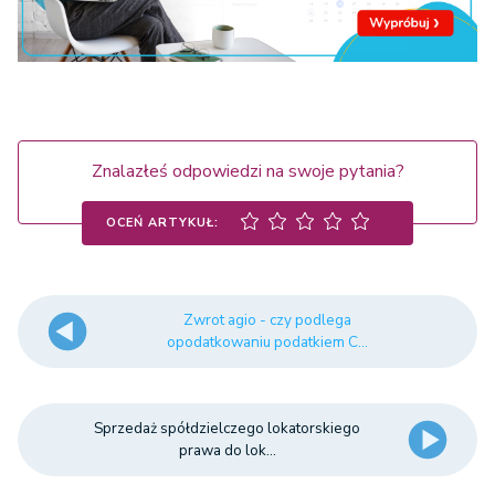
Znalazłeś odpowiedzi na swoje pytania?
OCEŃ ARTYKUŁ:
Zwrot agio - czy podlega
opodatkowaniu podatkiem C...
Sprzedaż spółdzielczego lokatorskiego
prawa do lok...