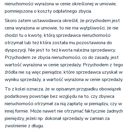
nieruchomości wyrażona w cenie określonej w umowie,
pomniejszona o koszty odpłatnego zbycia.
Skoro zatem ustawodawca określił, że przychodem jest
cena wyrażona w umowie, to nie ma wątpliwości, że nie
chodzi tu o kwotę, którą sprzedawca nieruchomości
otrzymał lub też która została mu pozostawiona do
dyspozycji. Nie jest to też kwota należna sprzedawcy.
Przychodem ze zbycia nieruchomości, co do zasady, jest
wartość wyrażona w cenie sprzedaży. Przychodem z tego
źródła nie są więc pieniądze, które sprzedawca uzyskał w
wyniku sprzedaży, a wartość wyrażona w cenie sprzedaży.
To z kolei oznacza, że w opisanym przypadku obowiązek
podatkowy powstaje bez względu na to, czy zbywca
nieruchomości otrzymał za nią zapłatę w pieniądzu, czy w
innej formie. Może nawet nie otrzymać faktycznie żadnych
pieniędzy, jeżeli np. dokonał sprzedaży w zamian za
zwolnienie z długu.