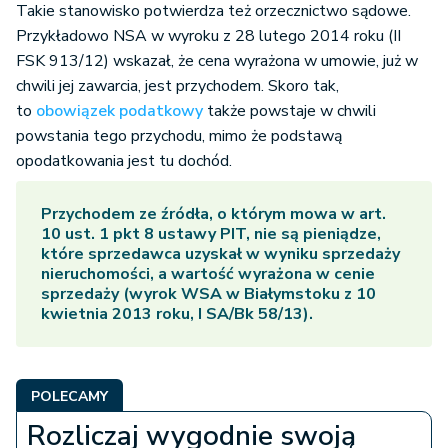
Takie stanowisko potwierdza też orzecznictwo sądowe.
Przykładowo NSA w wyroku z 28 lutego 2014 roku (II
FSK 913/12) wskazał, że cena wyrażona w umowie, już w
chwili jej zawarcia, jest przychodem. Skoro tak,
to
obowiązek podatkowy
także powstaje w chwili
powstania tego przychodu, mimo że podstawą
opodatkowania jest tu dochód.
Przychodem ze źródła, o którym mowa w art.
10 ust. 1 pkt 8 ustawy PIT, nie są pieniądze,
które sprzedawca uzyskał w wyniku sprzedaży
nieruchomości, a wartość wyrażona w cenie
sprzedaży (wyrok WSA w Białymstoku z 10
kwietnia 2013 roku, I SA/Bk 58/13).
POLECAMY
Rozliczaj wygodnie swoją