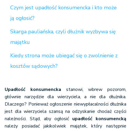
Czym jest upadłość konsumencka i kto może
ją ogłosić?
Skarga pauliańska, czyli dłużnik wyzbywa się
majątku
Kiedy strona może ubiegać się o zwolnienie z
kosztów sądowych?
Upadłość konsumencka
stanowi, wbrew pozorom,
głównie narzędzie dla wierzyciela, a nie dla dłużnika.
Dlaczego? Ponieważ ogłoszenie niewypłacalności dłużnika
jest dla wierzyciela szansą na odzyskanie chociaż części
należności. Stąd, aby ogłosić
upadłość konsumencką
należy posiadać jakikolwiek majątek, który następnie