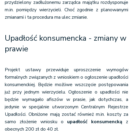
przydzielony zadłużonemu zarządca majątku rozdysponuje
m.in. pomiędzy wierzycieli. Choć zgodnie z planowanymi
zmianami i ta procedura ma ulec zmianie.
Upadłość konsumencka - zmiany w
prawie
Projekt ustawy przewiduje uproszczenie wymogów
formalnych związanych z wnioskiem o ogłoszenie upadłości
konsumenckiej. Będzie możliwe wszczęcie postępowania
już przy jednym wierzycielu. Ogłoszenie o upadłości nie
będzie wymagało afiszów w prasie, jak dotychczas, a
jedynie w specjalnie utworzonym Centralnym Rejestrze
Upadłości. Obniżone mają zostać również m.in. koszty za
samo złożenie wniosku o
upadłość konsumencką
z
obecnych 200 zł do 40 zł.