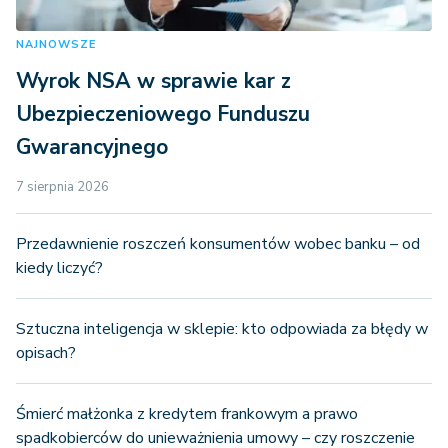
NAJNOWSZE
Wyrok NSA w sprawie kar z
Ubezpieczeniowego Funduszu
Gwarancyjnego
7 sierpnia 2026
Przedawnienie roszczeń konsumentów wobec banku – od
kiedy liczyć?
Sztuczna inteligencja w sklepie: kto odpowiada za błędy w
opisach?
Śmierć małżonka z kredytem frankowym a prawo
spadkobierców do unieważnienia umowy – czy roszczenie