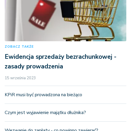
ZOBACZ TAKŻE
Ewidencja sprzedaży bezrachunkowej -
zasady prowadzenia
15 września 2023
KPiR musi być prowadzona na bieżąco
Czym jest wyjawienie majątku dłużnika?
Wezwanie do zapłaty - co powinno zawierać?