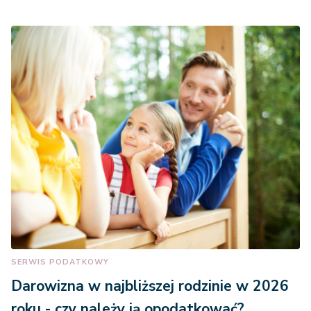
SERWIS PODATKOWY
Darowizna w najbliższej rodzinie w 2026
roku - czy należy ją opodatkować?