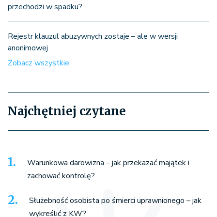
przechodzi w spadku?
Rejestr klauzul abuzywnych zostaje – ale w wersji
anonimowej
Zobacz wszystkie
Najchętniej czytane
Warunkowa darowizna – jak przekazać majątek i
zachować kontrolę?
Służebność osobista po śmierci uprawnionego – jak
wykreślić z KW?