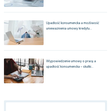
Upadłość konsumencka a możliwość
unieważnienia umowy kredytu…
Wypowiedzenie umowy o pracę a
upadłość konsumencka – skutki…