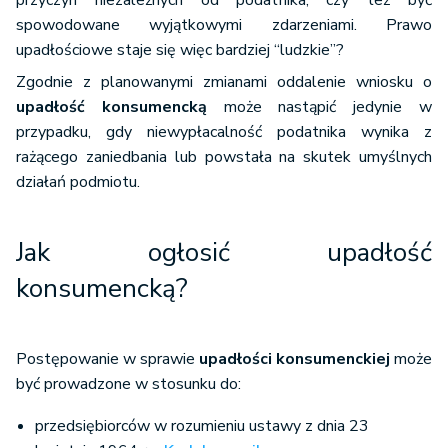
przyczyn niezależnych od podatnika, czy też być
spowodowane wyjątkowymi zdarzeniami. Prawo
upadłościowe staje się więc bardziej “ludzkie”?
Zgodnie z planowanymi zmianami oddalenie wniosku o
upadłość konsumencką
może nastąpić jedynie w
przypadku, gdy niewypłacalność podatnika wynika z
rażącego zaniedbania lub powstała na skutek umyślnych
działań podmiotu.
Jak ogłosić upadłość
konsumencką?
Postępowanie w sprawie
upadłości konsumenckiej
może
być prowadzone w stosunku do:
przedsiębiorców w rozumieniu ustawy z dnia 23