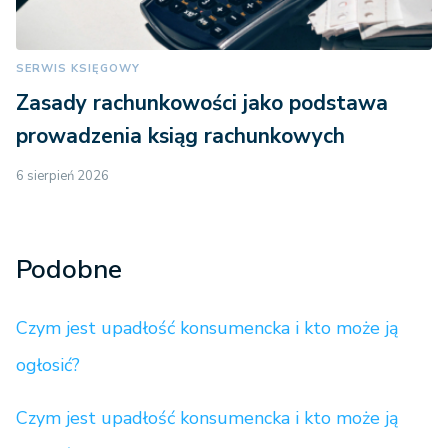
SERWIS KSIĘGOWY
Zasady rachunkowości jako podstawa
prowadzenia ksiąg rachunkowych
6 sierpień 2026
Podobne
Czym jest upadłość konsumencka i kto może ją
ogłosić?
Czym jest upadłość konsumencka i kto może ją