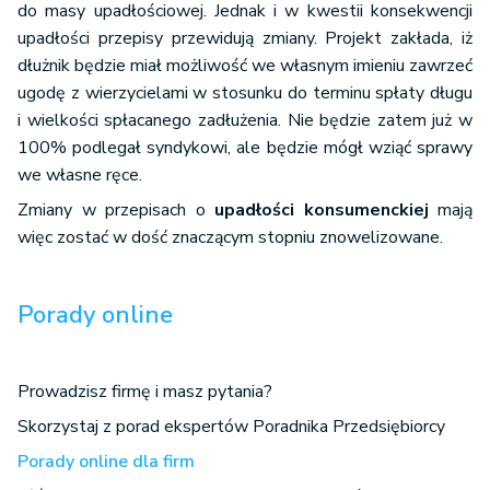
do masy upadłościowej. Jednak i w kwestii konsekwencji
upadłości przepisy przewidują zmiany. Projekt zakłada, iż
dłużnik będzie miał możliwość we własnym imieniu zawrzeć
ugodę z wierzycielami w stosunku do terminu spłaty długu
i wielkości spłacanego zadłużenia. Nie będzie zatem już w
100% podlegał syndykowi, ale będzie mógł wziąć sprawy
we własne ręce.
Zmiany w przepisach o
upadłości konsumenckiej
mają
więc zostać w dość znaczącym stopniu znowelizowane.
Porady online
Prowadzisz firmę i masz pytania?
Skorzystaj z porad ekspertów Poradnika Przedsiębiorcy
Porady online dla firm