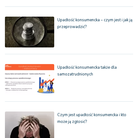
Upadłość konsumencka – czym jest i jak ją
przeprowadzić?
Upadłość konsumencka także dla
samozatrudnionych
Czym jest upadłość konsumencka i kto
może ją zgłosić?