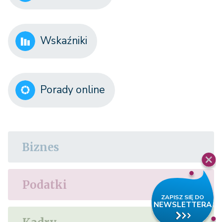
Wskaźniki
Porady online
Biznes
Podatki