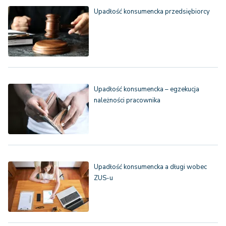
Upadłość konsumencka przedsiębiorcy
Upadłość konsumencka – egzekucja
należności pracownika
Upadłość konsumencka a długi wobec
ZUS-u