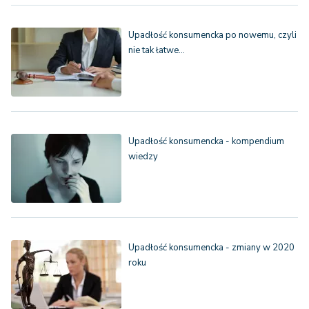
Upadłość konsumencka po nowemu, czyli
nie tak łatwe…
Upadłość konsumencka - kompendium
wiedzy
Upadłość konsumencka - zmiany w 2020
roku