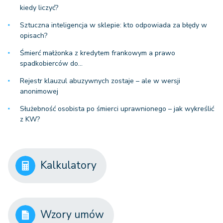
kiedy liczyć?
Sztuczna inteligencja w sklepie: kto odpowiada za błędy w
opisach?
Śmierć małżonka z kredytem frankowym a prawo
spadkobierców do…
Rejestr klauzul abuzywnych zostaje – ale w wersji
anonimowej
Służebność osobista po śmierci uprawnionego – jak wykreślić
z KW?
Kalkulatory
Wzory umów