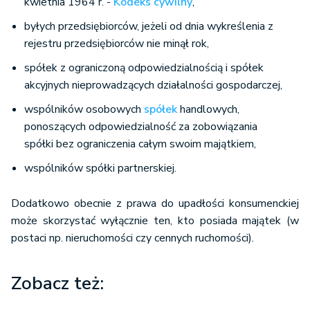
kwietnia 1964 r. -
Kodeks cywilny
,
byłych przedsiębiorców, jeżeli od dnia wykreślenia z
rejestru przedsiębiorców nie minął rok,
spółek z ograniczoną odpowiedzialnością i spółek
akcyjnych nieprowadzących działalności gospodarczej,
wspólników osobowych
spółek
handlowych,
ponoszących odpowiedzialność za zobowiązania
spółki bez ograniczenia całym swoim majątkiem,
wspólników spółki partnerskiej.
Dodatkowo obecnie z prawa do upadłości konsumenckiej
może skorzystać wyłącznie ten, kto posiada majątek (w
postaci np. nieruchomości czy cennych ruchomości).
Zobacz też: