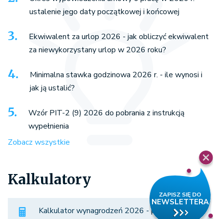
ustalenie jego daty początkowej i końcowej
Ekwiwalent za urlop 2026 - jak obliczyć ekwiwalent
za niewykorzystany urlop w 2026 roku?
Minimalna stawka godzinowa 2026 r. - ile wynosi i
jak ją ustalić?
Wzór PIT-2 (9) 2026 do pobrania z instrukcją
wypełnienia
Zobacz wszystkie
Kalkulatory
Kalkulator wynagrodzeń 2026 - porównaj