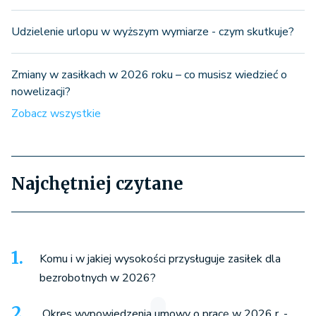
Udzielenie urlopu w wyższym wymiarze - czym skutkuje?
Zmiany w zasiłkach w 2026 roku – co musisz wiedzieć o
nowelizacji?
Zobacz wszystkie
Najchętniej czytane
Komu i w jakiej wysokości przysługuje zasiłek dla
bezrobotnych w 2026?
Okres wypowiedzenia umowy o pracę w 2026 r. -