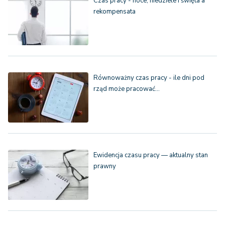
Czas pracy - noce, niedziele i święta a
rekompensata
Równoważny czas pracy - ile dni pod
rząd może pracować…
Ewidencja czasu pracy — aktualny stan
prawny