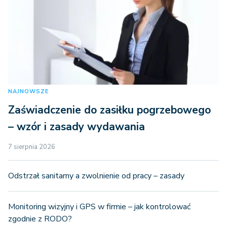
NAJNOWSZE
Zaświadczenie do zasiłku pogrzebowego
– wzór i zasady wydawania
7 sierpnia 2026
Odstrzał sanitarny a zwolnienie od pracy – zasady
Monitoring wizyjny i GPS w firmie – jak kontrolować
zgodnie z RODO?