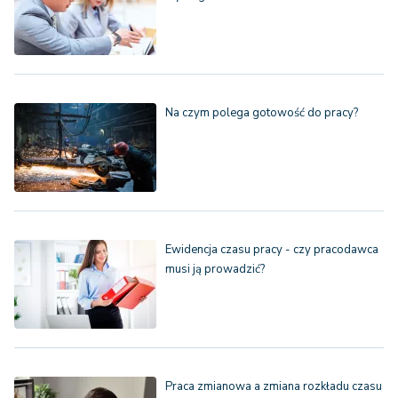
Na czym polega gotowość do pracy?
Ewidencja czasu pracy - czy pracodawca
musi ją prowadzić?
Praca zmianowa a zmiana rozkładu czasu