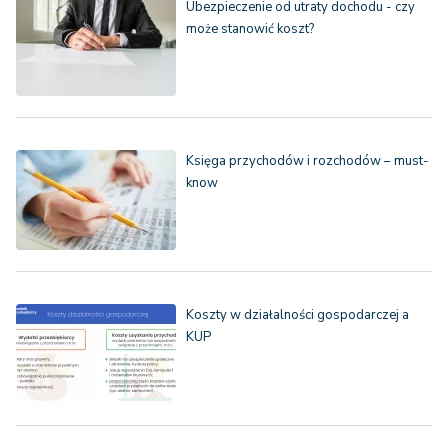
Ubezpieczenie od utraty dochodu - czy
może stanowić koszt?
Księga przychodów i rozchodów – must-
know
Koszty w działalności gospodarczej a
KUP