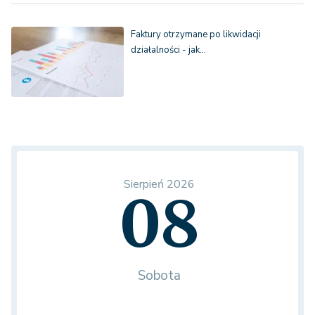
Faktury otrzymane po likwidacji
działalności - jak…
Sierpień 2026
08
Sobota