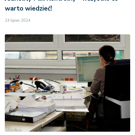
warto wiedzieć!
24 lipiec 2024