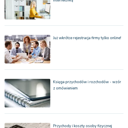
internetową
Już wkrótce rejestracja firmy tylko online!
Księga przychodów i rozchodów - wzór
z omówieniem
Przychody i koszty osoby fizycznej