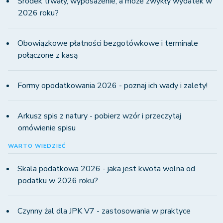
Środek trwały, wyposażenie, a może zwykły wydatek w
2026 roku?
Obowiązkowe płatności bezgotówkowe i terminale
połączone z kasą
Formy opodatkowania 2026 - poznaj ich wady i zalety!
Arkusz spis z natury - pobierz wzór i przeczytaj
omówienie spisu
WARTO WIEDZIEĆ
Skala podatkowa 2026 - jaka jest kwota wolna od
podatku w 2026 roku?
Czynny żal dla JPK V7 - zastosowania w praktyce