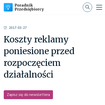
Poradnik
Przedsiębiorcy
2017-03-27
Koszty reklamy
poniesione przed
rozpoczęciem
działalności
Zapisz się do newslettera