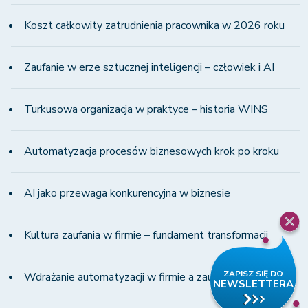
Koszt całkowity zatrudnienia pracownika w 2026 roku
Zaufanie w erze sztucznej inteligencji – człowiek i AI
Turkusowa organizacja w praktyce – historia WINS
Automatyzacja procesów biznesowych krok po kroku
AI jako przewaga konkurencyjna w biznesie
Kultura zaufania w firmie – fundament transformacji
Wdrażanie automatyzacji w firmie a zaufanie zespołu