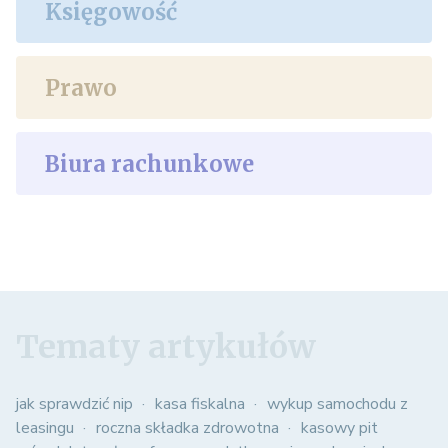
Księgowość
Prawo
Biura rachunkowe
Tematy artykułów
jak sprawdzić nip
kasa fiskalna
wykup samochodu z
leasingu
roczna składka zdrowotna
kasowy pit