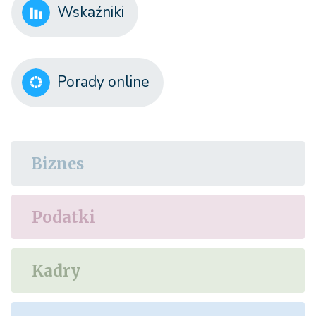
Wskaźniki
Porady online
Biznes
Podatki
Kadry