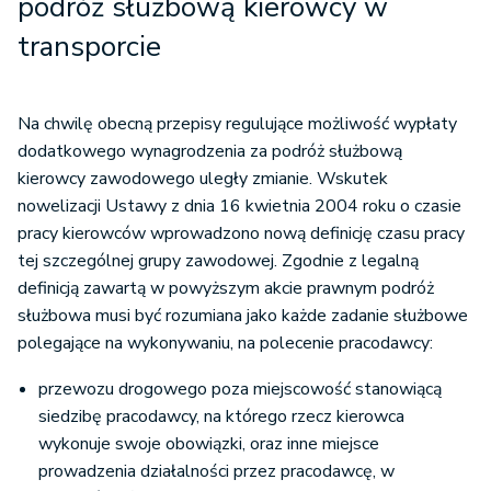
podróż służbową kierowcy w
transporcie
Na chwilę obecną przepisy regulujące możliwość wypłaty
dodatkowego wynagrodzenia za podróż służbową
kierowcy zawodowego uległy zmianie. Wskutek
nowelizacji Ustawy z dnia 16 kwietnia 2004 roku o czasie
pracy kierowców wprowadzono nową definicję czasu pracy
tej szczególnej grupy zawodowej. Zgodnie z legalną
definicją zawartą w powyższym akcie prawnym podróż
służbowa musi być rozumiana jako każde zadanie służbowe
polegające na wykonywaniu, na polecenie pracodawcy:
przewozu drogowego poza miejscowość stanowiącą
siedzibę pracodawcy, na którego rzecz kierowca
wykonuje swoje obowiązki, oraz inne miejsce
prowadzenia działalności przez pracodawcę, w