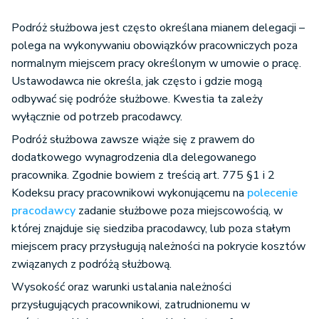
Podróż służbowa jest często określana mianem delegacji –
polega na wykonywaniu obowiązków pracowniczych poza
normalnym miejscem pracy określonym w umowie o pracę.
Ustawodawca nie określa, jak często i gdzie mogą
odbywać się podróże służbowe. Kwestia ta zależy
wyłącznie od potrzeb pracodawcy.
Podróż służbowa zawsze wiąże się z prawem do
dodatkowego wynagrodzenia dla delegowanego
pracownika. Zgodnie bowiem z treścią art. 775 §1 i 2
Kodeksu pracy pracownikowi wykonującemu na
polecenie
pracodawcy
zadanie służbowe poza miejscowością, w
której znajduje się siedziba pracodawcy, lub poza stałym
miejscem pracy przysługują należności na pokrycie kosztów
związanych z podróżą służbową.
Wysokość oraz warunki ustalania należności
przysługujących pracownikowi, zatrudnionemu w