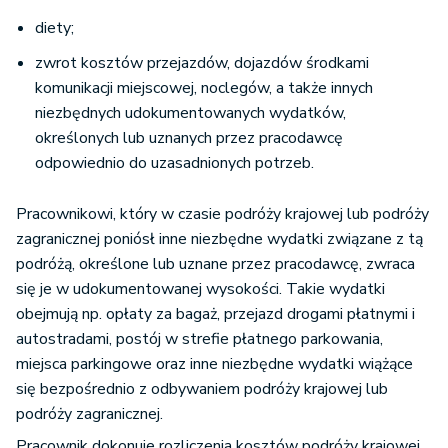
diety;
zwrot kosztów przejazdów, dojazdów środkami
komunikacji miejscowej, noclegów, a także innych
niezbędnych udokumentowanych wydatków,
określonych lub uznanych przez pracodawcę
odpowiednio do uzasadnionych potrzeb.
Pracownikowi, który w czasie podróży krajowej lub podróży
zagranicznej poniósł inne niezbędne wydatki związane z tą
podróżą, określone lub uznane przez pracodawcę, zwraca
się je w udokumentowanej wysokości. Takie wydatki
obejmują np. opłaty za bagaż, przejazd drogami płatnymi i
autostradami, postój w strefie płatnego parkowania,
miejsca parkingowe oraz inne niezbędne wydatki wiążące
się bezpośrednio z odbywaniem podróży krajowej lub
podróży zagranicznej.
Pracownik dokonuje rozliczenia kosztów podróży krajowej