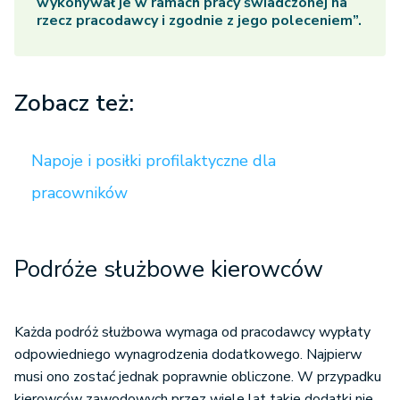
wykonywał je w ramach pracy świadczonej na
rzecz pracodawcy i zgodnie z jego poleceniem”.
Zobacz też:
Napoje i posiłki profilaktyczne dla
pracowników
Podróże służbowe kierowców
Każda podróż służbowa wymaga od pracodawcy wypłaty
odpowiedniego wynagrodzenia dodatkowego. Najpierw
musi ono zostać jednak poprawnie obliczone. W przypadku
kierowców zawodowych przez wiele lat takie dodatki nie