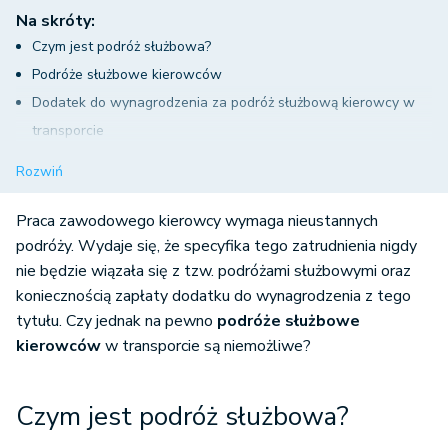
Na skróty:
Czym jest podróż służbowa?
Podróże służbowe kierowców
Dodatek do wynagrodzenia za podróż służbową kierowcy w
transporcie
Dodatek za podróż służbową
Rozwiń
Podsumowanie
Praca zawodowego kierowcy wymaga nieustannych
podróży. Wydaje się, że specyfika tego zatrudnienia nigdy
nie będzie wiązała się z tzw. podróżami służbowymi oraz
koniecznością zapłaty dodatku do wynagrodzenia z tego
tytułu. Czy jednak na pewno
podróże służbowe
kierowców
w transporcie są niemożliwe?
Czym jest podróż służbowa?