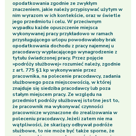
opodatkowania zgodnie ze zwykłym
znaczeniem, jakie należy przypisywać użytym w
nim wyrazom w ich kontekście, oraz w świetle
jego przedmiotu i celu. W przeciwnym
wypadku każde opuszczenie miejsca
wykonywanej pracy przykładowo w ramach
przysługującego urlopu powodowałoby brak
opodatkowania dochodu z pracy najemnej u
pracodawcy wypłacającego wynagrodzenie z
tytułu świadczonej pracy. Przez pojęcie
»podróży służbowej« rozumieć należy, zgodnie
z art. 775 §1 kp wykonywanie przez
pracownika, na polecenie pracodawcy, zadania
służbowego poza miejscowością, w której
znajduje się siedziba pracodawcy lub poza
stałym miejscem pracy. Ze względu na
przedmiot podróży służbowej istotne jest to,
że pracownik ma wykonywać czynności
pracownicze wyznaczone do zrealizowania w
poleceniu pracodawcy. Jeżeli zatem nie ma
wątpliwości, że skarżący odbywał podróże
służbowe, to nie może być także sporne, że