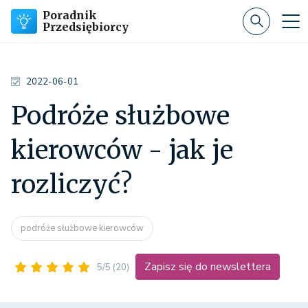
Poradnik
Przedsiębiorcy
2022-06-01
Podróże służbowe
kierowców - jak je
rozliczyć?
podróże służbowe kierowców
Zapisz się do newslettera
5/5
(20)