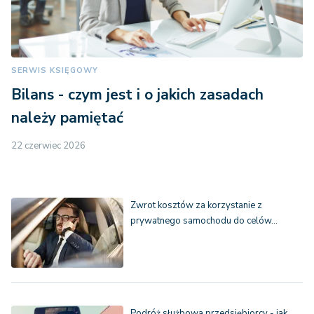
SERWIS KSIĘGOWY
Bilans - czym jest i o jakich zasadach
należy pamiętać
22 czerwiec 2026
Zwrot kosztów za korzystanie z
prywatnego samochodu do celów…
Podróż służbowa przedsiębiorcy - jak