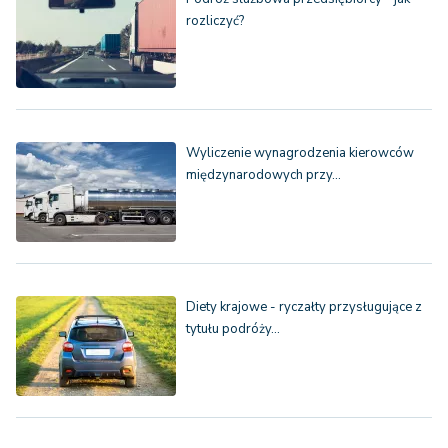
rozliczyć?
Wyliczenie wynagrodzenia kierowców
międzynarodowych przy…
Diety krajowe - ryczałty przysługujące z
tytułu podróży…