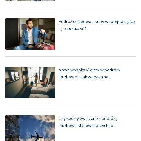
Podróż służbowa osoby współpracującej
- jak rozliczyć?
Nowa wysokość diety w podróży
służbowej – jak wpływa na…
Czy koszty związane z podróżą
służbową stanowią przychód…