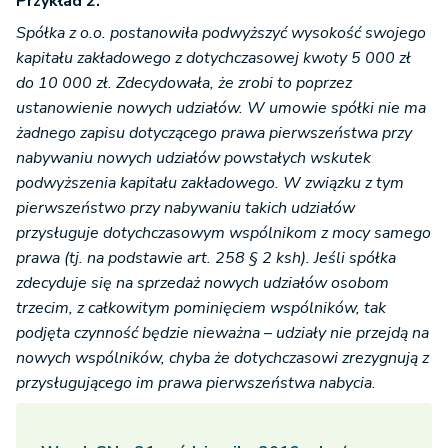
Przykład 2.
Spółka z o.o. postanowiła podwyższyć wysokość swojego
kapitału zakładowego z dotychczasowej kwoty 5 000 zł
do 10 000 zł. Zdecydowała, że zrobi to poprzez
ustanowienie nowych udziałów. W umowie spółki nie ma
żadnego zapisu dotyczącego prawa pierwszeństwa przy
nabywaniu nowych udziałów powstałych wskutek
podwyższenia kapitału zakładowego. W związku z tym
pierwszeństwo przy nabywaniu takich udziałów
przysługuje dotychczasowym wspólnikom z mocy samego
prawa (tj. na podstawie art. 258 § 2 ksh). Jeśli spółka
zdecyduje się na sprzedaż nowych udziałów osobom
trzecim, z całkowitym pominięciem wspólników, tak
podjęta czynność będzie nieważna – udziały nie przejdą na
nowych wspólników, chyba że dotychczasowi zrezygnują z
przysługującego im prawa pierwszeństwa nabycia.