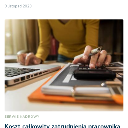
9 listopad 2020
SERWIS KADROWY
Koszt całkowity zatrudnienia pracownika