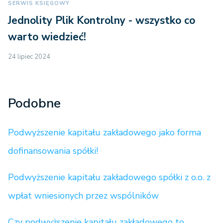
SERWIS KSIĘGOWY
Jednolity Plik Kontrolny - wszystko co
warto wiedzieć!
24 lipiec 2024
Podobne
Podwyższenie kapitału zakładowego jako forma
dofinansowania spółki!
Podwyższenie kapitału zakładowego spółki z o.o. z
wpłat wniesionych przez wspólników
Czy podwyższenie kapitału zakładowego to