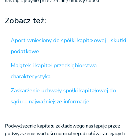
nastąpić jedynie przez zmianę umowy spółki.
Zobacz też:
Aport wniesiony do spółki kapitałowej - skutki
podatkowe
Majątek i kapitał przedsiębiorstwa -
charakterystyka
Zaskarżenie uchwały spółki kapitałowej do
sądu – najważniejsze informacje
Podwyższenie kapitału zakładowego następuje przez
podwyższenie wartości nominalnej udziałów istniejących