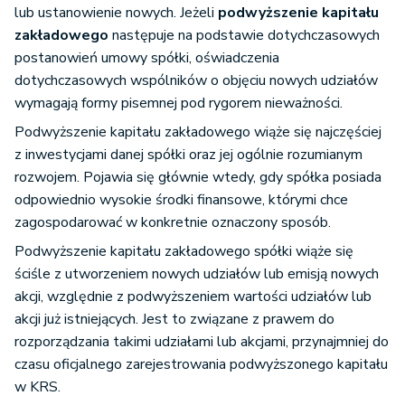
lub ustanowienie nowych. Jeżeli
podwyższenie kapitału
zakładowego
następuje na podstawie dotychczasowych
postanowień umowy spółki, oświadczenia
dotychczasowych wspólników o objęciu nowych udziałów
wymagają formy pisemnej pod rygorem nieważności.
Podwyższenie kapitału zakładowego wiąże się najczęściej
z inwestycjami danej spółki oraz jej ogólnie rozumianym
rozwojem. Pojawia się głównie wtedy, gdy spółka posiada
odpowiednio wysokie środki finansowe, którymi chce
zagospodarować w konkretnie oznaczony sposób.
Podwyższenie kapitału zakładowego spółki wiąże się
ściśle z utworzeniem nowych udziałów lub emisją nowych
akcji, względnie z podwyższeniem wartości udziałów lub
akcji już istniejących. Jest to związane z prawem do
rozporządzania takimi udziałami lub akcjami, przynajmniej do
czasu oficjalnego zarejestrowania podwyższonego kapitału
w KRS.