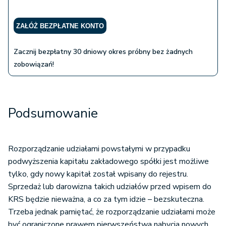
ZAŁÓŻ BEZPŁATNE KONTO
Zacznij bezpłatny 30 dniowy okres próbny bez żadnych
zobowiązań!
Podsumowanie
Rozporządzanie udziałami powstałymi w przypadku
podwyższenia kapitału zakładowego spółki jest możliwe
tylko, gdy nowy kapitał został wpisany do rejestru.
Sprzedaż lub darowizna takich udziałów przed wpisem do
KRS będzie nieważna, a co za tym idzie – bezskuteczna.
Trzeba jednak pamiętać, że rozporządzanie udziałami może
być ograniczone prawem pierwszeństwa nabycia nowych