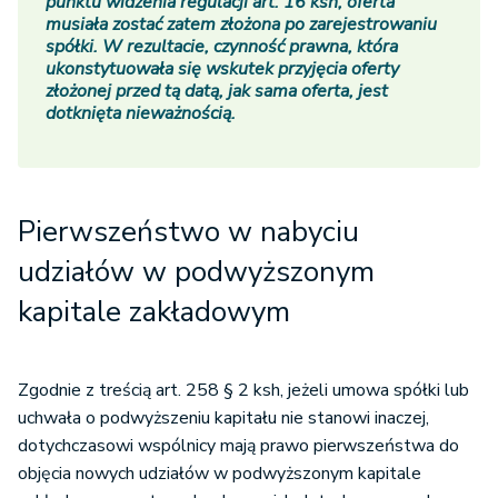
punktu widzenia regulacji art. 16 ksh, oferta
musiała zostać zatem złożona po zarejestrowaniu
spółki. W rezultacie, czynność prawna, która
ukonstytuowała się wskutek przyjęcia oferty
złożonej przed tą datą, jak sama oferta, jest
dotknięta nieważnością.
Pierwszeństwo w nabyciu
udziałów w podwyższonym
kapitale zakładowym
Zgodnie z treścią art. 258 § 2 ksh, jeżeli umowa spółki lub
uchwała o podwyższeniu kapitału nie stanowi inaczej,
dotychczasowi wspólnicy mają prawo pierwszeństwa do
objęcia nowych udziałów w podwyższonym kapitale