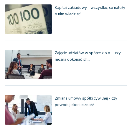
Kapitał zakładowy - wszystko, co należy
o nim wiedzieć
Zajęcie udziałów w spółce z o.o. – czy
można dokonać ich…
Zmiana umowy spółki cywilnej - czy
powoduje konieczność…