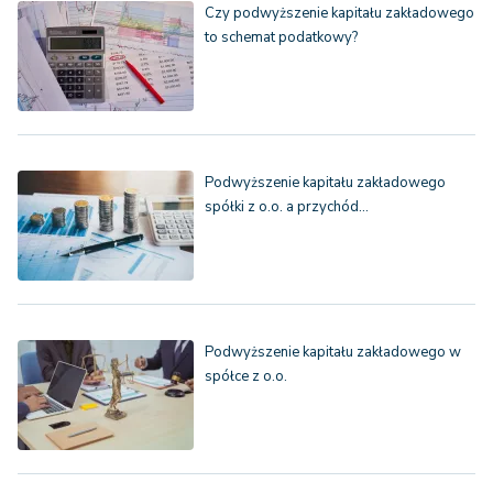
Czy podwyższenie kapitału zakładowego
to schemat podatkowy?
Podwyższenie kapitału zakładowego
spółki z o.o. a przychód…
Podwyższenie kapitału zakładowego w
spółce z o.o.