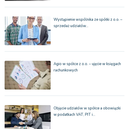
Wystąpienie wspólnika ze spółki z o.o. –
sprzedaż udziałów…
Agio w spółce z o.o. – ujęcie w księgach
rachunkowych
Objęcie udziałów w spółce a obowiązki
w podatkach VAT, PIT i…