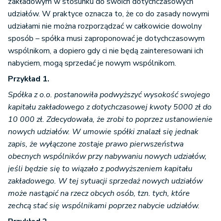
zakładowym w stosunku do swoich dotychczasowych
udziałów. W praktyce oznacza to, że co do zasady nowymi
udziałami nie można rozporządzać w całkowicie dowolny
sposób – spółka musi zaproponować je dotychczasowym
wspólnikom, a dopiero gdy ci nie będą zainteresowani ich
nabyciem, mogą sprzedać je nowym wspólnikom.
Przykład 1.
Spółka z o.o. postanowiła podwyższyć wysokość swojego
kapitału zakładowego z dotychczasowej kwoty 5000 zł do
10 000 zł. Zdecydowała, że zrobi to poprzez ustanowienie
nowych udziałów. W umowie spółki znalazł się jednak
zapis, że wyłączone zostaje prawo pierwszeństwa
obecnych wspólników przy nabywaniu nowych udziałów,
jeśli będzie się to wiązało z podwyższeniem kapitału
zakładowego. W tej sytuacji sprzedaż nowych udziałów
może nastąpić na rzecz obcych osób, tzn. tych, które
zechcą stać się wspólnikami poprzez nabycie udziałów.