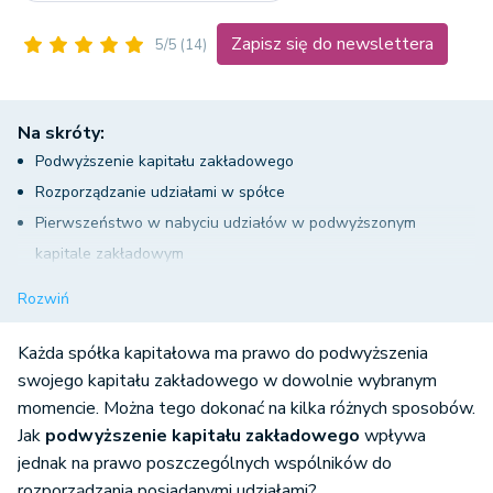
Zapisz się do newslettera
5/5
(14)
Na skróty:
Podwyższenie kapitału zakładowego
Rozporządzanie udziałami w spółce
Pierwszeństwo w nabyciu udziałów w podwyższonym
kapitale zakładowym
Nabycie udziału po podwyższeniu kapitału zakładowego
Rozwiń
Podsumowanie
Każda spółka kapitałowa ma prawo do podwyższenia
swojego kapitału zakładowego w dowolnie wybranym
momencie. Można tego dokonać na kilka różnych sposobów.
Jak
podwyższenie kapitału zakładowego
wpływa
jednak na prawo poszczególnych wspólników do
rozporządzania posiadanymi udziałami?