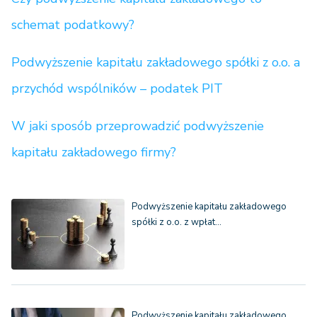
schemat podatkowy?
Podwyższenie kapitału zakładowego spółki z o.o. a
przychód wspólników – podatek PIT
W jaki sposób przeprowadzić podwyższenie
kapitału zakładowego firmy?
Podwyższenie kapitału zakładowego
spółki z o.o. z wpłat…
Podwyższenie kapitału zakładowego