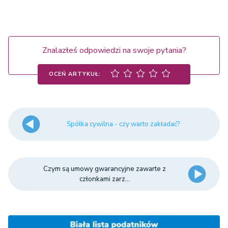
Znalazłeś odpowiedzi na swoje pytania?
OCEŃ ARTYKUŁ:
Spółka cywilna - czy warto zakładać?
Czym są umowy gwarancyjne zawarte z
członkami zarz...