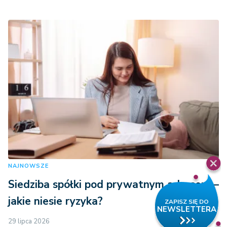
NAJNOWSZE
Siedziba spółki pod prywatnym adresem –
jakie niesie ryzyka?
29 lipca 2026