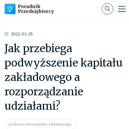
Poradnik
Przedsiębiorcy
2022-01-25
Jak przebiega
podwyższenie kapitału
zakładowego a
rozporządzanie
udziałami?
podwyższenie kapitału zakładowego